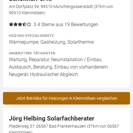
Am Dorfplatz 59, 99510 Münchengosserstädt (37km von
99510 Kleinmölsen)
3.4
Sterne aus 19 Bewertungen
HEIZUNG SPEZIALGEBIETE
Wärmepumpe, Gasheizung, Solarthermie
ANGEBOTENE TÄTIGKEITEN
Wartung, Reparatur, Neuinstallation / Einbau,
Austausch, Beratung, Einbau von vorhandenem
Neugerät, Hydraulischer Abgleich
Jetzt Betriebe für Heizungen in Kleinmölsen vergleichen
Jörg Helbing Solarfachberater
Fliederweg 37, 06567 Bad Frankenhausen (37km von 06567
Kleinmölsen)