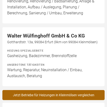
Renovierung, Renovierung / Badsanierung, Anlage &
Installation, Aufbau / Auslegung, Planung /
Berechnung, Sanierung / Umbau, Erweiterung
Walter Wülfinghoff GmbH & Co KG
Gotthardtstr. 13a, 99084 Erfurt (9km von 99084 Kleinmölsen)
HEIZUNG SPEZIALGEBIETE
Gasheizung, Badezimmer, Brennstoffzelle
ANGEBOTENE TÄTIGKEITEN
Wartung, Reparatur, Neuinstallation / Einbau,
Austausch, Beratung
Jetzt Betriebe für Heizungen in Kleinmölsen vergleichen