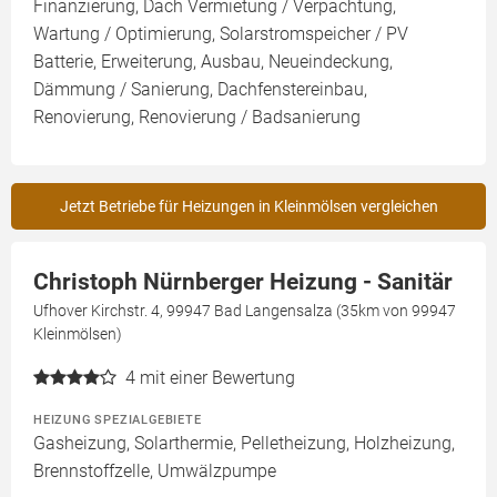
Finanzierung, Dach Vermietung / Verpachtung,
Wartung / Optimierung, Solarstromspeicher / PV
Batterie, Erweiterung, Ausbau, Neueindeckung,
Dämmung / Sanierung, Dachfenstereinbau,
Renovierung, Renovierung / Badsanierung
Jetzt Betriebe für Heizungen in Kleinmölsen vergleichen
Christoph Nürnberger Heizung - Sanitär
Ufhover Kirchstr. 4, 99947 Bad Langensalza (35km von 99947
Kleinmölsen)
4
mit einer Bewertung
HEIZUNG SPEZIALGEBIETE
Gasheizung, Solarthermie, Pelletheizung, Holzheizung,
Brennstoffzelle, Umwälzpumpe