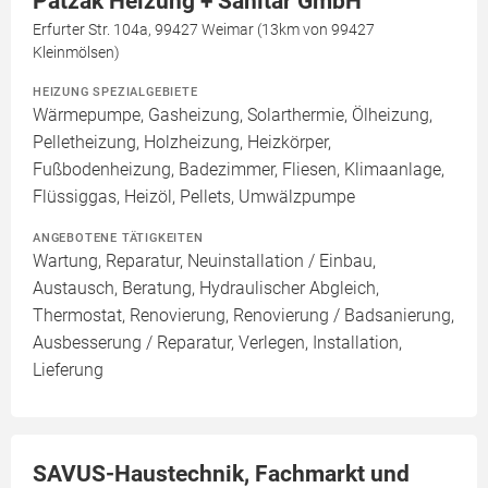
Patzak Heizung + Sanitär GmbH
Erfurter Str. 104a, 99427 Weimar (13km von 99427
Kleinmölsen)
HEIZUNG SPEZIALGEBIETE
Wärmepumpe, Gasheizung, Solarthermie, Ölheizung,
Pelletheizung, Holzheizung, Heizkörper,
Fußbodenheizung, Badezimmer, Fliesen, Klimaanlage,
Flüssiggas, Heizöl, Pellets, Umwälzpumpe
ANGEBOTENE TÄTIGKEITEN
Wartung, Reparatur, Neuinstallation / Einbau,
Austausch, Beratung, Hydraulischer Abgleich,
Thermostat, Renovierung, Renovierung / Badsanierung,
Ausbesserung / Reparatur, Verlegen, Installation,
Lieferung
SAVUS-Haustechnik, Fachmarkt und