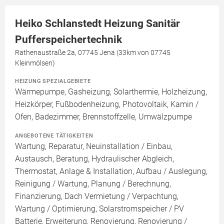
Heiko Schlanstedt Heizung Sanitär
Pufferspeichertechnik
Rathenaustraße 2a, 07745 Jena (33km von 07745
Kleinmölsen)
HEIZUNG SPEZIALGEBIETE
Wärmepumpe, Gasheizung, Solarthermie, Holzheizung,
Heizkörper, Fußbodenheizung, Photovoltaik, Kamin /
Ofen, Badezimmer, Brennstoffzelle, Umwälzpumpe
ANGEBOTENE TÄTIGKEITEN
Wartung, Reparatur, Neuinstallation / Einbau,
Austausch, Beratung, Hydraulischer Abgleich,
Thermostat, Anlage & Installation, Aufbau / Auslegung,
Reinigung / Wartung, Planung / Berechnung,
Finanzierung, Dach Vermietung / Verpachtung,
Wartung / Optimierung, Solarstromspeicher / PV
Batterie, Erweiterung, Renovierung, Renovierung /