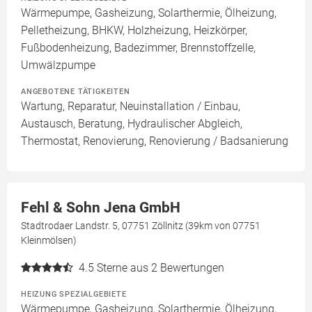
Wärmepumpe, Gasheizung, Solarthermie, Ölheizung,
Pelletheizung, BHKW, Holzheizung, Heizkörper,
Fußbodenheizung, Badezimmer, Brennstoffzelle,
Umwälzpumpe
ANGEBOTENE TÄTIGKEITEN
Wartung, Reparatur, Neuinstallation / Einbau,
Austausch, Beratung, Hydraulischer Abgleich,
Thermostat, Renovierung, Renovierung / Badsanierung
Fehl & Sohn Jena GmbH
Stadtrodaer Landstr. 5, 07751 Zöllnitz (39km von 07751
Kleinmölsen)
4.5
Sterne aus 2 Bewertungen
HEIZUNG SPEZIALGEBIETE
Wärmepumpe, Gasheizung, Solarthermie, Ölheizung,