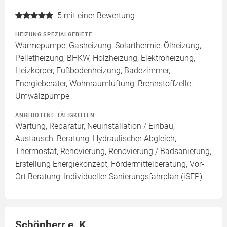
5
mit einer Bewertung
HEIZUNG SPEZIALGEBIETE
Wärmepumpe, Gasheizung, Solarthermie, Ölheizung,
Pelletheizung, BHKW, Holzheizung, Elektroheizung,
Heizkörper, Fußbodenheizung, Badezimmer,
Energieberater, Wohnraumlüftung, Brennstoffzelle,
Umwälzpumpe
ANGEBOTENE TÄTIGKEITEN
Wartung, Reparatur, Neuinstallation / Einbau,
Austausch, Beratung, Hydraulischer Abgleich,
Thermostat, Renovierung, Renovierung / Badsanierung,
Erstellung Energiekonzept, Fördermittelberatung, Vor-
Ort Beratung, Individueller Sanierungsfahrplan (iSFP)
Schönherr e. K.