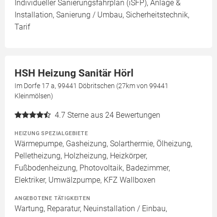
Individueller Sanierungsfahrplan (iSFP), Anlage &
Installation, Sanierung / Umbau, Sicherheitstechnik,
Tarif
HSH Heizung Sanitär Hörl
Im Dorfe 17 a, 99441 Döbritschen (27km von 99441
Kleinmölsen)
4.7
Sterne aus 24 Bewertungen
HEIZUNG SPEZIALGEBIETE
Wärmepumpe, Gasheizung, Solarthermie, Ölheizung,
Pelletheizung, Holzheizung, Heizkörper,
Fußbodenheizung, Photovoltaik, Badezimmer,
Elektriker, Umwälzpumpe, KFZ Wallboxen
ANGEBOTENE TÄTIGKEITEN
Wartung, Reparatur, Neuinstallation / Einbau,