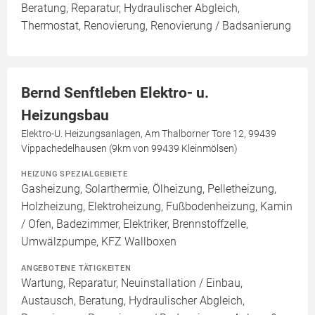
Beratung, Reparatur, Hydraulischer Abgleich,
Thermostat, Renovierung, Renovierung / Badsanierung
Bernd Senftleben Elektro- u.
Heizungsbau
Elektro-U. Heizungsanlagen, Am Thalborner Tore 12, 99439
Vippachedelhausen (9km von 99439 Kleinmölsen)
HEIZUNG SPEZIALGEBIETE
Gasheizung, Solarthermie, Ölheizung, Pelletheizung,
Holzheizung, Elektroheizung, Fußbodenheizung, Kamin
/ Ofen, Badezimmer, Elektriker, Brennstoffzelle,
Umwälzpumpe, KFZ Wallboxen
ANGEBOTENE TÄTIGKEITEN
Wartung, Reparatur, Neuinstallation / Einbau,
Austausch, Beratung, Hydraulischer Abgleich,