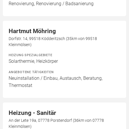
Renovierung, Renovierung / Badsanierung
Hartmut Möhring
Dorfstr. 14, 99518 Ködderitzsch (35km von 99518
Kleinmölsen)
HEIZUNG SPEZIALGEBIETE
Solarthermie, Heizkörper
ANGEBOTENE TÄTIGKEITEN
Neuinstallation / Einbau, Austausch, Beratung,
Thermostat
Heizung - Sanitär
An der Lete 19a, 07778 Porstendorf (36km von 07778
Kleinmölsen)