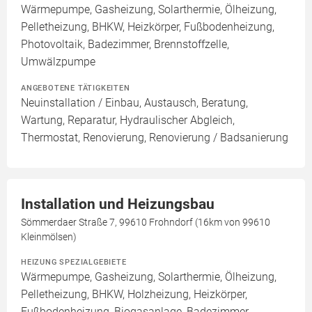
Wärmepumpe, Gasheizung, Solarthermie, Ölheizung,
Pelletheizung, BHKW, Heizkörper, Fußbodenheizung,
Photovoltaik, Badezimmer, Brennstoffzelle,
Umwälzpumpe
ANGEBOTENE TÄTIGKEITEN
Neuinstallation / Einbau, Austausch, Beratung,
Wartung, Reparatur, Hydraulischer Abgleich,
Thermostat, Renovierung, Renovierung / Badsanierung
Installation und Heizungsbau
Sömmerdaer Straße 7, 99610 Frohndorf (16km von 99610
Kleinmölsen)
HEIZUNG SPEZIALGEBIETE
Wärmepumpe, Gasheizung, Solarthermie, Ölheizung,
Pelletheizung, BHKW, Holzheizung, Heizkörper,
Fußbodenheizung, Biogasanlage, Badezimmer,