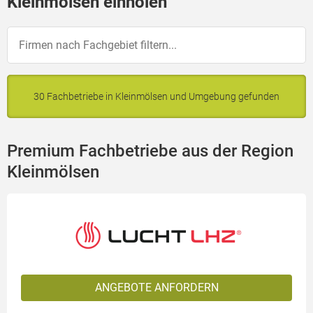
Kleinmölsen einholen
30 Fachbetriebe in Kleinmölsen und Umgebung gefunden
Premium Fachbetriebe aus der Region
Kleinmölsen
ANGEBOTE ANFORDERN