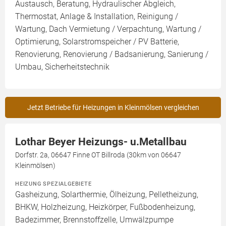
Austausch, Beratung, Hydraulischer Abgleich,
Thermostat, Anlage & Installation, Reinigung /
Wartung, Dach Vermietung / Verpachtung, Wartung /
Optimierung, Solarstromspeicher / PV Batterie,
Renovierung, Renovierung / Badsanierung, Sanierung /
Umbau, Sicherheitstechnik
Jetzt Betriebe für Heizungen in Kleinmölsen vergleichen
Lothar Beyer Heizungs- u.Metallbau
Dorfstr. 2a, 06647 Finne OT Billroda (30km von 06647
Kleinmölsen)
HEIZUNG SPEZIALGEBIETE
Gasheizung, Solarthermie, Ölheizung, Pelletheizung,
BHKW, Holzheizung, Heizkörper, Fußbodenheizung,
Badezimmer, Brennstoffzelle, Umwälzpumpe