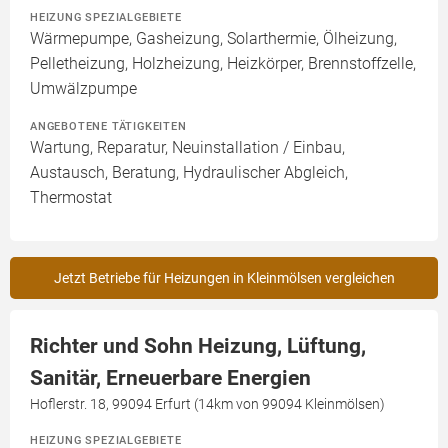
HEIZUNG SPEZIALGEBIETE
Wärmepumpe, Gasheizung, Solarthermie, Ölheizung,
Pelletheizung, Holzheizung, Heizkörper, Brennstoffzelle,
Umwälzpumpe
ANGEBOTENE TÄTIGKEITEN
Wartung, Reparatur, Neuinstallation / Einbau,
Austausch, Beratung, Hydraulischer Abgleich,
Thermostat
Jetzt Betriebe für Heizungen in Kleinmölsen vergleichen
Richter und Sohn Heizung, Lüftung,
Sanitär, Erneuerbare Energien
Hoflerstr. 18, 99094 Erfurt (14km von 99094 Kleinmölsen)
HEIZUNG SPEZIALGEBIETE