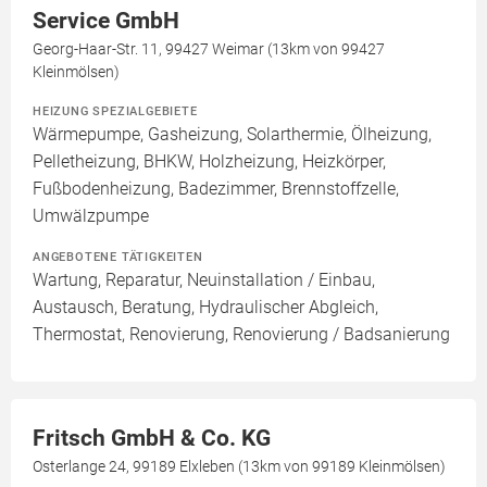
Service GmbH
Georg-Haar-Str. 11, 99427 Weimar (13km von 99427
Kleinmölsen)
HEIZUNG SPEZIALGEBIETE
Wärmepumpe, Gasheizung, Solarthermie, Ölheizung,
Pelletheizung, BHKW, Holzheizung, Heizkörper,
Fußbodenheizung, Badezimmer, Brennstoffzelle,
Umwälzpumpe
ANGEBOTENE TÄTIGKEITEN
Wartung, Reparatur, Neuinstallation / Einbau,
Austausch, Beratung, Hydraulischer Abgleich,
Thermostat, Renovierung, Renovierung / Badsanierung
Fritsch GmbH & Co. KG
Osterlange 24, 99189 Elxleben (13km von 99189 Kleinmölsen)