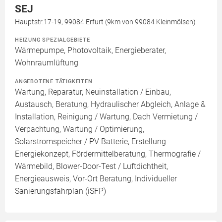
SEJ
Hauptstr.17-19, 99084 Erfurt (9km von 99084 Kleinmölsen)
HEIZUNG SPEZIALGEBIETE
Wärmepumpe, Photovoltaik, Energieberater,
Wohnraumlüftung
ANGEBOTENE TÄTIGKEITEN
Wartung, Reparatur, Neuinstallation / Einbau,
Austausch, Beratung, Hydraulischer Abgleich, Anlage &
Installation, Reinigung / Wartung, Dach Vermietung /
Verpachtung, Wartung / Optimierung,
Solarstromspeicher / PV Batterie, Erstellung
Energiekonzept, Fördermittelberatung, Thermografie /
Wärmebild, Blower-Door-Test / Luftdichtheit,
Energieausweis, Vor-Ort Beratung, Individueller
Sanierungsfahrplan (iSFP)