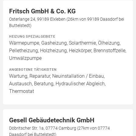
Fritsch GmbH & Co. KG
Osterlange 24, 99189 Elxleben (26km von 99189 Daasdorf bei
Buttelstedt)
HEIZUNG SPEZIALGEBIETE
Wärmepumpe, Gasheizung, Solarthermie, Ölheizung,
Pelletheizung, Holzheizung, Heizkörper, Brennstoffzelle,
Umwälzpumpe
ANGEBOTENE TÄTIGKEITEN
Wartung, Reparatur, Neuinstallation / Einbau,
Austausch, Beratung, Hydraulischer Abgleich,
Thermostat
Gesell Gebäudetechnik GmbH
Döbritscher Str. 1a, 07774 Camburg (27km von 07774
Daasdorf bei Buttelstedt)