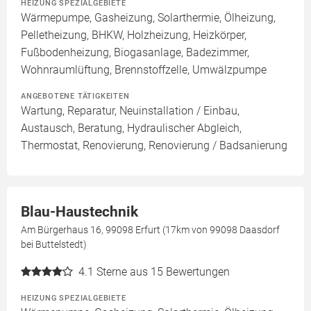
HEIZUNG SPEZIALGEBIETE
Wärmepumpe, Gasheizung, Solarthermie, Ölheizung,
Pelletheizung, BHKW, Holzheizung, Heizkörper,
Fußbodenheizung, Biogasanlage, Badezimmer,
Wohnraumlüftung, Brennstoffzelle, Umwälzpumpe
ANGEBOTENE TÄTIGKEITEN
Wartung, Reparatur, Neuinstallation / Einbau,
Austausch, Beratung, Hydraulischer Abgleich,
Thermostat, Renovierung, Renovierung / Badsanierung
Blau-Haustechnik
Am Bürgerhaus 16, 99098 Erfurt (17km von 99098 Daasdorf
bei Buttelstedt)
4.1
Sterne aus 15 Bewertungen
HEIZUNG SPEZIALGEBIETE