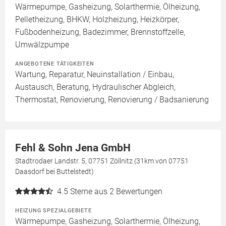
Wärmepumpe, Gasheizung, Solarthermie, Ölheizung,
Pelletheizung, BHKW, Holzheizung, Heizkörper,
Fußbodenheizung, Badezimmer, Brennstoffzelle,
Umwälzpumpe
ANGEBOTENE TÄTIGKEITEN
Wartung, Reparatur, Neuinstallation / Einbau,
Austausch, Beratung, Hydraulischer Abgleich,
Thermostat, Renovierung, Renovierung / Badsanierung
Fehl & Sohn Jena GmbH
Stadtrodaer Landstr. 5, 07751 Zöllnitz (31km von 07751
Daasdorf bei Buttelstedt)
4.5
Sterne aus 2 Bewertungen
HEIZUNG SPEZIALGEBIETE
Wärmepumpe, Gasheizung, Solarthermie, Ölheizung,