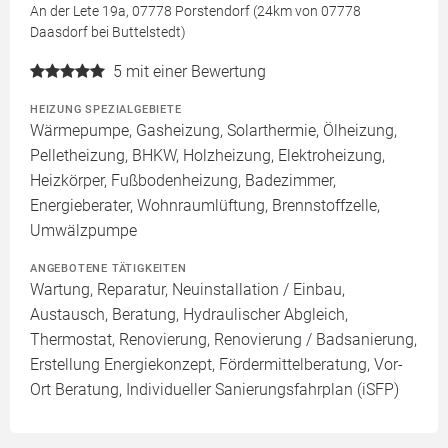
An der Lete 19a, 07778 Porstendorf (24km von 07778
Daasdorf bei Buttelstedt)
5
mit einer Bewertung
HEIZUNG SPEZIALGEBIETE
Wärmepumpe, Gasheizung, Solarthermie, Ölheizung,
Pelletheizung, BHKW, Holzheizung, Elektroheizung,
Heizkörper, Fußbodenheizung, Badezimmer,
Energieberater, Wohnraumlüftung, Brennstoffzelle,
Umwälzpumpe
ANGEBOTENE TÄTIGKEITEN
Wartung, Reparatur, Neuinstallation / Einbau,
Austausch, Beratung, Hydraulischer Abgleich,
Thermostat, Renovierung, Renovierung / Badsanierung,
Erstellung Energiekonzept, Fördermittelberatung, Vor-
Ort Beratung, Individueller Sanierungsfahrplan (iSFP)