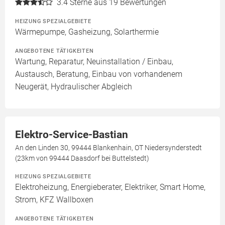
3.4
Sterne aus 19 Bewertungen
HEIZUNG SPEZIALGEBIETE
Wärmepumpe, Gasheizung, Solarthermie
ANGEBOTENE TÄTIGKEITEN
Wartung, Reparatur, Neuinstallation / Einbau,
Austausch, Beratung, Einbau von vorhandenem
Neugerät, Hydraulischer Abgleich
Elektro-Service-Bastian
An den Linden 30, 99444 Blankenhain, OT Niedersynderstedt
(23km von 99444 Daasdorf bei Buttelstedt)
HEIZUNG SPEZIALGEBIETE
Elektroheizung, Energieberater, Elektriker, Smart Home,
Strom, KFZ Wallboxen
ANGEBOTENE TÄTIGKEITEN