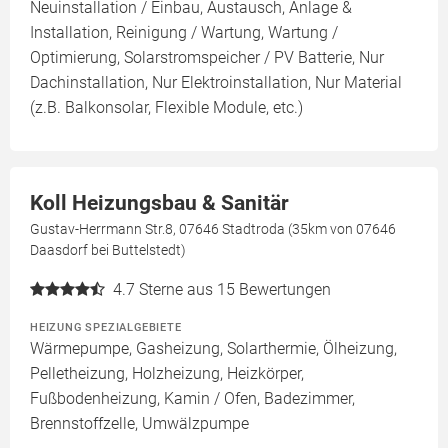
Neuinstallation / Einbau, Austausch, Anlage &
Installation, Reinigung / Wartung, Wartung /
Optimierung, Solarstromspeicher / PV Batterie, Nur
Dachinstallation, Nur Elektroinstallation, Nur Material
(z.B. Balkonsolar, Flexible Module, etc.)
Koll Heizungsbau & Sanitär
Gustav-Herrmann Str.8, 07646 Stadtroda (35km von 07646
Daasdorf bei Buttelstedt)
4.7
Sterne aus 15 Bewertungen
HEIZUNG SPEZIALGEBIETE
Wärmepumpe, Gasheizung, Solarthermie, Ölheizung,
Pelletheizung, Holzheizung, Heizkörper,
Fußbodenheizung, Kamin / Ofen, Badezimmer,
Brennstoffzelle, Umwälzpumpe