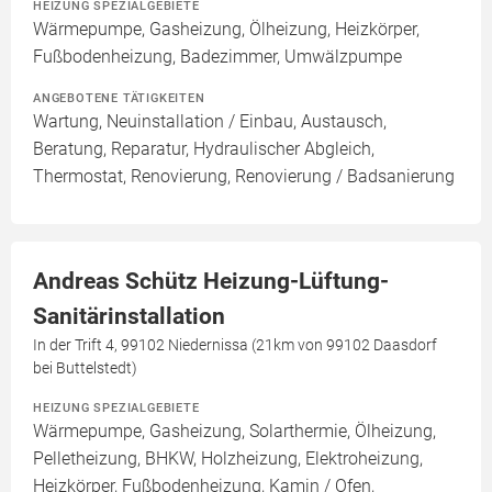
HEIZUNG SPEZIALGEBIETE
Wärmepumpe, Gasheizung, Ölheizung, Heizkörper,
Fußbodenheizung, Badezimmer, Umwälzpumpe
ANGEBOTENE TÄTIGKEITEN
Wartung, Neuinstallation / Einbau, Austausch,
Beratung, Reparatur, Hydraulischer Abgleich,
Thermostat, Renovierung, Renovierung / Badsanierung
Andreas Schütz Heizung-Lüftung-
Sanitärinstallation
In der Trift 4, 99102 Niedernissa (21km von 99102 Daasdorf
bei Buttelstedt)
HEIZUNG SPEZIALGEBIETE
Wärmepumpe, Gasheizung, Solarthermie, Ölheizung,
Pelletheizung, BHKW, Holzheizung, Elektroheizung,
Heizkörper, Fußbodenheizung, Kamin / Ofen,