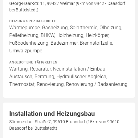
Georg-Haar-Str. 11, 99427 Weimar (9km von 99427 Daasdorf
bei Buttelstedt)
HEIZUNG SPEZIALGEBIETE
Wärmepumpe, Gasheizung, Solarthermie, Ölheizung,
Pelletheizung, BHKW, Holzheizung, Heizkörper,
Fußbodenheizung, Badezimmer, Brennstoffzelle,
Umwälzpumpe
ANGEBOTENE TÄTIGKEITEN
Wartung, Reparatur, Neuinstallation / Einbau,
Austausch, Beratung, Hydraulischer Abgleich,
Thermostat, Renovierung, Renovierung / Badsanierung
Installation und Heizungsbau
Sömmerdaer Straße 7, 99610 Frohndorf (15km von 99610
Daasdorf bei Buttelstedt)