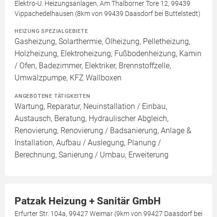
Elektro-U. Heizungsanlagen, Am Thalborner Tore 12, 99439
Vippachedelhausen (8km von 99439 Daasdorf bei Buttelstedt)
HEIZUNG SPEZIALGEBIETE
Gasheizung, Solarthermie, Ölheizung, Pelletheizung,
Holzheizung, Elektroheizung, Fußbodenheizung, Kamin
/ Ofen, Badezimmer, Elektriker, Brennstoffzelle,
Umwälzpumpe, KFZ Wallboxen
ANGEBOTENE TÄTIGKEITEN
Wartung, Reparatur, Neuinstallation / Einbau,
Austausch, Beratung, Hydraulischer Abgleich,
Renovierung, Renovierung / Badsanierung, Anlage &
Installation, Aufbau / Auslegung, Planung /
Berechnung, Sanierung / Umbau, Erweiterung
Patzak Heizung + Sanitär GmbH
Erfurter Str. 104a, 99427 Weimar (9km von 99427 Daasdorf bei