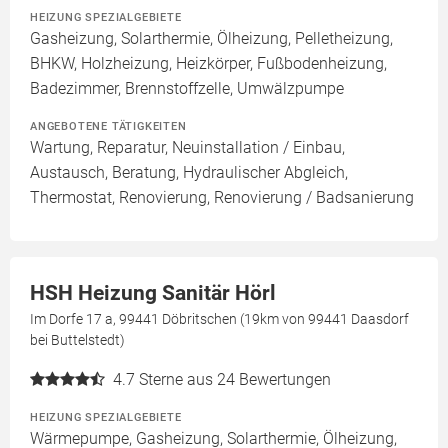
HEIZUNG SPEZIALGEBIETE
Gasheizung, Solarthermie, Ölheizung, Pelletheizung,
BHKW, Holzheizung, Heizkörper, Fußbodenheizung,
Badezimmer, Brennstoffzelle, Umwälzpumpe
ANGEBOTENE TÄTIGKEITEN
Wartung, Reparatur, Neuinstallation / Einbau,
Austausch, Beratung, Hydraulischer Abgleich,
Thermostat, Renovierung, Renovierung / Badsanierung
HSH Heizung Sanitär Hörl
Im Dorfe 17 a, 99441 Döbritschen (19km von 99441 Daasdorf
bei Buttelstedt)
4.7
Sterne aus 24 Bewertungen
HEIZUNG SPEZIALGEBIETE
Wärmepumpe, Gasheizung, Solarthermie, Ölheizung,