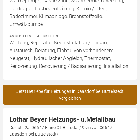
Wärmepumpe, Gasheizung, Solarthermie, Ölheizung,
Heizkörper, Fußbodenheizung, Kamin / Ofen,
Badezimmer, Klimaanlage, Brennstoffzelle,
Umwälzpumpe
ANGEBOTENE TÄTIGKEITEN
Wartung, Reparatur, Neuinstallation / Einbau,
Austausch, Beratung, Einbau von vorhandenem
Neugerät, Hydraulischer Abgleich, Thermostat,
Renovierung, Renovierung / Badsanierung, Installation
Jetzt Betriebe für Heizungen in Daasdorf bei Buttelstedt
vergleichen
Lothar Beyer Heizungs- u.Metallbau
Dorfstr. 2a, 06647 Finne OT Billroda (19km von 06647
Daasdorf bei Buttelstedt)