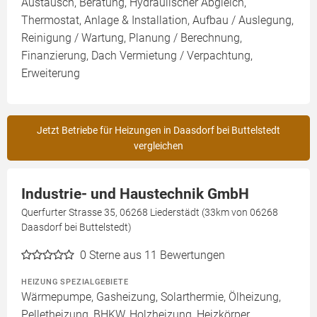
Austausch, Beratung, Hydraulischer Abgleich,
Thermostat, Anlage & Installation, Aufbau / Auslegung,
Reinigung / Wartung, Planung / Berechnung,
Finanzierung, Dach Vermietung / Verpachtung,
Erweiterung
Jetzt Betriebe für Heizungen in Daasdorf bei Buttelstedt
vergleichen
Industrie- und Haustechnik GmbH
Querfurter Strasse 35, 06268 Liederstädt (33km von 06268
Daasdorf bei Buttelstedt)
0
Sterne aus 11 Bewertungen
HEIZUNG SPEZIALGEBIETE
Wärmepumpe, Gasheizung, Solarthermie, Ölheizung,
Pelletheizung, BHKW, Holzheizung, Heizkörper,