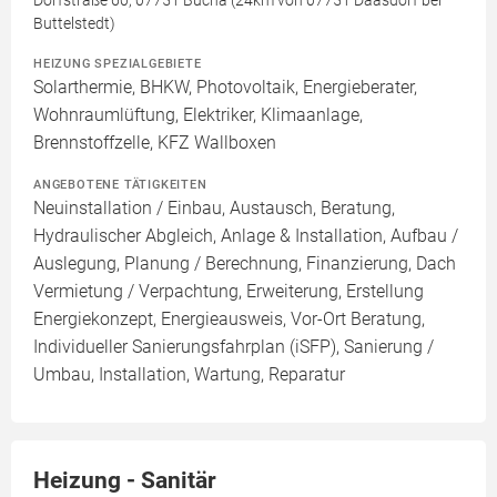
Dorfstraße 60, 07751 Bucha (24km von 07751 Daasdorf bei
Buttelstedt)
HEIZUNG SPEZIALGEBIETE
Solarthermie, BHKW, Photovoltaik, Energieberater,
Wohnraumlüftung, Elektriker, Klimaanlage,
Brennstoffzelle, KFZ Wallboxen
ANGEBOTENE TÄTIGKEITEN
Neuinstallation / Einbau, Austausch, Beratung,
Hydraulischer Abgleich, Anlage & Installation, Aufbau /
Auslegung, Planung / Berechnung, Finanzierung, Dach
Vermietung / Verpachtung, Erweiterung, Erstellung
Energiekonzept, Energieausweis, Vor-Ort Beratung,
Individueller Sanierungsfahrplan (iSFP), Sanierung /
Umbau, Installation, Wartung, Reparatur
Heizung - Sanitär