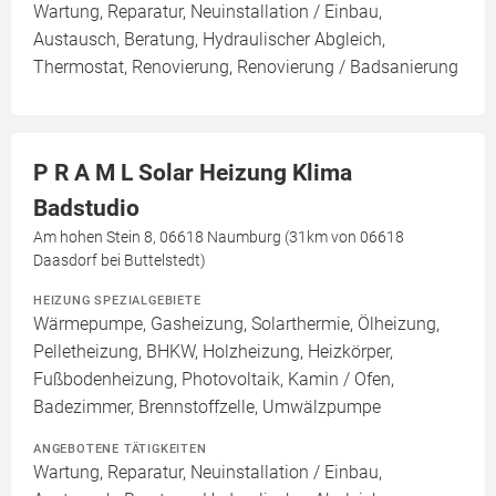
Wartung, Reparatur, Neuinstallation / Einbau,
Austausch, Beratung, Hydraulischer Abgleich,
Thermostat, Renovierung, Renovierung / Badsanierung
P R A M L Solar Heizung Klima
Badstudio
Am hohen Stein 8, 06618 Naumburg (31km von 06618
Daasdorf bei Buttelstedt)
HEIZUNG SPEZIALGEBIETE
Wärmepumpe, Gasheizung, Solarthermie, Ölheizung,
Pelletheizung, BHKW, Holzheizung, Heizkörper,
Fußbodenheizung, Photovoltaik, Kamin / Ofen,
Badezimmer, Brennstoffzelle, Umwälzpumpe
ANGEBOTENE TÄTIGKEITEN
Wartung, Reparatur, Neuinstallation / Einbau,