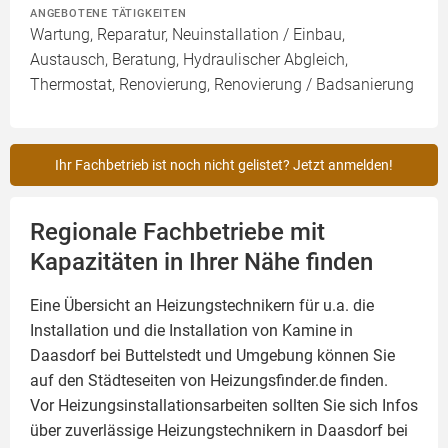
ANGEBOTENE TÄTIGKEITEN
Wartung, Reparatur, Neuinstallation / Einbau,
Austausch, Beratung, Hydraulischer Abgleich,
Thermostat, Renovierung, Renovierung / Badsanierung
Ihr Fachbetrieb ist noch nicht gelistet? Jetzt anmelden!
Regionale Fachbetriebe mit
Kapazitäten in Ihrer Nähe finden
Eine Übersicht an Heizungstechnikern für u.a. die
Installation und die Installation von
Kamine
in
Daasdorf bei Buttelstedt und Umgebung können Sie
auf den Städteseiten von Heizungsfinder.de finden.
Vor Heizungsinstallationsarbeiten sollten Sie sich Infos
über zuverlässige Heizungstechnikern in Daasdorf bei