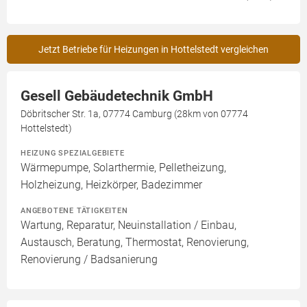
Jetzt Betriebe für Heizungen in Hottelstedt vergleichen
Gesell Gebäudetechnik GmbH
Döbritscher Str. 1a, 07774 Camburg (28km von 07774
Hottelstedt)
HEIZUNG SPEZIALGEBIETE
Wärmepumpe, Solarthermie, Pelletheizung,
Holzheizung, Heizkörper, Badezimmer
ANGEBOTENE TÄTIGKEITEN
Wartung, Reparatur, Neuinstallation / Einbau,
Austausch, Beratung, Thermostat, Renovierung,
Renovierung / Badsanierung