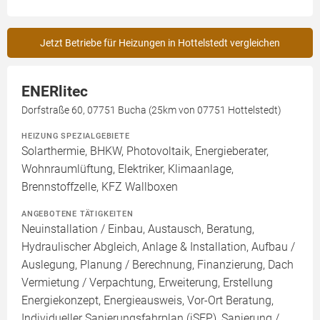
Jetzt Betriebe für Heizungen in Hottelstedt vergleichen
ENERlitec
Dorfstraße 60, 07751 Bucha (25km von 07751 Hottelstedt)
HEIZUNG SPEZIALGEBIETE
Solarthermie, BHKW, Photovoltaik, Energieberater,
Wohnraumlüftung, Elektriker, Klimaanlage,
Brennstoffzelle, KFZ Wallboxen
ANGEBOTENE TÄTIGKEITEN
Neuinstallation / Einbau, Austausch, Beratung,
Hydraulischer Abgleich, Anlage & Installation, Aufbau /
Auslegung, Planung / Berechnung, Finanzierung, Dach
Vermietung / Verpachtung, Erweiterung, Erstellung
Energiekonzept, Energieausweis, Vor-Ort Beratung,
Individueller Sanierungsfahrplan (iSFP), Sanierung /