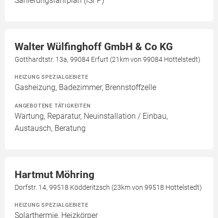
Sanierungsfahrplan (iSFP)
Walter Wülfinghoff GmbH & Co KG
Gotthardtstr. 13a, 99084 Erfurt (21km von 99084 Hottelstedt)
HEIZUNG SPEZIALGEBIETE
Gasheizung, Badezimmer, Brennstoffzelle
ANGEBOTENE TÄTIGKEITEN
Wartung, Reparatur, Neuinstallation / Einbau,
Austausch, Beratung
Hartmut Möhring
Dorfstr. 14, 99518 Ködderitzsch (23km von 99518 Hottelstedt)
HEIZUNG SPEZIALGEBIETE
Solarthermie, Heizkörper