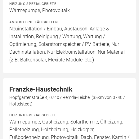
HEIZUNG SPEZIALGEBIETE
Wärmepumpe, Photovoltaik
ANGEBOTENE TÄTIGKEITEN
Neuinstallation / Einbau, Austausch, Anlage &
Installation, Reinigung / Wartung, Wartung /
Optimierung, Solarstromspeicher / PV Batterie, Nur
Dachinstallation, Nur Elektroinstallation, Nur Material
(z.B. Balkonsolar, Flexible Module, etc.)
Franzke-Haustechnik
Hopfgartenstraße 4, 07407 Remda-Teichel (35km von 07407
Hottelstedt)
HEIZUNG SPEZIALGEBIETE
Wärmepumpe, Gasheizung, Solarthermie, Ölheizung,
Pelletheizung, Holzheizung, Heizkörper,
Fußbodenheizung, Photovoltaik, Dach, Fenster, Kamin /