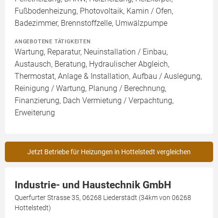
Fußbodenheizung, Photovoltaik, Kamin / Ofen,
Badezimmer, Brennstoffzelle, Umwälzpumpe
ANGEBOTENE TÄTIGKEITEN
Wartung, Reparatur, Neuinstallation / Einbau,
Austausch, Beratung, Hydraulischer Abgleich,
Thermostat, Anlage & Installation, Aufbau / Auslegung,
Reinigung / Wartung, Planung / Berechnung,
Finanzierung, Dach Vermietung / Verpachtung,
Erweiterung
Jetzt Betriebe für Heizungen in Hottelstedt vergleichen
Industrie- und Haustechnik GmbH
Querfurter Strasse 35, 06268 Liederstädt (34km von 06268
Hottelstedt)