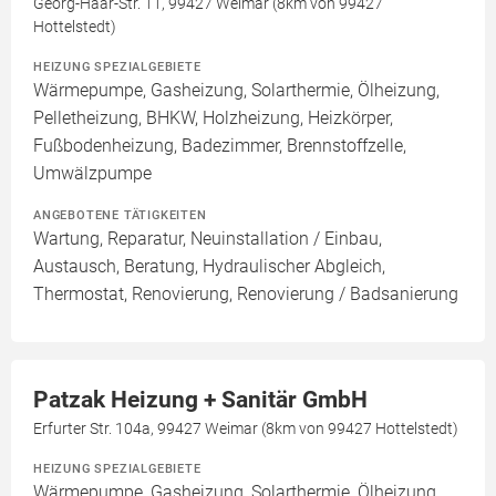
Georg-Haar-Str. 11, 99427 Weimar (8km von 99427
Hottelstedt)
HEIZUNG SPEZIALGEBIETE
Wärmepumpe, Gasheizung, Solarthermie, Ölheizung,
Pelletheizung, BHKW, Holzheizung, Heizkörper,
Fußbodenheizung, Badezimmer, Brennstoffzelle,
Umwälzpumpe
ANGEBOTENE TÄTIGKEITEN
Wartung, Reparatur, Neuinstallation / Einbau,
Austausch, Beratung, Hydraulischer Abgleich,
Thermostat, Renovierung, Renovierung / Badsanierung
Patzak Heizung + Sanitär GmbH
Erfurter Str. 104a, 99427 Weimar (8km von 99427 Hottelstedt)
HEIZUNG SPEZIALGEBIETE
Wärmepumpe, Gasheizung, Solarthermie, Ölheizung,