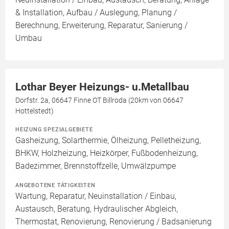
& Installation, Aufbau / Auslegung, Planung /
Berechnung, Erweiterung, Reparatur, Sanierung /
Umbau
Lothar Beyer Heizungs- u.Metallbau
Dorfstr. 2a, 06647 Finne OT Billroda (20km von 06647
Hottelstedt)
HEIZUNG SPEZIALGEBIETE
Gasheizung, Solarthermie, Ölheizung, Pelletheizung,
BHKW, Holzheizung, Heizkörper, Fußbodenheizung,
Badezimmer, Brennstoffzelle, Umwälzpumpe
ANGEBOTENE TÄTIGKEITEN
Wartung, Reparatur, Neuinstallation / Einbau,
Austausch, Beratung, Hydraulischer Abgleich,
Thermostat, Renovierung, Renovierung / Badsanierung