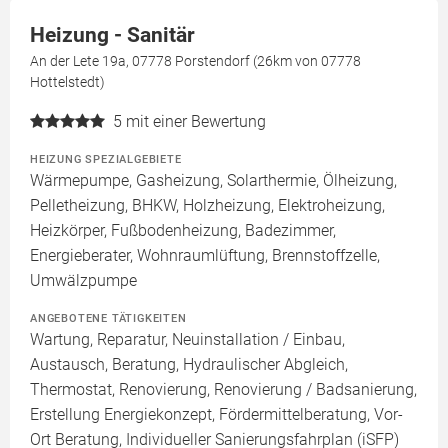
Heizung - Sanitär
An der Lete 19a, 07778 Porstendorf (26km von 07778
Hottelstedt)
5
mit einer Bewertung
HEIZUNG SPEZIALGEBIETE
Wärmepumpe, Gasheizung, Solarthermie, Ölheizung,
Pelletheizung, BHKW, Holzheizung, Elektroheizung,
Heizkörper, Fußbodenheizung, Badezimmer,
Energieberater, Wohnraumlüftung, Brennstoffzelle,
Umwälzpumpe
ANGEBOTENE TÄTIGKEITEN
Wartung, Reparatur, Neuinstallation / Einbau,
Austausch, Beratung, Hydraulischer Abgleich,
Thermostat, Renovierung, Renovierung / Badsanierung,
Erstellung Energiekonzept, Fördermittelberatung, Vor-
Ort Beratung, Individueller Sanierungsfahrplan (iSFP)