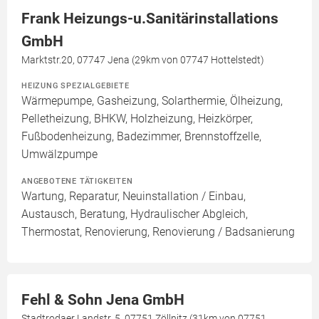
Frank Heizungs-u.Sanitärinstallations
GmbH
Marktstr.20, 07747 Jena (29km von 07747 Hottelstedt)
HEIZUNG SPEZIALGEBIETE
Wärmepumpe, Gasheizung, Solarthermie, Ölheizung,
Pelletheizung, BHKW, Holzheizung, Heizkörper,
Fußbodenheizung, Badezimmer, Brennstoffzelle,
Umwälzpumpe
ANGEBOTENE TÄTIGKEITEN
Wartung, Reparatur, Neuinstallation / Einbau,
Austausch, Beratung, Hydraulischer Abgleich,
Thermostat, Renovierung, Renovierung / Badsanierung
Fehl & Sohn Jena GmbH
Stadtrodaer Landstr. 5, 07751 Zöllnitz (31km von 07751