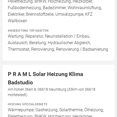
Pelletheizung, BHKW, Holzheizung, Heizkörper,
Fußbodenheizung, Badezimmer, Wohnraumlüftung,
Elektriker, Brennstoffzelle, Umwälzpumpe, KFZ
Wallboxen
ANGEBOTENE TÄTIGKEITEN
Wartung, Reparatur, Neuinstallation / Einbau,
Austausch, Beratung, Hydraulischer Abgleich,
Thermostat, Renovierung, Renovierung / Badsanierung
P R A M L Solar Heizung Klima
Badstudio
Am hohen Stein 8, 06618 Naumburg (33km von 06618
Hottelstedt)
HEIZUNG SPEZIALGEBIETE
Wärmepumpe, Gasheizung, Solarthermie, Ölheizung,
Pelletheizung, BHKW, Holzheizung, Heizkörper,