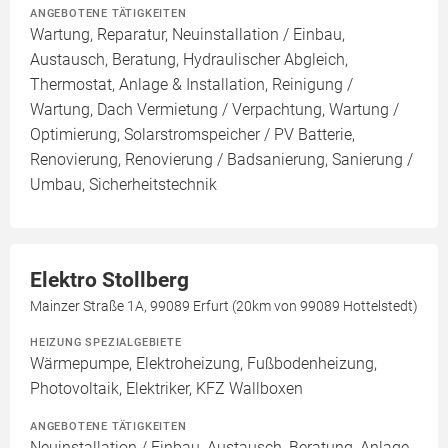
ANGEBOTENE TÄTIGKEITEN
Wartung, Reparatur, Neuinstallation / Einbau,
Austausch, Beratung, Hydraulischer Abgleich,
Thermostat, Anlage & Installation, Reinigung /
Wartung, Dach Vermietung / Verpachtung, Wartung /
Optimierung, Solarstromspeicher / PV Batterie,
Renovierung, Renovierung / Badsanierung, Sanierung /
Umbau, Sicherheitstechnik
Elektro Stollberg
Mainzer Straße 1A, 99089 Erfurt (20km von 99089 Hottelstedt)
HEIZUNG SPEZIALGEBIETE
Wärmepumpe, Elektroheizung, Fußbodenheizung,
Photovoltaik, Elektriker, KFZ Wallboxen
ANGEBOTENE TÄTIGKEITEN
Neuinstallation / Einbau, Austausch, Beratung, Anlage