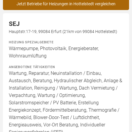
Jetzt Betriebe für Heizungen in Hottelstedt vergleichen
SEJ
Hauptstr.17-19, 99084 Erfurt (21km von 99084 Hottelstedt)
HEIZUNG SPEZIALGEBIETE
Wärmepumpe, Photovoltaik, Energieberater,
Wohnraumlüftung
ANGEBOTENE TÄTIGKEITEN
Wartung, Reparatur, Neuinstallation / Einbau,
Austausch, Beratung, Hydraulischer Abgleich, Anlage &
Installation, Reinigung / Wartung, Dach Vermietung /
Verpachtung, Wartung / Optimierung,
Solarstromspeicher / PV Batterie, Erstellung
Energiekonzept, Fördermittelberatung, Thermografie /
Wärmebild, Blower-Door-Test / Luftdichtheit,
Energieausweis, Vor-Ort Beratung, Individueller