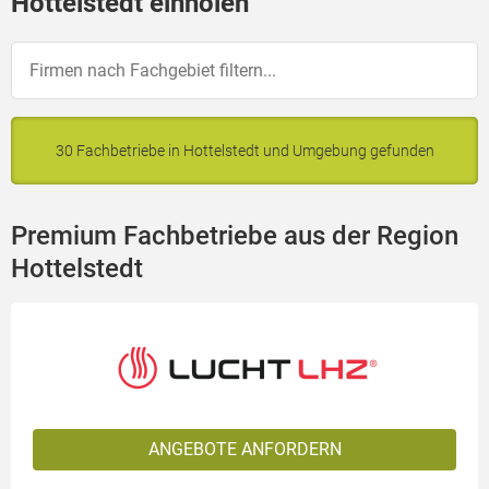
Hottelstedt einholen
30 Fachbetriebe in Hottelstedt und Umgebung gefunden
Premium Fachbetriebe aus der Region
Hottelstedt
ANGEBOTE ANFORDERN