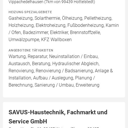
Vippachedelhausen (7km von 99439 Hottelstedt)
HEIZUNG SPEZIALGEBIETE
Gasheizung, Solarthermie, Ölheizung, Pelletheizung,
Holzheizung, Elektroheizung, Fußbodenheizung, Kamin
/ Ofen, Badezimmer, Elektriker, Brennstoffzelle,
Umwälzpumpe, KFZ Wallboxen
ANGEBOTENE TÄTIGKEITEN
Wartung, Reparatur, Neuinstallation / Einbau,
Austausch, Beratung, Hydraulischer Abgleich,
Renovierung, Renovierung / Badsanierung, Anlage &
Installation, Aufbau / Auslegung, Planung /
Berechnung, Sanierung / Umbau, Erweiterung
SAVUS-Haustechnik, Fachmarkt und
Service GmbH