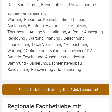
Ofen, Badezimmer, Brennstoffzelle, Umwälzpumpe
ANGEBOTENE TÄTIGKEITEN
Wartung, Reparatur, Neuinstallation / Einbau,
Austausch, Beratung, Hydraulischer Abgleich,
Thermostat, Anlage & Installation, Aufbau / Auslegung,
Reinigung / Wartung, Planung / Berechnung,
Finanzierung, Dach Vermietung / Verpachtung,
Wartung / Optimierung, Solarstromspeicher / PV
Batterie, Erweiterung, Ausbau, Neueindeckung,
Dämmung / Sanierung, Dachfenstereinbau,
Renovierung, Renovierung / Badsanierung
Ihr Fachbetrieb ist noch nicht gelistet? Jetzt anmelden!
Regionale Fachbetriebe mit