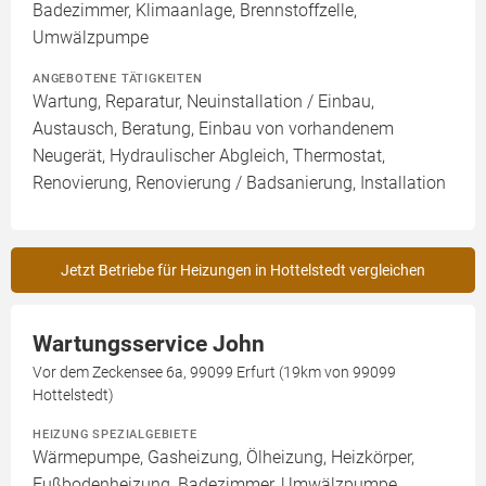
Badezimmer, Klimaanlage, Brennstoffzelle,
Umwälzpumpe
ANGEBOTENE TÄTIGKEITEN
Wartung, Reparatur, Neuinstallation / Einbau,
Austausch, Beratung, Einbau von vorhandenem
Neugerät, Hydraulischer Abgleich, Thermostat,
Renovierung, Renovierung / Badsanierung, Installation
Jetzt Betriebe für Heizungen in Hottelstedt vergleichen
Wartungsservice John
Vor dem Zeckensee 6a, 99099 Erfurt (19km von 99099
Hottelstedt)
HEIZUNG SPEZIALGEBIETE
Wärmepumpe, Gasheizung, Ölheizung, Heizkörper,
Fußbodenheizung, Badezimmer, Umwälzpumpe