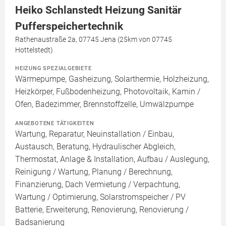
Heiko Schlanstedt Heizung Sanitär
Pufferspeichertechnik
Rathenaustraße 2a, 07745 Jena (25km von 07745
Hottelstedt)
HEIZUNG SPEZIALGEBIETE
Wärmepumpe, Gasheizung, Solarthermie, Holzheizung,
Heizkörper, Fußbodenheizung, Photovoltaik, Kamin /
Ofen, Badezimmer, Brennstoffzelle, Umwälzpumpe
ANGEBOTENE TÄTIGKEITEN
Wartung, Reparatur, Neuinstallation / Einbau,
Austausch, Beratung, Hydraulischer Abgleich,
Thermostat, Anlage & Installation, Aufbau / Auslegung,
Reinigung / Wartung, Planung / Berechnung,
Finanzierung, Dach Vermietung / Verpachtung,
Wartung / Optimierung, Solarstromspeicher / PV
Batterie, Erweiterung, Renovierung, Renovierung /
Badsanierung