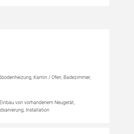
ußbodenheizung, Kamin / Ofen, Badezimmer,
g, Einbau von vorhandenem Neugerät,
sanierung, Installation