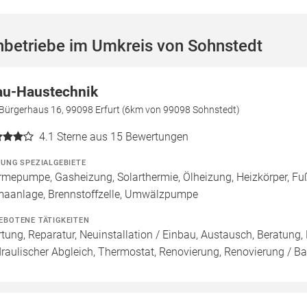
hbetriebe im Umkreis von Sohnstedt
au-Haustechnik
Bürgerhaus 16, 99098 Erfurt (6km von 99098 Sohnstedt)
4.1
Sterne aus 15 Bewertungen
ZUNG SPEZIALGEBIETE
mepumpe, Gasheizung, Solarthermie, Ölheizung, Heizkörper, F
maanlage, Brennstoffzelle, Umwälzpumpe
EBOTENE TÄTIGKEITEN
tung, Reparatur, Neuinstallation / Einbau, Austausch, Beratun
raulischer Abgleich, Thermostat, Renovierung, Renovierung / Bad