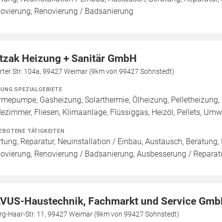
ovierung, Renovierung / Badsanierung
tzak Heizung + Sanitär GmbH
urter Str. 104a, 99427 Weimar (9km von 99427 Sohnstedt)
ZUNG SPEZIALGEBIETE
mepumpe, Gasheizung, Solarthermie, Ölheizung, Pelletheizung,
ezimmer, Fliesen, Klimaanlage, Flüssiggas, Heizöl, Pellets, U
EBOTENE TÄTIGKEITEN
tung, Reparatur, Neuinstallation / Einbau, Austausch, Beratung,
ovierung, Renovierung / Badsanierung, Ausbesserung / Reparatur,
VUS-Haustechnik, Fachmarkt und Service Gm
rg-Haar-Str. 11, 99427 Weimar (9km von 99427 Sohnstedt)