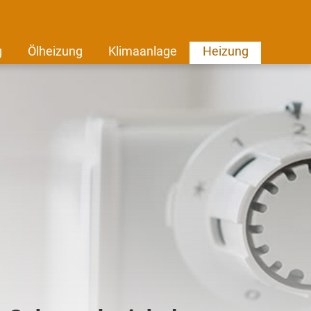
g
Ölheizung
Klimaanlage
Heizung