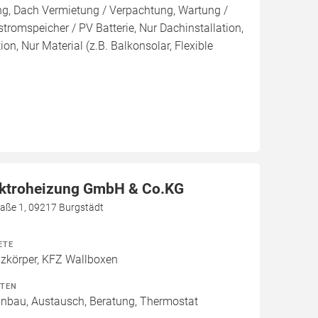
ng, Dach Vermietung / Verpachtung, Wartung /
tromspeicher / PV Batterie, Nur Dachinstallation,
tion, Nur Material (z.B. Balkonsolar, Flexible
ektroheizung GmbH & Co.KG
aße 1, 09217 Burgstädt
ETE
izkörper, KFZ Wallboxen
ITEN
Einbau, Austausch, Beratung, Thermostat