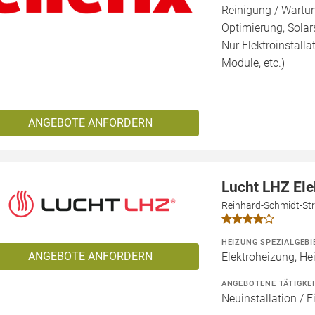
Reinigung / Wartu
Optimierung, Solars
Nur Elektroinstalla
Module, etc.)
ANGEBOTE ANFORDERN
Lucht LHZ El
Reinhard-Schmidt-Str
HEIZUNG SPEZIALGEBI
ANGEBOTE ANFORDERN
Elektroheizung, He
ANGEBOTENE TÄTIGKE
Neuinstallation / 