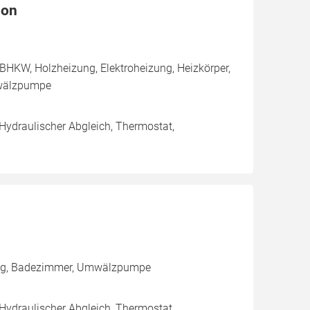
ion
BHKW, Holzheizung, Elektroheizung, Heizkörper,
mwälzpumpe
 Hydraulischer Abgleich, Thermostat,
ung, Badezimmer, Umwälzpumpe
 Hydraulischer Abgleich, Thermostat,