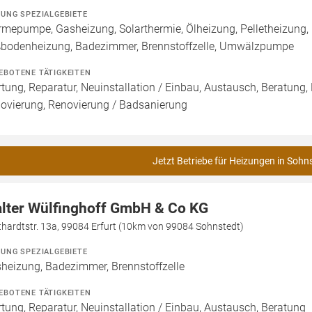
ZUNG SPEZIALGEBIETE
mepumpe, Gasheizung, Solarthermie, Ölheizung, Pelletheizung, 
bodenheizung, Badezimmer, Brennstoffzelle, Umwälzpumpe
EBOTENE TÄTIGKEITEN
tung, Reparatur, Neuinstallation / Einbau, Austausch, Beratung,
ovierung, Renovierung / Badsanierung
Jetzt Betriebe für Heizungen in Sohn
lter Wülfinghoff GmbH & Co KG
hardtstr. 13a, 99084 Erfurt (10km von 99084 Sohnstedt)
ZUNG SPEZIALGEBIETE
heizung, Badezimmer, Brennstoffzelle
EBOTENE TÄTIGKEITEN
tung, Reparatur, Neuinstallation / Einbau, Austausch, Beratung