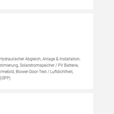
Hydraulischer Abgleich, Anlage & Installation,
imierung, Solarstromspeicher / PV Batterie,
mebild, Blower-Door-Test / Luftdichtheit,
(iSFP)