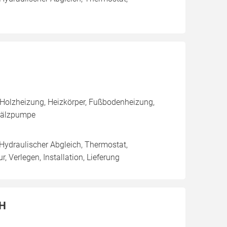
 Holzheizung, Heizkörper, Fußbodenheizung,
mwälzpumpe
 Hydraulischer Abgleich, Thermostat,
 Verlegen, Installation, Lieferung
bH