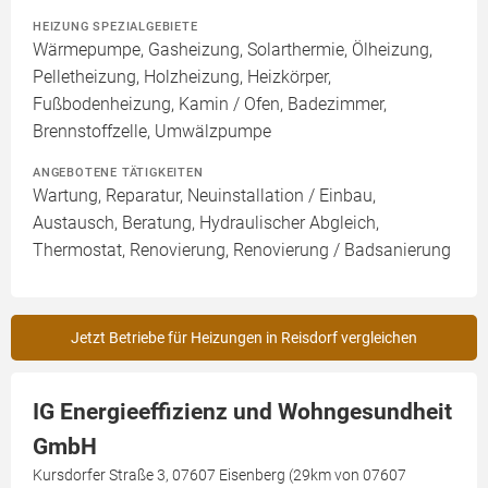
HEIZUNG SPEZIALGEBIETE
Wärmepumpe, Gasheizung, Solarthermie, Ölheizung,
Pelletheizung, Holzheizung, Heizkörper,
Fußbodenheizung, Kamin / Ofen, Badezimmer,
Brennstoffzelle, Umwälzpumpe
ANGEBOTENE TÄTIGKEITEN
Wartung, Reparatur, Neuinstallation / Einbau,
Austausch, Beratung, Hydraulischer Abgleich,
Thermostat, Renovierung, Renovierung / Badsanierung
Jetzt Betriebe für Heizungen in Reisdorf vergleichen
IG Energieeffizienz und Wohngesundheit
GmbH
Kursdorfer Straße 3, 07607 Eisenberg (29km von 07607