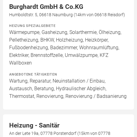
Burghardt GmbH & Co.KG
Humboldtstr. 5, 06618 Naumburg (14km von 06618 Reisdorf)
HEIZUNG SPEZIALGEBIETE
Wärmepumpe, Gasheizung, Solarthermie, Ölheizung,
Pelletheizung, BHKW, Holzheizung, Heizkörper,
Fußbodenheizung, Badezimmer, Wohnraumlüftung,
Elektriker, Brennstoffzelle, Umwälzpumpe, KFZ
Wallboxen
ANGEBOTENE TÄTIGKEITEN
Wartung, Reparatur, Neuinstallation / Einbau,
Austausch, Beratung, Hydraulischer Abgleich,
Thermostat, Renovierung, Renovierung / Badsanierung
Heizung - Sanitär
An der Lete 19a, 07778 Porstendorf (15km von 07778