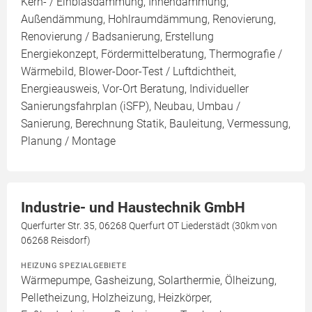
Kern- / Einblasdämmung, Innendämmung,
Außendämmung, Hohlraumdämmung, Renovierung,
Renovierung / Badsanierung, Erstellung
Energiekonzept, Fördermittelberatung, Thermografie /
Wärmebild, Blower-Door-Test / Luftdichtheit,
Energieausweis, Vor-Ort Beratung, Individueller
Sanierungsfahrplan (iSFP), Neubau, Umbau /
Sanierung, Berechnung Statik, Bauleitung, Vermessung,
Planung / Montage
Industrie- und Haustechnik GmbH
Querfurter Str. 35, 06268 Querfurt OT Liederstädt (30km von
06268 Reisdorf)
HEIZUNG SPEZIALGEBIETE
Wärmepumpe, Gasheizung, Solarthermie, Ölheizung,
Pelletheizung, Holzheizung, Heizkörper,