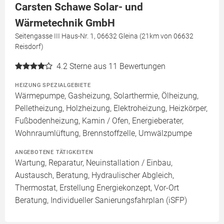
Carsten Schawe Solar- und
Wärmetechnik GmbH
Seitengasse III Haus-Nr. 1, 06632 Gleina (21km von 06632
Reisdorf)
4.2
Sterne aus 11 Bewertungen
HEIZUNG SPEZIALGEBIETE
Wärmepumpe, Gasheizung, Solarthermie, Ölheizung,
Pelletheizung, Holzheizung, Elektroheizung, Heizkörper,
Fußbodenheizung, Kamin / Ofen, Energieberater,
Wohnraumlüftung, Brennstoffzelle, Umwälzpumpe
ANGEBOTENE TÄTIGKEITEN
Wartung, Reparatur, Neuinstallation / Einbau,
Austausch, Beratung, Hydraulischer Abgleich,
Thermostat, Erstellung Energiekonzept, Vor-Ort
Beratung, Individueller Sanierungsfahrplan (iSFP)