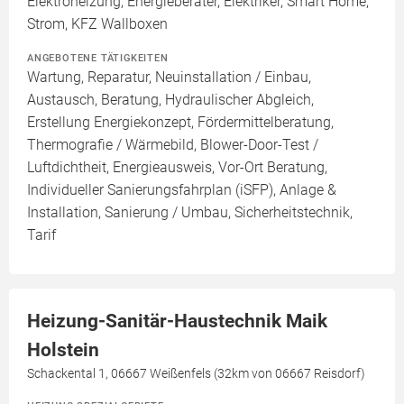
Elektroheizung, Energieberater, Elektriker, Smart Home,
Strom, KFZ Wallboxen
ANGEBOTENE TÄTIGKEITEN
Wartung, Reparatur, Neuinstallation / Einbau,
Austausch, Beratung, Hydraulischer Abgleich,
Erstellung Energiekonzept, Fördermittelberatung,
Thermografie / Wärmebild, Blower-Door-Test /
Luftdichtheit, Energieausweis, Vor-Ort Beratung,
Individueller Sanierungsfahrplan (iSFP), Anlage &
Installation, Sanierung / Umbau, Sicherheitstechnik,
Tarif
Heizung-Sanitär-Haustechnik Maik
Holstein
Schackental 1, 06667 Weißenfels (32km von 06667 Reisdorf)