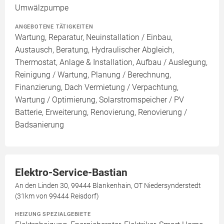
Umwälzpumpe
ANGEBOTENE TÄTIGKEITEN
Wartung, Reparatur, Neuinstallation / Einbau,
Austausch, Beratung, Hydraulischer Abgleich,
Thermostat, Anlage & Installation, Aufbau / Auslegung,
Reinigung / Wartung, Planung / Berechnung,
Finanzierung, Dach Vermietung / Verpachtung,
Wartung / Optimierung, Solarstromspeicher / PV
Batterie, Erweiterung, Renovierung, Renovierung /
Badsanierung
Elektro-Service-Bastian
An den Linden 30, 99444 Blankenhain, OT Niedersynderstedt
(31km von 99444 Reisdorf)
HEIZUNG SPEZIALGEBIETE