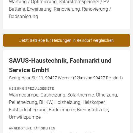
Wartung / Optimierung, Solarstromspeicher / PV
Batterie, Erweiterung, Renovierung, Renovierung /
Badsanierung
Jetzt Betriebe für Heizungen in Reisdorf vergleichen
SAVUS-Haustechnik, Fachmarkt und
Service GmbH
Georg-Haar-Str. 11, 99427 Weimar (22km von 99427 Reisdorf)
HEIZUNG SPEZIALGEBIETE
Wärmepumpe, Gasheizung, Solarthermie, Ölheizung,
Pelletheizung, BHKW, Holzheizung, Heizkörper,
Fußbodenheizung, Badezimmer, Brennstoffzelle,
Umwälzpumpe
ANGEBOTENE TÄTIGKEITEN