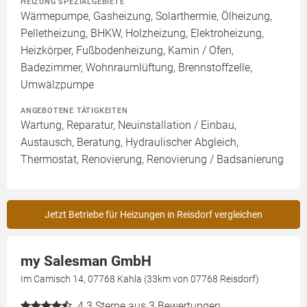
HEIZUNG SPEZIALGEBIETE
Wärmepumpe, Gasheizung, Solarthermie, Ölheizung,
Pelletheizung, BHKW, Holzheizung, Elektroheizung,
Heizkörper, Fußbodenheizung, Kamin / Ofen,
Badezimmer, Wohnraumlüftung, Brennstoffzelle,
Umwälzpumpe
ANGEBOTENE TÄTIGKEITEN
Wartung, Reparatur, Neuinstallation / Einbau,
Austausch, Beratung, Hydraulischer Abgleich,
Thermostat, Renovierung, Renovierung / Badsanierung
Jetzt Betriebe für Heizungen in Reisdorf vergleichen
my Salesman GmbH
Im Camisch 14, 07768 Kahla (33km von 07768 Reisdorf)
4.3
Sterne aus 3 Bewertungen