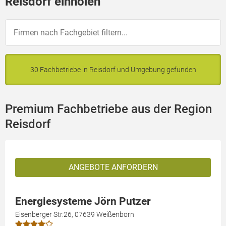
Reisdorf einholen
30 Fachbetriebe in Reisdorf und Umgebung gefunden
Premium Fachbetriebe aus der Region
Reisdorf
ANGEBOTE ANFORDERN
Energiesysteme Jörn Putzer
Eisenberger Str.26, 07639 Weißenborn