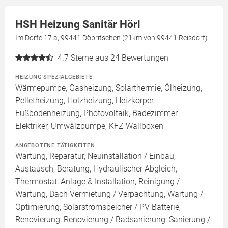
HSH Heizung Sanitär Hörl
Im Dorfe 17 a, 99441 Döbritschen (21km von 99441 Reisdorf)
4.7
Sterne aus 24 Bewertungen
HEIZUNG SPEZIALGEBIETE
Wärmepumpe, Gasheizung, Solarthermie, Ölheizung,
Pelletheizung, Holzheizung, Heizkörper,
Fußbodenheizung, Photovoltaik, Badezimmer,
Elektriker, Umwälzpumpe, KFZ Wallboxen
ANGEBOTENE TÄTIGKEITEN
Wartung, Reparatur, Neuinstallation / Einbau,
Austausch, Beratung, Hydraulischer Abgleich,
Thermostat, Anlage & Installation, Reinigung /
Wartung, Dach Vermietung / Verpachtung, Wartung /
Optimierung, Solarstromspeicher / PV Batterie,
Renovierung, Renovierung / Badsanierung, Sanierung /