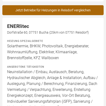
Jetzt Betriebe für Heizungen in Reisdorf vergleichen
ENERlitec
Dorfstraße 60, 07751 Bucha (25km von 07751 Reisdorf)
HEIZUNG SPEZIALGEBIETE
Solarthermie, BHKW, Photovoltaik, Energieberater,
Wohnraumlüftung, Elektriker, Klimaanlage,
Brennstoffzelle, KFZ Wallboxen
ANGEBOTENE TÄTIGKEITEN
Neuinstallation / Einbau, Austausch, Beratung,
Hydraulischer Abgleich, Anlage & Installation, Aufbau /
Auslegung, Planung / Berechnung, Finanzierung, Dach
Vermietung / Verpachtung, Erweiterung, Erstellung
Energiekonzept, Energieausweis, Vor-Ort Beratung,
Individueller Sanierungsfahrplan (iSFP), Sanierung /