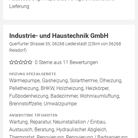
Lieferung
Industrie- und Haustechnik GmbH
Querfurter Strasse 35, 06268 Liederstädt (23km von 06268
Reisdorf)
0
Sterne aus 11 Bewertungen
HEIZUNG SPEZIALGEBIETE
Wärmepumpe, Gasheizung, Solarthermie, Ölheizung,
Pelletheizung, BHKW, Holzheizung, Heizkörper,
Fußbodenheizung, Badezimmer, Wohnraumlüftung,
Brennstoffzelle, Umwälzpumpe
ANGEBOTENE TÄTIGKEITEN
Wartung, Reparatur, Neuinstallation / Einbau,
Austausch, Beratung, Hydraulischer Abgleich,
Thermostat, Renovierung, Renovierung / Badsanierung