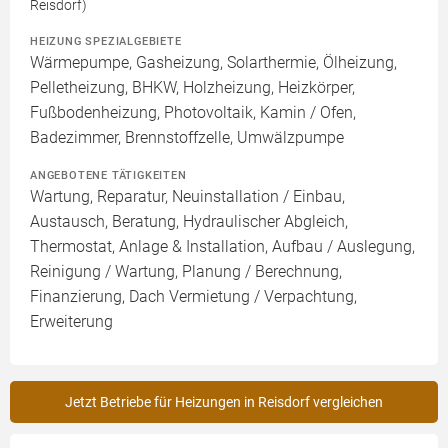
Reisdorf)
HEIZUNG SPEZIALGEBIETE
Wärmepumpe, Gasheizung, Solarthermie, Ölheizung,
Pelletheizung, BHKW, Holzheizung, Heizkörper,
Fußbodenheizung, Photovoltaik, Kamin / Ofen,
Badezimmer, Brennstoffzelle, Umwälzpumpe
ANGEBOTENE TÄTIGKEITEN
Wartung, Reparatur, Neuinstallation / Einbau,
Austausch, Beratung, Hydraulischer Abgleich,
Thermostat, Anlage & Installation, Aufbau / Auslegung,
Reinigung / Wartung, Planung / Berechnung,
Finanzierung, Dach Vermietung / Verpachtung,
Erweiterung
Jetzt Betriebe für Heizungen in Reisdorf vergleichen