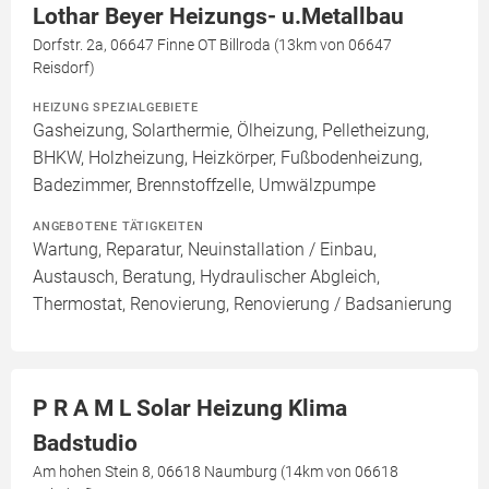
Lothar Beyer Heizungs- u.Metallbau
Dorfstr. 2a, 06647 Finne OT Billroda (13km von 06647
Reisdorf)
HEIZUNG SPEZIALGEBIETE
Gasheizung, Solarthermie, Ölheizung, Pelletheizung,
BHKW, Holzheizung, Heizkörper, Fußbodenheizung,
Badezimmer, Brennstoffzelle, Umwälzpumpe
ANGEBOTENE TÄTIGKEITEN
Wartung, Reparatur, Neuinstallation / Einbau,
Austausch, Beratung, Hydraulischer Abgleich,
Thermostat, Renovierung, Renovierung / Badsanierung
P R A M L Solar Heizung Klima
Badstudio
Am hohen Stein 8, 06618 Naumburg (14km von 06618