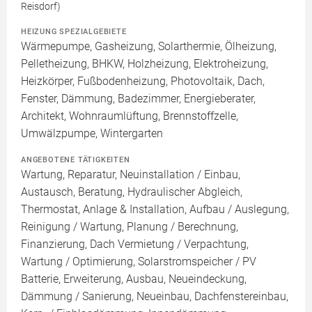
Reisdorf)
HEIZUNG SPEZIALGEBIETE
Wärmepumpe, Gasheizung, Solarthermie, Ölheizung,
Pelletheizung, BHKW, Holzheizung, Elektroheizung,
Heizkörper, Fußbodenheizung, Photovoltaik, Dach,
Fenster, Dämmung, Badezimmer, Energieberater,
Architekt, Wohnraumlüftung, Brennstoffzelle,
Umwälzpumpe, Wintergarten
ANGEBOTENE TÄTIGKEITEN
Wartung, Reparatur, Neuinstallation / Einbau,
Austausch, Beratung, Hydraulischer Abgleich,
Thermostat, Anlage & Installation, Aufbau / Auslegung,
Reinigung / Wartung, Planung / Berechnung,
Finanzierung, Dach Vermietung / Verpachtung,
Wartung / Optimierung, Solarstromspeicher / PV
Batterie, Erweiterung, Ausbau, Neueindeckung,
Dämmung / Sanierung, Neueinbau, Dachfenstereinbau,