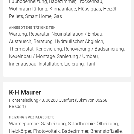
Fußbodenheizung, Badezimmer, Trockenbau,
Wohnraumlüftung, Klimaanlage, Flüssiggas, Heizöl,
Pellets, Smart Home, Gas
ANGEBOTENE TÄTIGKEITEN
Wartung, Reparatur, Neuinstallation / Einbau,
Austausch, Beratung, Hydraulischer Abgleich,
Thermostat, Renovierung, Renovierung / Badsanierung,
Neueinbau / Montage, Sanierung / Umbau,
Innenausbau, Installation, Lieferung, Tarif
K-H Maurer
Fichtensiedlung 48, 06268 Querfurt (30km von 06268
Reisdorf)
HEIZUNG SPEZIALGEBIETE
Wärmepumpe, Gasheizung, Solarthermie, Ölheizung,
Heizkörper, Photovoltaik, Badezimmer, Brennstoffzelle,