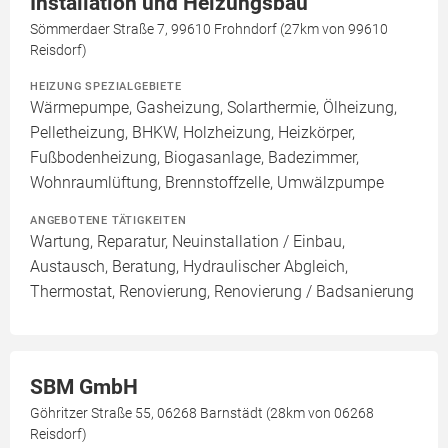
Installation und Heizungsbau
Sömmerdaer Straße 7, 99610 Frohndorf (27km von 99610
Reisdorf)
HEIZUNG SPEZIALGEBIETE
Wärmepumpe, Gasheizung, Solarthermie, Ölheizung,
Pelletheizung, BHKW, Holzheizung, Heizkörper,
Fußbodenheizung, Biogasanlage, Badezimmer,
Wohnraumlüftung, Brennstoffzelle, Umwälzpumpe
ANGEBOTENE TÄTIGKEITEN
Wartung, Reparatur, Neuinstallation / Einbau,
Austausch, Beratung, Hydraulischer Abgleich,
Thermostat, Renovierung, Renovierung / Badsanierung
SBM GmbH
Göhritzer Straße 55, 06268 Barnstädt (28km von 06268
Reisdorf)