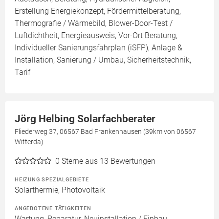
Erstellung Energiekonzept, Fördermittelberatung,
Thermografie / Wärmebild, Blower-Door-Test /
Luftdichtheit, Energieausweis, Vor-Ort Beratung,
Individueller Sanierungsfahrplan (iSFP), Anlage &
Installation, Sanierung / Umbau, Sicherheitstechnik,
Tarif
Jörg Helbing Solarfachberater
Fliederweg 37, 06567 Bad Frankenhausen (39km von 06567
Witterda)
0
Sterne aus 13 Bewertungen
HEIZUNG SPEZIALGEBIETE
Solarthermie, Photovoltaik
ANGEBOTENE TÄTIGKEITEN
Wartung, Reparatur, Neuinstallation / Einbau,