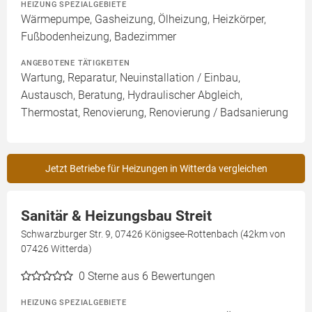
HEIZUNG SPEZIALGEBIETE
Wärmepumpe, Gasheizung, Ölheizung, Heizkörper,
Fußbodenheizung, Badezimmer
ANGEBOTENE TÄTIGKEITEN
Wartung, Reparatur, Neuinstallation / Einbau,
Austausch, Beratung, Hydraulischer Abgleich,
Thermostat, Renovierung, Renovierung / Badsanierung
Jetzt Betriebe für Heizungen in Witterda vergleichen
Sanitär & Heizungsbau Streit
Schwarzburger Str. 9, 07426 Königsee-Rottenbach (42km von
07426 Witterda)
0
Sterne aus 6 Bewertungen
HEIZUNG SPEZIALGEBIETE