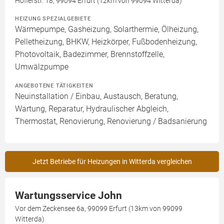
Hoflerstr. 18, 99094 Erfurt (12km von 99094 Witterda)
HEIZUNG SPEZIALGEBIETE
Wärmepumpe, Gasheizung, Solarthermie, Ölheizung,
Pelletheizung, BHKW, Heizkörper, Fußbodenheizung,
Photovoltaik, Badezimmer, Brennstoffzelle,
Umwälzpumpe
ANGEBOTENE TÄTIGKEITEN
Neuinstallation / Einbau, Austausch, Beratung,
Wartung, Reparatur, Hydraulischer Abgleich,
Thermostat, Renovierung, Renovierung / Badsanierung
Jetzt Betriebe für Heizungen in Witterda vergleichen
Wartungsservice John
Vor dem Zeckensee 6a, 99099 Erfurt (13km von 99099
Witterda)