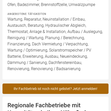
Ofen, Badezimmer, Brennstoffzelle, Umwälzpumpe
ANGEBOTENE TÄTIGKEITEN
Wartung, Reparatur, Neuinstallation / Einbau,
Austausch, Beratung, Hydraulischer Abgleich,
Thermostat, Anlage & Installation, Aufbau / Auslegung,
Reinigung / Wartung, Planung / Berechnung,
Finanzierung, Dach Vermietung / Verpachtung,
Wartung / Optimierung, Solarstromspeicher / PV
Batterie, Erweiterung, Ausbau, Neueindeckung,
Dämmung / Sanierung, Dachfenstereinbau,
Renovierung, Renovierung / Badsanierung
Ihr Fachbetrieb ist noch nicht gelistet? Jetzt anmelden!
Regionale Fachbetriebe mit