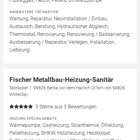
Flüssiggas, Heizöl, Pellets, Umwälzpumpe
ANGEBOTENE TÄTIGKEITEN
Wartung, Reparatur, Neuinstallation / Einbau,
Austausch, Beratung, Hydraulischer Abgleich,
Thermostat, Renovierung, Renovierung / Badsanierung,
Ausbesserung / Reparatur, Verlegen, Installation,
Lieferung
Fischer Metallbau-Heizung-Sanitär
Störacker 1, 99826 Berka vor dem Hainich (37km von 99826
Witterda)
5
Sterne aus 3 Bewertungen
HEIZUNG SPEZIALGEBIETE
Wärmepumpe, Gasheizung, Solarthermie, Ölheizung,
Pelletheizung, BHKW, Holzheizung, Heizkörper,