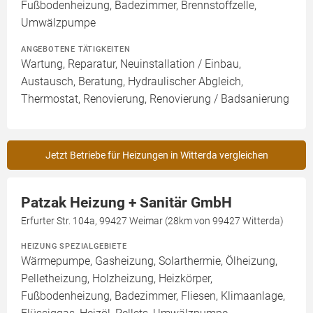
Fußbodenheizung, Badezimmer, Brennstoffzelle,
Umwälzpumpe
ANGEBOTENE TÄTIGKEITEN
Wartung, Reparatur, Neuinstallation / Einbau,
Austausch, Beratung, Hydraulischer Abgleich,
Thermostat, Renovierung, Renovierung / Badsanierung
Jetzt Betriebe für Heizungen in Witterda vergleichen
Patzak Heizung + Sanitär GmbH
Erfurter Str. 104a, 99427 Weimar (28km von 99427 Witterda)
HEIZUNG SPEZIALGEBIETE
Wärmepumpe, Gasheizung, Solarthermie, Ölheizung,
Pelletheizung, Holzheizung, Heizkörper,
Fußbodenheizung, Badezimmer, Fliesen, Klimaanlage,