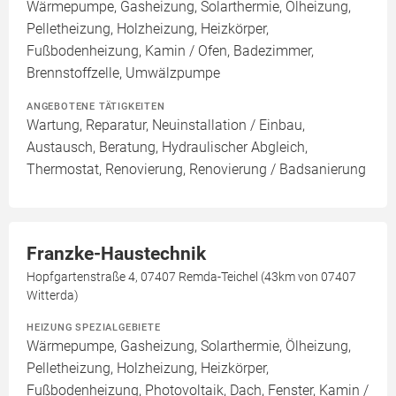
Wärmepumpe, Gasheizung, Solarthermie, Ölheizung,
Pelletheizung, Holzheizung, Heizkörper,
Fußbodenheizung, Kamin / Ofen, Badezimmer,
Brennstoffzelle, Umwälzpumpe
ANGEBOTENE TÄTIGKEITEN
Wartung, Reparatur, Neuinstallation / Einbau,
Austausch, Beratung, Hydraulischer Abgleich,
Thermostat, Renovierung, Renovierung / Badsanierung
Franzke-Haustechnik
Hopfgartenstraße 4, 07407 Remda-Teichel (43km von 07407
Witterda)
HEIZUNG SPEZIALGEBIETE
Wärmepumpe, Gasheizung, Solarthermie, Ölheizung,
Pelletheizung, Holzheizung, Heizkörper,
Fußbodenheizung, Photovoltaik, Dach, Fenster, Kamin /