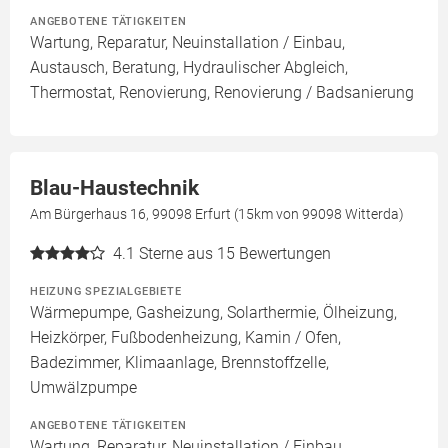
ANGEBOTENE TÄTIGKEITEN
Wartung, Reparatur, Neuinstallation / Einbau,
Austausch, Beratung, Hydraulischer Abgleich,
Thermostat, Renovierung, Renovierung / Badsanierung
Blau-Haustechnik
Am Bürgerhaus 16, 99098 Erfurt (15km von 99098 Witterda)
4.1
Sterne aus 15 Bewertungen
HEIZUNG SPEZIALGEBIETE
Wärmepumpe, Gasheizung, Solarthermie, Ölheizung,
Heizkörper, Fußbodenheizung, Kamin / Ofen,
Badezimmer, Klimaanlage, Brennstoffzelle,
Umwälzpumpe
ANGEBOTENE TÄTIGKEITEN
Wartung, Reparatur, Neuinstallation / Einbau,