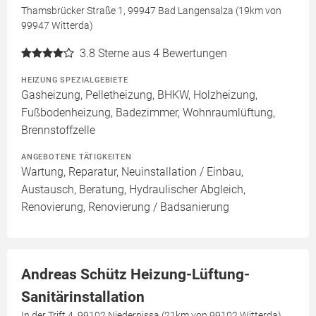
Thamsbrücker Straße 1, 99947 Bad Langensalza (19km von
99947 Witterda)
3.8
Sterne aus 4 Bewertungen
HEIZUNG SPEZIALGEBIETE
Gasheizung, Pelletheizung, BHKW, Holzheizung,
Fußbodenheizung, Badezimmer, Wohnraumlüftung,
Brennstoffzelle
ANGEBOTENE TÄTIGKEITEN
Wartung, Reparatur, Neuinstallation / Einbau,
Austausch, Beratung, Hydraulischer Abgleich,
Renovierung, Renovierung / Badsanierung
Andreas Schütz Heizung-Lüftung-
Sanitärinstallation
In der Trift 4, 99102 Niedernissa (21km von 99102 Witterda)