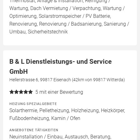
Thermostat, Anlage & Installation, Reinigung /
Wartung, Dach Vermietung / Verpachtung, Wartung /
Optimierung, Solarstromspeicher / PV Batterie,
Renovierung, Renovierung / Badsanierung, Sanierung /
Umbau, Sicherheitstechnik
B & L Dienstleistungs- und Service
GmbH
Hellerstrasse 6, 99817 Eisenach (42km von 99817 Witterda)
5
mit einer Bewertung
HEIZUNG SPEZIALGEBIETE
Solarthermie, Pelletheizung, Holzheizung, Heizkörper,
Fußbodenheizung, Kamin / Ofen
ANGEBOTENE TÄTIGKEITEN
Neuinstallation / Einbau, Austausch, Beratung,