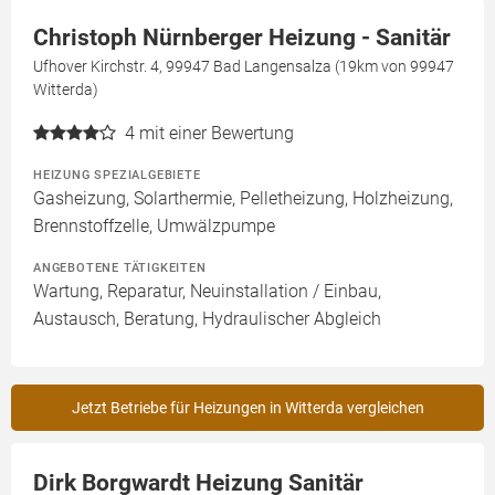
Christoph Nürnberger Heizung - Sanitär
Ufhover Kirchstr. 4, 99947 Bad Langensalza (19km von 99947
Witterda)
4
mit einer Bewertung
HEIZUNG SPEZIALGEBIETE
Gasheizung, Solarthermie, Pelletheizung, Holzheizung,
Brennstoffzelle, Umwälzpumpe
ANGEBOTENE TÄTIGKEITEN
Wartung, Reparatur, Neuinstallation / Einbau,
Austausch, Beratung, Hydraulischer Abgleich
Jetzt Betriebe für Heizungen in Witterda vergleichen
Dirk Borgwardt Heizung Sanitär