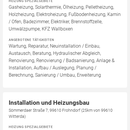
HEIZUNG SPEZIALGEBIETE
Gasheizung, Solarthermie, Ölheizung, Pelletheizung,
Holzheizung, Elektroheizung, Fußbodenheizung, Kamin
/ Ofen, Badezimmer, Elektriker, Brennstoffzelle,
Umwälzpumpe, KFZ Wallboxen
ANGEBOTENE TÄTIGKEITEN
Wartung, Reparatur, Neuinstallation / Einbau,
Austausch, Beratung, Hydraulischer Abgleich,
Renovierung, Renovierung / Badsanierung, Anlage &
Installation, Aufbau / Auslegung, Planung /
Berechnung, Sanierung / Umbau, Erweiterung
Installation und Heizungsbau
Sömmerdaer Straße 7, 99610 Frohndorf (25km von 99610
Witterda)
HEIZUNG SPEZIALGEBIETE