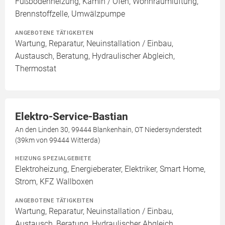
Fußbodenheizung, Kamin / Ofen, Wohnraumlüftung,
Brennstoffzelle, Umwälzpumpe
ANGEBOTENE TÄTIGKEITEN
Wartung, Reparatur, Neuinstallation / Einbau,
Austausch, Beratung, Hydraulischer Abgleich,
Thermostat
Elektro-Service-Bastian
An den Linden 30, 99444 Blankenhain, OT Niedersynderstedt
(39km von 99444 Witterda)
HEIZUNG SPEZIALGEBIETE
Elektroheizung, Energieberater, Elektriker, Smart Home,
Strom, KFZ Wallboxen
ANGEBOTENE TÄTIGKEITEN
Wartung, Reparatur, Neuinstallation / Einbau,
Austausch, Beratung, Hydraulischer Abgleich,