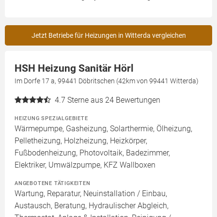
Jetzt Betriebe für Heizungen in Witterda vergleichen
HSH Heizung Sanitär Hörl
Im Dorfe 17 a, 99441 Döbritschen (42km von 99441 Witterda)
4.7
Sterne aus 24 Bewertungen
HEIZUNG SPEZIALGEBIETE
Wärmepumpe, Gasheizung, Solarthermie, Ölheizung,
Pelletheizung, Holzheizung, Heizkörper,
Fußbodenheizung, Photovoltaik, Badezimmer,
Elektriker, Umwälzpumpe, KFZ Wallboxen
ANGEBOTENE TÄTIGKEITEN
Wartung, Reparatur, Neuinstallation / Einbau,
Austausch, Beratung, Hydraulischer Abgleich,