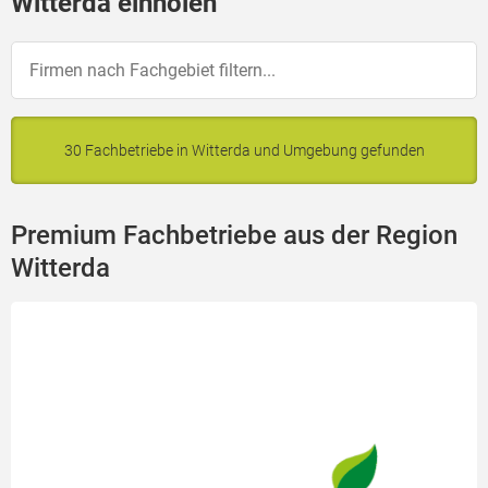
Witterda einholen
30 Fachbetriebe in Witterda und Umgebung gefunden
Premium Fachbetriebe aus der Region
Witterda