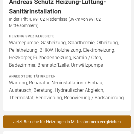
Andreas Schütz Heizung-Lüftung-
Sanitärinstallation
In der Trift 4, 99102 Niedernissa (39km von 99102
Mittelsömmern)
HEIZUNG SPEZIALGEBIETE
Wärmepumpe, Gasheizung, Solarthermie, Ölheizung,
Pelletheizung, BHKW, Holzheizung, Elektroheizung,
Heizkörper, Fußbodenheizung, Kamin / Ofen,
Badezimmer, Brennstoffzelle, Umwälzpumpe
ANGEBOTENE TÄTIGKEITEN
Wartung, Reparatur, Neuinstallation / Einbau,
Austausch, Beratung, Hydraulischer Abgleich,
Thermostat, Renovierung, Renovierung / Badsanierung
Jetzt Betriebe für Heizungen in Mittelsömmern vergleichen