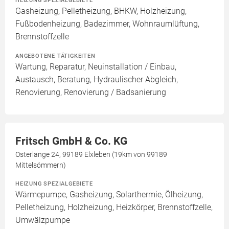
HEIZUNG SPEZIALGEBIETE
Gasheizung, Pelletheizung, BHKW, Holzheizung,
Fußbodenheizung, Badezimmer, Wohnraumlüftung,
Brennstoffzelle
ANGEBOTENE TÄTIGKEITEN
Wartung, Reparatur, Neuinstallation / Einbau,
Austausch, Beratung, Hydraulischer Abgleich,
Renovierung, Renovierung / Badsanierung
Fritsch GmbH & Co. KG
Osterlange 24, 99189 Elxleben (19km von 99189
Mittelsömmern)
HEIZUNG SPEZIALGEBIETE
Wärmepumpe, Gasheizung, Solarthermie, Ölheizung,
Pelletheizung, Holzheizung, Heizkörper, Brennstoffzelle,
Umwälzpumpe