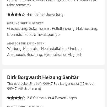
Ufhover Kirchstr. 4, 99947 Bad Langensalza (17km von 99947
Mittelsömmern)
4
mit einer Bewertung
HEIZUNG SPEZIALGEBIETE
Gasheizung, Solarthermie, Pelletheizung, Holzheizung,
Brennstoffzelle, Umwälzpumpe
ANGEBOTENE TÄTIGKEITEN
Wartung, Reparatur, Neuinstallation / Einbau,
Austausch, Beratung, Hydraulischer Abgleich
Dirk Borgwardt Heizung Sanitär
Thamsbrücker Straße 1, 99947 Bad Langensalza (17km von
99947 Mittelsömmern)
3.8
Sterne aus 4 Bewertungen