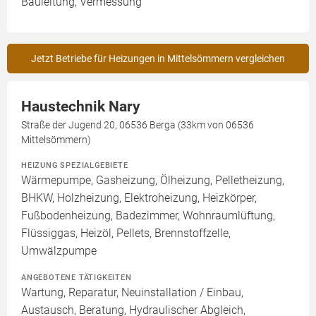
Bauleitung, Vermessung
Jetzt Betriebe für Heizungen in Mittelsömmern vergleichen
Haustechnik Nary
Straße der Jugend 20, 06536 Berga (33km von 06536
Mittelsömmern)
HEIZUNG SPEZIALGEBIETE
Wärmepumpe, Gasheizung, Ölheizung, Pelletheizung,
BHKW, Holzheizung, Elektroheizung, Heizkörper,
Fußbodenheizung, Badezimmer, Wohnraumlüftung,
Flüssiggas, Heizöl, Pellets, Brennstoffzelle,
Umwälzpumpe
ANGEBOTENE TÄTIGKEITEN
Wartung, Reparatur, Neuinstallation / Einbau,
Austausch, Beratung, Hydraulischer Abgleich,