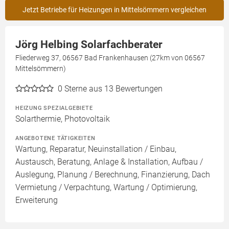
Jetzt Betriebe für Heizungen in Mittelsömmern vergleichen
Jörg Helbing Solarfachberater
Fliederweg 37, 06567 Bad Frankenhausen (27km von 06567
Mittelsömmern)
0
Sterne aus 13 Bewertungen
HEIZUNG SPEZIALGEBIETE
Solarthermie, Photovoltaik
ANGEBOTENE TÄTIGKEITEN
Wartung, Reparatur, Neuinstallation / Einbau,
Austausch, Beratung, Anlage & Installation, Aufbau /
Auslegung, Planung / Berechnung, Finanzierung, Dach
Vermietung / Verpachtung, Wartung / Optimierung,
Erweiterung