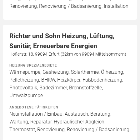
Renovierung, Renovierung / Badsanierung, Installation
Richter und Sohn Heizung, Lüftung,
Sanitär, Erneuerbare Energien
Hoflerstr. 18, 99094 Erfurt (32km von 99094 Mittelsömmern)
HEIZUNG SPEZIALGEBIETE
Wärmepumpe, Gasheizung, Solarthermie, Ölheizung,
Pelletheizung, BHKW, Heizkörper, Fußbodenheizung,
Photovoltaik, Badezimmer, Brennstoffzelle,
Umwälzpumpe
ANGEBOTENE TÄTIGKEITEN
Neuinstallation / Einbau, Austausch, Beratung,
Wartung, Reparatur, Hydraulischer Abgleich,
Thermostat, Renovierung, Renovierung / Badsanierung