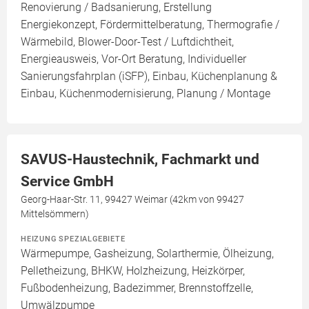
Renovierung / Badsanierung, Erstellung
Energiekonzept, Fördermittelberatung, Thermografie /
Wärmebild, Blower-Door-Test / Luftdichtheit,
Energieausweis, Vor-Ort Beratung, Individueller
Sanierungsfahrplan (iSFP), Einbau, Küchenplanung &
Einbau, Küchenmodernisierung, Planung / Montage
SAVUS-Haustechnik, Fachmarkt und
Service GmbH
Georg-Haar-Str. 11, 99427 Weimar (42km von 99427
Mittelsömmern)
HEIZUNG SPEZIALGEBIETE
Wärmepumpe, Gasheizung, Solarthermie, Ölheizung,
Pelletheizung, BHKW, Holzheizung, Heizkörper,
Fußbodenheizung, Badezimmer, Brennstoffzelle,
Umwälzpumpe