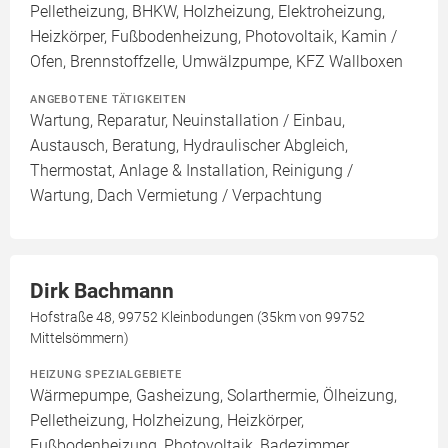
Pelletheizung, BHKW, Holzheizung, Elektroheizung,
Heizkörper, Fußbodenheizung, Photovoltaik, Kamin /
Ofen, Brennstoffzelle, Umwälzpumpe, KFZ Wallboxen
ANGEBOTENE TÄTIGKEITEN
Wartung, Reparatur, Neuinstallation / Einbau,
Austausch, Beratung, Hydraulischer Abgleich,
Thermostat, Anlage & Installation, Reinigung /
Wartung, Dach Vermietung / Verpachtung
Dirk Bachmann
Hofstraße 48, 99752 Kleinbodungen (35km von 99752
Mittelsömmern)
HEIZUNG SPEZIALGEBIETE
Wärmepumpe, Gasheizung, Solarthermie, Ölheizung,
Pelletheizung, Holzheizung, Heizkörper,
Fußbodenheizung, Photovoltaik, Badezimmer,