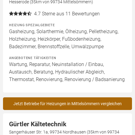
Hesserode (35km von 99734 Mittelsömmern)
4.7
Sterne aus 11 Bewertungen
HEIZUNG SPEZIALGEBIETE
Gasheizung, Solarthermie, Ölheizung, Pelletheizung,
Holzheizung, Heizkörper, Fußbodenheizung,
Badezimmer, Brennstoffzelle, Umwälzpumpe
ANGEBOTENE TÄTIGKEITEN
Wartung, Reparatur, Neuinstallation / Einbau,
Austausch, Beratung, Hydraulischer Abgleich,
Thermostat, Renovierung, Renovierung / Badsanierung
Jetzt Betriebe für Heizungen in Mittelsömmern vergleichen
Gürtler Kältetechnik
Sangerhäuser Str. 1a, 99734 Nordhausen (35km von 99734