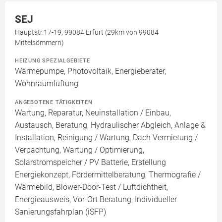
SEJ
Hauptstr.17-19, 99084 Erfurt (29km von 99084
Mittelsömmern)
HEIZUNG SPEZIALGEBIETE
Wärmepumpe, Photovoltaik, Energieberater,
Wohnraumlüftung
ANGEBOTENE TÄTIGKEITEN
Wartung, Reparatur, Neuinstallation / Einbau,
Austausch, Beratung, Hydraulischer Abgleich, Anlage &
Installation, Reinigung / Wartung, Dach Vermietung /
Verpachtung, Wartung / Optimierung,
Solarstromspeicher / PV Batterie, Erstellung
Energiekonzept, Fördermittelberatung, Thermografie /
Wärmebild, Blower-Door-Test / Luftdichtheit,
Energieausweis, Vor-Ort Beratung, Individueller
Sanierungsfahrplan (iSFP)