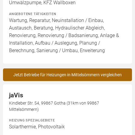
Umwälzpumpe, KFZ Wallboxen
ANGEBOTENE TÄTIGKEITEN
Wartung, Reparatur, Neuinstallation / Einbau,
Austausch, Beratung, Hydraulischer Abgleich,
Renovierung, Renovierung / Badsanierung, Anlage &
Installation, Aufbau / Auslegung, Planung /
Berechnung, Sanierung / Umbau, Erweiterung
Jetzt Betriebe für Heizungen in Mittelsömmern vergleichen
jaVis
Kindleber Str. 54, 99867 Gotha (31km von 99867
Mittelsömmern)
HEIZUNG SPEZIALGEBIETE
Solarthermie, Photovoltaik