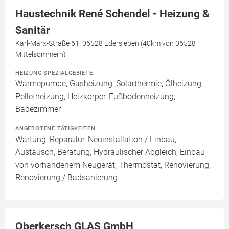
Haustechnik René Schendel - Heizung &
Sanitär
Karl-Marx-Straße 61, 06528 Edersleben (40km von 06528
Mittelsömmern)
HEIZUNG SPEZIALGEBIETE
Wärmepumpe, Gasheizung, Solarthermie, Ölheizung,
Pelletheizung, Heizkörper, Fußbodenheizung,
Badezimmer
ANGEBOTENE TÄTIGKEITEN
Wartung, Reparatur, Neuinstallation / Einbau,
Austausch, Beratung, Hydraulischer Abgleich, Einbau
von vorhandenem Neugerät, Thermostat, Renovierung,
Renovierung / Badsanierung
Oberkersch GLAS GmbH