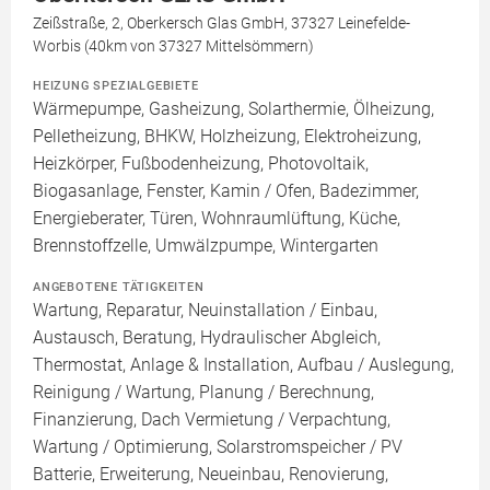
Zeißstraße, 2, Oberkersch Glas GmbH, 37327 Leinefelde-
Worbis (40km von 37327 Mittelsömmern)
HEIZUNG SPEZIALGEBIETE
Wärmepumpe, Gasheizung, Solarthermie, Ölheizung,
Pelletheizung, BHKW, Holzheizung, Elektroheizung,
Heizkörper, Fußbodenheizung, Photovoltaik,
Biogasanlage, Fenster, Kamin / Ofen, Badezimmer,
Energieberater, Türen, Wohnraumlüftung, Küche,
Brennstoffzelle, Umwälzpumpe, Wintergarten
ANGEBOTENE TÄTIGKEITEN
Wartung, Reparatur, Neuinstallation / Einbau,
Austausch, Beratung, Hydraulischer Abgleich,
Thermostat, Anlage & Installation, Aufbau / Auslegung,
Reinigung / Wartung, Planung / Berechnung,
Finanzierung, Dach Vermietung / Verpachtung,
Wartung / Optimierung, Solarstromspeicher / PV
Batterie, Erweiterung, Neueinbau, Renovierung,