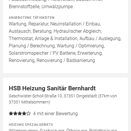
Brennstoffzelle, Umwälzpumpe
ANGEBOTENE TÄTIGKEITEN
Wartung, Reparatur, Neuinstallation / Einbau,
Austausch, Beratung, Hydraulischer Abgleich,
Thermostat, Anlage & Installation, Aufbau / Auslegung,
Planung / Berechnung, Wartung / Optimierung,
Solarstromspeicher / PV Batterie, Erweiterung,
Renovierung, Renovierung / Badsanierung
HSB Heizung Sanitär Bernhardt
Geschwister-Scholl-Straße 10, 37351 Dingelstädt (37km von
37351 Mittelsömmern)
4
mit einer Bewertung
HEIZUNG SPEZIALGEBIETE
Wärmepumpe, Gasheizung, Ölheizung, Pelletheizung,