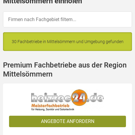
Mittelsömmern einholen
30 Fachbetriebe in Mittelsömmern und Umgebung gefunden
Premium Fachbetriebe aus der Region
Mittelsömmern
ANGEBOTE ANFORDERN