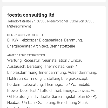
foesta consulting ltd
Jähndorfstraße 24, 37355 Niederorschel (33km von 37355
Mittelsömmern)
HEIZUNG SPEZIALGEBIETE
BHKW, Heizkörper, Biogasanlage, Dämmung,
Energieberater, Architekt, Brennstoffzelle
ANGEBOTENE TÄTIGKEITEN
Wartung, Reparatur, Neuinstallation / Einbau,
Austausch, Beratung, Thermostat, Kern- /
Einblasdämmung, Innendämmung, Außendämmung,
Hohlraumdämmung, Erstellung Energiekonzept,
Fördermittelberatung, Thermografie / Wärmebild,
Blower-Door-Test / Luftdichtheit, Energieausweis, Vor-
Ort Beratung, Individueller Sanierungsfahrplan (iSFP),
Neubau, Umbau / Sanierung, Berechnung Statik,