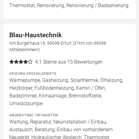
Thermostat, Renovierung, Renovierung / Badsanierung
Blau-Haustechnik
Am Bürgerhaus 16, 99098 Erfurt (31km von 99098
Mittelsömmern)
4.1
Sterne aus 15 Bewertungen
HEIZUNG SPEZIALGEBIETE
Wärmepumpe, Gasheizung, Solarthermie, Ölheizung,
Heizkörper, Fußbodenheizung, Kamin / Ofen,
Badezimmer, Klimaanlage, Brennstoffzelle,
Umwälzpumpe
ANGEBOTENE TÄTIGKEITEN
Wartung, Reparatur, Neuinstallation / Einbau,
Austausch, Beratung, Einbau von vorhandenem
Neugerät, Hydraulischer Abgleich, Thermostat,