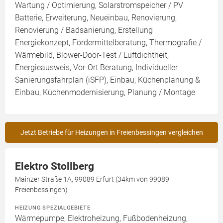
Wartung / Optimierung, Solarstromspeicher / PV
Batterie, Erweiterung, Neueinbau, Renovierung,
Renovierung / Badsanierung, Erstellung
Energiekonzept, Fördermittelberatung, Thermografie /
Wärmebild, Blower-Door-Test / Luftdichtheit,
Energieausweis, Vor-Ort Beratung, Individueller
Sanierungsfahrplan (iSFP), Einbau, Küchenplanung &
Einbau, Küchenmodernisierung, Planung / Montage
Jetzt Betriebe für Heizungen in Freienbessingen vergleichen
Elektro Stollberg
Mainzer Straße 1A, 99089 Erfurt (34km von 99089
Freienbessingen)
HEIZUNG SPEZIALGEBIETE
Wärmepumpe, Elektroheizung, Fußbodenheizung,