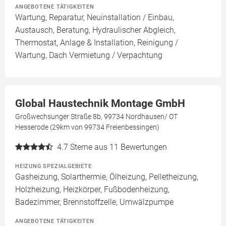
ANGEBOTENE TÄTIGKEITEN
Wartung, Reparatur, Neuinstallation / Einbau,
Austausch, Beratung, Hydraulischer Abgleich,
Thermostat, Anlage & Installation, Reinigung /
Wartung, Dach Vermietung / Verpachtung
Global Haustechnik Montage GmbH
Großwechsunger Straße 8b, 99734 Nordhausen/ OT
Hesserode (29km von 99734 Freienbessingen)
4.7
Sterne aus 11 Bewertungen
HEIZUNG SPEZIALGEBIETE
Gasheizung, Solarthermie, Ölheizung, Pelletheizung,
Holzheizung, Heizkörper, Fußbodenheizung,
Badezimmer, Brennstoffzelle, Umwälzpumpe
ANGEBOTENE TÄTIGKEITEN