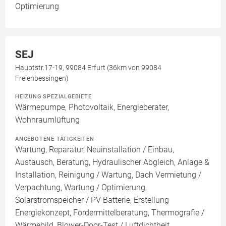
Optimierung
SEJ
Hauptstr.17-19, 99084 Erfurt (36km von 99084
Freienbessingen)
HEIZUNG SPEZIALGEBIETE
Wärmepumpe, Photovoltaik, Energieberater,
Wohnraumlüftung
ANGEBOTENE TÄTIGKEITEN
Wartung, Reparatur, Neuinstallation / Einbau,
Austausch, Beratung, Hydraulischer Abgleich, Anlage &
Installation, Reinigung / Wartung, Dach Vermietung /
Verpachtung, Wartung / Optimierung,
Solarstromspeicher / PV Batterie, Erstellung
Energiekonzept, Fördermittelberatung, Thermografie /
Wärmebild, Blower-Door-Test / Luftdichtheit,