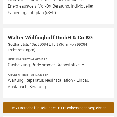
Energieausweis, Vor-Ort Beratung, Individueller
Sanierungsfahrplan (iSFP)
Walter Wülfinghoff GmbH & Co KG
Gotthardtstr. 13a, 99084 Erfurt (36km von 99084
Freienbessingen)
HEIZUNG SPEZIALGEBIETE
Gasheizung, Badezimmer, Brennstoffzelle
ANGEBOTENE TÄTIGKEITEN
Wartung, Reparatur, Neuinstallation / Einbau,
Austausch, Beratung
Jetzt Betriebe für Heizungen in Freienbessingen vergleichen