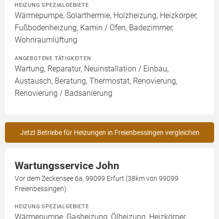
HEIZUNG SPEZIALGEBIETE
Wärmepumpe, Solarthermie, Holzheizung, Heizkörper,
Fußbodenheizung, Kamin / Ofen, Badezimmer,
Wohnraumlüftung
ANGEBOTENE TÄTIGKEITEN
Wartung, Reparatur, Neuinstallation / Einbau,
Austausch, Beratung, Thermostat, Renovierung,
Renovierung / Badsanierung
Jetzt Betriebe für Heizungen in Freienbessingen vergleichen
Wartungsservice John
Vor dem Zeckensee 6a, 99099 Erfurt (38km von 99099
Freienbessingen)
HEIZUNG SPEZIALGEBIETE
Wärmepumpe, Gasheizung, Ölheizung, Heizkörper,