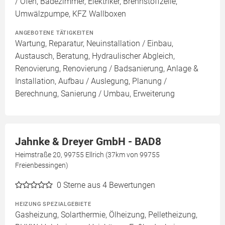
/ Ofen, Badezimmer, Elektriker, Brennstoffzelle,
Umwälzpumpe, KFZ Wallboxen
ANGEBOTENE TÄTIGKEITEN
Wartung, Reparatur, Neuinstallation / Einbau,
Austausch, Beratung, Hydraulischer Abgleich,
Renovierung, Renovierung / Badsanierung, Anlage &
Installation, Aufbau / Auslegung, Planung /
Berechnung, Sanierung / Umbau, Erweiterung
Jahnke & Dreyer GmbH - BAD8
Heimstraße 20, 99755 Ellrich (37km von 99755
Freienbessingen)
0
Sterne aus 4 Bewertungen
HEIZUNG SPEZIALGEBIETE
Gasheizung, Solarthermie, Ölheizung, Pelletheizung,