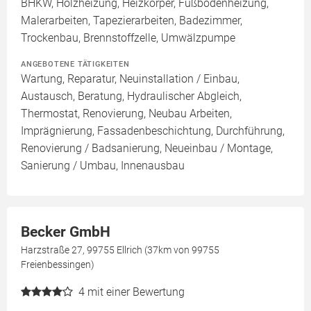
BHKW, Holzheizung, Heizkörper, Fußbodenheizung,
Malerarbeiten, Tapezierarbeiten, Badezimmer,
Trockenbau, Brennstoffzelle, Umwälzpumpe
ANGEBOTENE TÄTIGKEITEN
Wartung, Reparatur, Neuinstallation / Einbau,
Austausch, Beratung, Hydraulischer Abgleich,
Thermostat, Renovierung, Neubau Arbeiten,
Imprägnierung, Fassadenbeschichtung, Durchführung,
Renovierung / Badsanierung, Neueinbau / Montage,
Sanierung / Umbau, Innenausbau
Becker GmbH
Harzstraße 27, 99755 Ellrich (37km von 99755
Freienbessingen)
4
mit einer Bewertung