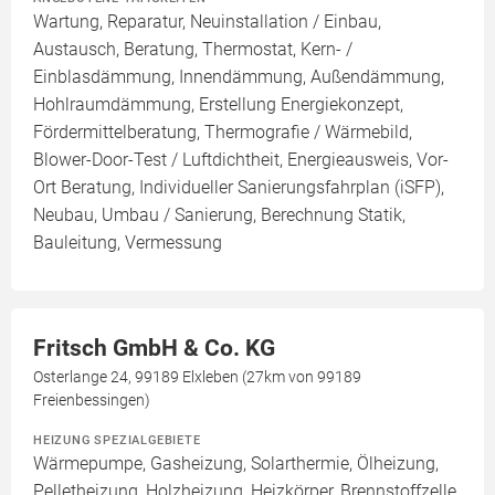
Wartung, Reparatur, Neuinstallation / Einbau,
Austausch, Beratung, Thermostat, Kern- /
Einblasdämmung, Innendämmung, Außendämmung,
Hohlraumdämmung, Erstellung Energiekonzept,
Fördermittelberatung, Thermografie / Wärmebild,
Blower-Door-Test / Luftdichtheit, Energieausweis, Vor-
Ort Beratung, Individueller Sanierungsfahrplan (iSFP),
Neubau, Umbau / Sanierung, Berechnung Statik,
Bauleitung, Vermessung
Fritsch GmbH & Co. KG
Osterlange 24, 99189 Elxleben (27km von 99189
Freienbessingen)
HEIZUNG SPEZIALGEBIETE
Wärmepumpe, Gasheizung, Solarthermie, Ölheizung,
Pelletheizung, Holzheizung, Heizkörper, Brennstoffzelle,