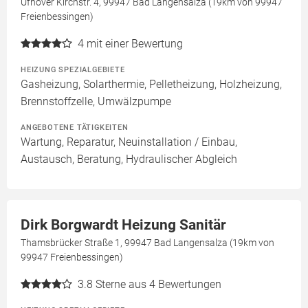
Ufhover Kirchstr. 4, 99947 Bad Langensalza (19km von 99947
Freienbessingen)
4
mit einer Bewertung
HEIZUNG SPEZIALGEBIETE
Gasheizung, Solarthermie, Pelletheizung, Holzheizung,
Brennstoffzelle, Umwälzpumpe
ANGEBOTENE TÄTIGKEITEN
Wartung, Reparatur, Neuinstallation / Einbau,
Austausch, Beratung, Hydraulischer Abgleich
Dirk Borgwardt Heizung Sanitär
Thamsbrücker Straße 1, 99947 Bad Langensalza (19km von
99947 Freienbessingen)
3.8
Sterne aus 4 Bewertungen