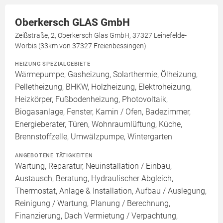
Oberkersch GLAS GmbH
Zeißstraße, 2, Oberkersch Glas GmbH, 37327 Leinefelde-
Worbis (33km von 37327 Freienbessingen)
HEIZUNG SPEZIALGEBIETE
Wärmepumpe, Gasheizung, Solarthermie, Ölheizung,
Pelletheizung, BHKW, Holzheizung, Elektroheizung,
Heizkörper, Fußbodenheizung, Photovoltaik,
Biogasanlage, Fenster, Kamin / Ofen, Badezimmer,
Energieberater, Türen, Wohnraumlüftung, Küche,
Brennstoffzelle, Umwälzpumpe, Wintergarten
ANGEBOTENE TÄTIGKEITEN
Wartung, Reparatur, Neuinstallation / Einbau,
Austausch, Beratung, Hydraulischer Abgleich,
Thermostat, Anlage & Installation, Aufbau / Auslegung,
Reinigung / Wartung, Planung / Berechnung,
Finanzierung, Dach Vermietung / Verpachtung,