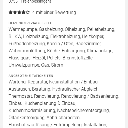
37351 Freienbessingen)
4
mit einer Bewertung
HEIZUNG SPEZIALGEBIETE
Wärmepumpe, Gasheizung, Ölheizung, Pelletheizung,
BHKW, Holzheizung, Elektroheizung, Heizkörper,
Fußbodenheizung, Kamin / Ofen, Badezimmer,
Wohnraumlüftung, Küche, Entsorgung, Klimaanlage,
Flüssiggas, Heizöl, Pellets, Brennstoffzelle,
Umwälzpumpe, Gas, Strom
ANGEBOTENE TÄTIGKEITEN
Wartung, Reparatur, Neuinstallation / Einbau,
Austausch, Beratung, Hydraulischer Abgleich,
Thermostat, Renovierung, Renovierung / Badsanierung,
Einbau, Küchenplanung & Einbau,
Küchenmodernisierung, Nachtspeicherentsorgung,
Öltankentsorgung, Abbrucharbeiten,
Haushaltsauflösung / Entrümpelung, Installation,