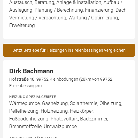
Austausch, Beratung, Anlage & Installation, Aufbau /
Auslegung, Planung / Berechnung, Finanzierung, Dach
Vermietung / Verpachtung, Wartung / Optimierung,
Erweiterung
Jetzt Betriebe für Heizungen in Freienbessingen vergleichen
Dirk Bachmann
Hofstraße 48, 99752 Kleinbodungen (28km von 99752
Freienbessingen)
HEIZUNG SPEZIALGEBIETE
Wärmepumpe, Gasheizung, Solarthermie, Ölheizung,
Pelletheizung, Holzheizung, Heizkörper,
Fußbodenheizung, Photovoltaik, Badezimmer,
Brennstoffzelle, Umwälzpumpe
ANGEBOTENE TÄTIGKEITEN