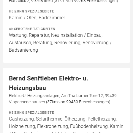
Harzblick 2, 99768 Ilfeld (37km von 99768 Freienbessingen)
HEIZUNG SPEZIALGEBIETE
Kamin / Ofen, Badezimmer
ANGEBOTENE TÄTIGKEITEN
Wartung, Reparatur, Neuinstallation / Einbau,
Austausch, Beratung, Renovierung, Renovierung /
Badsanierung
Bernd Senftleben Elektro- u.
Heizungsbau
Elektro-U. Heizungsanlagen, Am Thalborner Tore 12, 99439
Vippachedelhausen (37km von 99439 Freienbessingen)
HEIZUNG SPEZIALGEBIETE
Gasheizung, Solarthermie, Ölheizung, Pelletheizung,
Holzheizung, Elektroheizung, Fußbodenheizung, Kamin