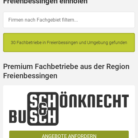
Freienbessingen einholen
30 Fachbetriebe in Freienbessingen und Umgebung gefunden
Premium Fachbetriebe aus der Region
Freienbessingen
ANGEBOTE ANFORDERN