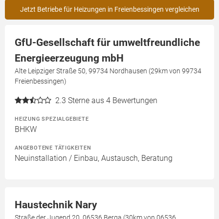
Jetzt Betriebe für Heizungen in Freienbessingen vergleichen
GfU-Gesellschaft für umweltfreundliche
Energieerzeugung mbH
Alte Leipziger Straße 50, 99734 Nordhausen (29km von 99734
Freienbessingen)
2.3
Sterne aus 4 Bewertungen
HEIZUNG SPEZIALGEBIETE
BHKW
ANGEBOTENE TÄTIGKEITEN
Neuinstallation / Einbau, Austausch, Beratung
Haustechnik Nary
Straße der Jugend 20, 06536 Berga (30km von 06536