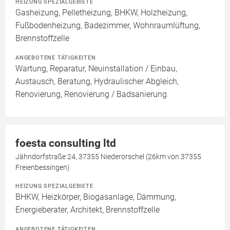
HEIZUNG SPEZIALGEBIETE
Gasheizung, Pelletheizung, BHKW, Holzheizung,
Fußbodenheizung, Badezimmer, Wohnraumlüftung,
Brennstoffzelle
ANGEBOTENE TÄTIGKEITEN
Wartung, Reparatur, Neuinstallation / Einbau,
Austausch, Beratung, Hydraulischer Abgleich,
Renovierung, Renovierung / Badsanierung
foesta consulting ltd
Jähndorfstraße 24, 37355 Niederorschel (26km von 37355
Freienbessingen)
HEIZUNG SPEZIALGEBIETE
BHKW, Heizkörper, Biogasanlage, Dämmung,
Energieberater, Architekt, Brennstoffzelle
ANGEBOTENE TÄTIGKEITEN