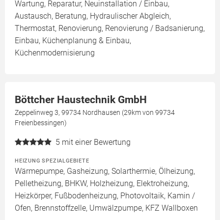
Wartung, Reparatur, Neuinstallation / Einbau,
Austausch, Beratung, Hydraulischer Abgleich,
Thermostat, Renovierung, Renovierung / Badsanierung,
Einbau, Küchenplanung & Einbau,
Küchenmodernisierung
Böttcher Haustechnik GmbH
Zeppelinweg 3, 99734 Nordhausen (29km von 99734
Freienbessingen)
5
mit einer Bewertung
HEIZUNG SPEZIALGEBIETE
Wärmepumpe, Gasheizung, Solarthermie, Ölheizung,
Pelletheizung, BHKW, Holzheizung, Elektroheizung,
Heizkörper, Fußbodenheizung, Photovoltaik, Kamin /
Ofen, Brennstoffzelle, Umwälzpumpe, KFZ Wallboxen