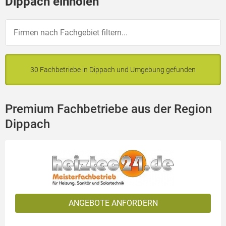
Dippach einholen
30 Fachbetriebe in Dippach und Umgebung gefunden
Premium Fachbetriebe aus der Region
Dippach
ANGEBOTE ANFORDERN