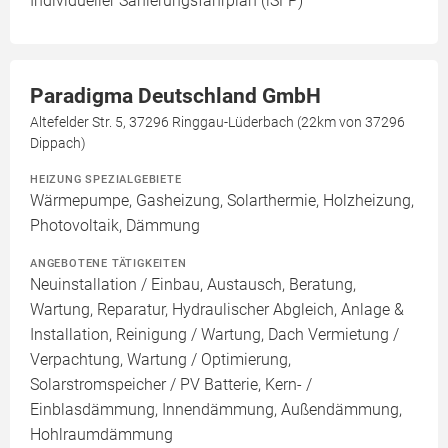
Individueller Sanierungsfahrplan (iSFP)
Paradigma Deutschland GmbH
Altefelder Str. 5, 37296 Ringgau-Lüderbach (22km von 37296
Dippach)
HEIZUNG SPEZIALGEBIETE
Wärmepumpe, Gasheizung, Solarthermie, Holzheizung,
Photovoltaik, Dämmung
ANGEBOTENE TÄTIGKEITEN
Neuinstallation / Einbau, Austausch, Beratung,
Wartung, Reparatur, Hydraulischer Abgleich, Anlage &
Installation, Reinigung / Wartung, Dach Vermietung /
Verpachtung, Wartung / Optimierung,
Solarstromspeicher / PV Batterie, Kern- /
Einblasdämmung, Innendämmung, Außendämmung,
Hohlraumdämmung