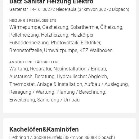
Bätz Sanitär Heizung Elektro
Gartenstr. 14-16, 36272 Niederaula (34km von 36272 Dippach)
HEIZUNG SPEZIALGEBIETE
Wärmepumpe, Gasheizung, Solarthermie, Ölheizung,
Pelletheizung, Holzheizung, Heizkörper,
Fußbodenheizung, Photovoltaik, Elektriker,
Brennstoffzelle, Umwälzpumpe, KFZ Wallboxen
ANGEBOTENE TÄTIGKEITEN
Wartung, Reparatur, Neuinstallation / Einbau,
Austausch, Beratung, Hydraulischer Abgleich,
Thermostat, Anlage & Installation, Aufbau / Auslegung,
Reinigung / Wartung, Planung / Berechnung,
Erweiterung, Sanierung / Umbau
Kachelöfen&Kaminöfen
Liethring 17, 36088 Hünfeld (35km von 36088 Dippach)