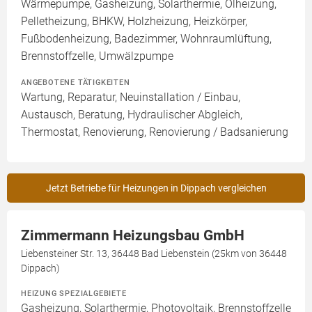
Wärmepumpe, Gasheizung, Solarthermie, Ölheizung,
Pelletheizung, BHKW, Holzheizung, Heizkörper,
Fußbodenheizung, Badezimmer, Wohnraumlüftung,
Brennstoffzelle, Umwälzpumpe
ANGEBOTENE TÄTIGKEITEN
Wartung, Reparatur, Neuinstallation / Einbau,
Austausch, Beratung, Hydraulischer Abgleich,
Thermostat, Renovierung, Renovierung / Badsanierung
Jetzt Betriebe für Heizungen in Dippach vergleichen
Zimmermann Heizungsbau GmbH
Liebensteiner Str. 13, 36448 Bad Liebenstein (25km von 36448
Dippach)
HEIZUNG SPEZIALGEBIETE
Gasheizung, Solarthermie, Photovoltaik, Brennstoffzelle