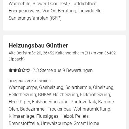
Wärmebild, Blower-Door-Test / Luftdichtheit,
Energieausweis, Vor-Ort Beratung, Individueller
Sanierungsfahrplan (iSFP)
Heizungsbau Günther
Alte Dorfstraße 20, 36452 Kaltennordheim (31km von 36452
Dippach)
2.3
Sterne aus 9 Bewertungen
HEIZUNG SPEZIALGEBIETE
Wärmepumpe, Gasheizung, Solarthermie, Ölheizung,
Pelletheizung, BHKW, Holzheizung, Elektroheizung,
Heizkörper, Fußbodenheizung, Photovoltaik, Kamin /
Ofen, Badezimmer, Trockenbau, Wohnraumlüftung,
Klimaanlage, Flüssiggas, Heizöl, Pellets,
Brennstoffzelle, Umwälzpumpe, Smart Home