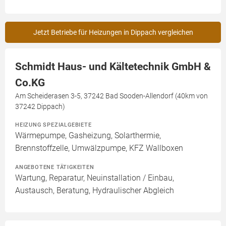
Jetzt Betriebe für Heizungen in Dippach vergleichen
Schmidt Haus- und Kältetechnik GmbH &
Co.KG
Am Scheiderasen 3-5, 37242 Bad Sooden-Allendorf (40km von
37242 Dippach)
HEIZUNG SPEZIALGEBIETE
Wärmepumpe, Gasheizung, Solarthermie,
Brennstoffzelle, Umwälzpumpe, KFZ Wallboxen
ANGEBOTENE TÄTIGKEITEN
Wartung, Reparatur, Neuinstallation / Einbau,
Austausch, Beratung, Hydraulischer Abgleich