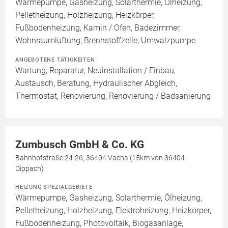
Wärmepumpe, Gasheizung, Solarthermie, Ölheizung,
Pelletheizung, Holzheizung, Heizkörper,
Fußbodenheizung, Kamin / Ofen, Badezimmer,
Wohnraumlüftung, Brennstoffzelle, Umwälzpumpe
ANGEBOTENE TÄTIGKEITEN
Wartung, Reparatur, Neuinstallation / Einbau,
Austausch, Beratung, Hydraulischer Abgleich,
Thermostat, Renovierung, Renovierung / Badsanierung
Zumbusch GmbH & Co. KG
Bahnhofstraße 24-26, 36404 Vacha (15km von 36404
Dippach)
HEIZUNG SPEZIALGEBIETE
Wärmepumpe, Gasheizung, Solarthermie, Ölheizung,
Pelletheizung, Holzheizung, Elektroheizung, Heizkörper,
Fußbodenheizung, Photovoltaik, Biogasanlage,