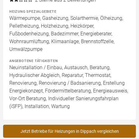
HEIZUNG SPEZIALGEBIETE
Wärmepumpe, Gasheizung, Solarthermie, Ölheizung,
Pelletheizung, Holzheizung, Heizkörper,
Fußbodenheizung, Badezimmer, Energieberater,
Wohnraumlüftung, Klimaanlage, Brennstoffzelle,
Umwälzpumpe
ANGEBOTENE TÄTIGKEITEN
Neuinstallation / Einbau, Austausch, Beratung,
Hydraulischer Abgleich, Reparatur, Thermostat,
Renovierung, Renovierung / Badsanierung, Erstellung
Energiekonzept, Fördermittelberatung, Energieausweis,
Vor-Ort Beratung, Individueller Sanierungsfahrplan
(iSFP), Installation, Wartung
Jetzt Betriebe für Heizungen in Dippach vergleichen