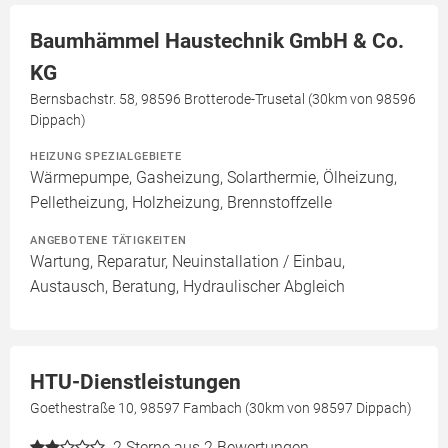
Baumhämmel Haustechnik GmbH & Co.
KG
Bernsbachstr. 58, 98596 Brotterode-Trusetal (30km von 98596
Dippach)
HEIZUNG SPEZIALGEBIETE
Wärmepumpe, Gasheizung, Solarthermie, Ölheizung,
Pelletheizung, Holzheizung, Brennstoffzelle
ANGEBOTENE TÄTIGKEITEN
Wartung, Reparatur, Neuinstallation / Einbau,
Austausch, Beratung, Hydraulischer Abgleich
HTU-Dienstleistungen
Goethestraße 10, 98597 Fambach (30km von 98597 Dippach)
2
Sterne aus 2 Bewertungen