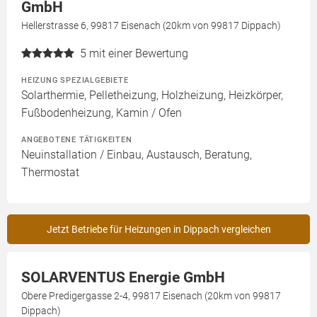
GmbH
Hellerstrasse 6, 99817 Eisenach (20km von 99817 Dippach)
5
mit einer Bewertung
HEIZUNG SPEZIALGEBIETE
Solarthermie, Pelletheizung, Holzheizung, Heizkörper,
Fußbodenheizung, Kamin / Ofen
ANGEBOTENE TÄTIGKEITEN
Neuinstallation / Einbau, Austausch, Beratung,
Thermostat
Jetzt Betriebe für Heizungen in Dippach vergleichen
SOLARVENTUS Energie GmbH
Obere Predigergasse 2-4, 99817 Eisenach (20km von 99817
Dippach)