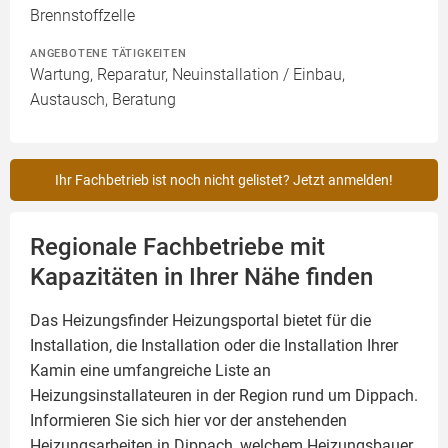
Brennstoffzelle
ANGEBOTENE TÄTIGKEITEN
Wartung, Reparatur, Neuinstallation / Einbau,
Austausch, Beratung
Ihr Fachbetrieb ist noch nicht gelistet? Jetzt anmelden!
Regionale Fachbetriebe mit
Kapazitäten in Ihrer Nähe finden
Das Heizungsfinder Heizungsportal bietet für die
Installation, die Installation oder die Installation Ihrer
Kamin
eine umfangreiche Liste an
Heizungsinstallateuren in der Region rund um Dippach.
Informieren Sie sich hier vor der anstehenden
Heizungsarbeiten in Dippach, welchem Heizungsbauer