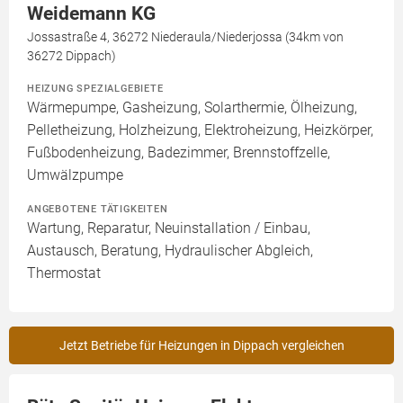
Weidemann KG
Jossastraße 4, 36272 Niederaula/Niederjossa (34km von
36272 Dippach)
HEIZUNG SPEZIALGEBIETE
Wärmepumpe, Gasheizung, Solarthermie, Ölheizung,
Pelletheizung, Holzheizung, Elektroheizung, Heizkörper,
Fußbodenheizung, Badezimmer, Brennstoffzelle,
Umwälzpumpe
ANGEBOTENE TÄTIGKEITEN
Wartung, Reparatur, Neuinstallation / Einbau,
Austausch, Beratung, Hydraulischer Abgleich,
Thermostat
Jetzt Betriebe für Heizungen in Dippach vergleichen