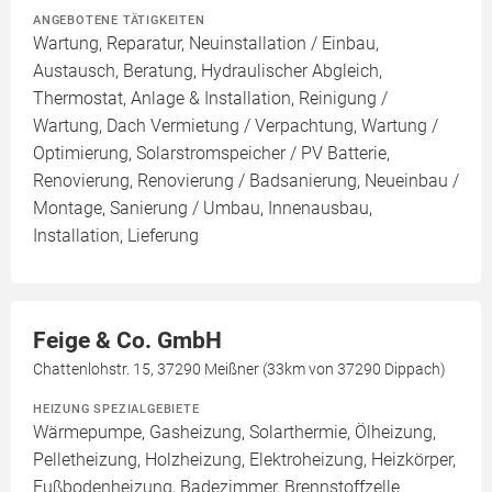
ANGEBOTENE TÄTIGKEITEN
Wartung, Reparatur, Neuinstallation / Einbau,
Austausch, Beratung, Hydraulischer Abgleich,
Thermostat, Anlage & Installation, Reinigung /
Wartung, Dach Vermietung / Verpachtung, Wartung /
Optimierung, Solarstromspeicher / PV Batterie,
Renovierung, Renovierung / Badsanierung, Neueinbau /
Montage, Sanierung / Umbau, Innenausbau,
Installation, Lieferung
Feige & Co. GmbH
Chattenlohstr. 15, 37290 Meißner (33km von 37290 Dippach)
HEIZUNG SPEZIALGEBIETE
Wärmepumpe, Gasheizung, Solarthermie, Ölheizung,
Pelletheizung, Holzheizung, Elektroheizung, Heizkörper,
Fußbodenheizung, Badezimmer, Brennstoffzelle