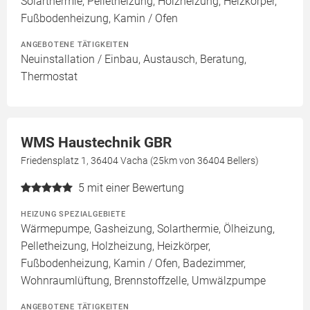
Solarthermie, Pelletheizung, Holzheizung, Heizkörper,
Fußbodenheizung, Kamin / Ofen
ANGEBOTENE TÄTIGKEITEN
Neuinstallation / Einbau, Austausch, Beratung,
Thermostat
WMS Haustechnik GBR
Friedensplatz 1, 36404 Vacha (25km von 36404 Bellers)
5
mit einer Bewertung
HEIZUNG SPEZIALGEBIETE
Wärmepumpe, Gasheizung, Solarthermie, Ölheizung,
Pelletheizung, Holzheizung, Heizkörper,
Fußbodenheizung, Kamin / Ofen, Badezimmer,
Wohnraumlüftung, Brennstoffzelle, Umwälzpumpe
ANGEBOTENE TÄTIGKEITEN