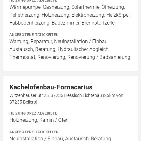
HEIZUNG SPEZIALGEBIETE
Wärmepumpe, Gasheizung, Solarthermie, Ölheizung,
Pelletheizung, Holzheizung, Elektroheizung, Heizkörper,
Fußbodenheizung, Badezimmer, Brennstoffzelle
ANGEBOTENE TÄTIGKEITEN
Wartung, Reparatur, Neuinstallation / Einbau,
Austausch, Beratung, Hydraulischer Abgleich,
Thermostat, Renovierung, Renovierung / Badsanierung
Kachelofenbau-Fornacarius
Witzenhäuser Str.25, 37235 Hessisch Lichtenau (25km von
37235 Bellers)
HEIZUNG SPEZIALGEBIETE
Holzheizung, Kamin / Ofen
ANGEBOTENE TÄTIGKEITEN
Neuinstallation / Einbau, Austausch, Beratung