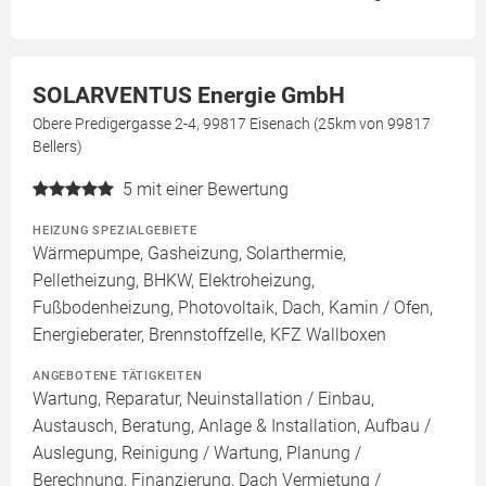
SOLARVENTUS Energie GmbH
Obere Predigergasse 2-4, 99817 Eisenach (25km von 99817
Bellers)
5
mit einer Bewertung
HEIZUNG SPEZIALGEBIETE
Wärmepumpe, Gasheizung, Solarthermie,
Pelletheizung, BHKW, Elektroheizung,
Fußbodenheizung, Photovoltaik, Dach, Kamin / Ofen,
Energieberater, Brennstoffzelle, KFZ Wallboxen
ANGEBOTENE TÄTIGKEITEN
Wartung, Reparatur, Neuinstallation / Einbau,
Austausch, Beratung, Anlage & Installation, Aufbau /
Auslegung, Reinigung / Wartung, Planung /
Berechnung, Finanzierung, Dach Vermietung /