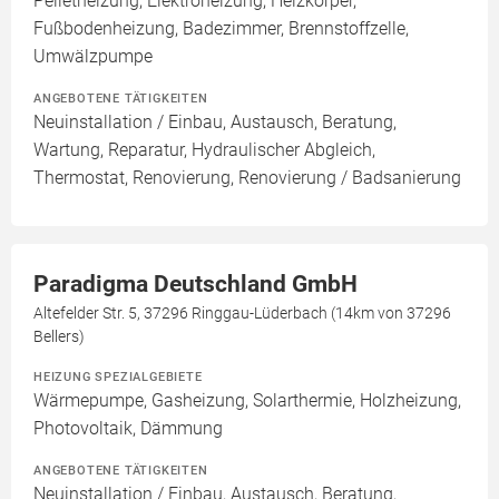
Pelletheizung, Elektroheizung, Heizkörper,
Fußbodenheizung, Badezimmer, Brennstoffzelle,
Umwälzpumpe
ANGEBOTENE TÄTIGKEITEN
Neuinstallation / Einbau, Austausch, Beratung,
Wartung, Reparatur, Hydraulischer Abgleich,
Thermostat, Renovierung, Renovierung / Badsanierung
Paradigma Deutschland GmbH
Altefelder Str. 5, 37296 Ringgau-Lüderbach (14km von 37296
Bellers)
HEIZUNG SPEZIALGEBIETE
Wärmepumpe, Gasheizung, Solarthermie, Holzheizung,
Photovoltaik, Dämmung
ANGEBOTENE TÄTIGKEITEN
Neuinstallation / Einbau, Austausch, Beratung,