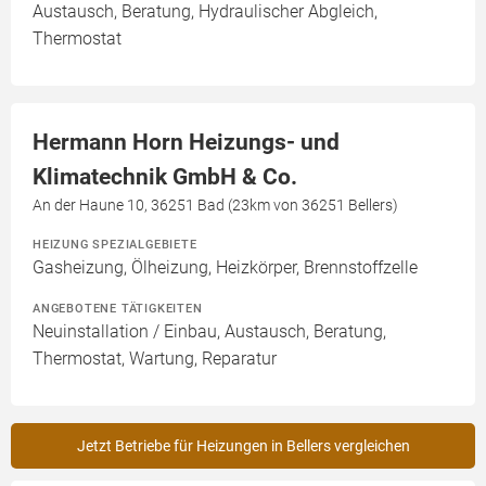
Austausch, Beratung, Hydraulischer Abgleich,
Thermostat
Hermann Horn Heizungs- und
Klimatechnik GmbH & Co.
An der Haune 10, 36251 Bad (23km von 36251 Bellers)
HEIZUNG SPEZIALGEBIETE
Gasheizung, Ölheizung, Heizkörper, Brennstoffzelle
ANGEBOTENE TÄTIGKEITEN
Neuinstallation / Einbau, Austausch, Beratung,
Thermostat, Wartung, Reparatur
Jetzt Betriebe für Heizungen in Bellers vergleichen