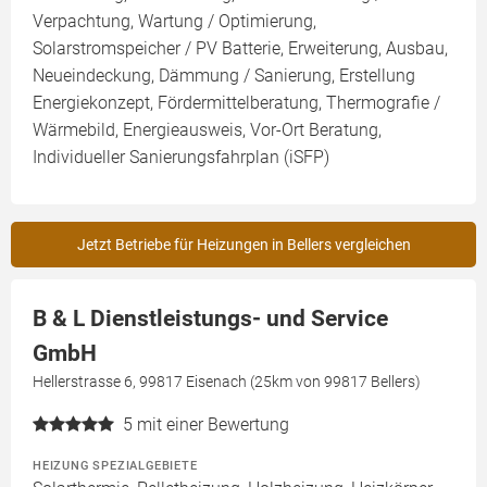
Verpachtung, Wartung / Optimierung,
Solarstromspeicher / PV Batterie, Erweiterung, Ausbau,
Neueindeckung, Dämmung / Sanierung, Erstellung
Energiekonzept, Fördermittelberatung, Thermografie /
Wärmebild, Energieausweis, Vor-Ort Beratung,
Individueller Sanierungsfahrplan (iSFP)
Jetzt Betriebe für Heizungen in Bellers vergleichen
B & L Dienstleistungs- und Service
GmbH
Hellerstrasse 6, 99817 Eisenach (25km von 99817 Bellers)
5
mit einer Bewertung
HEIZUNG SPEZIALGEBIETE