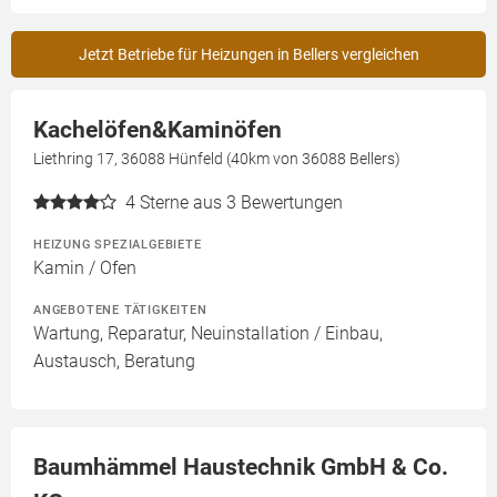
Jetzt Betriebe für Heizungen in Bellers vergleichen
Kachelöfen&Kaminöfen
Liethring 17, 36088 Hünfeld (40km von 36088 Bellers)
4
Sterne aus 3 Bewertungen
HEIZUNG SPEZIALGEBIETE
Kamin / Ofen
ANGEBOTENE TÄTIGKEITEN
Wartung, Reparatur, Neuinstallation / Einbau,
Austausch, Beratung
Baumhämmel Haustechnik GmbH & Co.