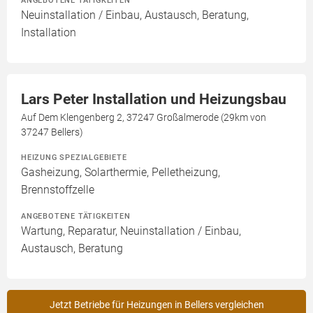
ANGEBOTENE TÄTIGKEITEN
Neuinstallation / Einbau, Austausch, Beratung,
Installation
Lars Peter Installation und Heizungsbau
Auf Dem Klengenberg 2, 37247 Großalmerode (29km von
37247 Bellers)
HEIZUNG SPEZIALGEBIETE
Gasheizung, Solarthermie, Pelletheizung,
Brennstoffzelle
ANGEBOTENE TÄTIGKEITEN
Wartung, Reparatur, Neuinstallation / Einbau,
Austausch, Beratung
Jetzt Betriebe für Heizungen in Bellers vergleichen