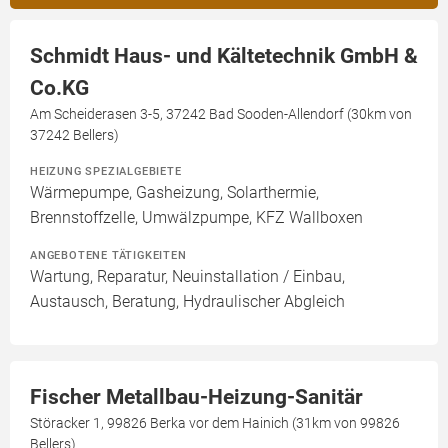
Schmidt Haus- und Kältetechnik GmbH &
Co.KG
Am Scheiderasen 3-5, 37242 Bad Sooden-Allendorf (30km von
37242 Bellers)
HEIZUNG SPEZIALGEBIETE
Wärmepumpe, Gasheizung, Solarthermie,
Brennstoffzelle, Umwälzpumpe, KFZ Wallboxen
ANGEBOTENE TÄTIGKEITEN
Wartung, Reparatur, Neuinstallation / Einbau,
Austausch, Beratung, Hydraulischer Abgleich
Fischer Metallbau-Heizung-Sanitär
Störacker 1, 99826 Berka vor dem Hainich (31km von 99826
Bellers)