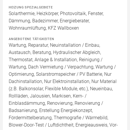
HEIZUNG SPEZIALGEBIETE
Solarthermie, Heizkörper, Photovoltaik, Fenster,
Dämmung, Badezimmer, Energieberater,
Wohnraumlüftung, KFZ Wallboxen
ANGEBOTENE TÄTIGKEITEN
Wartung, Reparatur, Neuinstallation / Einbau,
Austausch, Beratung, Hydraulischer Abgleich,
Thermostat, Anlage & Installation, Reinigung /
Wartung, Dach Vermietung / Verpachtung, Wartung /
Optimierung, Solarstromspeicher / PV Batterie, Nur
Dachinstallation, Nur Elektroinstallation, Nur Material
(z.B. Balkonsolar, Flexible Module, etc.), Neueinbau,
Rollläden, Jalousien, Markisen, Kern- /
Einblasdämmung, Renovierung, Renovierung /
Badsanierung, Erstellung Energiekonzept,
Fördermittelberatung, Thermografie / Wärmebild,
Blower-Door-Test / Luftdichtheit, Energieausweis, Vor-