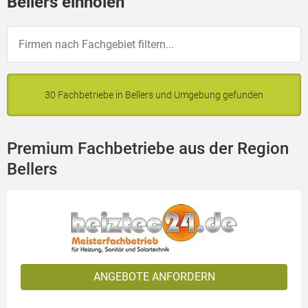
Bellers einholen
30 Fachbetriebe in Bellers und Umgebung gefunden
Premium Fachbetriebe aus der Region
Bellers
ANGEBOTE ANFORDERN