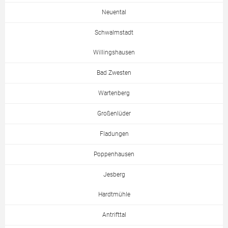
Neuental
Schwalmstadt
Willingshausen
Bad Zwesten
Wartenberg
Großenlüder
Fladungen
Poppenhausen
Jesberg
Hardtmühle
Antrifttal