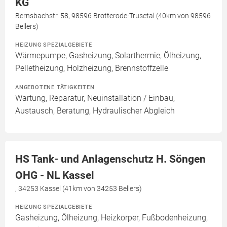
KG
Bernsbachstr. 58, 98596 Brotterode-Trusetal (40km von 98596
Bellers)
HEIZUNG SPEZIALGEBIETE
Wärmepumpe, Gasheizung, Solarthermie, Ölheizung,
Pelletheizung, Holzheizung, Brennstoffzelle
ANGEBOTENE TÄTIGKEITEN
Wartung, Reparatur, Neuinstallation / Einbau,
Austausch, Beratung, Hydraulischer Abgleich
HS Tank- und Anlagenschutz H. Söngen
OHG - NL Kassel
, 34253 Kassel (41km von 34253 Bellers)
HEIZUNG SPEZIALGEBIETE
Gasheizung, Ölheizung, Heizkörper, Fußbodenheizung,