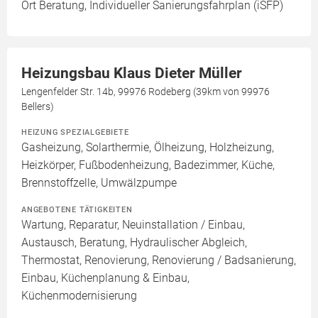
Ort Beratung, Individueller Sanierungsfahrplan (iSFP)
Heizungsbau Klaus Dieter Müller
Lengenfelder Str. 14b, 99976 Rodeberg (39km von 99976
Bellers)
HEIZUNG SPEZIALGEBIETE
Gasheizung, Solarthermie, Ölheizung, Holzheizung,
Heizkörper, Fußbodenheizung, Badezimmer, Küche,
Brennstoffzelle, Umwälzpumpe
ANGEBOTENE TÄTIGKEITEN
Wartung, Reparatur, Neuinstallation / Einbau,
Austausch, Beratung, Hydraulischer Abgleich,
Thermostat, Renovierung, Renovierung / Badsanierung,
Einbau, Küchenplanung & Einbau,
Küchenmodernisierung