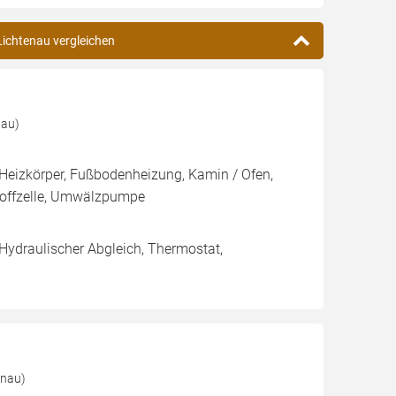
Lichtenau vergleichen
nau)
Heizkörper, Fußbodenheizung, Kamin / Ofen,
stoffzelle, Umwälzpumpe
 Hydraulischer Abgleich, Thermostat,
enau)