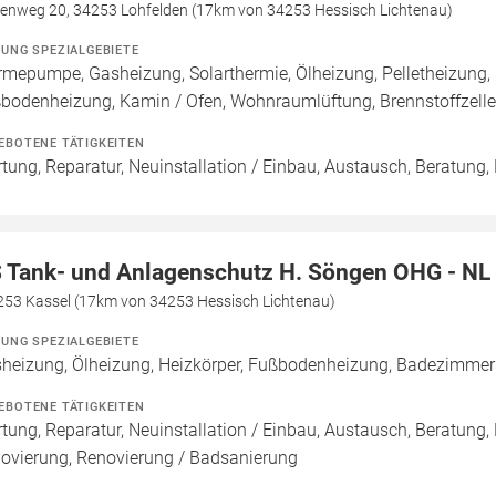
henweg 20, 34253 Lohfelden (17km von 34253 Hessisch Lichtenau)
ZUNG SPEZIALGEBIETE
mepumpe, Gasheizung, Solarthermie, Ölheizung, Pelletheizung, 
bodenheizung, Kamin / Ofen, Wohnraumlüftung, Brennstoffzel
EBOTENE TÄTIGKEITEN
tung, Reparatur, Neuinstallation / Einbau, Austausch, Beratung,
 Tank- und Anlagenschutz H. Söngen OHG - NL
4253 Kassel (17km von 34253 Hessisch Lichtenau)
ZUNG SPEZIALGEBIETE
heizung, Ölheizung, Heizkörper, Fußbodenheizung, Badezimmer
EBOTENE TÄTIGKEITEN
tung, Reparatur, Neuinstallation / Einbau, Austausch, Beratung,
ovierung, Renovierung / Badsanierung