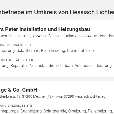
betriebe im Umkreis von Hessisch Licht
rs Peter Installation und Heizungsbau
 Dem Klengenberg 2, 37247 Großalmerode (8km von 37247 Hessisch Lich
ZUNG SPEZIALGEBIETE
heizung, Solarthermie, Pelletheizung, Brennstoffzelle
EBOTENE TÄTIGKEITEN
tung, Reparatur, Neuinstallation / Einbau, Austausch, Beratung
ige & Co. GmbH
ttenlohstr. 15, 37290 Meißner (13km von 37290 Hessisch Lichtenau)
ZUNG SPEZIALGEBIETE
mepumpe, Gasheizung, Solarthermie, Ölheizung, Pelletheizung, H