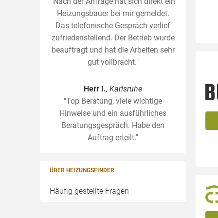
"Nach der Anfrage hat sich direkt ein
Heizungsbauer bei mir gemeldet.
Das telefonische Gespräch verlief
zufriedenstellend. Der Betrieb wurde
beauftragt und hat die Arbeiten sehr
gut vollbracht."
Herr I.
, Karlsruhe
"Top Beratung, viele wichtige
Hinweise und ein ausführliches
Beratungsgespräch. Habe den
Auftrag erteilt."
ÜBER HEIZUNGSFINDER
Häufig gestellte Fragen