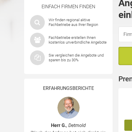
An
EINFACH FIRMEN FINDEN
ein
Wir finden regional aktive
Fachbetriebe aus Ihrer Region
Fachbetriebe erstellen Ihnen
kostenlos unverbindliche Angebote
Sie vergleichen die Angebote und
sparen bis zu 30%
Pre
ERFAHRUNGSBERICHTE
Herr G.
, Detmold