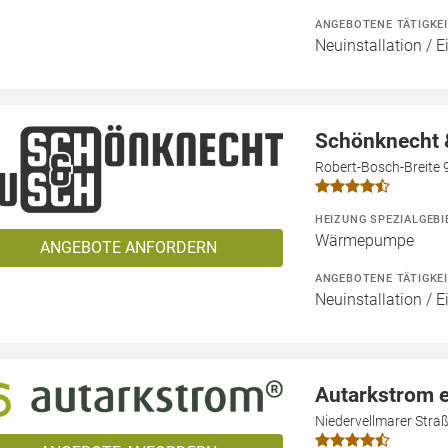
ANGEBOTENE TÄTIGKE
Neuinstallation / 
Schönknecht
Robert-Bosch-Breite 
HEIZUNG SPEZIALGEBI
Wärmepumpe
ANGEBOTE ANFORDERN
ANGEBOTENE TÄTIGKE
Neuinstallation / 
Autarkstrom 
Niedervellmarer Stra