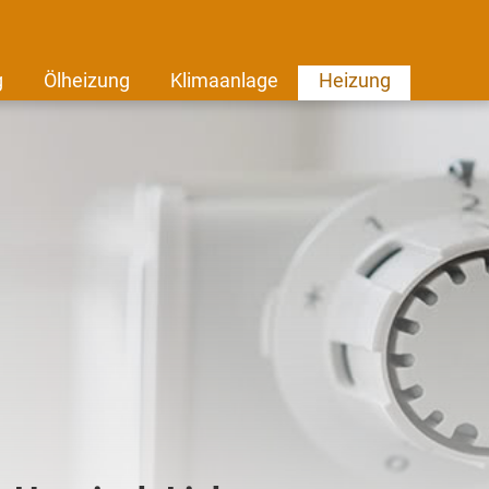
g
Ölheizung
Klimaanlage
Heizung