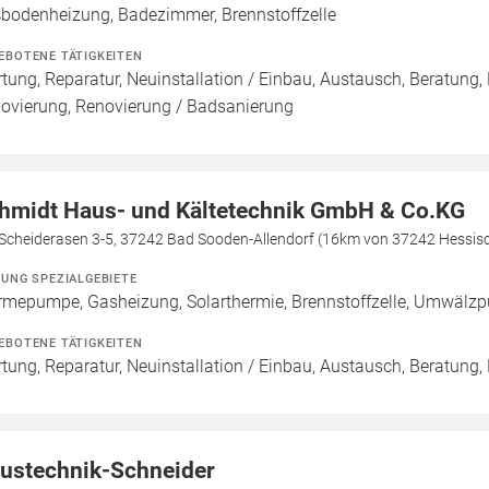
bodenheizung, Badezimmer, Brennstoffzelle
EBOTENE TÄTIGKEITEN
tung, Reparatur, Neuinstallation / Einbau, Austausch, Beratung,
ovierung, Renovierung / Badsanierung
hmidt Haus- und Kältetechnik GmbH & Co.KG
Scheiderasen 3-5, 37242 Bad Sooden-Allendorf (16km von 37242 Hessisc
ZUNG SPEZIALGEBIETE
mepumpe, Gasheizung, Solarthermie, Brennstoffzelle, Umwälz
EBOTENE TÄTIGKEITEN
tung, Reparatur, Neuinstallation / Einbau, Austausch, Beratung,
ustechnik-Schneider