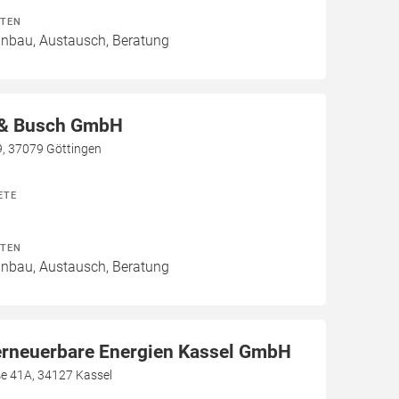
ITEN
Einbau, Austausch, Beratung
 & Busch GmbH
9, 37079 Göttingen
ETE
ITEN
Einbau, Austausch, Beratung
erneuerbare Energien Kassel GmbH
ße 41A, 34127 Kassel