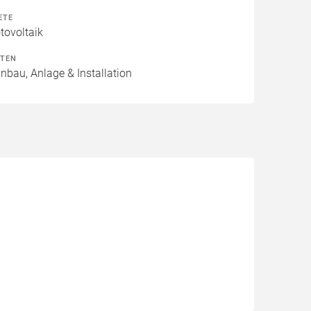
ETE
ovoltaik
ITEN
inbau, Anlage & Installation