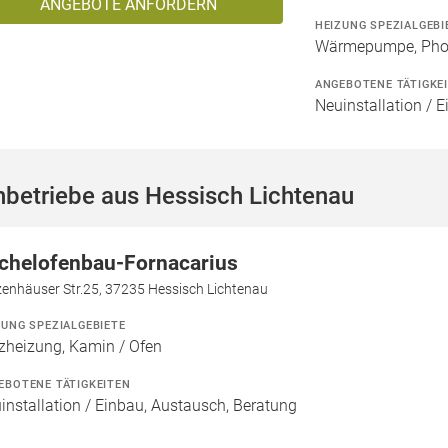
ANGEBOTE ANFORDERN
HEIZUNG SPEZIALGEBI
Wärmepumpe, Phot
ANGEBOTENE TÄTIGKE
Neuinstallation / E
betriebe aus Hessisch Lichtenau
chelofenbau-Fornacarius
zenhäuser Str.25, 37235 Hessisch Lichtenau
ZUNG SPEZIALGEBIETE
zheizung, Kamin / Ofen
EBOTENE TÄTIGKEITEN
installation / Einbau, Austausch, Beratung