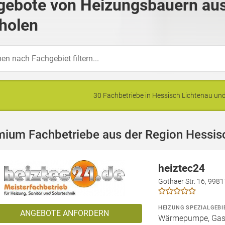
gebote von Heizungsbauern aus
holen
30 Fachbetriebe in Hessisch Lichtenau u
mium Fachbetriebe aus der Region Hessis
heiztec24
Gothaer Str. 16, 998
HEIZUNG SPEZIALGEBI
ANGEBOTE ANFORDERN
Wärmepumpe, Gashe