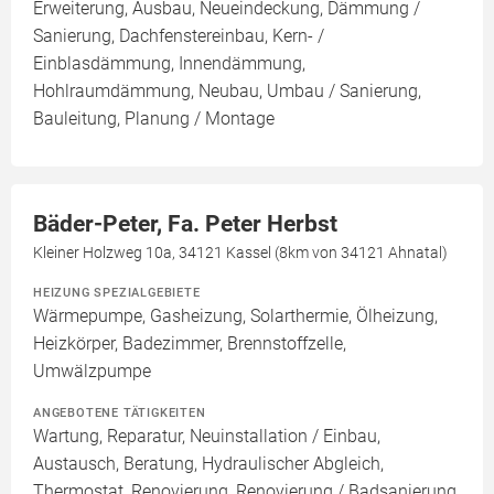
Erweiterung, Ausbau, Neueindeckung, Dämmung /
Sanierung, Dachfenstereinbau, Kern- /
Einblasdämmung, Innendämmung,
Hohlraumdämmung, Neubau, Umbau / Sanierung,
Bauleitung, Planung / Montage
Bäder-Peter, Fa. Peter Herbst
Kleiner Holzweg 10a, 34121 Kassel (8km von 34121 Ahnatal)
HEIZUNG SPEZIALGEBIETE
Wärmepumpe, Gasheizung, Solarthermie, Ölheizung,
Heizkörper, Badezimmer, Brennstoffzelle,
Umwälzpumpe
ANGEBOTENE TÄTIGKEITEN
Wartung, Reparatur, Neuinstallation / Einbau,
Austausch, Beratung, Hydraulischer Abgleich,
Thermostat, Renovierung, Renovierung / Badsanierung