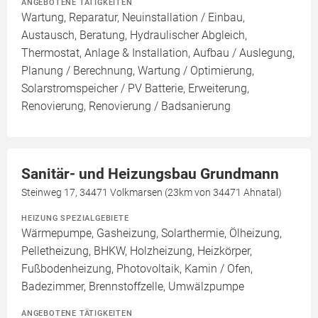
ANGEBOTENE TÄTIGKEITEN
Wartung, Reparatur, Neuinstallation / Einbau,
Austausch, Beratung, Hydraulischer Abgleich,
Thermostat, Anlage & Installation, Aufbau / Auslegung,
Planung / Berechnung, Wartung / Optimierung,
Solarstromspeicher / PV Batterie, Erweiterung,
Renovierung, Renovierung / Badsanierung
Sanitär- und Heizungsbau Grundmann
Steinweg 17, 34471 Volkmarsen (23km von 34471 Ahnatal)
HEIZUNG SPEZIALGEBIETE
Wärmepumpe, Gasheizung, Solarthermie, Ölheizung,
Pelletheizung, BHKW, Holzheizung, Heizkörper,
Fußbodenheizung, Photovoltaik, Kamin / Ofen,
Badezimmer, Brennstoffzelle, Umwälzpumpe
ANGEBOTENE TÄTIGKEITEN