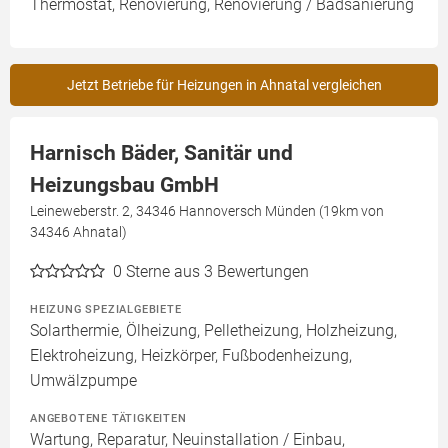
Thermostat, Renovierung, Renovierung / Badsanierung
Jetzt Betriebe für Heizungen in Ahnatal vergleichen
Harnisch Bäder, Sanitär und
Heizungsbau GmbH
Leineweberstr. 2, 34346 Hannoversch Münden (19km von
34346 Ahnatal)
0
Sterne aus 3 Bewertungen
HEIZUNG SPEZIALGEBIETE
Solarthermie, Ölheizung, Pelletheizung, Holzheizung,
Elektroheizung, Heizkörper, Fußbodenheizung,
Umwälzpumpe
ANGEBOTENE TÄTIGKEITEN
Wartung, Reparatur, Neuinstallation / Einbau,