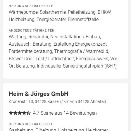
HEIZUNG SPEZIALGEBIETE
Wärmepumpe, Solarthermie, Pelletheizung, BHKW,
Holzheizung, Energieberater, Brennstoffzelle
ANGEBOTENE TÄTIGKEITEN
Wartung, Reparatur, Neuinstallation / Einbau,
Austausch, Beratung, Erstellung Energiekonzept,
Fördermittelberatung, Thermografie / Wärmebild,
Blower-Door-Test / Luftdichtheit, Energieausweis, Vor-
Ort Beratung, Individueller Sanierungsfahrplan (iSFP)
Heim & Jörges GmbH
Kronenstr. 13, 34128 Kassel (4km von 34128 Ahnatal)
4.7
Sterne aus 14 Bewertungen
HEIZUNG SPEZIALGEBIETE
Gasheizung, Ölheizung, Holzheizung, Heizkörper,