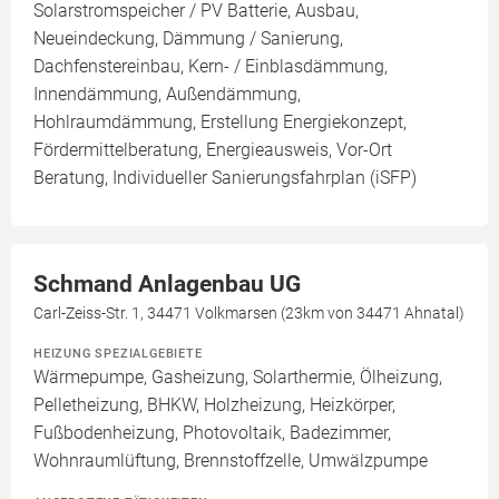
Solarstromspeicher / PV Batterie, Ausbau,
Neueindeckung, Dämmung / Sanierung,
Dachfenstereinbau, Kern- / Einblasdämmung,
Innendämmung, Außendämmung,
Hohlraumdämmung, Erstellung Energiekonzept,
Fördermittelberatung, Energieausweis, Vor-Ort
Beratung, Individueller Sanierungsfahrplan (iSFP)
Schmand Anlagenbau UG
Carl-Zeiss-Str. 1, 34471 Volkmarsen (23km von 34471 Ahnatal)
HEIZUNG SPEZIALGEBIETE
Wärmepumpe, Gasheizung, Solarthermie, Ölheizung,
Pelletheizung, BHKW, Holzheizung, Heizkörper,
Fußbodenheizung, Photovoltaik, Badezimmer,
Wohnraumlüftung, Brennstoffzelle, Umwälzpumpe