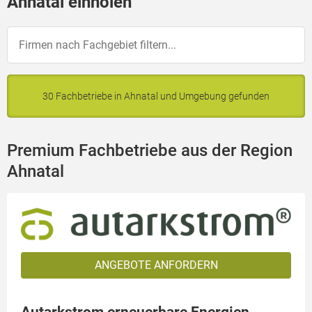
Ahnatal einholen
30 Fachbetriebe in Ahnatal und Umgebung gefunden
Premium Fachbetriebe aus der Region
Ahnatal
ANGEBOTE ANFORDERN
Autarkstrom erneuerbare Energien