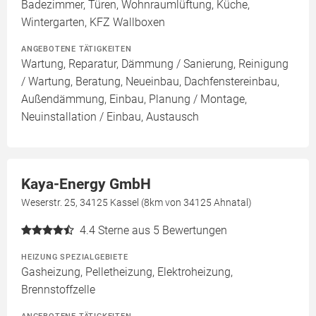
Badezimmer, Türen, Wohnraumlüftung, Küche,
Wintergarten, KFZ Wallboxen
ANGEBOTENE TÄTIGKEITEN
Wartung, Reparatur, Dämmung / Sanierung, Reinigung
/ Wartung, Beratung, Neueinbau, Dachfenstereinbau,
Außendämmung, Einbau, Planung / Montage,
Neuinstallation / Einbau, Austausch
Kaya-Energy GmbH
Weserstr. 25, 34125 Kassel (8km von 34125 Ahnatal)
4.4
Sterne aus 5 Bewertungen
HEIZUNG SPEZIALGEBIETE
Gasheizung, Pelletheizung, Elektroheizung,
Brennstoffzelle
ANGEBOTENE TÄTIGKEITEN