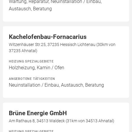
Wartung, Reparatur, Neuinstallation / Einbau,
Austausch, Beratung
Kachelofenbau-Fornacarius
Witzenhäuser Str.25, 37235 Hessisch Lichtenau (30km von
37235 Ahnatal)
HEIZUNG SPEZIALGEBIETE
Holzheizung, Kamin / Ofen
ANGEBOTENE TÄTIGKEITEN
Neuinstallation / Einbau, Austausch, Beratung
Brüne Energie GmbH
Am Rathaus 8, 34513 Waldeck (31km von 34513 Ahnatal)
HEIZUNG SPEZIALGEBIETE