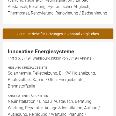
Wartung, Reparatur, Neuinstallation / Einbau,
Austausch, Beratung, Hydraulischer Abgleich,
Thermostat, Renovierung, Renovierung / Badsanierung
Jetzt Betriebe für Heizungen in Ahnatal vergleichen
Innovative Energiesysteme
Trift 3 b, 37194 Wahlsburg (30km von 37194 Ahnatal)
HEIZUNG SPEZIALGEBIETE
Solarthermie, Pelletheizung, BHKW, Holzheizung,
Photovoltaik, Kamin / Ofen, Energieberater,
Brennstoffzelle
ANGEBOTENE TÄTIGKEITEN
Neuinstallation / Einbau, Austausch, Beratung,
Wartung, Reparatur, Anlage & Installation, Aufbau /
Auslegung, Reinigung / Wartung, Planung /