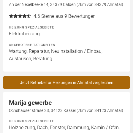
An der Nebelbeeke 14, 34379 Calden (7km von 34379 Ahnatal)
4.6
Sterne aus 9 Bewertungen
HEIZUNG SPEZIALGEBIETE
Elektroheizung
ANGEBOTENE TÄTIGKEITEN
Wartung, Reparatur, Neuinstallation / Einbau,
Austausch, Beratung
Jetzt Betriebe für Heizungen in Ahnatal vergleichen
Marija gewerbe
Ochshäuser strase 23, 34123 Kassel (7km von 34123 Ahnatal)
HEIZUNG SPEZIALGEBIETE
Holzheizung, Dach, Fenster, Dämmung, Kamin / Ofen,