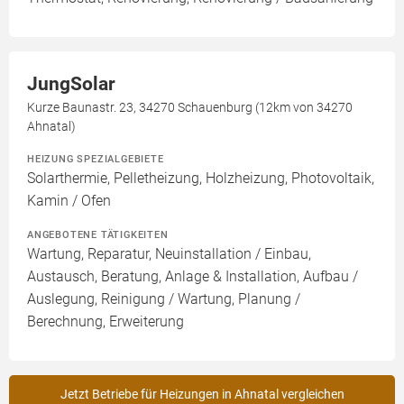
JungSolar
Kurze Baunastr. 23, 34270 Schauenburg (12km von 34270
Ahnatal)
HEIZUNG SPEZIALGEBIETE
Solarthermie, Pelletheizung, Holzheizung, Photovoltaik,
Kamin / Ofen
ANGEBOTENE TÄTIGKEITEN
Wartung, Reparatur, Neuinstallation / Einbau,
Austausch, Beratung, Anlage & Installation, Aufbau /
Auslegung, Reinigung / Wartung, Planung /
Berechnung, Erweiterung
Jetzt Betriebe für Heizungen in Ahnatal vergleichen