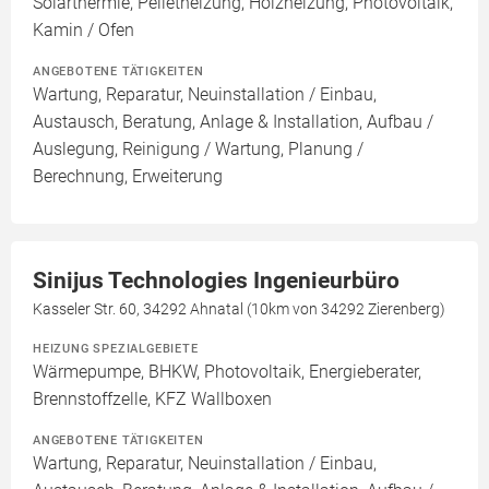
Solarthermie, Pelletheizung, Holzheizung, Photovoltaik,
Kamin / Ofen
ANGEBOTENE TÄTIGKEITEN
Wartung, Reparatur, Neuinstallation / Einbau,
Austausch, Beratung, Anlage & Installation, Aufbau /
Auslegung, Reinigung / Wartung, Planung /
Berechnung, Erweiterung
Sinijus Technologies Ingenieurbüro
Kasseler Str. 60, 34292 Ahnatal (10km von 34292 Zierenberg)
HEIZUNG SPEZIALGEBIETE
Wärmepumpe, BHKW, Photovoltaik, Energieberater,
Brennstoffzelle, KFZ Wallboxen
ANGEBOTENE TÄTIGKEITEN
Wartung, Reparatur, Neuinstallation / Einbau,