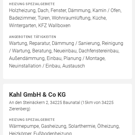
HEIZUNG SPEZIALGEBIETE
Holzheizung, Dach, Fenster, Dämmung, Kamin / Ofen,
Badezimmer, Türen, Wohnraumlüftung, Küche,
Wintergarten, KFZ Wallboxen
ANGEBOTENE TÄTIGKEITEN
Wartung, Reparatur, Dämmung / Sanierung, Reinigung
/ Wartung, Beratung, Neueinbau, Dachfenstereinbau,
Außendämmung, Einbau, Planung / Montage,
Neuinstallation / Einbau, Austausch
Kahl GmbH & Co KG
An den Steinäckern 2, 34225 Baunatal (15km von 34225
Zierenberg)
HEIZUNG SPEZIALGEBIETE
Wärmepumpe, Gasheizung, Solarthermie, Ölheizung,
Heizkörper, Fußbodenheizung