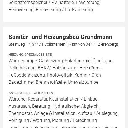
Solarstromspeicher / PV Batterie, Erweiterung,
Renovierung, Renovierung / Badsanierung
Sanitär- und Heizungsbau Grundmann
Steinweg 17, 34471 Volkmarsen (14km von 34471 Zierenberg)
HEIZUNG SPEZIALGEBIETE
Wärmepumpe, Gasheizung, Solarthermie, Ölheizung,
Pelletheizung, BHKW, Holzheizung, Heizkörper,
Fußbodenheizung, Photovoltaik, Kamin / Ofen,
Badezimmer, Brennstoffzelle, Umwälzpumpe
ANGEBOTENE TÄTIGKEITEN
Wartung, Reparatur, Neuinstallation / Einbau,
Austausch, Beratung, Hydraulischer Abgleich,
Thermostat, Anlage & Installation, Aufbau / Auslegung,
Reinigung / Wartung, Planung / Berechnung,
Erweiterung, Renovierung, Renovierung / Badsanierung