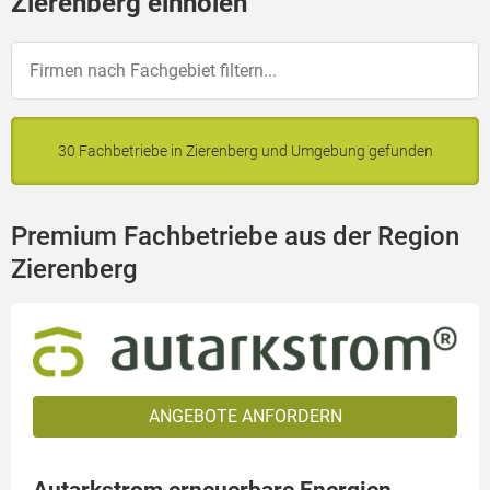
Zierenberg einholen
30 Fachbetriebe in Zierenberg und Umgebung gefunden
Premium Fachbetriebe aus der Region
Zierenberg
ANGEBOTE ANFORDERN
Autarkstrom erneuerbare Energien