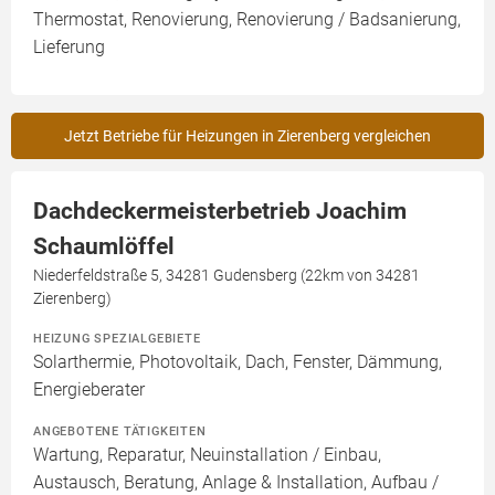
Thermostat, Renovierung, Renovierung / Badsanierung,
Lieferung
Jetzt Betriebe für Heizungen in Zierenberg vergleichen
Dachdeckermeisterbetrieb Joachim
Schaumlöffel
Niederfeldstraße 5, 34281 Gudensberg (22km von 34281
Zierenberg)
HEIZUNG SPEZIALGEBIETE
Solarthermie, Photovoltaik, Dach, Fenster, Dämmung,
Energieberater
ANGEBOTENE TÄTIGKEITEN
Wartung, Reparatur, Neuinstallation / Einbau,
Austausch, Beratung, Anlage & Installation, Aufbau /