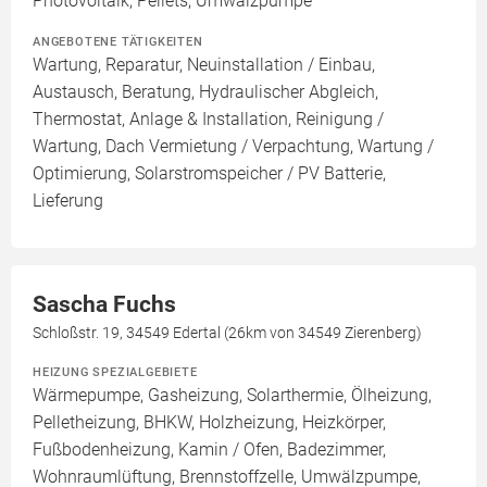
Photovoltaik, Pellets, Umwälzpumpe
ANGEBOTENE TÄTIGKEITEN
Wartung, Reparatur, Neuinstallation / Einbau,
Austausch, Beratung, Hydraulischer Abgleich,
Thermostat, Anlage & Installation, Reinigung /
Wartung, Dach Vermietung / Verpachtung, Wartung /
Optimierung, Solarstromspeicher / PV Batterie,
Lieferung
Sascha Fuchs
Schloßstr. 19, 34549 Edertal (26km von 34549 Zierenberg)
HEIZUNG SPEZIALGEBIETE
Wärmepumpe, Gasheizung, Solarthermie, Ölheizung,
Pelletheizung, BHKW, Holzheizung, Heizkörper,
Fußbodenheizung, Kamin / Ofen, Badezimmer,
Wohnraumlüftung, Brennstoffzelle, Umwälzpumpe,