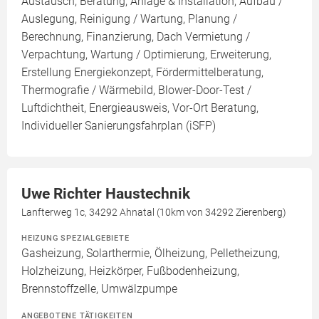
Austausch, Beratung, Anlage & Installation, Aufbau /
Auslegung, Reinigung / Wartung, Planung /
Berechnung, Finanzierung, Dach Vermietung /
Verpachtung, Wartung / Optimierung, Erweiterung,
Erstellung Energiekonzept, Fördermittelberatung,
Thermografie / Wärmebild, Blower-Door-Test /
Luftdichtheit, Energieausweis, Vor-Ort Beratung,
Individueller Sanierungsfahrplan (iSFP)
Uwe Richter Haustechnik
Lanfterweg 1c, 34292 Ahnatal (10km von 34292 Zierenberg)
HEIZUNG SPEZIALGEBIETE
Gasheizung, Solarthermie, Ölheizung, Pelletheizung,
Holzheizung, Heizkörper, Fußbodenheizung,
Brennstoffzelle, Umwälzpumpe
ANGEBOTENE TÄTIGKEITEN