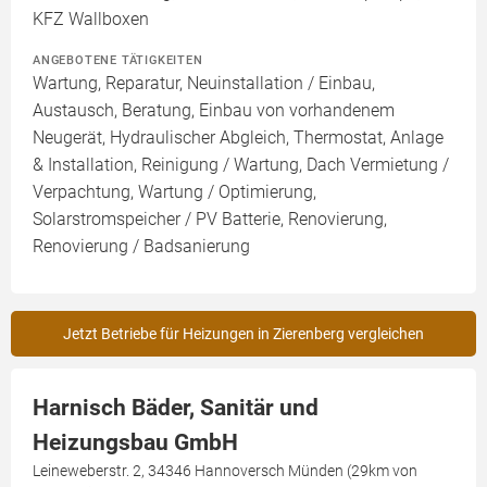
KFZ Wallboxen
ANGEBOTENE TÄTIGKEITEN
Wartung, Reparatur, Neuinstallation / Einbau,
Austausch, Beratung, Einbau von vorhandenem
Neugerät, Hydraulischer Abgleich, Thermostat, Anlage
& Installation, Reinigung / Wartung, Dach Vermietung /
Verpachtung, Wartung / Optimierung,
Solarstromspeicher / PV Batterie, Renovierung,
Renovierung / Badsanierung
Jetzt Betriebe für Heizungen in Zierenberg vergleichen
Harnisch Bäder, Sanitär und
Heizungsbau GmbH
Leineweberstr. 2, 34346 Hannoversch Münden (29km von