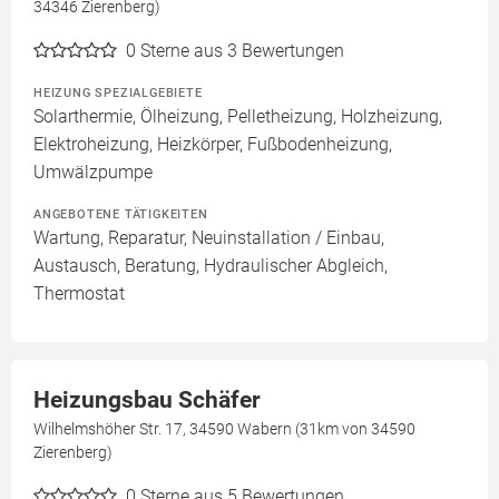
34346 Zierenberg)
0
Sterne aus 3 Bewertungen
HEIZUNG SPEZIALGEBIETE
Solarthermie, Ölheizung, Pelletheizung, Holzheizung,
Elektroheizung, Heizkörper, Fußbodenheizung,
Umwälzpumpe
ANGEBOTENE TÄTIGKEITEN
Wartung, Reparatur, Neuinstallation / Einbau,
Austausch, Beratung, Hydraulischer Abgleich,
Thermostat
Heizungsbau Schäfer
Wilhelmshöher Str. 17, 34590 Wabern (31km von 34590
Zierenberg)
0
Sterne aus 5 Bewertungen