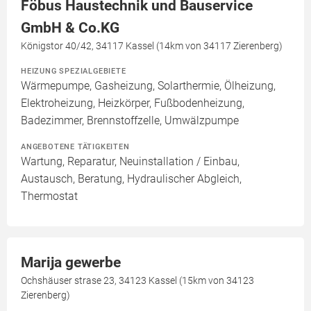
Föbus Haustechnik und Bauservice
GmbH & Co.KG
Königstor 40/42, 34117 Kassel (14km von 34117 Zierenberg)
HEIZUNG SPEZIALGEBIETE
Wärmepumpe, Gasheizung, Solarthermie, Ölheizung,
Elektroheizung, Heizkörper, Fußbodenheizung,
Badezimmer, Brennstoffzelle, Umwälzpumpe
ANGEBOTENE TÄTIGKEITEN
Wartung, Reparatur, Neuinstallation / Einbau,
Austausch, Beratung, Hydraulischer Abgleich,
Thermostat
Marija gewerbe
Ochshäuser strase 23, 34123 Kassel (15km von 34123
Zierenberg)