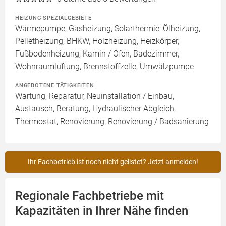
HEIZUNG SPEZIALGEBIETE
Wärmepumpe, Gasheizung, Solarthermie, Ölheizung,
Pelletheizung, BHKW, Holzheizung, Heizkörper,
Fußbodenheizung, Kamin / Ofen, Badezimmer,
Wohnraumlüftung, Brennstoffzelle, Umwälzpumpe
ANGEBOTENE TÄTIGKEITEN
Wartung, Reparatur, Neuinstallation / Einbau,
Austausch, Beratung, Hydraulischer Abgleich,
Thermostat, Renovierung, Renovierung / Badsanierung
Ihr Fachbetrieb ist noch nicht gelistet? Jetzt anmelden!
Regionale Fachbetriebe mit
Kapazitäten in Ihrer Nähe finden