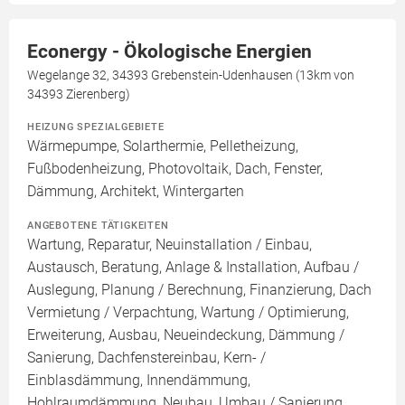
Econergy - Ökologische Energien
Wegelange 32, 34393 Grebenstein-Udenhausen (13km von
34393 Zierenberg)
HEIZUNG SPEZIALGEBIETE
Wärmepumpe, Solarthermie, Pelletheizung,
Fußbodenheizung, Photovoltaik, Dach, Fenster,
Dämmung, Architekt, Wintergarten
ANGEBOTENE TÄTIGKEITEN
Wartung, Reparatur, Neuinstallation / Einbau,
Austausch, Beratung, Anlage & Installation, Aufbau /
Auslegung, Planung / Berechnung, Finanzierung, Dach
Vermietung / Verpachtung, Wartung / Optimierung,
Erweiterung, Ausbau, Neueindeckung, Dämmung /
Sanierung, Dachfenstereinbau, Kern- /
Einblasdämmung, Innendämmung,
Hohlraumdämmung, Neubau, Umbau / Sanierung,