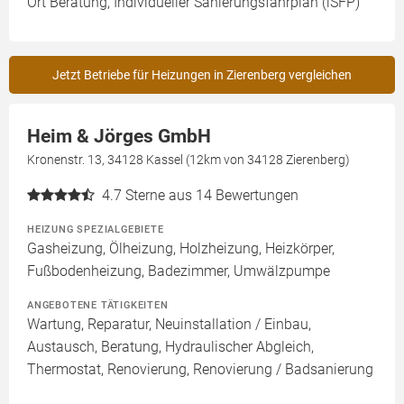
Ort Beratung, Individueller Sanierungsfahrplan (iSFP)
Jetzt Betriebe für Heizungen in Zierenberg vergleichen
Heim & Jörges GmbH
Kronenstr. 13, 34128 Kassel (12km von 34128 Zierenberg)
4.7
Sterne aus 14 Bewertungen
HEIZUNG SPEZIALGEBIETE
Gasheizung, Ölheizung, Holzheizung, Heizkörper,
Fußbodenheizung, Badezimmer, Umwälzpumpe
ANGEBOTENE TÄTIGKEITEN
Wartung, Reparatur, Neuinstallation / Einbau,
Austausch, Beratung, Hydraulischer Abgleich,
Thermostat, Renovierung, Renovierung / Badsanierung