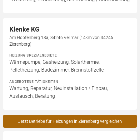
Klenke KG
Am Hopfenberg 18a, 34246 Vellmar (14km von 34246
Zierenberg)
HEIZUNG SPEZIALGEBIETE
Wärmepumpe, Gasheizung, Solarthermie,
Pelletheizung, Badezimmer, Brennstoffzelle
ANGEBOTENE TÄTIGKEITEN
Wartung, Reparatur, Neuinstallation / Einbau,
Austausch, Beratung
Jetzt Betriebe für Heizungen in Zierenberg vergleichen