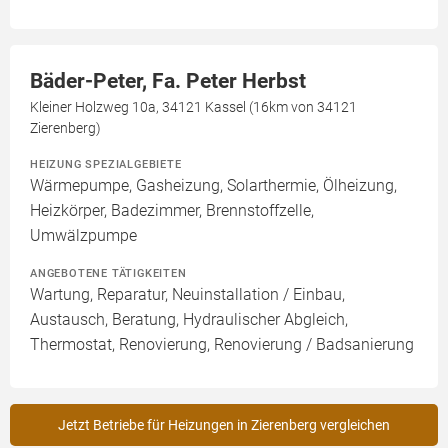
Bäder-Peter, Fa. Peter Herbst
Kleiner Holzweg 10a, 34121 Kassel (16km von 34121
Zierenberg)
HEIZUNG SPEZIALGEBIETE
Wärmepumpe, Gasheizung, Solarthermie, Ölheizung,
Heizkörper, Badezimmer, Brennstoffzelle,
Umwälzpumpe
ANGEBOTENE TÄTIGKEITEN
Wartung, Reparatur, Neuinstallation / Einbau,
Austausch, Beratung, Hydraulischer Abgleich,
Thermostat, Renovierung, Renovierung / Badsanierung
Jetzt Betriebe für Heizungen in Zierenberg vergleichen