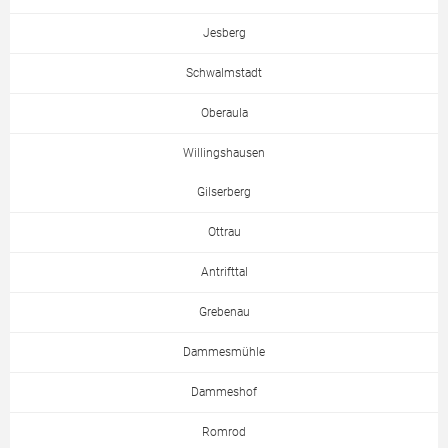
Jesberg
Schwalmstadt
Oberaula
Willingshausen
Gilserberg
Ottrau
Antrifttal
Grebenau
Dammesmühle
Dammeshof
Romrod