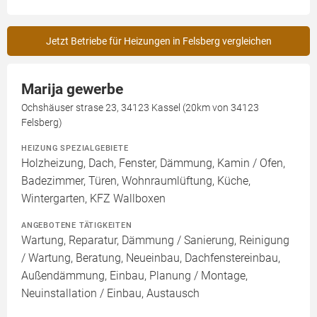
Jetzt Betriebe für Heizungen in Felsberg vergleichen
Marija gewerbe
Ochshäuser strase 23, 34123 Kassel (20km von 34123
Felsberg)
HEIZUNG SPEZIALGEBIETE
Holzheizung, Dach, Fenster, Dämmung, Kamin / Ofen,
Badezimmer, Türen, Wohnraumlüftung, Küche,
Wintergarten, KFZ Wallboxen
ANGEBOTENE TÄTIGKEITEN
Wartung, Reparatur, Dämmung / Sanierung, Reinigung
/ Wartung, Beratung, Neueinbau, Dachfenstereinbau,
Außendämmung, Einbau, Planung / Montage,
Neuinstallation / Einbau, Austausch