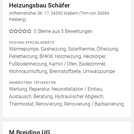
Heizungsbau Schäfer
Wilhelmshöher Str. 17, 34590 Wabern (7km von 34590
Felsberg)
0
Sterne aus 5 Bewertungen
HEIZUNG SPEZIALGEBIETE
Wärmepumpe, Gasheizung, Solarthermie, Ölheizung,
Pelletheizung, BHKW, Holzheizung, Heizkörper,
Fußbodenheizung, Kamin / Ofen, Badezimmer,
Wohnraumlüftung, Brennstoffzelle, Umwälzpumpe
ANGEBOTENE TÄTIGKEITEN
Wartung, Reparatur, Neuinstallation / Einbau,
Austausch, Beratung, Hydraulischer Abgleich,
Thermostat, Renovierung, Renovierung / Badsanierung
M.Breiding UG