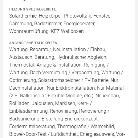
HEIZUNG SPEZIALGEBIETE
Solarthermie, Heizkörper, Photovoltaik, Fenster,
Dämmung, Badezimmer, Energieberater,
Wohnraumlüftung, KFZ Wallboxen
ANGEBOTENE TÄTIGKEITEN
Wartung, Reparatur, Neuinstallation / Einbau,
Austausch, Beratung, Hydraulischer Abgleich,
Thermostat, Anlage & Installation, Reinigung /
Wartung, Dach Vermietung / Verpachtung, Wartung /
Optimierung, Solarstromspeicher / PV Batterie, Nur
Dachinstallation, Nur Elektroinstallation, Nur Material
(z.B. Balkonsolar, Flexible Module, etc.), Neueinbau,
Rollläden, Jalousien, Markisen, Kern- /
Einblasdämmung, Renovierung, Renovierung /
Badsanierung, Erstellung Energiekonzept,
Fördermittelberatung, Thermografie / Wärmebild,
Blower-Door-Test / Luftdichtheit, Energieausweis, Vor-