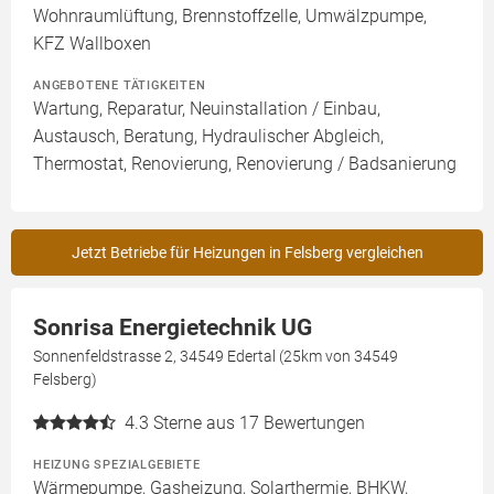
Wohnraumlüftung, Brennstoffzelle, Umwälzpumpe,
KFZ Wallboxen
ANGEBOTENE TÄTIGKEITEN
Wartung, Reparatur, Neuinstallation / Einbau,
Austausch, Beratung, Hydraulischer Abgleich,
Thermostat, Renovierung, Renovierung / Badsanierung
Jetzt Betriebe für Heizungen in Felsberg vergleichen
Sonrisa Energietechnik UG
Sonnenfeldstrasse 2, 34549 Edertal (25km von 34549
Felsberg)
4.3
Sterne aus 17 Bewertungen
HEIZUNG SPEZIALGEBIETE
Wärmepumpe, Gasheizung, Solarthermie, BHKW,