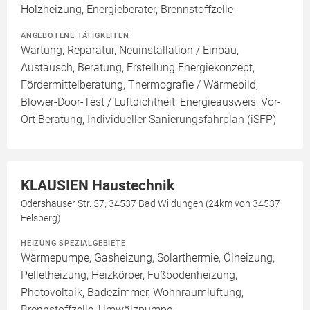
Holzheizung, Energieberater, Brennstoffzelle
ANGEBOTENE TÄTIGKEITEN
Wartung, Reparatur, Neuinstallation / Einbau,
Austausch, Beratung, Erstellung Energiekonzept,
Fördermittelberatung, Thermografie / Wärmebild,
Blower-Door-Test / Luftdichtheit, Energieausweis, Vor-
Ort Beratung, Individueller Sanierungsfahrplan (iSFP)
KLAUSIEN Haustechnik
Odershäuser Str. 57, 34537 Bad Wildungen (24km von 34537
Felsberg)
HEIZUNG SPEZIALGEBIETE
Wärmepumpe, Gasheizung, Solarthermie, Ölheizung,
Pelletheizung, Heizkörper, Fußbodenheizung,
Photovoltaik, Badezimmer, Wohnraumlüftung,
Brennstoffzelle, Umwälzpumpe