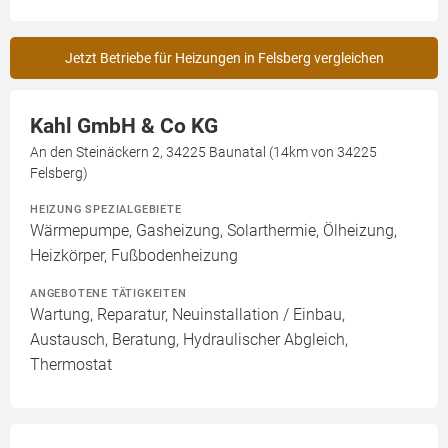
Jetzt Betriebe für Heizungen in Felsberg vergleichen
Kahl GmbH & Co KG
An den Steinäckern 2, 34225 Baunatal (14km von 34225
Felsberg)
HEIZUNG SPEZIALGEBIETE
Wärmepumpe, Gasheizung, Solarthermie, Ölheizung,
Heizkörper, Fußbodenheizung
ANGEBOTENE TÄTIGKEITEN
Wartung, Reparatur, Neuinstallation / Einbau,
Austausch, Beratung, Hydraulischer Abgleich,
Thermostat