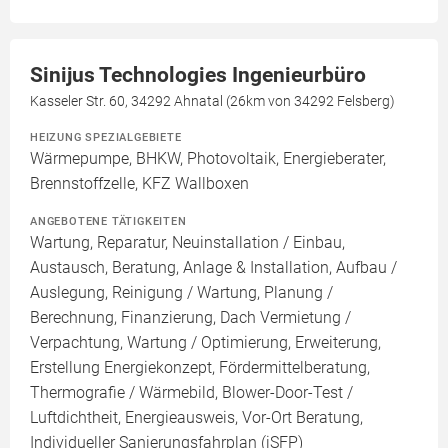
Sinijus Technologies Ingenieurbüro
Kasseler Str. 60, 34292 Ahnatal (26km von 34292 Felsberg)
HEIZUNG SPEZIALGEBIETE
Wärmepumpe, BHKW, Photovoltaik, Energieberater,
Brennstoffzelle, KFZ Wallboxen
ANGEBOTENE TÄTIGKEITEN
Wartung, Reparatur, Neuinstallation / Einbau,
Austausch, Beratung, Anlage & Installation, Aufbau /
Auslegung, Reinigung / Wartung, Planung /
Berechnung, Finanzierung, Dach Vermietung /
Verpachtung, Wartung / Optimierung, Erweiterung,
Erstellung Energiekonzept, Fördermittelberatung,
Thermografie / Wärmebild, Blower-Door-Test /
Luftdichtheit, Energieausweis, Vor-Ort Beratung,
Individueller Sanierungsfahrplan (iSFP)