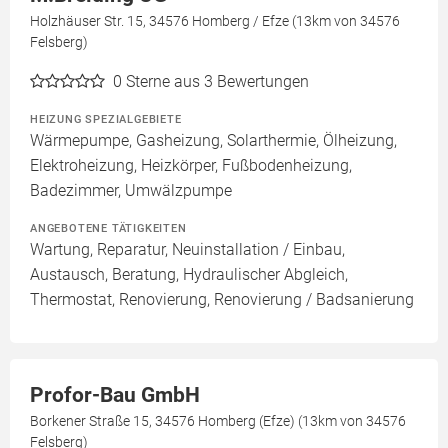
Holzhäuser Str. 15, 34576 Homberg / Efze (13km von 34576
Felsberg)
0
Sterne aus 3 Bewertungen
HEIZUNG SPEZIALGEBIETE
Wärmepumpe, Gasheizung, Solarthermie, Ölheizung,
Elektroheizung, Heizkörper, Fußbodenheizung,
Badezimmer, Umwälzpumpe
ANGEBOTENE TÄTIGKEITEN
Wartung, Reparatur, Neuinstallation / Einbau,
Austausch, Beratung, Hydraulischer Abgleich,
Thermostat, Renovierung, Renovierung / Badsanierung
Profor-Bau GmbH
Borkener Straße 15, 34576 Homberg (Efze) (13km von 34576
Felsberg)