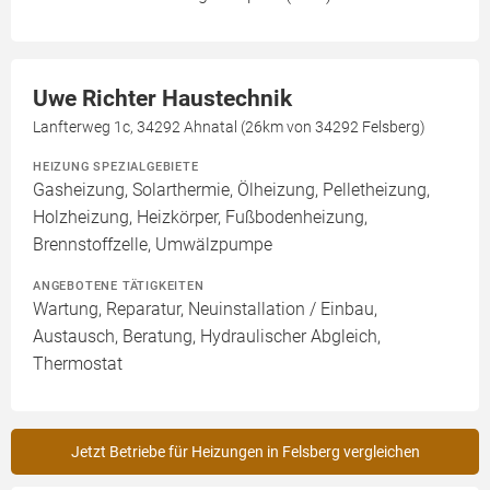
Uwe Richter Haustechnik
Lanfterweg 1c, 34292 Ahnatal (26km von 34292 Felsberg)
HEIZUNG SPEZIALGEBIETE
Gasheizung, Solarthermie, Ölheizung, Pelletheizung,
Holzheizung, Heizkörper, Fußbodenheizung,
Brennstoffzelle, Umwälzpumpe
ANGEBOTENE TÄTIGKEITEN
Wartung, Reparatur, Neuinstallation / Einbau,
Austausch, Beratung, Hydraulischer Abgleich,
Thermostat
Jetzt Betriebe für Heizungen in Felsberg vergleichen