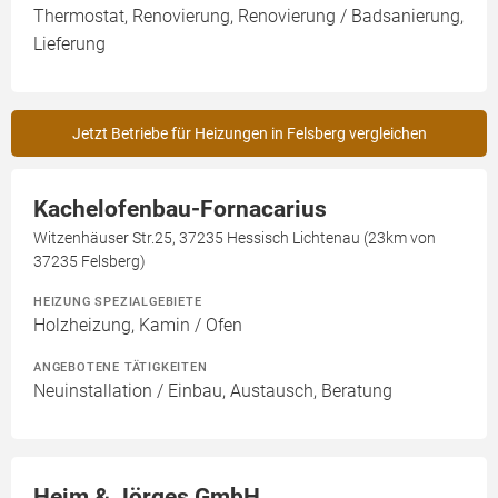
Thermostat, Renovierung, Renovierung / Badsanierung,
Lieferung
Jetzt Betriebe für Heizungen in Felsberg vergleichen
Kachelofenbau-Fornacarius
Witzenhäuser Str.25, 37235 Hessisch Lichtenau (23km von
37235 Felsberg)
HEIZUNG SPEZIALGEBIETE
Holzheizung, Kamin / Ofen
ANGEBOTENE TÄTIGKEITEN
Neuinstallation / Einbau, Austausch, Beratung
Heim & Jörges GmbH