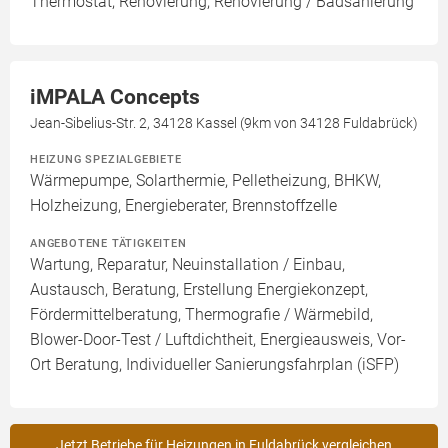
Thermostat, Renovierung, Renovierung / Badsanierung
iMPALA Concepts
Jean-Sibelius-Str. 2, 34128 Kassel (9km von 34128 Fuldabrück)
HEIZUNG SPEZIALGEBIETE
Wärmepumpe, Solarthermie, Pelletheizung, BHKW,
Holzheizung, Energieberater, Brennstoffzelle
ANGEBOTENE TÄTIGKEITEN
Wartung, Reparatur, Neuinstallation / Einbau,
Austausch, Beratung, Erstellung Energiekonzept,
Fördermittelberatung, Thermografie / Wärmebild,
Blower-Door-Test / Luftdichtheit, Energieausweis, Vor-
Ort Beratung, Individueller Sanierungsfahrplan (iSFP)
Jetzt Betriebe für Heizungen in Fuldabrück vergleichen