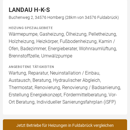
LANDAU H-K-S
Buchenweg 2, 34576 Homberg (28km von 34576 Fuldabrück)
HEIZUNG SPEZIALGEBIETE
Wärmepumpe, Gasheizung, Ölheizung, Pelletheizung,
Holzheizung, Heizkörper, Fußbodenheizung, Kamin /
Ofen, Badezimmer, Energieberater, Wohnraumlüftung,
Brennstoffzelle, Umwälzpumpe
ANGEBOTENE TÄTIGKEITEN
Wartung, Reparatur, Neuinstallation / Einbau,
Austausch, Beratung, Hydraulischer Abgleich,
Thermostat, Renovierung, Renovierung / Badsanierung,
Erstellung Energiekonzept, Fördermittelberatung, Vor-
Ort Beratung, Individueller Sanierungsfahrplan (iSFP)
Jetzt Betriebe für Heizungen in Fuldabrück vergleichen