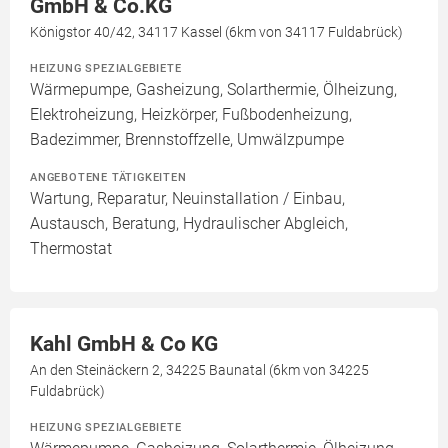
GmbH & Co.KG
Königstor 40/42, 34117 Kassel (6km von 34117 Fuldabrück)
HEIZUNG SPEZIALGEBIETE
Wärmepumpe, Gasheizung, Solarthermie, Ölheizung,
Elektroheizung, Heizkörper, Fußbodenheizung,
Badezimmer, Brennstoffzelle, Umwälzpumpe
ANGEBOTENE TÄTIGKEITEN
Wartung, Reparatur, Neuinstallation / Einbau,
Austausch, Beratung, Hydraulischer Abgleich,
Thermostat
Kahl GmbH & Co KG
An den Steinäckern 2, 34225 Baunatal (6km von 34225
Fuldabrück)
HEIZUNG SPEZIALGEBIETE