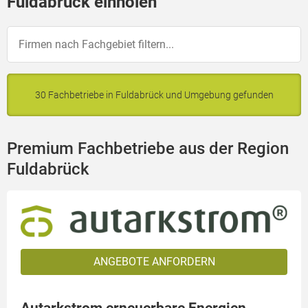
Fuldabrück einholen
30 Fachbetriebe in Fuldabrück und Umgebung gefunden
Premium Fachbetriebe aus der Region
Fuldabrück
ANGEBOTE ANFORDERN
Autarkstrom erneuerbare Energien