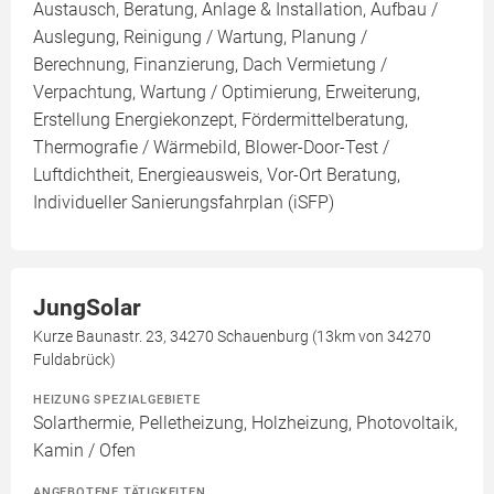
Austausch, Beratung, Anlage & Installation, Aufbau /
Auslegung, Reinigung / Wartung, Planung /
Berechnung, Finanzierung, Dach Vermietung /
Verpachtung, Wartung / Optimierung, Erweiterung,
Erstellung Energiekonzept, Fördermittelberatung,
Thermografie / Wärmebild, Blower-Door-Test /
Luftdichtheit, Energieausweis, Vor-Ort Beratung,
Individueller Sanierungsfahrplan (iSFP)
JungSolar
Kurze Baunastr. 23, 34270 Schauenburg (13km von 34270
Fuldabrück)
HEIZUNG SPEZIALGEBIETE
Solarthermie, Pelletheizung, Holzheizung, Photovoltaik,
Kamin / Ofen
ANGEBOTENE TÄTIGKEITEN