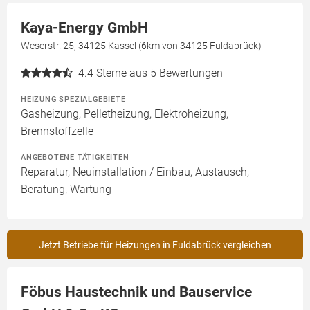
Kaya-Energy GmbH
Weserstr. 25, 34125 Kassel (6km von 34125 Fuldabrück)
4.4
Sterne aus 5 Bewertungen
HEIZUNG SPEZIALGEBIETE
Gasheizung, Pelletheizung, Elektroheizung,
Brennstoffzelle
ANGEBOTENE TÄTIGKEITEN
Reparatur, Neuinstallation / Einbau, Austausch,
Beratung, Wartung
Jetzt Betriebe für Heizungen in Fuldabrück vergleichen
Föbus Haustechnik und Bauservice