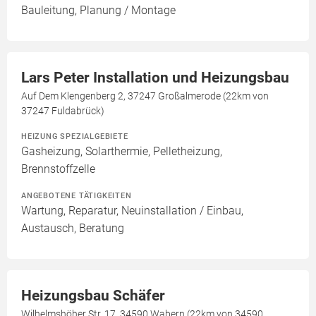
Bauleitung, Planung / Montage
Lars Peter Installation und Heizungsbau
Auf Dem Klengenberg 2, 37247 Großalmerode (22km von
37247 Fuldabrück)
HEIZUNG SPEZIALGEBIETE
Gasheizung, Solarthermie, Pelletheizung,
Brennstoffzelle
ANGEBOTENE TÄTIGKEITEN
Wartung, Reparatur, Neuinstallation / Einbau,
Austausch, Beratung
Heizungsbau Schäfer
Wilhelmshöher Str. 17, 34590 Wabern (22km von 34590