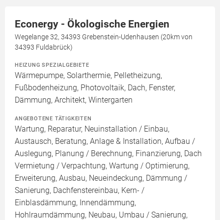
Econergy - Ökologische Energien
Wegelange 32, 34393 Grebenstein-Udenhausen (20km von
34393 Fuldabrück)
HEIZUNG SPEZIALGEBIETE
Wärmepumpe, Solarthermie, Pelletheizung,
Fußbodenheizung, Photovoltaik, Dach, Fenster,
Dämmung, Architekt, Wintergarten
ANGEBOTENE TÄTIGKEITEN
Wartung, Reparatur, Neuinstallation / Einbau,
Austausch, Beratung, Anlage & Installation, Aufbau /
Auslegung, Planung / Berechnung, Finanzierung, Dach
Vermietung / Verpachtung, Wartung / Optimierung,
Erweiterung, Ausbau, Neueindeckung, Dämmung /
Sanierung, Dachfenstereinbau, Kern- /
Einblasdämmung, Innendämmung,
Hohlraumdämmung, Neubau, Umbau / Sanierung,