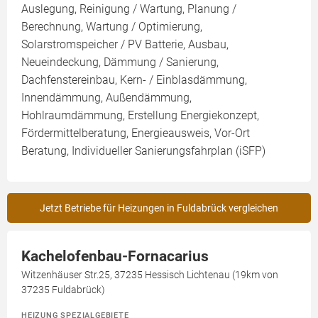
Auslegung, Reinigung / Wartung, Planung /
Berechnung, Wartung / Optimierung,
Solarstromspeicher / PV Batterie, Ausbau,
Neueindeckung, Dämmung / Sanierung,
Dachfenstereinbau, Kern- / Einblasdämmung,
Innendämmung, Außendämmung,
Hohlraumdämmung, Erstellung Energiekonzept,
Fördermittelberatung, Energieausweis, Vor-Ort
Beratung, Individueller Sanierungsfahrplan (iSFP)
Jetzt Betriebe für Heizungen in Fuldabrück vergleichen
Kachelofenbau-Fornacarius
Witzenhäuser Str.25, 37235 Hessisch Lichtenau (19km von
37235 Fuldabrück)
HEIZUNG SPEZIALGEBIETE