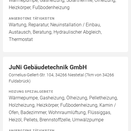
Wärmepumpe, Gasheizung, Solarthermie, Ölheizung,
Heizkörper, Fußbodenheizung
ANGEBOTENE TÄTIGKEITEN
Wartung, Reparatur, Neuinstallation / Einbau,
Austausch, Beratung, Hydraulischer Abgleich,
Thermostat
JuNi Gebäudetechnik GmbH
Cornelius-Gellert-Str. 104, 34266 Niestetal (7km von 34266
Fuldabrück)
HEIZUNG SPEZIALGEBIETE
Wärmepumpe, Gasheizung, Ölheizung, Pelletheizung,
Holzheizung, Heizkörper, Fußbodenheizung, Kamin /
Ofen, Badezimmer, Wohnraumlüftung, Flüssiggas,
Heizöl, Pellets, Brennstoffzelle, Umwälzpumpe
ANGEBOTENE TÄTIGKEITEN