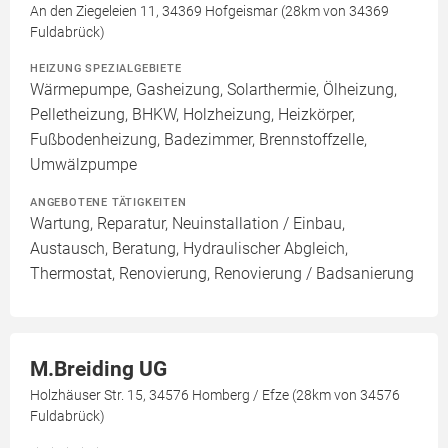
An den Ziegeleien 11, 34369 Hofgeismar (28km von 34369
Fuldabrück)
HEIZUNG SPEZIALGEBIETE
Wärmepumpe, Gasheizung, Solarthermie, Ölheizung,
Pelletheizung, BHKW, Holzheizung, Heizkörper,
Fußbodenheizung, Badezimmer, Brennstoffzelle,
Umwälzpumpe
ANGEBOTENE TÄTIGKEITEN
Wartung, Reparatur, Neuinstallation / Einbau,
Austausch, Beratung, Hydraulischer Abgleich,
Thermostat, Renovierung, Renovierung / Badsanierung
M.Breiding UG
Holzhäuser Str. 15, 34576 Homberg / Efze (28km von 34576
Fuldabrück)