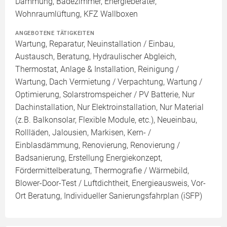
Dämmung, Badezimmer, Energieberater,
Wohnraumlüftung, KFZ Wallboxen
ANGEBOTENE TÄTIGKEITEN
Wartung, Reparatur, Neuinstallation / Einbau,
Austausch, Beratung, Hydraulischer Abgleich,
Thermostat, Anlage & Installation, Reinigung /
Wartung, Dach Vermietung / Verpachtung, Wartung /
Optimierung, Solarstromspeicher / PV Batterie, Nur
Dachinstallation, Nur Elektroinstallation, Nur Material
(z.B. Balkonsolar, Flexible Module, etc.), Neueinbau,
Rollläden, Jalousien, Markisen, Kern- /
Einblasdämmung, Renovierung, Renovierung /
Badsanierung, Erstellung Energiekonzept,
Fördermittelberatung, Thermografie / Wärmebild,
Blower-Door-Test / Luftdichtheit, Energieausweis, Vor-
Ort Beratung, Individueller Sanierungsfahrplan (iSFP)