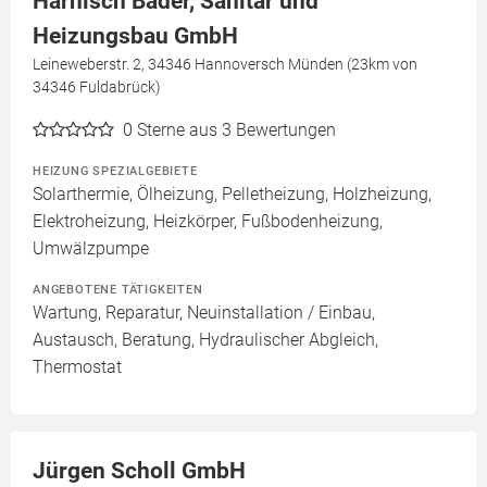
Harnisch Bäder, Sanitär und
Heizungsbau GmbH
Leineweberstr. 2, 34346 Hannoversch Münden (23km von
34346 Fuldabrück)
0
Sterne aus 3 Bewertungen
HEIZUNG SPEZIALGEBIETE
Solarthermie, Ölheizung, Pelletheizung, Holzheizung,
Elektroheizung, Heizkörper, Fußbodenheizung,
Umwälzpumpe
ANGEBOTENE TÄTIGKEITEN
Wartung, Reparatur, Neuinstallation / Einbau,
Austausch, Beratung, Hydraulischer Abgleich,
Thermostat
Jürgen Scholl GmbH