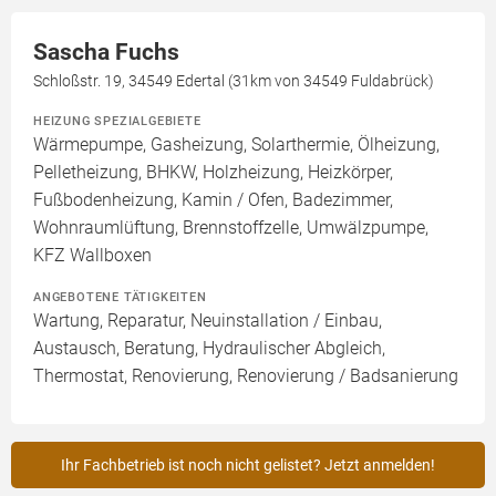
Sascha Fuchs
Schloßstr. 19, 34549 Edertal (31km von 34549 Fuldabrück)
HEIZUNG SPEZIALGEBIETE
Wärmepumpe, Gasheizung, Solarthermie, Ölheizung,
Pelletheizung, BHKW, Holzheizung, Heizkörper,
Fußbodenheizung, Kamin / Ofen, Badezimmer,
Wohnraumlüftung, Brennstoffzelle, Umwälzpumpe,
KFZ Wallboxen
ANGEBOTENE TÄTIGKEITEN
Wartung, Reparatur, Neuinstallation / Einbau,
Austausch, Beratung, Hydraulischer Abgleich,
Thermostat, Renovierung, Renovierung / Badsanierung
Ihr Fachbetrieb ist noch nicht gelistet? Jetzt anmelden!