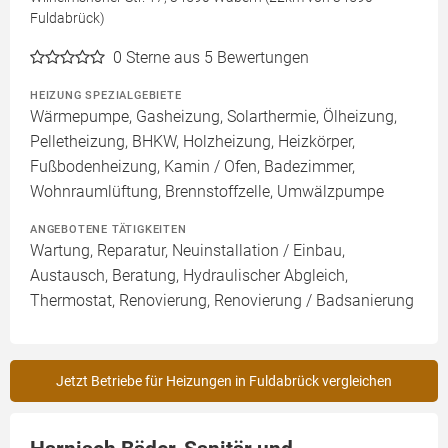
Fuldabrück)
0
Sterne aus 5 Bewertungen
HEIZUNG SPEZIALGEBIETE
Wärmepumpe, Gasheizung, Solarthermie, Ölheizung,
Pelletheizung, BHKW, Holzheizung, Heizkörper,
Fußbodenheizung, Kamin / Ofen, Badezimmer,
Wohnraumlüftung, Brennstoffzelle, Umwälzpumpe
ANGEBOTENE TÄTIGKEITEN
Wartung, Reparatur, Neuinstallation / Einbau,
Austausch, Beratung, Hydraulischer Abgleich,
Thermostat, Renovierung, Renovierung / Badsanierung
Jetzt Betriebe für Heizungen in Fuldabrück vergleichen