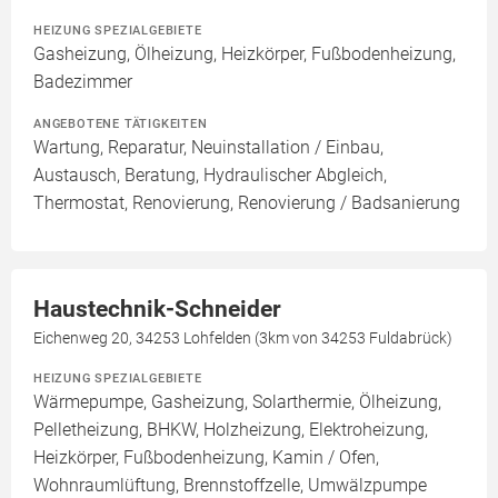
HEIZUNG SPEZIALGEBIETE
Gasheizung, Ölheizung, Heizkörper, Fußbodenheizung,
Badezimmer
ANGEBOTENE TÄTIGKEITEN
Wartung, Reparatur, Neuinstallation / Einbau,
Austausch, Beratung, Hydraulischer Abgleich,
Thermostat, Renovierung, Renovierung / Badsanierung
Haustechnik-Schneider
Eichenweg 20, 34253 Lohfelden (3km von 34253 Fuldabrück)
HEIZUNG SPEZIALGEBIETE
Wärmepumpe, Gasheizung, Solarthermie, Ölheizung,
Pelletheizung, BHKW, Holzheizung, Elektroheizung,
Heizkörper, Fußbodenheizung, Kamin / Ofen,
Wohnraumlüftung, Brennstoffzelle, Umwälzpumpe