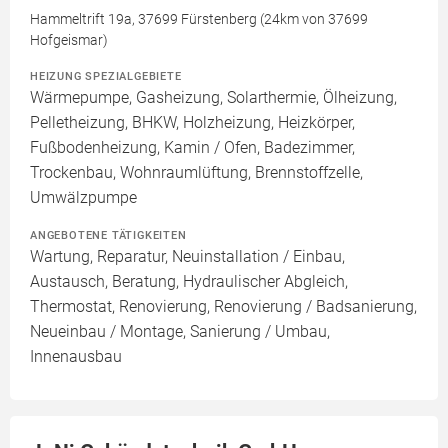
Hammeltrift 19a, 37699 Fürstenberg (24km von 37699
Hofgeismar)
HEIZUNG SPEZIALGEBIETE
Wärmepumpe, Gasheizung, Solarthermie, Ölheizung,
Pelletheizung, BHKW, Holzheizung, Heizkörper,
Fußbodenheizung, Kamin / Ofen, Badezimmer,
Trockenbau, Wohnraumlüftung, Brennstoffzelle,
Umwälzpumpe
ANGEBOTENE TÄTIGKEITEN
Wartung, Reparatur, Neuinstallation / Einbau,
Austausch, Beratung, Hydraulischer Abgleich,
Thermostat, Renovierung, Renovierung / Badsanierung,
Neueinbau / Montage, Sanierung / Umbau,
Innenausbau