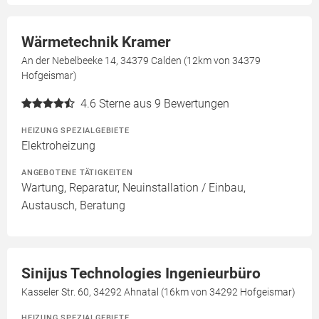
Wärmetechnik Kramer
An der Nebelbeeke 14, 34379 Calden (12km von 34379
Hofgeismar)
4.6
Sterne aus 9 Bewertungen
HEIZUNG SPEZIALGEBIETE
Elektroheizung
ANGEBOTENE TÄTIGKEITEN
Wartung, Reparatur, Neuinstallation / Einbau,
Austausch, Beratung
Sinijus Technologies Ingenieurbüro
Kasseler Str. 60, 34292 Ahnatal (16km von 34292 Hofgeismar)
HEIZUNG SPEZIALGEBIETE