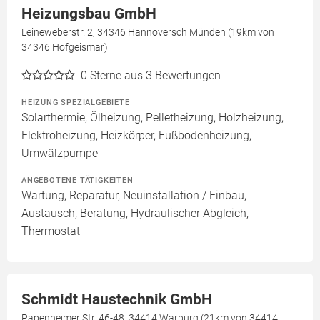
Heizungsbau GmbH
Leineweberstr. 2, 34346 Hannoversch Münden (19km von
34346 Hofgeismar)
0
Sterne aus 3 Bewertungen
HEIZUNG SPEZIALGEBIETE
Solarthermie, Ölheizung, Pelletheizung, Holzheizung,
Elektroheizung, Heizkörper, Fußbodenheizung,
Umwälzpumpe
ANGEBOTENE TÄTIGKEITEN
Wartung, Reparatur, Neuinstallation / Einbau,
Austausch, Beratung, Hydraulischer Abgleich,
Thermostat
Schmidt Haustechnik GmbH
Papenheimer Str. 46-48, 34414 Warburg (21km von 34414