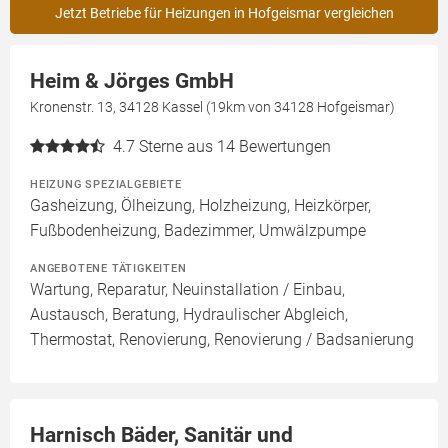
Jetzt Betriebe für Heizungen in Hofgeismar vergleichen
Heim & Jörges GmbH
Kronenstr. 13, 34128 Kassel (19km von 34128 Hofgeismar)
4.7
Sterne aus 14 Bewertungen
HEIZUNG SPEZIALGEBIETE
Gasheizung, Ölheizung, Holzheizung, Heizkörper,
Fußbodenheizung, Badezimmer, Umwälzpumpe
ANGEBOTENE TÄTIGKEITEN
Wartung, Reparatur, Neuinstallation / Einbau,
Austausch, Beratung, Hydraulischer Abgleich,
Thermostat, Renovierung, Renovierung / Badsanierung
Harnisch Bäder, Sanitär und