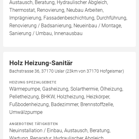
Austausch, Beratung, Hydraulischer Abgleich,
Thermostat, Renovierung, Neubau Arbeiten,
Imprägnierung, Fassadenbeschichtung, Durchführung,
Renovierung / Badsanierung, Neueinbau / Montage,
Sanierung / Umbau, Innenausbau
Holz Heizung-Sanitär
Bachstrasse 36, 37170 Uslar (23km von 37170 Hofgeismar)
HEIZUNG SPEZIALGEBIETE
Wärmepumpe, Gasheizung, Solarthermie, Ölheizung,
Pelletheizung, BHKW, Holzheizung, Heizkörper,
Fußbodenheizung, Badezimmer, Brennstoffzelle,
Umwälzpumpe
ANGEBOTENE TÄTIGKEITEN
Neuinstallation / Einbau, Austausch, Beratung,
Wartung, Reparatur, Hydraulischer Abgleich,