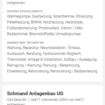
Hofgeismar)
HEIZUNG SPEZIALGEBIETE
Wärmepumpe, Gasheizung, Solarthermie, Ölheizung,
Pelletheizung, BHKW, Holzheizung, Heizkörper,
Fußbodenheizung, Photovoltaik, Kamin / Ofen,
Badezimmer, Brennstoffzelle, Umwälzpumpe
ANGEBOTENE TÄTIGKEITEN
Wartung, Reparatur, Neuinstallation / Einbau,
Austausch, Beratung, Hydraulischer Abgleich,
Thermostat, Anlage & Installation, Aufbau / Auslegung,
Reinigung / Wartung, Planung / Berechnung,
Erweiterung, Renovierung, Renovierung / Badsanierung
Schmand Anlagenbau UG
Carl-Zeiss-Str. 1, 34471 Volkmarsen (25km von 34471
Hofgeismar)