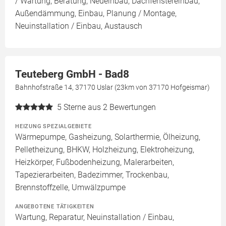
/ Wartung, Beratung, Neueinbau, Dachfenstereinbau,
Außendämmung, Einbau, Planung / Montage,
Neuinstallation / Einbau, Austausch
Teuteberg GmbH - Bad8
Bahnhofstraße 14, 37170 Uslar (23km von 37170 Hofgeismar)
5
Sterne aus 2 Bewertungen
HEIZUNG SPEZIALGEBIETE
Wärmepumpe, Gasheizung, Solarthermie, Ölheizung,
Pelletheizung, BHKW, Holzheizung, Elektroheizung,
Heizkörper, Fußbodenheizung, Malerarbeiten,
Tapezierarbeiten, Badezimmer, Trockenbau,
Brennstoffzelle, Umwälzpumpe
ANGEBOTENE TÄTIGKEITEN
Wartung, Reparatur, Neuinstallation / Einbau,