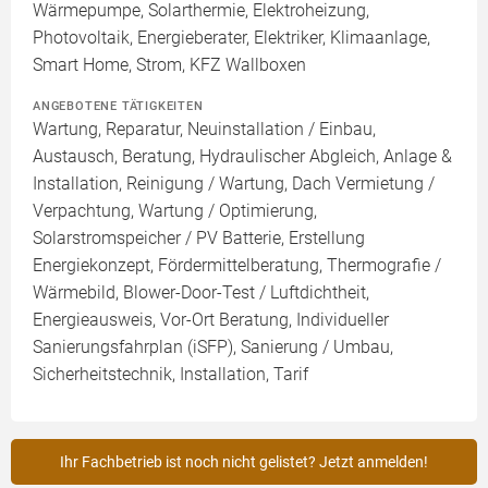
Wärmepumpe, Solarthermie, Elektroheizung,
Photovoltaik, Energieberater, Elektriker, Klimaanlage,
Smart Home, Strom, KFZ Wallboxen
ANGEBOTENE TÄTIGKEITEN
Wartung, Reparatur, Neuinstallation / Einbau,
Austausch, Beratung, Hydraulischer Abgleich, Anlage &
Installation, Reinigung / Wartung, Dach Vermietung /
Verpachtung, Wartung / Optimierung,
Solarstromspeicher / PV Batterie, Erstellung
Energiekonzept, Fördermittelberatung, Thermografie /
Wärmebild, Blower-Door-Test / Luftdichtheit,
Energieausweis, Vor-Ort Beratung, Individueller
Sanierungsfahrplan (iSFP), Sanierung / Umbau,
Sicherheitstechnik, Installation, Tarif
Ihr Fachbetrieb ist noch nicht gelistet? Jetzt anmelden!