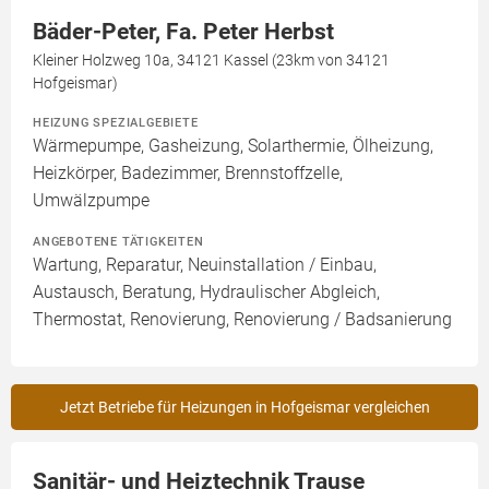
Bäder-Peter, Fa. Peter Herbst
Kleiner Holzweg 10a, 34121 Kassel (23km von 34121
Hofgeismar)
HEIZUNG SPEZIALGEBIETE
Wärmepumpe, Gasheizung, Solarthermie, Ölheizung,
Heizkörper, Badezimmer, Brennstoffzelle,
Umwälzpumpe
ANGEBOTENE TÄTIGKEITEN
Wartung, Reparatur, Neuinstallation / Einbau,
Austausch, Beratung, Hydraulischer Abgleich,
Thermostat, Renovierung, Renovierung / Badsanierung
Jetzt Betriebe für Heizungen in Hofgeismar vergleichen
Sanitär- und Heiztechnik Trause