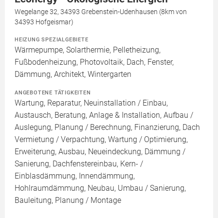
Wegelange 32, 34393 Grebenstein-Udenhausen (8km von
34393 Hofgeismar)
HEIZUNG SPEZIALGEBIETE
Wärmepumpe, Solarthermie, Pelletheizung,
Fußbodenheizung, Photovoltaik, Dach, Fenster,
Dämmung, Architekt, Wintergarten
ANGEBOTENE TÄTIGKEITEN
Wartung, Reparatur, Neuinstallation / Einbau,
Austausch, Beratung, Anlage & Installation, Aufbau /
Auslegung, Planung / Berechnung, Finanzierung, Dach
Vermietung / Verpachtung, Wartung / Optimierung,
Erweiterung, Ausbau, Neueindeckung, Dämmung /
Sanierung, Dachfenstereinbau, Kern- /
Einblasdämmung, Innendämmung,
Hohlraumdämmung, Neubau, Umbau / Sanierung,
Bauleitung, Planung / Montage