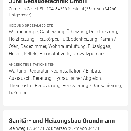
JuNi Gebäudetechnik GmbH
Cornelius-Gellert-Str. 104, 34266 Niestetal (25km von 34266
Hofgeismar)
HEIZUNG SPEZIALGEBIETE
Wärmepumpe, Gasheizung, Ölheizung, Pelletheizung,
Holzheizung, Heizkörper, Fußbodenheizung, Kamin /
Ofen, Badezimmer, Wohnraumlüftung, Flüssiggas,
Heizöl, Pellets, Brennstoffzelle, Umwälzpumpe
ANGEBOTENE TÄTIGKEITEN
Wartung, Reparatur, Neuinstallation / Einbau,
Austausch, Beratung, Hydraulischer Abgleich,
Thermostat, Renovierung, Renovierung / Badsanierung,
Lieferung
Sanitär- und Heizungsbau Grundmann
Steinweg 17, 34471 Volkmarsen (25km von 34471