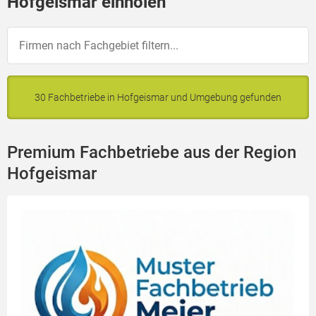
Hofgeismar einholen
30 Fachbetriebe in Hofgeismar und Umgebung gefunden
Premium Fachbetriebe aus der Region
Hofgeismar