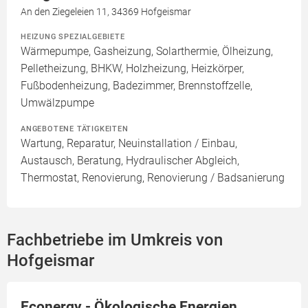
An den Ziegeleien 11, 34369 Hofgeismar
HEIZUNG SPEZIALGEBIETE
Wärmepumpe, Gasheizung, Solarthermie, Ölheizung,
Pelletheizung, BHKW, Holzheizung, Heizkörper,
Fußbodenheizung, Badezimmer, Brennstoffzelle,
Umwälzpumpe
ANGEBOTENE TÄTIGKEITEN
Wartung, Reparatur, Neuinstallation / Einbau,
Austausch, Beratung, Hydraulischer Abgleich,
Thermostat, Renovierung, Renovierung / Badsanierung
Fachbetriebe im Umkreis von
Hofgeismar
Econergy - Ökologische Energien