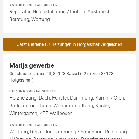
ANGEBOTENE TÄTIGKEITEN
Reparatur, Neuinstallation / Einbau, Austausch,
Beratung, Wartung
Jetzt Betriebe für Heizungen in Hofgeismar vergleichen
Marija gewerbe
Ochshäuser strase 23, 34123 Kassel (22km von 34123
Hofgeismar)
HEIZUNG SPEZIALGEBIETE
Holzheizung, Dach, Fenster, Dämmung, Kamin / Ofen,
Badezimmer, Türen, Wohnraumlüftung, Küche,
Wintergarten, KFZ Wallboxen
ANGEBOTENE TÄTIGKEITEN
Wartung, Reparatur, Dämmung / Sanierung, Reinigung