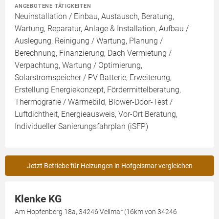
ANGEBOTENE TÄTIGKEITEN
Neuinstallation / Einbau, Austausch, Beratung,
Wartung, Reparatur, Anlage & Installation, Aufbau /
Auslegung, Reinigung / Wartung, Planung /
Berechnung, Finanzierung, Dach Vermietung /
Verpachtung, Wartung / Optimierung,
Solarstromspeicher / PV Batterie, Erweiterung,
Erstellung Energiekonzept, Fördermittelberatung,
Thermografie / Wärmebild, Blower-Door-Test /
Luftdichtheit, Energieausweis, Vor-Ort Beratung,
Individueller Sanierungsfahrplan (iSFP)
Jetzt Betriebe für Heizungen in Hofgeismar vergleichen
Klenke KG
Am Hopfenberg 18a, 34246 Vellmar (16km von 34246