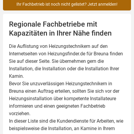
Ihr Fachbetrieb ist noch nicht gelistet? Jetzt anmelden!
Regionale Fachbetriebe mit
Kapazitäten in Ihrer Nähe finden
Die Auflistung von Heizungstechnikern auf den
Internetseiten von Heizungsfinder.de für Breuna finden
Sie auf dieser Seite. Sie übernehmen gern die
Installation, die Installation oder die Installation Ihrer
Kamin
.
Bevor Sie unzuverlässigen Heizungstechnikern in
Breuna einen Auftrag erteilen, sollten Sie sich vor der
Heizungsinstallation über kompetente Installateure
informieren und einen geeigneten Fachbetrieb
vorziehen.
In dieser Liste sind die Kundendienste für Arbeiten, wie
beispielsweise die Installation, an Kamine in Ihrem