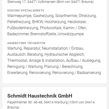
Steinweg 17, 34471 Volkmarsen (8km von 34471 Breuna)
HEIZUNG SPEZIALGEBIETE
Wärmepumpe, Gasheizung, Solarthermie, Ölheizung,
Pelletheizung, BHKW, Holzheizung, Heizkörper,
Fußbodenheizung, Photovoltaik, Kamin / Ofen,
Badezimmer, Brennstoffzelle, Umwälzpumpe
ANGEBOTENE TÄTIGKEITEN
Wartung, Reparatur, Neuinstallation / Einbau,
Austausch, Beratung, Hydraulischer Abgleich,
Thermostat, Anlage & Installation, Aufbau / Auslegung,
Reinigung / Wartung, Planung / Berechnung,
Erweiterung, Renovierung, Renovierung / Badsanierung
Schmidt Haustechnik GmbH
Papenheimer Str. 46-48, 34414 Warburg (10km von 34414
Breuna)