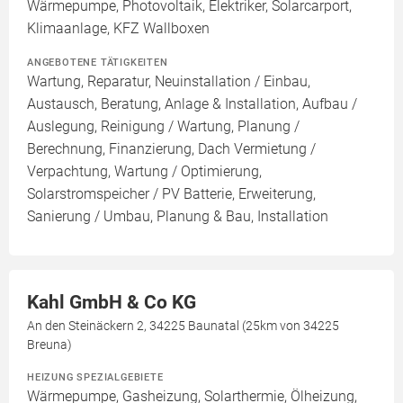
Wärmepumpe, Photovoltaik, Elektriker, Solarcarport,
Klimaanlage, KFZ Wallboxen
ANGEBOTENE TÄTIGKEITEN
Wartung, Reparatur, Neuinstallation / Einbau,
Austausch, Beratung, Anlage & Installation, Aufbau /
Auslegung, Reinigung / Wartung, Planung /
Berechnung, Finanzierung, Dach Vermietung /
Verpachtung, Wartung / Optimierung,
Solarstromspeicher / PV Batterie, Erweiterung,
Sanierung / Umbau, Planung & Bau, Installation
Kahl GmbH & Co KG
An den Steinäckern 2, 34225 Baunatal (25km von 34225
Breuna)
HEIZUNG SPEZIALGEBIETE
Wärmepumpe, Gasheizung, Solarthermie, Ölheizung,