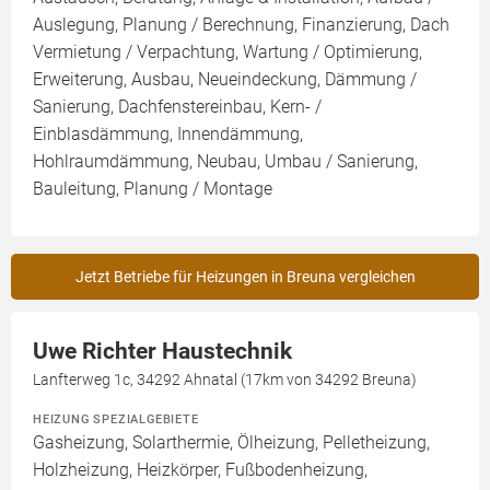
Auslegung, Planung / Berechnung, Finanzierung, Dach
Vermietung / Verpachtung, Wartung / Optimierung,
Erweiterung, Ausbau, Neueindeckung, Dämmung /
Sanierung, Dachfenstereinbau, Kern- /
Einblasdämmung, Innendämmung,
Hohlraumdämmung, Neubau, Umbau / Sanierung,
Bauleitung, Planung / Montage
Jetzt Betriebe für Heizungen in Breuna vergleichen
Uwe Richter Haustechnik
Lanfterweg 1c, 34292 Ahnatal (17km von 34292 Breuna)
HEIZUNG SPEZIALGEBIETE
Gasheizung, Solarthermie, Ölheizung, Pelletheizung,
Holzheizung, Heizkörper, Fußbodenheizung,