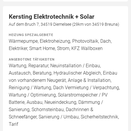
Kersting Elektrotechnik + Solar
Auf dem Bruch 7, 34519 Diemelsee (29km von 34519 Breuna)
HEIZUNG SPEZIALGEBIETE
Wärmepumpe, Elektroheizung, Photovoltaik, Dach,
Elektriker, Smart Home, Strom, KFZ Wallboxen
ANGEBOTENE TÄTIGKEITEN
Wartung, Reparatur, Neuinstallation / Einbau,
Austausch, Beratung, Hydraulischer Abgleich, Einbau
von vorhandenem Neugerät, Anlage & Installation,
Reinigung / Wartung, Dach Vermietung / Verpachtung,
Wartung / Optimierung, Solarstromspeicher / PV
Batterie, Ausbau, Neueindeckung, Dämmung /
Sanierung, Schornsteinbau, Dachrinnen &
Schneefänger, Sanierung / Umbau, Sicherheitstechnik,
Tarif