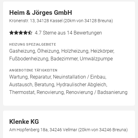
Heim & Jörges GmbH
Kronenstr. 13, 34128 Kassel (20km von 34128 Breuna)
4.7
Sterne aus 14 Bewertungen
HEIZUNG SPEZIALGEBIETE
Gasheizung, Ölheizung, Holzheizung, Heizkörper,
Fußbodenheizung, Badezimmer, Umwälzpumpe
ANGEBOTENE TÄTIGKEITEN
Wartung, Reparatur, Neuinstallation / Einbau,
Austausch, Beratung, Hydraulischer Abgleich,
Thermostat, Renovierung, Renovierung / Badsanierung
Klenke KG
Am Hopfenberg 18a, 34246 Vellmar (20km von 34246 Breuna)