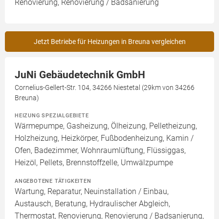
Renovierung, Renovierung / Badsanierung
Jetzt Betriebe für Heizungen in Breuna vergleichen
JuNi Gebäudetechnik GmbH
Cornelius-Gellert-Str. 104, 34266 Niestetal (29km von 34266
Breuna)
HEIZUNG SPEZIALGEBIETE
Wärmepumpe, Gasheizung, Ölheizung, Pelletheizung,
Holzheizung, Heizkörper, Fußbodenheizung, Kamin /
Ofen, Badezimmer, Wohnraumlüftung, Flüssiggas,
Heizöl, Pellets, Brennstoffzelle, Umwälzpumpe
ANGEBOTENE TÄTIGKEITEN
Wartung, Reparatur, Neuinstallation / Einbau,
Austausch, Beratung, Hydraulischer Abgleich,
Thermostat, Renovierung, Renovierung / Badsanierung,