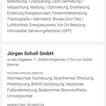
Berechnung, Finanzierung, Dach Vermietung /
Verpachtung, Wartung / Optimierung, Erweiterung,
Erstellung Energiekonzept, Fördermittelberatung,
Thermografie / Wärmebild, Blower-Door-Test /
Luftdichtheit, Energieausweis, Vor-Ort Beratung,
Individueller Sanierungsfahrplan (iSFP)
Jürgen Scholl GmbH
An den Ziegeleien 11, 34369 Hofgeismar (17km von 34369
Breuna)
HEIZUNG SPEZIALGEBIETE
Wärmepumpe, Gasheizung, Solarthermie, Ölheizung,
Pelletheizung, BHKW, Holzheizung, Heizkörper,
Fußbodenheizung, Badezimmer, Brennstoffzelle,
Umwälzpumpe
ANGEBOTENE TÄTIGKEITEN