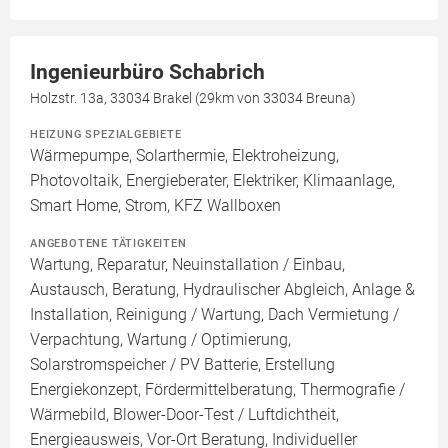
Ingenieurbüro Schabrich
Holzstr. 13a, 33034 Brakel (29km von 33034 Breuna)
HEIZUNG SPEZIALGEBIETE
Wärmepumpe, Solarthermie, Elektroheizung,
Photovoltaik, Energieberater, Elektriker, Klimaanlage,
Smart Home, Strom, KFZ Wallboxen
ANGEBOTENE TÄTIGKEITEN
Wartung, Reparatur, Neuinstallation / Einbau,
Austausch, Beratung, Hydraulischer Abgleich, Anlage &
Installation, Reinigung / Wartung, Dach Vermietung /
Verpachtung, Wartung / Optimierung,
Solarstromspeicher / PV Batterie, Erstellung
Energiekonzept, Fördermittelberatung, Thermografie /
Wärmebild, Blower-Door-Test / Luftdichtheit,
Energieausweis, Vor-Ort Beratung, Individueller