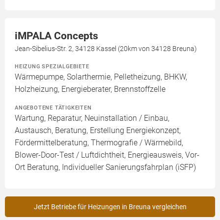
iMPALA Concepts
Jean-Sibelius-Str. 2, 34128 Kassel (20km von 34128 Breuna)
HEIZUNG SPEZIALGEBIETE
Wärmepumpe, Solarthermie, Pelletheizung, BHKW,
Holzheizung, Energieberater, Brennstoffzelle
ANGEBOTENE TÄTIGKEITEN
Wartung, Reparatur, Neuinstallation / Einbau,
Austausch, Beratung, Erstellung Energiekonzept,
Fördermittelberatung, Thermografie / Wärmebild,
Blower-Door-Test / Luftdichtheit, Energieausweis, Vor-
Ort Beratung, Individueller Sanierungsfahrplan (iSFP)
Jetzt Betriebe für Heizungen in Breuna vergleichen