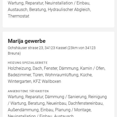
Wartung, Reparatur, Neuinstallation / Einbau,
Austausch, Beratung, Hydraulischer Abgleich,
Thermostat
Marija gewerbe
Ochshäuser strase 23, 34123 Kassel (23km von 34123
Breuna)
HEIZUNG SPEZIALGEBIETE
Holzheizung, Dach, Fenster, Dämmung, Kamin / Ofen,
Badezimmer, Türen, Wohnraumlüftung, Küche,
Wintergarten, KFZ Wallboxen
ANGEBOTENE TÄTIGKEITEN
Wartung, Reparatur, Dämmung / Sanierung, Reinigung
/ Wartung, Beratung, Neueinbau, Dachfenstereinbau,
Außendämmung, Einbau, Planung / Montage,
Neuinstallation / Einbau, Austausch