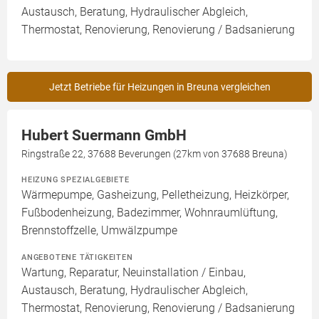
Austausch, Beratung, Hydraulischer Abgleich,
Thermostat, Renovierung, Renovierung / Badsanierung
Jetzt Betriebe für Heizungen in Breuna vergleichen
Hubert Suermann GmbH
Ringstraße 22, 37688 Beverungen (27km von 37688 Breuna)
HEIZUNG SPEZIALGEBIETE
Wärmepumpe, Gasheizung, Pelletheizung, Heizkörper,
Fußbodenheizung, Badezimmer, Wohnraumlüftung,
Brennstoffzelle, Umwälzpumpe
ANGEBOTENE TÄTIGKEITEN
Wartung, Reparatur, Neuinstallation / Einbau,
Austausch, Beratung, Hydraulischer Abgleich,
Thermostat, Renovierung, Renovierung / Badsanierung