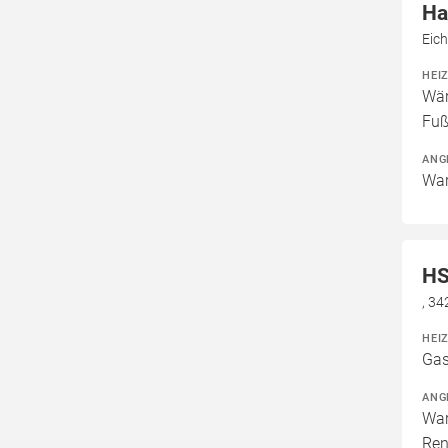
Ha
Eic
HEI
Wär
Fuß
ANG
War
HS
, 3
HEI
Gas
ANG
War
Ren