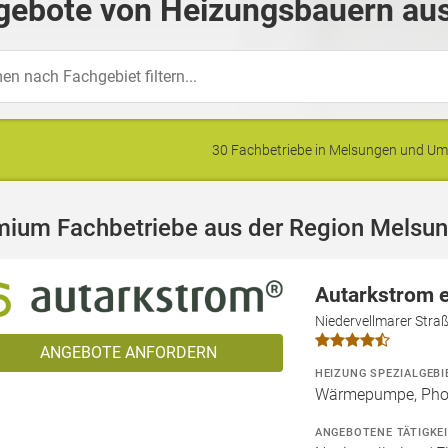
gebote von Heizungsbauern aus
30 Fachbetriebe in Melsungen und U
mium Fachbetriebe aus der Region Melsu
Autarkstrom 
Niedervellmarer Stra
ANGEBOTE ANFORDERN
HEIZUNG SPEZIALGEBI
Wärmepumpe, Phot
ANGEBOTENE TÄTIGKE