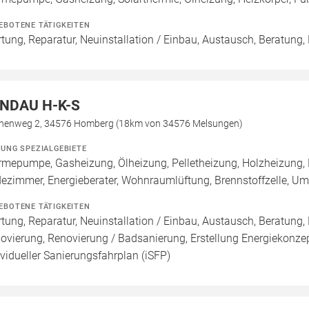
EBOTENE TÄTIGKEITEN
tung, Reparatur, Neuinstallation / Einbau, Austausch, Beratung,
NDAU H-K-S
henweg 2, 34576 Homberg (18km von 34576 Melsungen)
ZUNG SPEZIALGEBIETE
mepumpe, Gasheizung, Ölheizung, Pelletheizung, Holzheizung, 
ezimmer, Energieberater, Wohnraumlüftung, Brennstoffzelle, 
EBOTENE TÄTIGKEITEN
tung, Reparatur, Neuinstallation / Einbau, Austausch, Beratung,
ovierung, Renovierung / Badsanierung, Erstellung Energiekonzept
ividueller Sanierungsfahrplan (iSFP)