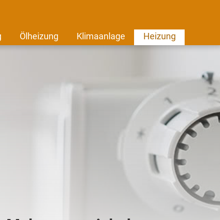
g
Ölheizung
Klimaanlage
Heizung