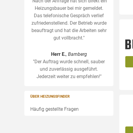
"Nach der Anfrage hat sich direkt ein
Heizungsbauer bei mir gemeldet.
Das telefonische Gespräch verlief
zufriedenstellend. Der Betrieb wurde
beauftragt und hat die Arbeiten sehr
gut vollbracht."
Herr E.
, Bamberg
"Der Auftrag wurde schnell, sauber
und zuverlässig ausgeführt.
Jederzeit weiter zu empfehlen!"
ÜBER HEIZUNGSFINDER
Häufig gestellte Fragen