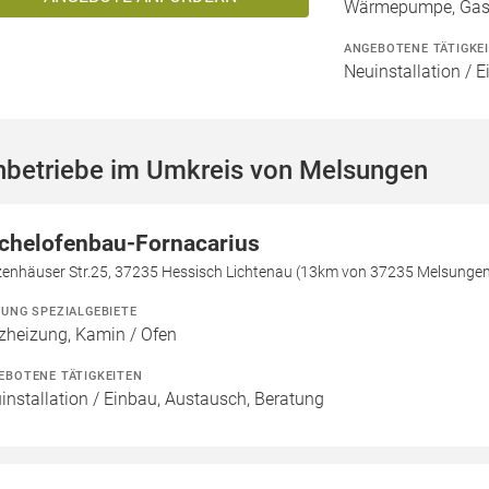
Wärmepumpe, Gashe
ANGEBOTENE TÄTIGKE
Neuinstallation / 
hbetriebe im Umkreis von Melsungen
chelofenbau-Fornacarius
zenhäuser Str.25, 37235 Hessisch Lichtenau (13km von 37235 Melsunge
ZUNG SPEZIALGEBIETE
zheizung, Kamin / Ofen
EBOTENE TÄTIGKEITEN
installation / Einbau, Austausch, Beratung