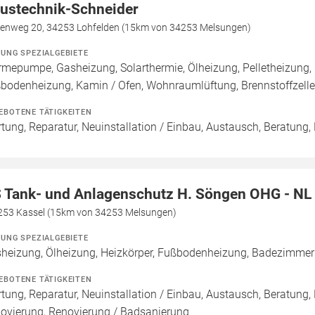
ustechnik-Schneider
henweg 20, 34253 Lohfelden (15km von 34253 Melsungen)
ZUNG SPEZIALGEBIETE
mepumpe, Gasheizung, Solarthermie, Ölheizung, Pelletheizung, 
bodenheizung, Kamin / Ofen, Wohnraumlüftung, Brennstoffzel
EBOTENE TÄTIGKEITEN
tung, Reparatur, Neuinstallation / Einbau, Austausch, Beratung,
 Tank- und Anlagenschutz H. Söngen OHG - NL
4253 Kassel (15km von 34253 Melsungen)
ZUNG SPEZIALGEBIETE
heizung, Ölheizung, Heizkörper, Fußbodenheizung, Badezimmer
EBOTENE TÄTIGKEITEN
tung, Reparatur, Neuinstallation / Einbau, Austausch, Beratung,
ovierung, Renovierung / Badsanierung