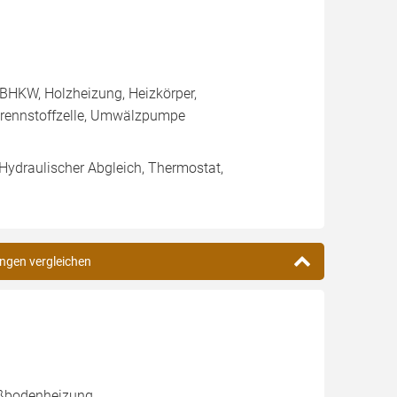
BHKW, Holzheizung, Heizkörper,
rennstoffzelle, Umwälzpumpe
 Hydraulischer Abgleich, Thermostat,
ungen vergleichen
ußbodenheizung