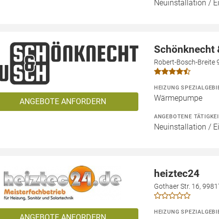
Neuinstallation / E
Schönknecht
Robert-Bosch-Breite 
HEIZUNG SPEZIALGEBI
Wärmepumpe
ANGEBOTE ANFORDERN
ANGEBOTENE TÄTIGKE
Neuinstallation / 
heiztec24
Gothaer Str. 16, 998
HEIZUNG SPEZIALGEBI
ANGEBOTE ANFORDERN