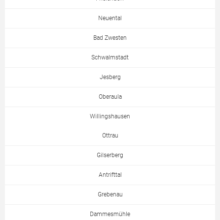
Neuental
Bad Zwesten
Schwalmstadt
Jesberg
Oberaula
Willingshausen
Ottrau
Gilserberg
Antrifttal
Grebenau
Dammesmühle