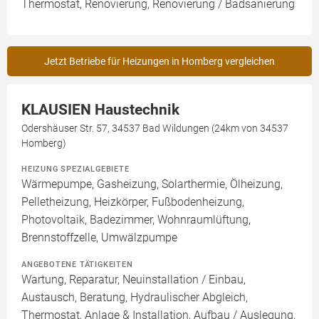
Thermostat, Renovierung, Renovierung / Badsanierung
Jetzt Betriebe für Heizungen in Homberg vergleichen
KLAUSIEN Haustechnik
Odershäuser Str. 57, 34537 Bad Wildungen (24km von 34537
Homberg)
HEIZUNG SPEZIALGEBIETE
Wärmepumpe, Gasheizung, Solarthermie, Ölheizung,
Pelletheizung, Heizkörper, Fußbodenheizung,
Photovoltaik, Badezimmer, Wohnraumlüftung,
Brennstoffzelle, Umwälzpumpe
ANGEBOTENE TÄTIGKEITEN
Wartung, Reparatur, Neuinstallation / Einbau,
Austausch, Beratung, Hydraulischer Abgleich,
Thermostat, Anlage & Installation, Aufbau / Auslegung,