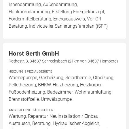
Innendämmung, Außendämmung,
Hohlraumdämmung, Erstellung Energiekonzept,
Fördermittelberatung, Energieausweis, Vor-Ort
Beratung, Individueller Sanierungsfahrplan (iSFP)
Horst Gerth GmbH
Röthestr. 3, 34637 Schrecksbach (21km von 34637 Homberg)
HEIZUNG SPEZIALGEBIETE
Wärmepumpe, Gasheizung, Solarthermie, Ölheizung,
Pelletheizung, BHKW, Holzheizung, Heizkörper,
Fußbodenheizung, Badezimmer, Wohnraumlüftung,
Brennstoffzelle, Umwälzpumpe
ANGEBOTENE TÄTIGKEITEN
Wartung, Reparatur, Neuinstallation / Einbau,
Austausch, Beratung, Hydraulischer Abgleich,