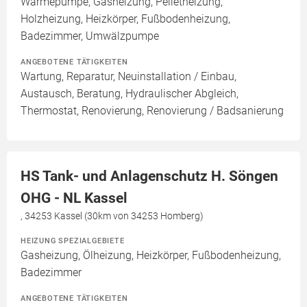
Wärmepumpe, Gasheizung, Pelletheizung,
Holzheizung, Heizkörper, Fußbodenheizung,
Badezimmer, Umwälzpumpe
ANGEBOTENE TÄTIGKEITEN
Wartung, Reparatur, Neuinstallation / Einbau,
Austausch, Beratung, Hydraulischer Abgleich,
Thermostat, Renovierung, Renovierung / Badsanierung
HS Tank- und Anlagenschutz H. Söngen
OHG - NL Kassel
, 34253 Kassel (30km von 34253 Homberg)
HEIZUNG SPEZIALGEBIETE
Gasheizung, Ölheizung, Heizkörper, Fußbodenheizung,
Badezimmer
ANGEBOTENE TÄTIGKEITEN