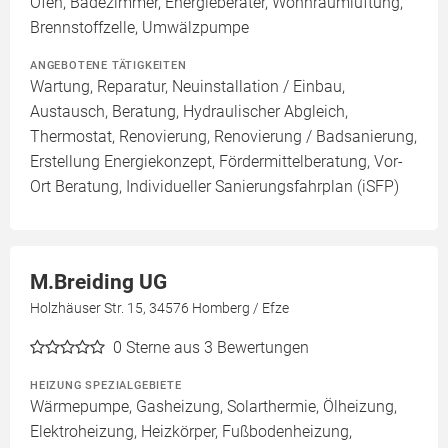
Ofen, Badezimmer, Energieberater, Wohnraumlüftung,
Brennstoffzelle, Umwälzpumpe
ANGEBOTENE TÄTIGKEITEN
Wartung, Reparatur, Neuinstallation / Einbau,
Austausch, Beratung, Hydraulischer Abgleich,
Thermostat, Renovierung, Renovierung / Badsanierung,
Erstellung Energiekonzept, Fördermittelberatung, Vor-
Ort Beratung, Individueller Sanierungsfahrplan (iSFP)
M.Breiding UG
Holzhäuser Str. 15, 34576 Homberg / Efze
0
Sterne aus 3 Bewertungen
HEIZUNG SPEZIALGEBIETE
Wärmepumpe, Gasheizung, Solarthermie, Ölheizung,
Elektroheizung, Heizkörper, Fußbodenheizung,