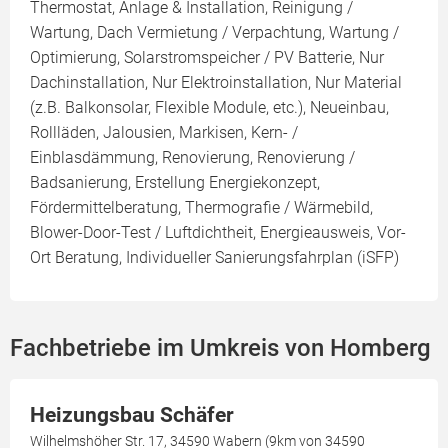
Thermostat, Anlage & Installation, Reinigung /
Wartung, Dach Vermietung / Verpachtung, Wartung /
Optimierung, Solarstromspeicher / PV Batterie, Nur
Dachinstallation, Nur Elektroinstallation, Nur Material
(z.B. Balkonsolar, Flexible Module, etc.), Neueinbau,
Rollläden, Jalousien, Markisen, Kern- /
Einblasdämmung, Renovierung, Renovierung /
Badsanierung, Erstellung Energiekonzept,
Fördermittelberatung, Thermografie / Wärmebild,
Blower-Door-Test / Luftdichtheit, Energieausweis, Vor-
Ort Beratung, Individueller Sanierungsfahrplan (iSFP)
Fachbetriebe im Umkreis von Homberg
Heizungsbau Schäfer
Wilhelmshöher Str. 17, 34590 Wabern (9km von 34590