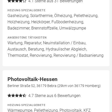
4.1
Sterne aus 31 Bewertungen
HEIZUNG SPEZIALGEBIETE
Gasheizung, Solarthermie, Ölheizung, Pelletheizung,
Holzheizung, Heizkörper, Fußbodenheizung,
Badezimmer, Brennstoffzelle, Umwälzpumpe
ANGEBOTENE TÄTIGKEITEN
Wartung, Reparatur, Neuinstallation / Einbau,
Austausch, Beratung, Hydraulischer Abgleich,
Thermostat, Renovierung, Renovierung / Badsanierung
Photovoltaik-Hessen
Berliner Straße 52, 36179 Bebra (29km von 36179 Homberg)
4.7
Sterne aus 6 Bewertungen
HEIZUNG SPEZIALGEBIETE
Wärmepumpe, Pelletheizung, Photovoltaik, KFZ