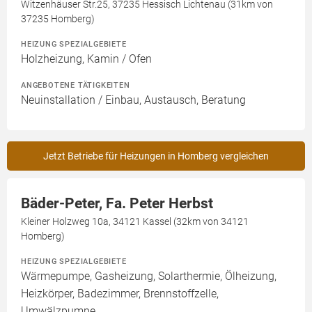
Witzenhäuser Str.25, 37235 Hessisch Lichtenau (31km von
37235 Homberg)
HEIZUNG SPEZIALGEBIETE
Holzheizung, Kamin / Ofen
ANGEBOTENE TÄTIGKEITEN
Neuinstallation / Einbau, Austausch, Beratung
Jetzt Betriebe für Heizungen in Homberg vergleichen
Bäder-Peter, Fa. Peter Herbst
Kleiner Holzweg 10a, 34121 Kassel (32km von 34121
Homberg)
HEIZUNG SPEZIALGEBIETE
Wärmepumpe, Gasheizung, Solarthermie, Ölheizung,
Heizkörper, Badezimmer, Brennstoffzelle,
Umwälzpumpe