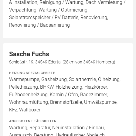
& Installation, Reinigung / Wartung, Dach Vermietung /
Verpachtung, Wartung / Optimierung,
Solarstromspeicher / PV Batterie, Renovierung,
Renovierung / Badsanierung
Sascha Fuchs
Schloßstr. 19, 34549 Edertal (28km von 34549 Homberg)
HEIZUNG SPEZIALGEBIETE
Wärmepumpe, Gasheizung, Solarthermie, Ölheizung,
Pelletheizung, BHKW, Holzheizung, Heizkörper,
Fußbodenheizung, Kamin / Ofen, Badezimmer,
Wohnraumlüftung, Brennstoffzelle, Umwälzpumpe,
KFZ Wallboxen
ANGEBOTENE TÄTIGKEITEN
Wartung, Reparatur, Neuinstallation / Einbau,
Austausch, Beratung, Hydraulischer Abgleich,