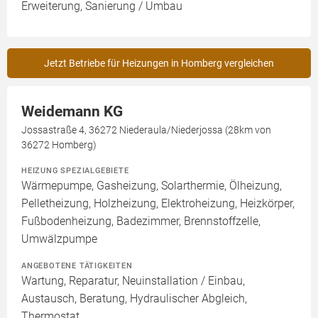
Erweiterung, Sanierung / Umbau
Jetzt Betriebe für Heizungen in Homberg vergleichen
Weidemann KG
Jossastraße 4, 36272 Niederaula/Niederjossa (28km von
36272 Homberg)
HEIZUNG SPEZIALGEBIETE
Wärmepumpe, Gasheizung, Solarthermie, Ölheizung,
Pelletheizung, Holzheizung, Elektroheizung, Heizkörper,
Fußbodenheizung, Badezimmer, Brennstoffzelle,
Umwälzpumpe
ANGEBOTENE TÄTIGKEITEN
Wartung, Reparatur, Neuinstallation / Einbau,
Austausch, Beratung, Hydraulischer Abgleich,
Thermostat