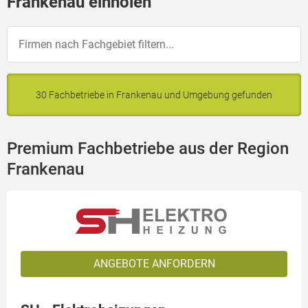
Frankenau einholen
30 Fachbetriebe in Frankenau und Umgebung gefunden
Premium Fachbetriebe aus der Region
Frankenau
ANGEBOTE ANFORDERN