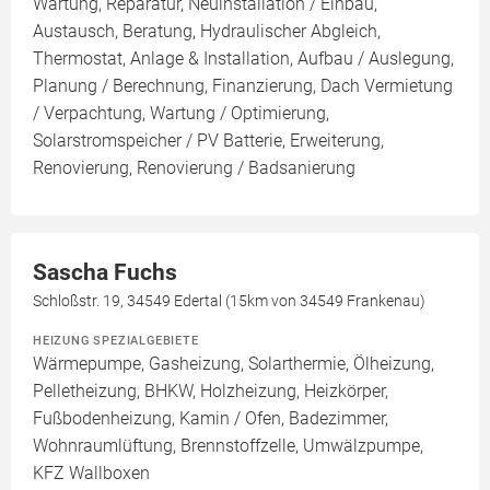
Wartung, Reparatur, Neuinstallation / Einbau,
Austausch, Beratung, Hydraulischer Abgleich,
Thermostat, Anlage & Installation, Aufbau / Auslegung,
Planung / Berechnung, Finanzierung, Dach Vermietung
/ Verpachtung, Wartung / Optimierung,
Solarstromspeicher / PV Batterie, Erweiterung,
Renovierung, Renovierung / Badsanierung
Sascha Fuchs
Schloßstr. 19, 34549 Edertal (15km von 34549 Frankenau)
HEIZUNG SPEZIALGEBIETE
Wärmepumpe, Gasheizung, Solarthermie, Ölheizung,
Pelletheizung, BHKW, Holzheizung, Heizkörper,
Fußbodenheizung, Kamin / Ofen, Badezimmer,
Wohnraumlüftung, Brennstoffzelle, Umwälzpumpe,
KFZ Wallboxen