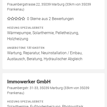
Frauenbergstrasse.22, 35039 Marburg (33km von 35039
Frankenau)
0
Sterne aus 2 Bewertungen
HEIZUNG SPEZIALGEBIETE
Wärmepumpe, Solarthermie, Pelletheizung,
Holzheizung
ANGEBOTENE TÄTIGKEITEN
Wartung, Reparatur, Neuinstallation / Einbau,
Austausch, Beratung, Hydraulischer Abgleich
Immowerker GmbH
Frauenbergstr. 31-33, 35039 Marburg (33km von 35039
Frankenau)
HEIZUNG SPEZIALGEBIETE
Solarthermie, Fußbodenheizung, Photovoltaik,