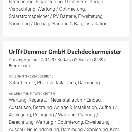
Berechnung, Finanzierung, Dach Vermietung /
Verpachtung, Wartung / Optimierung,
Solarstromspeicher / PV Batterie, Erweiterung,
Sanierung / Umbau, Planung & Bau, Installation
Urff+Demmer GmbH Dachdeckermeister
Am Ziegelgrund 22, 34497 Korbach (20km von 34497
Frankenau)
HEIZUNG SPEZIALGEBIETE
Solarthermie, Photovoltaik, Dach, Dämmung
ANGEBOTENE TÄTIGKEITEN
Wartung, Reparatur, Neuinstallation / Einbau,
Austausch, Beratung, Anlage & Installation, Aufbau /
Auslegung, Reinigung / Wartung, Planung /
Berechnung, Wartung / Optimierung, Erweiterung,
Ausbau, Neueindeckung, Dämmung / Sanierung, Kern-