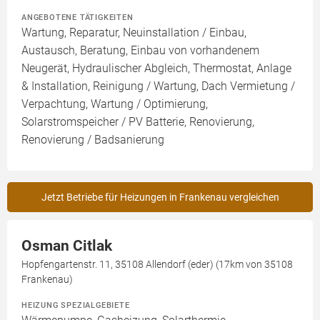
ANGEBOTENE TÄTIGKEITEN
Wartung, Reparatur, Neuinstallation / Einbau,
Austausch, Beratung, Einbau von vorhandenem
Neugerät, Hydraulischer Abgleich, Thermostat, Anlage
& Installation, Reinigung / Wartung, Dach Vermietung /
Verpachtung, Wartung / Optimierung,
Solarstromspeicher / PV Batterie, Renovierung,
Renovierung / Badsanierung
Jetzt Betriebe für Heizungen in Frankenau vergleichen
Osman Citlak
Hopfengartenstr. 11, 35108 Allendorf (eder) (17km von 35108
Frankenau)
HEIZUNG SPEZIALGEBIETE