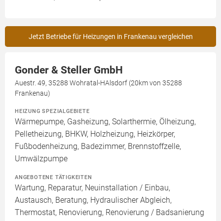
Jetzt Betriebe für Heizungen in Frankenau vergleichen
Gonder & Steller GmbH
Auestr. 49, 35288 Wohratal-HAlsdorf (20km von 35288
Frankenau)
HEIZUNG SPEZIALGEBIETE
Wärmepumpe, Gasheizung, Solarthermie, Ölheizung,
Pelletheizung, BHKW, Holzheizung, Heizkörper,
Fußbodenheizung, Badezimmer, Brennstoffzelle,
Umwälzpumpe
ANGEBOTENE TÄTIGKEITEN
Wartung, Reparatur, Neuinstallation / Einbau,
Austausch, Beratung, Hydraulischer Abgleich,
Thermostat, Renovierung, Renovierung / Badsanierung