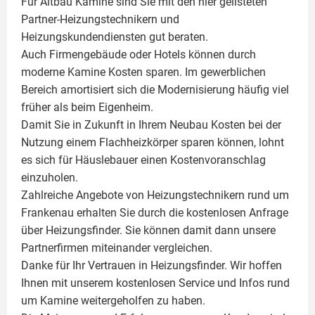
Für Altbau Kamine sind Sie mit den hier gelisteten
Partner-Heizungstechnikern und
Heizungskundendiensten gut beraten.
Auch Firmengebäude oder Hotels können durch
moderne Kamine Kosten sparen. Im gewerblichen
Bereich amortisiert sich die Modernisierung häufig viel
früher als beim Eigenheim.
Damit Sie in Zukunft in Ihrem Neubau Kosten bei der
Nutzung einem
Flachheizkörper
sparen können, lohnt
es sich für Häuslebauer einen Kostenvoranschlag
einzuholen.
Zahlreiche Angebote von Heizungstechnikern rund um
Frankenau erhalten Sie durch die kostenlosen Anfrage
über Heizungsfinder. Sie können damit dann unsere
Partnerfirmen miteinander vergleichen.
Danke für Ihr Vertrauen in Heizungsfinder. Wir hoffen
Ihnen mit unserem kostenlosen Service und Infos rund
um
Kamine
weitergeholfen zu haben.