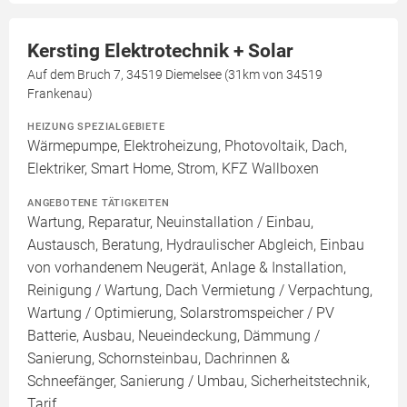
Kersting Elektrotechnik + Solar
Auf dem Bruch 7, 34519 Diemelsee (31km von 34519
Frankenau)
HEIZUNG SPEZIALGEBIETE
Wärmepumpe, Elektroheizung, Photovoltaik, Dach,
Elektriker, Smart Home, Strom, KFZ Wallboxen
ANGEBOTENE TÄTIGKEITEN
Wartung, Reparatur, Neuinstallation / Einbau,
Austausch, Beratung, Hydraulischer Abgleich, Einbau
von vorhandenem Neugerät, Anlage & Installation,
Reinigung / Wartung, Dach Vermietung / Verpachtung,
Wartung / Optimierung, Solarstromspeicher / PV
Batterie, Ausbau, Neueindeckung, Dämmung /
Sanierung, Schornsteinbau, Dachrinnen &
Schneefänger, Sanierung / Umbau, Sicherheitstechnik,
Tarif