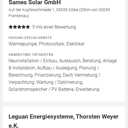
Sames Solar GmbH
Auf der Kupferschmiede 1, 35039 Cölbe (33km von 35039
Frankenau)
5
mit einer Bewertung
HEIZUNG SPEZIALGEBIETE
Wärmepumpe, Photovoltaik, Elektriker
ANGEBOTENE TÄTIGKEITEN
Neuinstallation / Einbau, Austausch, Beratung, Anlage
& Installation, Aufbau / Auslegung, Planung /
Berechnung, Finanzierung, Dach Vermietung /
Verpachtung, Wartung / Optimierung,
Solarstromspeicher / PV Batterie, Erweiterung
Leguan Energiesysteme, Thorsten Weyer
e.K.