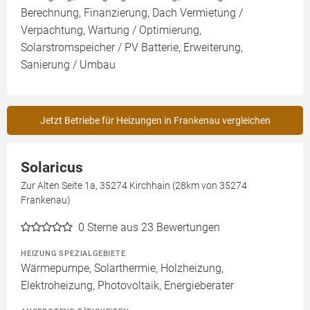
Berechnung, Finanzierung, Dach Vermietung /
Verpachtung, Wartung / Optimierung,
Solarstromspeicher / PV Batterie, Erweiterung,
Sanierung / Umbau
Jetzt Betriebe für Heizungen in Frankenau vergleichen
Solaricus
Zur Alten Seite 1a, 35274 Kirchhain (28km von 35274
Frankenau)
0
Sterne aus 23 Bewertungen
HEIZUNG SPEZIALGEBIETE
Wärmepumpe, Solarthermie, Holzheizung,
Elektroheizung, Photovoltaik, Energieberater