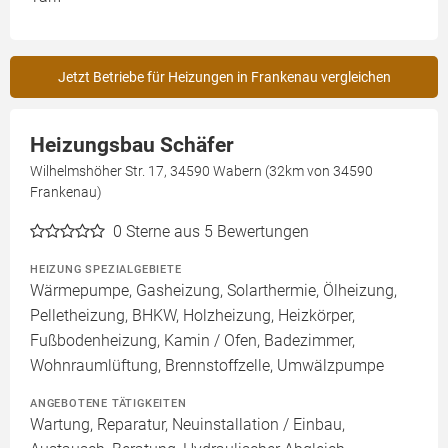
Jetzt Betriebe für Heizungen in Frankenau vergleichen
Heizungsbau Schäfer
Wilhelmshöher Str. 17, 34590 Wabern (32km von 34590
Frankenau)
0
Sterne aus 5 Bewertungen
HEIZUNG SPEZIALGEBIETE
Wärmepumpe, Gasheizung, Solarthermie, Ölheizung,
Pelletheizung, BHKW, Holzheizung, Heizkörper,
Fußbodenheizung, Kamin / Ofen, Badezimmer,
Wohnraumlüftung, Brennstoffzelle, Umwälzpumpe
ANGEBOTENE TÄTIGKEITEN
Wartung, Reparatur, Neuinstallation / Einbau,