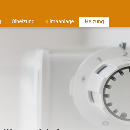
g
Ölheizung
Klimaanlage
Heizung