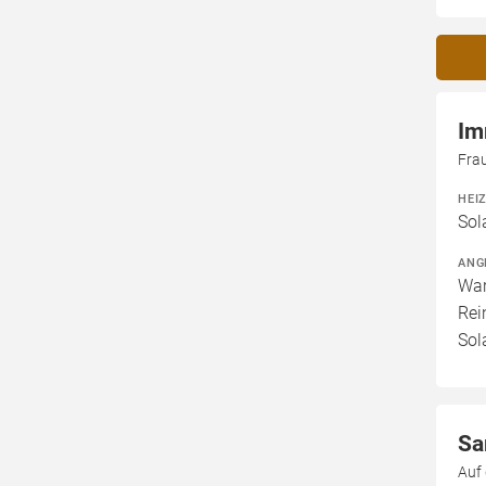
Im
Fra
HEI
Sol
ANG
War
Rei
Sol
Sa
Auf