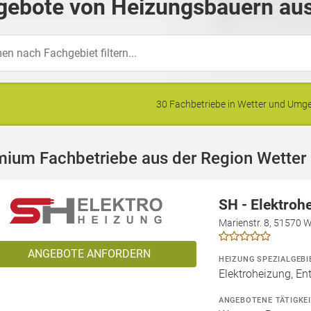
gebote von Heizungsbauern aus
30 Fachbetriebe in Wetter und Um
mium Fachbetriebe aus der Region Wetter
SH - Elektroh
Marienstr. 8, 51570 
ANGEBOTE ANFORDERN
HEIZUNG SPEZIALGEBI
Elektroheizung, En
ANGEBOTENE TÄTIGKE