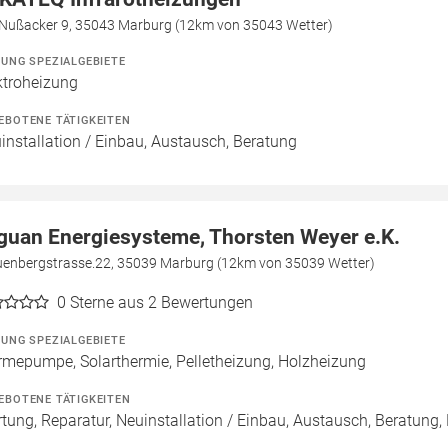
Nußacker 9, 35043 Marburg (12km von 35043 Wetter)
ZUNG SPEZIALGEBIETE
ktroheizung
EBOTENE TÄTIGKEITEN
installation / Einbau, Austausch, Beratung
guan Energiesysteme, Thorsten Weyer e.K.
uenbergstrasse.22, 35039 Marburg (12km von 35039 Wetter)
0
Sterne aus 2 Bewertungen
ZUNG SPEZIALGEBIETE
mepumpe, Solarthermie, Pelletheizung, Holzheizung
EBOTENE TÄTIGKEITEN
tung, Reparatur, Neuinstallation / Einbau, Austausch, Beratung,