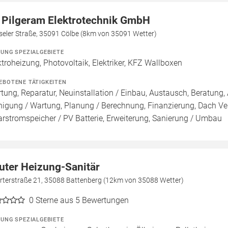
 Pilgeram Elektrotechnik GmbH
seler Straße, 35091 Cölbe (8km von 35091 Wetter)
ZUNG SPEZIALGEBIETE
ktroheizung, Photovoltaik, Elektriker, KFZ Wallboxen
EBOTENE TÄTIGKEITEN
tung, Reparatur, Neuinstallation / Einbau, Austausch, Beratung, 
nigung / Wartung, Planung / Berechnung, Finanzierung, Dach Ve
arstromspeicher / PV Batterie, Erweiterung, Sanierung / Umbau
uter Heizung-Sanitär
urterstraße 21, 35088 Battenberg (12km von 35088 Wetter)
0
Sterne aus 5 Bewertungen
ZUNG SPEZIALGEBIETE