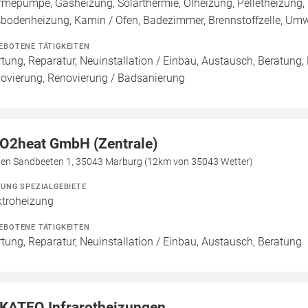
mepumpe, Gasheizung, Solarthermie, Ölheizung, Pelletheizung, 
bodenheizung, Kamin / Ofen, Badezimmer, Brennstoffzelle, U
EBOTENE TÄTIGKEITEN
tung, Reparatur, Neuinstallation / Einbau, Austausch, Beratung,
ovierung, Renovierung / Badsanierung
O2heat GmbH (Zentrale)
den Sandbeeten 1, 35043 Marburg (12km von 35043 Wetter)
ZUNG SPEZIALGEBIETE
ktroheizung
EBOTENE TÄTIGKEITEN
tung, Reparatur, Neuinstallation / Einbau, Austausch, Beratung
KATEQ Infrarotheizungen