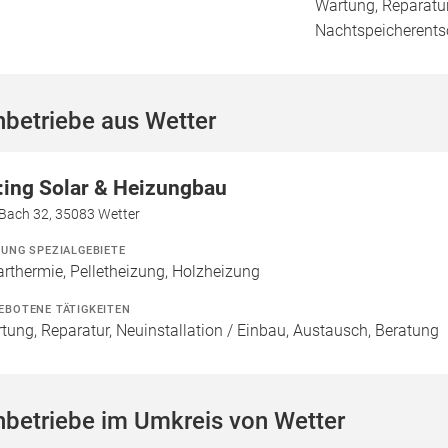
Wartung, Reparatur
Nachtspeicherent
betriebe aus Wetter
:ing Solar & Heizungbau
Bach 32, 35083 Wetter
ZUNG SPEZIALGEBIETE
arthermie, Pelletheizung, Holzheizung
EBOTENE TÄTIGKEITEN
tung, Reparatur, Neuinstallation / Einbau, Austausch, Beratung
betriebe im Umkreis von Wetter