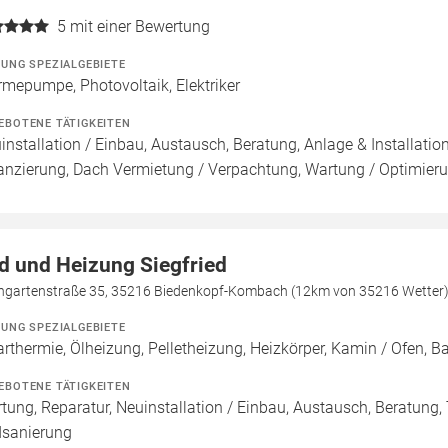
5
mit einer Bewertung
ZUNG SPEZIALGEBIETE
mepumpe, Photovoltaik, Elektriker
EBOTENE TÄTIGKEITEN
installation / Einbau, Austausch, Beratung, Anlage & Installati
anzierung, Dach Vermietung / Verpachtung, Wartung / Optimierun
d und Heizung Siegfried
ingartenstraße 35, 35216 Biedenkopf-Kombach (12km von 35216 Wetter
ZUNG SPEZIALGEBIETE
arthermie, Ölheizung, Pelletheizung, Heizkörper, Kamin / Ofen,
EBOTENE TÄTIGKEITEN
tung, Reparatur, Neuinstallation / Einbau, Austausch, Beratung,
sanierung