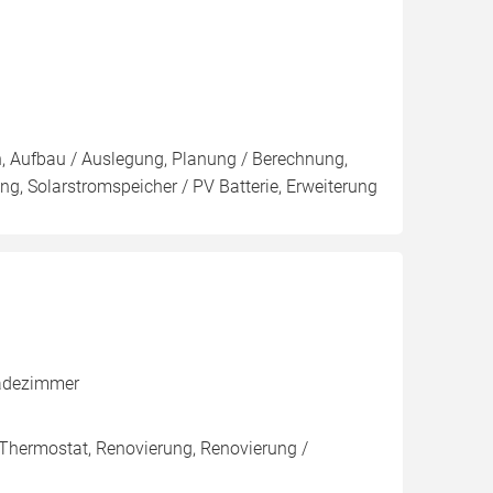
on, Aufbau / Auslegung, Planung / Berechnung,
g, Solarstromspeicher / PV Batterie, Erweiterung
)
 Badezimmer
 Thermostat, Renovierung, Renovierung /