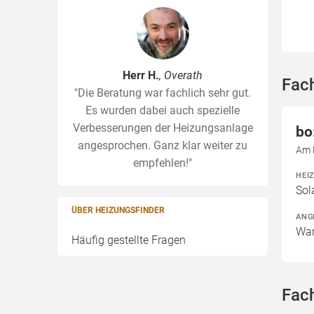
Herr H.
, Overath
Fach
"Die Beratung war fachlich sehr gut.
Es wurden dabei auch spezielle
Verbesserungen der Heizungsanlage
bo
angesprochen. Ganz klar weiter zu
Am 
empfehlen!"
HEI
Sol
ÜBER HEIZUNGSFINDER
ANG
War
Häufig gestellte Fragen
Fach