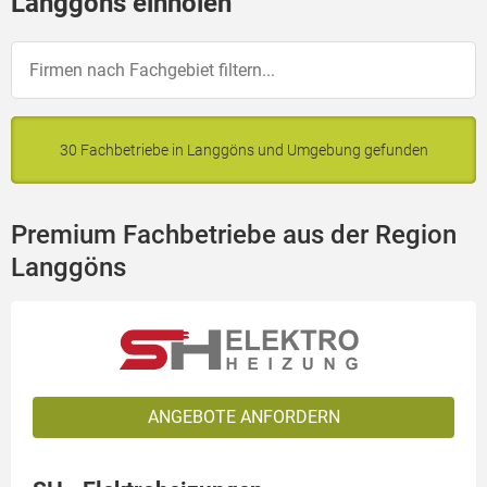
Langgöns einholen
30 Fachbetriebe in Langgöns und Umgebung gefunden
Premium Fachbetriebe aus der Region
Langgöns
ANGEBOTE ANFORDERN