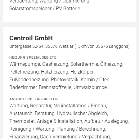
Verpachtung, Wartung / Optimierung,
Solarstromspeicher / PV Batterie
Centroil GmbH
Untergasse 52-54, 35576 Wetzlar (13km von 35576 Langgöns)
HEIZUNG SPEZIALGEBIETE
Wärmepumpe, Gasheizung, Solarthermie, Ölheizung,
Pelletheizung, Holzheizung, Heizkörper,
Fußbodenheizung, Photovoltaik, Kamin / Ofen,
Badezimmer, Brennstoffzelle, Umwälzpumpe
ANGEBOTENE TÄTIGKEITEN
Wartung, Reparatur, Neuinstallation / Einbau,
Austausch, Beratung, Hydraulischer Abgleich,
Thermostat, Anlage & Installation, Aufbau / Auslegung,
Reinigung / Wartung, Planung / Berechnung,
Finanzierung, Dach Vermietung / Verpachtung,