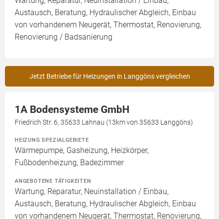
Wartung, Reparatur, Neuinstallation / Einbau,
Austausch, Beratung, Hydraulischer Abgleich, Einbau
von vorhandenem Neugerät, Thermostat, Renovierung,
Renovierung / Badsanierung
Jetzt Betriebe für Heizungen in Langgöns vergleichen
1A Bodensysteme GmbH
Friedrich Str. 6, 35633 Lahnau (13km von 35633 Langgöns)
HEIZUNG SPEZIALGEBIETE
Wärmepumpe, Gasheizung, Heizkörper,
Fußbodenheizung, Badezimmer
ANGEBOTENE TÄTIGKEITEN
Wartung, Reparatur, Neuinstallation / Einbau,
Austausch, Beratung, Hydraulischer Abgleich, Einbau
von vorhandenem Neugerät, Thermostat, Renovierung,