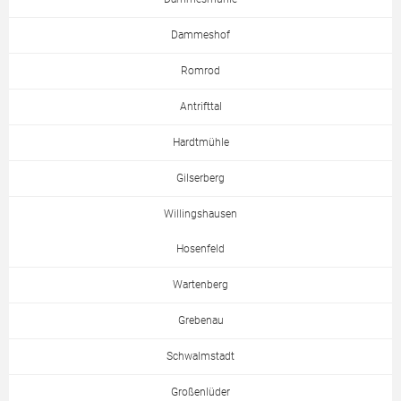
Dammeshof
Romrod
Antrifttal
Hardtmühle
Gilserberg
Willingshausen
Hosenfeld
Wartenberg
Grebenau
Schwalmstadt
Großenlüder