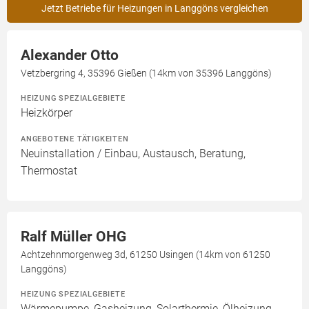
Jetzt Betriebe für Heizungen in Langgöns vergleichen
Alexander Otto
Vetzbergring 4, 35396 Gießen (14km von 35396 Langgöns)
HEIZUNG SPEZIALGEBIETE
Heizkörper
ANGEBOTENE TÄTIGKEITEN
Neuinstallation / Einbau, Austausch, Beratung,
Thermostat
Ralf Müller OHG
Achtzehnmorgenweg 3d, 61250 Usingen (14km von 61250
Langgöns)
HEIZUNG SPEZIALGEBIETE
Wärmepumpe, Gasheizung, Solarthermie, Ölheizung,