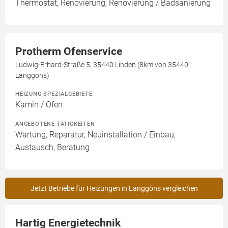
Thermostat, Renovierung, Renovierung / Badsanierung
Protherm Ofenservice
Ludwig-Erhard-Straße 5, 35440 Linden (8km von 35440
Langgöns)
HEIZUNG SPEZIALGEBIETE
Kamin / Ofen
ANGEBOTENE TÄTIGKEITEN
Wartung, Reparatur, Neuinstallation / Einbau,
Austausch, Beratung
Jetzt Betriebe für Heizungen in Langgöns vergleichen
Hartig Energietechnik