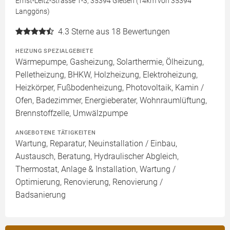
Ernst-Leitz-Strasse 1-3, 35394 Gießen (14km von 35394
Langgöns)
4.3
Sterne aus 18 Bewertungen
HEIZUNG SPEZIALGEBIETE
Wärmepumpe, Gasheizung, Solarthermie, Ölheizung,
Pelletheizung, BHKW, Holzheizung, Elektroheizung,
Heizkörper, Fußbodenheizung, Photovoltaik, Kamin /
Ofen, Badezimmer, Energieberater, Wohnraumlüftung,
Brennstoffzelle, Umwälzpumpe
ANGEBOTENE TÄTIGKEITEN
Wartung, Reparatur, Neuinstallation / Einbau,
Austausch, Beratung, Hydraulischer Abgleich,
Thermostat, Anlage & Installation, Wartung /
Optimierung, Renovierung, Renovierung /
Badsanierung