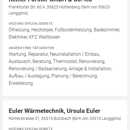
Frankfurter Str. 60 A, 35625 Hüttenberg (5km von 35625
Langgöns)
HEIZUNG SPEZIALGEBIETE
Ölheizung, Heizkörper, Fußbodenheizung, Badezimmer,
Elektriker, KFZ Wallboxen
ANGEBOTENE TÄTIGKEITEN
Wartung, Reparatur, Neuinstallation / Einbau,
Austausch, Beratung, Thermostat, Renovierung,
Renovierung / Badsanierung, Anlage & Installation,
Aufbau / Auslegung, Planung / Berechnung,
Erweiterung
Euler Wärmetechnik, Ursula Euler
Römerstrasse 31, 35510 Butzbach (6km von 35510 Langgöns)
HEIZUNG SPEZIALGEBIETE