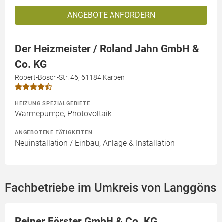
ANGEBOTE ANFORDERN
Der Heizmeister / Roland Jahn GmbH &
Co. KG
Robert-Bosch-Str. 46, 61184 Karben
HEIZUNG SPEZIALGEBIETE
Wärmepumpe, Photovoltaik
ANGEBOTENE TÄTIGKEITEN
Neuinstallation / Einbau, Anlage & Installation
Fachbetriebe im Umkreis von Langgöns
Reiner Förster GmbH & Co. KG