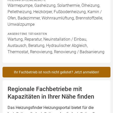
HEIZUNG SPEZIALGEBIETE
Wärmepumpe, Gasheizung, Solarthermie, Ölheizung,
Pelletheizung, Heizkörper, Fußbodenheizung, Kamin /
Ofen, Badezimmer, Wohnraumlüftung, Brennstoffzelle,
Umwälzpumpe
ANGEBOTENE TÄTIGKEITEN
Wartung, Reparatur, Neuinstallation / Einbau,
Austausch, Beratung, Hydraulischer Abgleich,
Thermostat, Renovierung, Renovierung / Badsanierung
Ihr Fachbetrieb ist noch nicht gelistet? Jetzt anmelden!
Regionale Fachbetriebe mit
Kapazitäten in Ihrer Nähe finden
Das Heizungsfinder Heizungsportal bietet für die