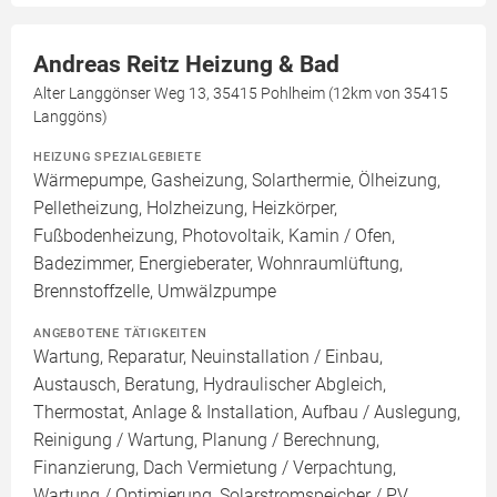
Andreas Reitz Heizung & Bad
Alter Langgönser Weg 13, 35415 Pohlheim (12km von 35415
Langgöns)
HEIZUNG SPEZIALGEBIETE
Wärmepumpe, Gasheizung, Solarthermie, Ölheizung,
Pelletheizung, Holzheizung, Heizkörper,
Fußbodenheizung, Photovoltaik, Kamin / Ofen,
Badezimmer, Energieberater, Wohnraumlüftung,
Brennstoffzelle, Umwälzpumpe
ANGEBOTENE TÄTIGKEITEN
Wartung, Reparatur, Neuinstallation / Einbau,
Austausch, Beratung, Hydraulischer Abgleich,
Thermostat, Anlage & Installation, Aufbau / Auslegung,
Reinigung / Wartung, Planung / Berechnung,
Finanzierung, Dach Vermietung / Verpachtung,
Wartung / Optimierung, Solarstromspeicher / PV