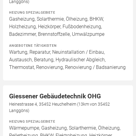
Langgöns)
HEIZUNG SPEZIALGEBIETE
Gasheizung, Solarthermie, Ölheizung, BHKW,
Holzheizung, Heizkörper, Fußbodenheizung,
Badezimmer, Brennstoffzelle, Umwälzpumpe
ANGEBOTENE TÄTIGKEITEN
Wartung, Reparatur, Neuinstallation / Einbau,
Austausch, Beratung, Hydraulischer Abgleich,
Thermostat, Renovierung, Renovierung / Badsanierung
Giessener Gebäudetechnik OHG
Heinestrasse 4, 35452 Heuchelheim (13km von 35452
Langgöns)
HEIZUNG SPEZIALGEBIETE
Wärmepumpe, Gasheizung, Solarthermie, Ölheizung,
Pelletheizung, BHKW, Elektroheizung, Heizkörper,