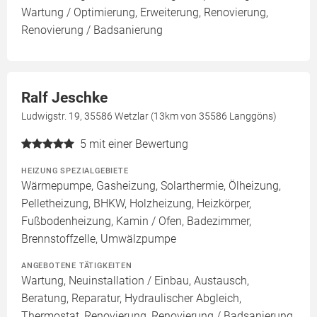
Wartung / Optimierung, Erweiterung, Renovierung,
Renovierung / Badsanierung
Ralf Jeschke
Ludwigstr. 19, 35586 Wetzlar (13km von 35586 Langgöns)
5
mit einer Bewertung
HEIZUNG SPEZIALGEBIETE
Wärmepumpe, Gasheizung, Solarthermie, Ölheizung,
Pelletheizung, BHKW, Holzheizung, Heizkörper,
Fußbodenheizung, Kamin / Ofen, Badezimmer,
Brennstoffzelle, Umwälzpumpe
ANGEBOTENE TÄTIGKEITEN
Wartung, Neuinstallation / Einbau, Austausch,
Beratung, Reparatur, Hydraulischer Abgleich,
Thermostat, Renovierung, Renovierung / Badsanierung