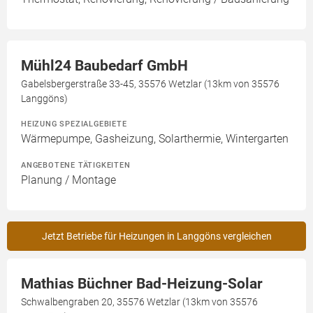
Mühl24 Baubedarf GmbH
Gabelsbergerstraße 33-45, 35576 Wetzlar (13km von 35576
Langgöns)
HEIZUNG SPEZIALGEBIETE
Wärmepumpe, Gasheizung, Solarthermie, Wintergarten
ANGEBOTENE TÄTIGKEITEN
Planung / Montage
Jetzt Betriebe für Heizungen in Langgöns vergleichen
Mathias Büchner Bad-Heizung-Solar
Schwalbengraben 20, 35576 Wetzlar (13km von 35576