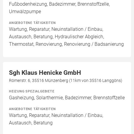
Fußbodenheizung, Badezimmer, Brennstoffzelle,
Umwälzpumpe
ANGEBOTENE TÄTIGKEITEN
Wartung, Reparatur, Neuinstallation / Einbau,
Austausch, Beratung, Hydraulischer Abgleich,
Thermostat, Renovierung, Renovierung / Badsanierung
Sgh Klaus Henicke GmbH
Römerstr. 6, 35516 Münzenberg (11km von 35516 Langgöns)
HEIZUNG SPEZIALGEBIETE
Gasheizung, Solarthermie, Badezimmer, Brennstoffzelle
ANGEBOTENE TÄTIGKEITEN
Wartung, Reparatur, Neuinstallation / Einbau,
Austausch, Beratung