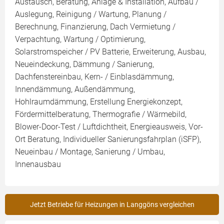
Austausch, Beratung, Anlage & Installation, Aufbau /
Auslegung, Reinigung / Wartung, Planung /
Berechnung, Finanzierung, Dach Vermietung /
Verpachtung, Wartung / Optimierung,
Solarstromspeicher / PV Batterie, Erweiterung, Ausbau,
Neueindeckung, Dämmung / Sanierung,
Dachfenstereinbau, Kern- / Einblasdämmung,
Innendämmung, Außendämmung,
Hohlraumdämmung, Erstellung Energiekonzept,
Fördermittelberatung, Thermografie / Wärmebild,
Blower-Door-Test / Luftdichtheit, Energieausweis, Vor-
Ort Beratung, Individueller Sanierungsfahrplan (iSFP),
Neueinbau / Montage, Sanierung / Umbau,
Innenausbau
Jetzt Betriebe für Heizungen in Langgöns vergleichen