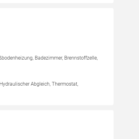
ßbodenheizung, Badezimmer, Brennstoffzelle,
 Hydraulischer Abgleich, Thermostat,