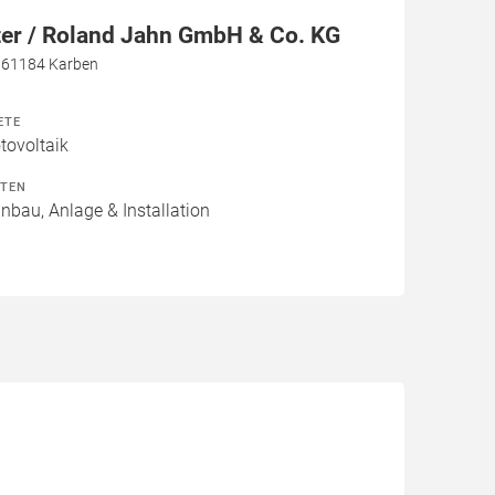
ter / Roland Jahn GmbH & Co. KG
, 61184 Karben
ETE
ovoltaik
ITEN
inbau, Anlage & Installation