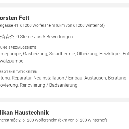
orsten Fett
ergasse 41, 61200 Wölfersheim (6km von 61200 Winterhof)
0
Sterne aus 5 Bewertungen
ZUNG SPEZIALGEBIETE
mepumpe, Gasheizung, Solarthermie, Ölheizung, Heizkörper, Fu
wälzpumpe
EBOTENE TÄTIGKEITEN
tung, Reparatur, Neuinstallation / Einbau, Austausch, Beratung,
ovierung, Renovierung / Badsanierung
likan Haustechnik
nenstraße 2, 61200 Wölfersheim (6km von 61200 Winterhof)