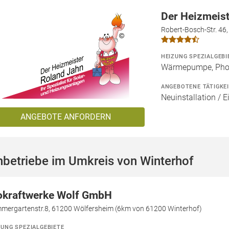
Der Heizmeis
Robert-Bosch-Str. 46
HEIZUNG SPEZIALGEBI
Wärmepumpe, Phot
ANGEBOTENE TÄTIGKE
Neuinstallation / E
ANGEBOTE ANFORDERN
betriebe im Umkreis von Winterhof
okraftwerke Wolf GmbH
mergartenstr.8, 61200 Wölfersheim (6km von 61200 Winterhof)
ZUNG SPEZIALGEBIETE