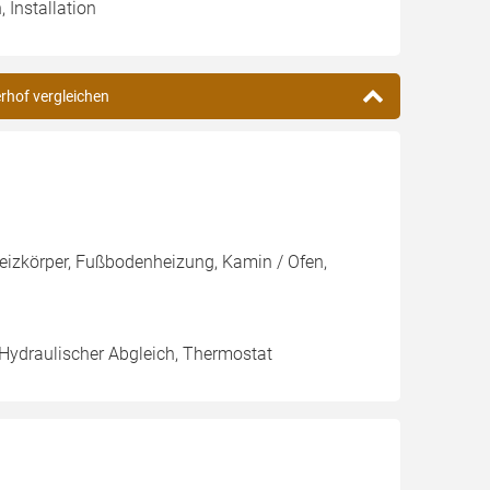
 Installation
erhof vergleichen
Heizkörper, Fußbodenheizung, Kamin / Ofen,
 Hydraulischer Abgleich, Thermostat