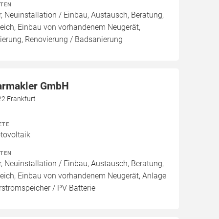
ITEN
, Neuinstallation / Einbau, Austausch, Beratung,
leich, Einbau von vorhandenem Neugerät,
ierung, Renovierung / Badsanierung
larmakler GmbH
22 Frankfurt
ETE
ovoltaik
ITEN
, Neuinstallation / Einbau, Austausch, Beratung,
leich, Einbau von vorhandenem Neugerät, Anlage
arstromspeicher / PV Batterie