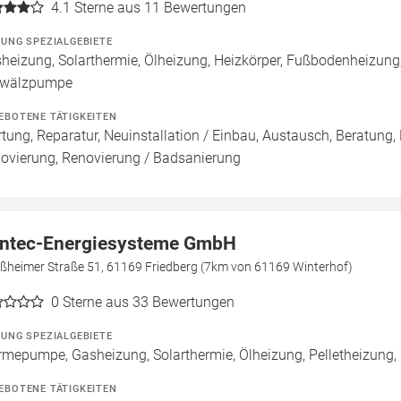
4.1
Sterne aus 11 Bewertungen
ZUNG SPEZIALGEBIETE
heizung, Solarthermie, Ölheizung, Heizkörper, Fußbodenheizung
wälzpumpe
EBOTENE TÄTIGKEITEN
tung, Reparatur, Neuinstallation / Einbau, Austausch, Beratung,
ovierung, Renovierung / Badsanierung
ntec-Energiesysteme GmbH
aßheimer Straße 51, 61169 Friedberg (7km von 61169 Winterhof)
0
Sterne aus 33 Bewertungen
ZUNG SPEZIALGEBIETE
mepumpe, Gasheizung, Solarthermie, Ölheizung, Pelletheizung,
EBOTENE TÄTIGKEITEN