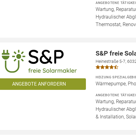
ANGEBOTENE TÄTIGKE
Wartung, Reparatur
Hydraulischer Abg
Thermostat, Renov
S&P freie So
Heinestraße 5-7, 603
HEIZUNG SPEZIALGEBI
Wärmepumpe, Phot
ANGEBOTE ANFORDERN
ANGEBOTENE TÄTIGKE
Wartung, Reparatur
Hydraulischer Abg
& Installation, Sol