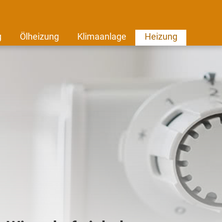
g
Ölheizung
Klimaanlage
Heizung