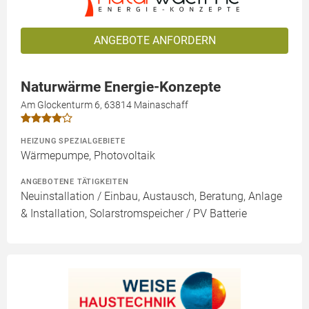
ANGEBOTE ANFORDERN
Naturwärme Energie-Konzepte
Am Glockenturm 6, 63814 Mainaschaff
HEIZUNG SPEZIALGEBIETE
Wärmepumpe, Photovoltaik
ANGEBOTENE TÄTIGKEITEN
Neuinstallation / Einbau, Austausch, Beratung, Anlage
& Installation, Solarstromspeicher / PV Batterie