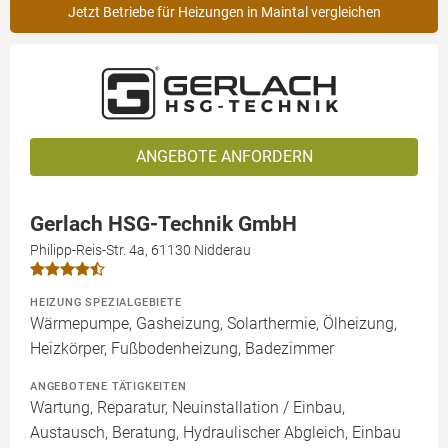
Jetzt Betriebe für Heizungen in Maintal vergleichen
ANGEBOTE ANFORDERN
Gerlach HSG-Technik GmbH
Philipp-Reis-Str. 4a, 61130 Nidderau
HEIZUNG SPEZIALGEBIETE
Wärmepumpe, Gasheizung, Solarthermie, Ölheizung,
Heizkörper, Fußbodenheizung, Badezimmer
ANGEBOTENE TÄTIGKEITEN
Wartung, Reparatur, Neuinstallation / Einbau,
Austausch, Beratung, Hydraulischer Abgleich, Einbau