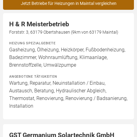
Jetzt Betriebe für Heizungen in Maintal vergleichen
H & R Meisterbetrieb
Forststr. 3, 63179 Obertshausen (9km von 63179 Maintal)
HEIZUNG SPEZIALGEBIETE
Gasheizung, Ölheizung, Heizkörper, Fußbodenheizung,
Badezimmer, Wohnraumlüftung, Klimaanlage,
Brennstoffzelle, Umwälzpumpe
ANGEBOTENE TÄTIGKEITEN
Wartung, Reparatur, Neuinstallation / Einbau,
Austausch, Beratung, Hydraulischer Abgleich,
Thermostat, Renovierung, Renovierung / Badsanierung,
Installation
GST Germanium Solartechnik GmbH