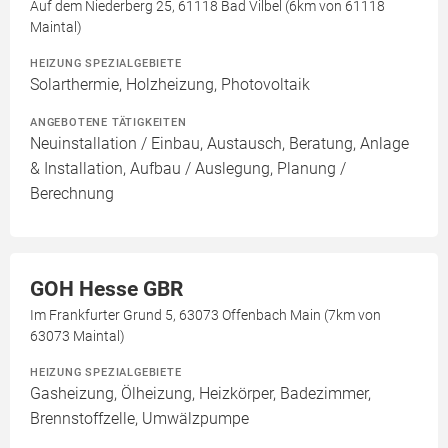
Auf dem Niederberg 25, 61118 Bad Vilbel (6km von 61118
Maintal)
HEIZUNG SPEZIALGEBIETE
Solarthermie, Holzheizung, Photovoltaik
ANGEBOTENE TÄTIGKEITEN
Neuinstallation / Einbau, Austausch, Beratung, Anlage
& Installation, Aufbau / Auslegung, Planung /
Berechnung
GOH Hesse GBR
Im Frankfurter Grund 5, 63073 Offenbach Main (7km von
63073 Maintal)
HEIZUNG SPEZIALGEBIETE
Gasheizung, Ölheizung, Heizkörper, Badezimmer,
Brennstoffzelle, Umwälzpumpe