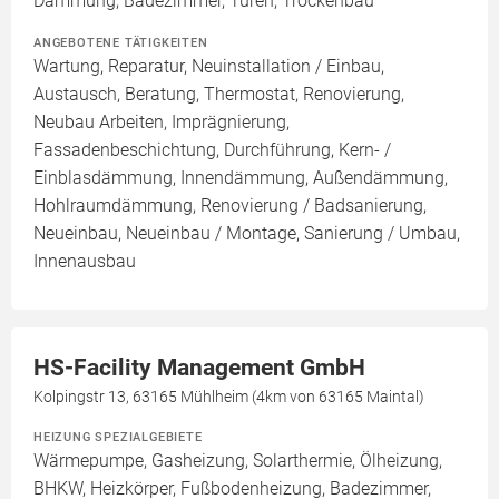
Dämmung, Badezimmer, Türen, Trockenbau
ANGEBOTENE TÄTIGKEITEN
Wartung, Reparatur, Neuinstallation / Einbau,
Austausch, Beratung, Thermostat, Renovierung,
Neubau Arbeiten, Imprägnierung,
Fassadenbeschichtung, Durchführung, Kern- /
Einblasdämmung, Innendämmung, Außendämmung,
Hohlraumdämmung, Renovierung / Badsanierung,
Neueinbau, Neueinbau / Montage, Sanierung / Umbau,
Innenausbau
HS-Facility Management GmbH
Kolpingstr 13, 63165 Mühlheim (4km von 63165 Maintal)
HEIZUNG SPEZIALGEBIETE
Wärmepumpe, Gasheizung, Solarthermie, Ölheizung,
BHKW, Heizkörper, Fußbodenheizung, Badezimmer,