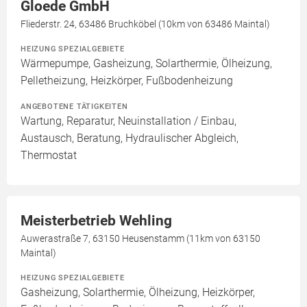
Gloede GmbH
Fliederstr. 24, 63486 Bruchköbel (10km von 63486 Maintal)
HEIZUNG SPEZIALGEBIETE
Wärmepumpe, Gasheizung, Solarthermie, Ölheizung,
Pelletheizung, Heizkörper, Fußbodenheizung
ANGEBOTENE TÄTIGKEITEN
Wartung, Reparatur, Neuinstallation / Einbau,
Austausch, Beratung, Hydraulischer Abgleich,
Thermostat
Meisterbetrieb Wehling
Auwerastraße 7, 63150 Heusenstamm (11km von 63150
Maintal)
HEIZUNG SPEZIALGEBIETE
Gasheizung, Solarthermie, Ölheizung, Heizkörper,