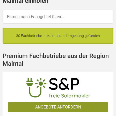
Maintal einholen
30 Fachbetriebe in Maintal und Umgebung gefunden
Premium Fachbetriebe aus der Region
Maintal
ANGEBOTE ANFORDERN