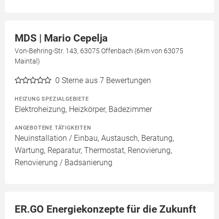
MDS | Mario Cepelja
Von-Behring-Str. 143, 63075 Offenbach (6km von 63075
Maintal)
0
Sterne aus 7 Bewertungen
HEIZUNG SPEZIALGEBIETE
Elektroheizung, Heizkörper, Badezimmer
ANGEBOTENE TÄTIGKEITEN
Neuinstallation / Einbau, Austausch, Beratung,
Wartung, Reparatur, Thermostat, Renovierung,
Renovierung / Badsanierung
ER.GO Energiekonzepte für die Zukunft