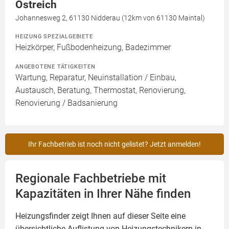
Östreich
Johannesweg 2, 61130 Nidderau (12km von 61130 Maintal)
HEIZUNG SPEZIALGEBIETE
Heizkörper, Fußbodenheizung, Badezimmer
ANGEBOTENE TÄTIGKEITEN
Wartung, Reparatur, Neuinstallation / Einbau,
Austausch, Beratung, Thermostat, Renovierung,
Renovierung / Badsanierung
Ihr Fachbetrieb ist noch nicht gelistet? Jetzt anmelden!
Regionale Fachbetriebe mit
Kapazitäten in Ihrer Nähe finden
Heizungsfinder zeigt Ihnen auf dieser Seite eine
übersichtliche Auflistung von Heizungstechnikern in