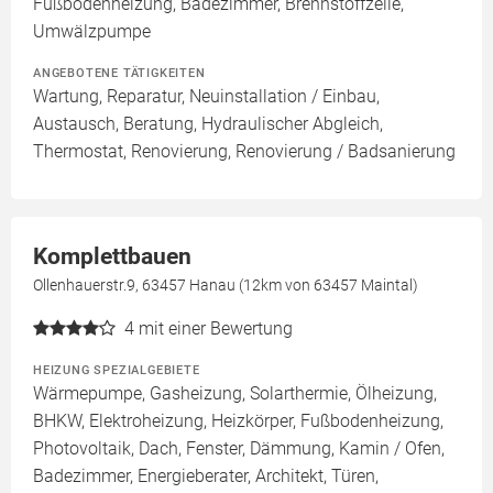
Fußbodenheizung, Badezimmer, Brennstoffzelle,
Umwälzpumpe
ANGEBOTENE TÄTIGKEITEN
Wartung, Reparatur, Neuinstallation / Einbau,
Austausch, Beratung, Hydraulischer Abgleich,
Thermostat, Renovierung, Renovierung / Badsanierung
Komplettbauen
Ollenhauerstr.9, 63457 Hanau (12km von 63457 Maintal)
4
mit einer Bewertung
HEIZUNG SPEZIALGEBIETE
Wärmepumpe, Gasheizung, Solarthermie, Ölheizung,
BHKW, Elektroheizung, Heizkörper, Fußbodenheizung,
Photovoltaik, Dach, Fenster, Dämmung, Kamin / Ofen,
Badezimmer, Energieberater, Architekt, Türen,