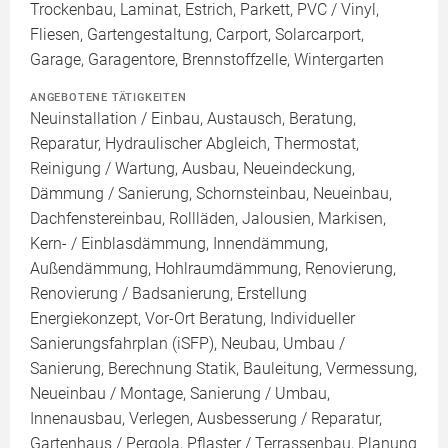
Trockenbau, Laminat, Estrich, Parkett, PVC / Vinyl,
Fliesen, Gartengestaltung, Carport, Solarcarport,
Garage, Garagentore, Brennstoffzelle, Wintergarten
ANGEBOTENE TÄTIGKEITEN
Neuinstallation / Einbau, Austausch, Beratung,
Reparatur, Hydraulischer Abgleich, Thermostat,
Reinigung / Wartung, Ausbau, Neueindeckung,
Dämmung / Sanierung, Schornsteinbau, Neueinbau,
Dachfenstereinbau, Rollläden, Jalousien, Markisen,
Kern- / Einblasdämmung, Innendämmung,
Außendämmung, Hohlraumdämmung, Renovierung,
Renovierung / Badsanierung, Erstellung
Energiekonzept, Vor-Ort Beratung, Individueller
Sanierungsfahrplan (iSFP), Neubau, Umbau /
Sanierung, Berechnung Statik, Bauleitung, Vermessung,
Neueinbau / Montage, Sanierung / Umbau,
Innenausbau, Verlegen, Ausbesserung / Reparatur,
Gartenhaus / Pergola, Pflaster / Terrassenbau, Planung