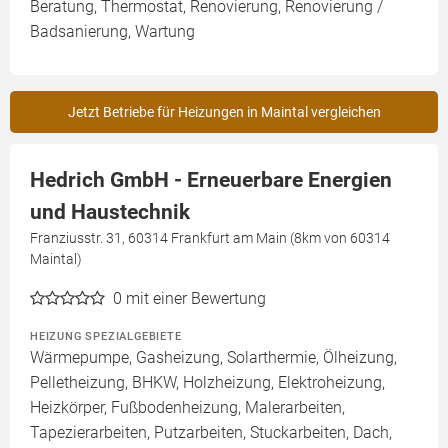
Beratung, Thermostat, Renovierung, Renovierung /
Badsanierung, Wartung
Jetzt Betriebe für Heizungen in Maintal vergleichen
Hedrich GmbH - Erneuerbare Energien
und Haustechnik
Franziusstr. 31, 60314 Frankfurt am Main (8km von 60314
Maintal)
0
mit einer Bewertung
HEIZUNG SPEZIALGEBIETE
Wärmepumpe, Gasheizung, Solarthermie, Ölheizung,
Pelletheizung, BHKW, Holzheizung, Elektroheizung,
Heizkörper, Fußbodenheizung, Malerarbeiten,
Tapezierarbeiten, Putzarbeiten, Stuckarbeiten, Dach,