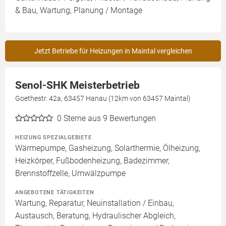
& Bau, Wartung, Planung / Montage
Jetzt Betriebe für Heizungen in Maintal vergleichen
Senol-SHK Meisterbetrieb
Goethestr. 42a, 63457 Hanau (12km von 63457 Maintal)
0
Sterne aus 9 Bewertungen
HEIZUNG SPEZIALGEBIETE
Wärmepumpe, Gasheizung, Solarthermie, Ölheizung,
Heizkörper, Fußbodenheizung, Badezimmer,
Brennstoffzelle, Umwälzpumpe
ANGEBOTENE TÄTIGKEITEN
Wartung, Reparatur, Neuinstallation / Einbau,
Austausch, Beratung, Hydraulischer Abgleich,