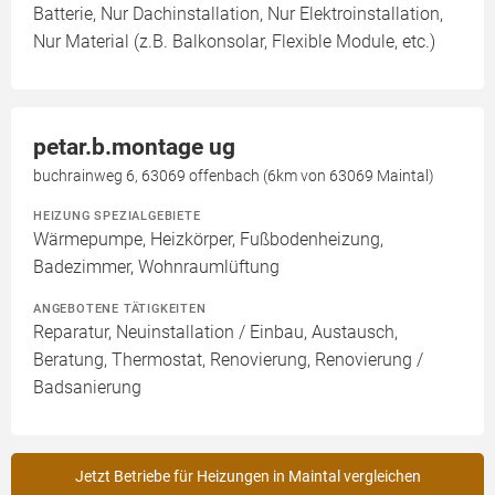
Batterie, Nur Dachinstallation, Nur Elektroinstallation,
Nur Material (z.B. Balkonsolar, Flexible Module, etc.)
petar.b.montage ug
buchrainweg 6, 63069 offenbach (6km von 63069 Maintal)
HEIZUNG SPEZIALGEBIETE
Wärmepumpe, Heizkörper, Fußbodenheizung,
Badezimmer, Wohnraumlüftung
ANGEBOTENE TÄTIGKEITEN
Reparatur, Neuinstallation / Einbau, Austausch,
Beratung, Thermostat, Renovierung, Renovierung /
Badsanierung
Jetzt Betriebe für Heizungen in Maintal vergleichen