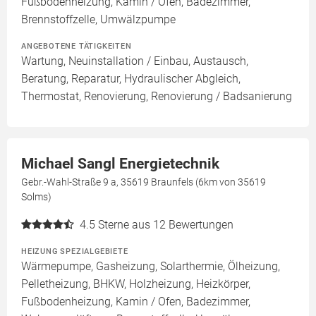
Fußbodenheizung, Kamin / Ofen, Badezimmer,
Brennstoffzelle, Umwälzpumpe
ANGEBOTENE TÄTIGKEITEN
Wartung, Neuinstallation / Einbau, Austausch,
Beratung, Reparatur, Hydraulischer Abgleich,
Thermostat, Renovierung, Renovierung / Badsanierung
Michael Sangl Energietechnik
Gebr.-Wahl-Straße 9 a, 35619 Braunfels (6km von 35619
Solms)
4.5
Sterne aus 12 Bewertungen
HEIZUNG SPEZIALGEBIETE
Wärmepumpe, Gasheizung, Solarthermie, Ölheizung,
Pelletheizung, BHKW, Holzheizung, Heizkörper,
Fußbodenheizung, Kamin / Ofen, Badezimmer,