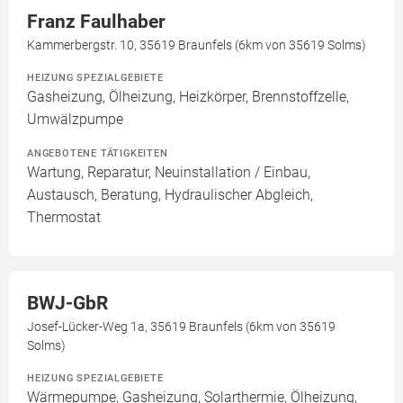
Franz Faulhaber
Kammerbergstr. 10, 35619 Braunfels (6km von 35619 Solms)
HEIZUNG SPEZIALGEBIETE
Gasheizung, Ölheizung, Heizkörper, Brennstoffzelle,
Umwälzpumpe
ANGEBOTENE TÄTIGKEITEN
Wartung, Reparatur, Neuinstallation / Einbau,
Austausch, Beratung, Hydraulischer Abgleich,
Thermostat
BWJ-GbR
Josef-Lücker-Weg 1a, 35619 Braunfels (6km von 35619
Solms)
HEIZUNG SPEZIALGEBIETE
Wärmepumpe, Gasheizung, Solarthermie, Ölheizung,