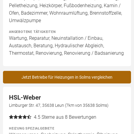
Pelletheizung, Heizkörper, Fußbodenheizung, Kamin /
Ofen, Badezimmer, Wohnraumlüftung, Brennstoffzelle,
Umwälzpumpe
ANGEBOTENE TÄTIGKEITEN
Wartung, Reparatur, Neuinstallation / Einbau,
Austausch, Beratung, Hydraulischer Abgleich,
Thermostat, Renovierung, Renovierung / Badsanierung
Jetzt Betriebe für Heizungen in Solms vergleichen
HSL-Weber
Limburger Str. 47, 35638 Leun (7km von 35638 Solms)
4.5
Sterne aus 8 Bewertungen
HEIZUNG SPEZIALGEBIETE