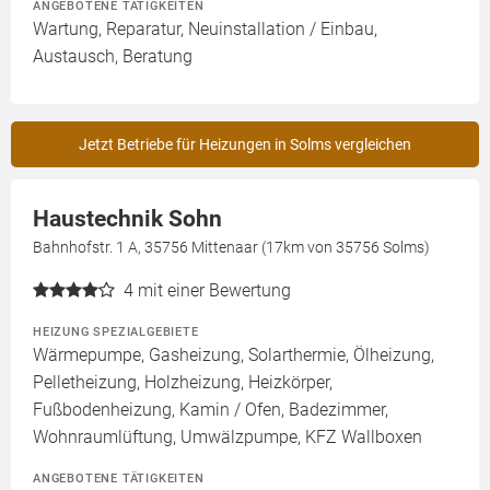
ANGEBOTENE TÄTIGKEITEN
Wartung, Reparatur, Neuinstallation / Einbau,
Austausch, Beratung
Jetzt Betriebe für Heizungen in Solms vergleichen
Haustechnik Sohn
Bahnhofstr. 1 A, 35756 Mittenaar (17km von 35756 Solms)
4
mit einer Bewertung
HEIZUNG SPEZIALGEBIETE
Wärmepumpe, Gasheizung, Solarthermie, Ölheizung,
Pelletheizung, Holzheizung, Heizkörper,
Fußbodenheizung, Kamin / Ofen, Badezimmer,
Wohnraumlüftung, Umwälzpumpe, KFZ Wallboxen
ANGEBOTENE TÄTIGKEITEN