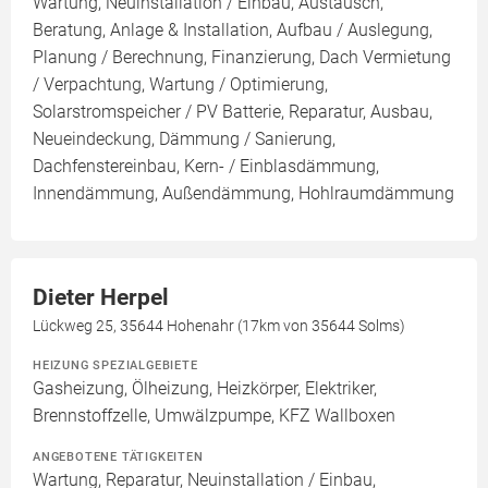
Wartung, Neuinstallation / Einbau, Austausch,
Beratung, Anlage & Installation, Aufbau / Auslegung,
Planung / Berechnung, Finanzierung, Dach Vermietung
/ Verpachtung, Wartung / Optimierung,
Solarstromspeicher / PV Batterie, Reparatur, Ausbau,
Neueindeckung, Dämmung / Sanierung,
Dachfenstereinbau, Kern- / Einblasdämmung,
Innendämmung, Außendämmung, Hohlraumdämmung
Dieter Herpel
Lückweg 25, 35644 Hohenahr (17km von 35644 Solms)
HEIZUNG SPEZIALGEBIETE
Gasheizung, Ölheizung, Heizkörper, Elektriker,
Brennstoffzelle, Umwälzpumpe, KFZ Wallboxen
ANGEBOTENE TÄTIGKEITEN
Wartung, Reparatur, Neuinstallation / Einbau,