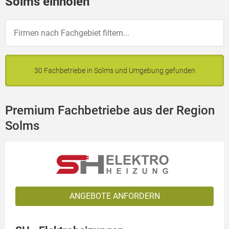
Solms einholen
30 Fachbetriebe in Solms und Umgebung gefunden
Premium Fachbetriebe aus der Region
Solms
ANGEBOTE ANFORDERN