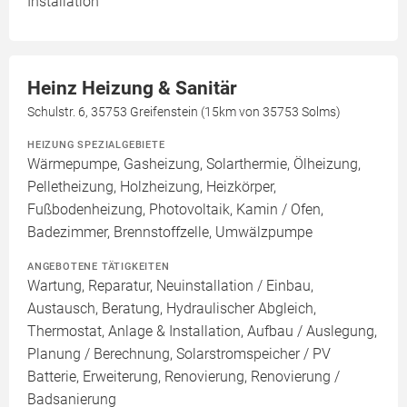
Installation
Heinz Heizung & Sanitär
Schulstr. 6, 35753 Greifenstein (15km von 35753 Solms)
HEIZUNG SPEZIALGEBIETE
Wärmepumpe, Gasheizung, Solarthermie, Ölheizung,
Pelletheizung, Holzheizung, Heizkörper,
Fußbodenheizung, Photovoltaik, Kamin / Ofen,
Badezimmer, Brennstoffzelle, Umwälzpumpe
ANGEBOTENE TÄTIGKEITEN
Wartung, Reparatur, Neuinstallation / Einbau,
Austausch, Beratung, Hydraulischer Abgleich,
Thermostat, Anlage & Installation, Aufbau / Auslegung,
Planung / Berechnung, Solarstromspeicher / PV
Batterie, Erweiterung, Renovierung, Renovierung /
Badsanierung