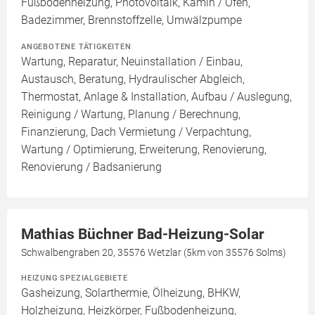
Fußbodenheizung, Photovoltaik, Kamin / Ofen,
Badezimmer, Brennstoffzelle, Umwälzpumpe
ANGEBOTENE TÄTIGKEITEN
Wartung, Reparatur, Neuinstallation / Einbau,
Austausch, Beratung, Hydraulischer Abgleich,
Thermostat, Anlage & Installation, Aufbau / Auslegung,
Reinigung / Wartung, Planung / Berechnung,
Finanzierung, Dach Vermietung / Verpachtung,
Wartung / Optimierung, Erweiterung, Renovierung,
Renovierung / Badsanierung
Mathias Büchner Bad-Heizung-Solar
Schwalbengraben 20, 35576 Wetzlar (5km von 35576 Solms)
HEIZUNG SPEZIALGEBIETE
Gasheizung, Solarthermie, Ölheizung, BHKW,
Holzheizung, Heizkörper, Fußbodenheizung,