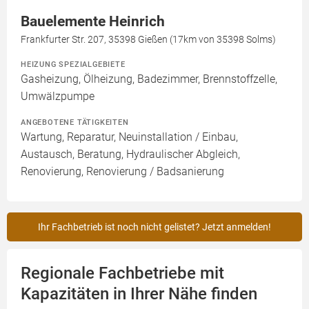
Bauelemente Heinrich
Frankfurter Str. 207, 35398 Gießen (17km von 35398 Solms)
HEIZUNG SPEZIALGEBIETE
Gasheizung, Ölheizung, Badezimmer, Brennstoffzelle,
Umwälzpumpe
ANGEBOTENE TÄTIGKEITEN
Wartung, Reparatur, Neuinstallation / Einbau,
Austausch, Beratung, Hydraulischer Abgleich,
Renovierung, Renovierung / Badsanierung
Ihr Fachbetrieb ist noch nicht gelistet? Jetzt anmelden!
Regionale Fachbetriebe mit
Kapazitäten in Ihrer Nähe finden