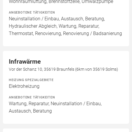
Wohnraumlüftung, Brennstoffzelle, Umwälzpumpe
ANGEBOTENE TÄTIGKEITEN
Neuinstallation / Einbau, Austausch, Beratung,
Hydraulischer Abgleich, Wartung, Reparatur,
Thermostat, Renovierung, Renovierung / Badsanierung
Infrawärme
Vor der Schanz 10, 35619 Braunfels (6km von 35619 Solms)
HEIZUNG SPEZIALGEBIETE
Elektroheizung
ANGEBOTENE TÄTIGKEITEN
Wartung, Reparatur, Neuinstallation / Einbau,
Austausch, Beratung