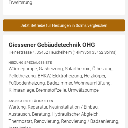
Erweiterung
Jetzt Betriebe für Heizungen in Solms vergleichen
Giessener Gebäudetechnik OHG
Heinestrasse 4, 35452 Heuchelheim (14km von 35452 Solms)
HEIZUNG SPEZIALGEBIETE
Wärmepumpe, Gasheizung, Solarthermie, Ölheizung,
Pelletheizung, BHKW, Elektroheizung, Heizkörper,
Fußbodenheizung, Badezimmer, Wohnraumlüftung,
Klimaanlage, Brennstoffzelle, Umwälzpumpe
ANGEBOTENE TÄTIGKEITEN
Wartung, Reparatur, Neuinstallation / Einbau,
Austausch, Beratung, Hydraulischer Abgleich,
Thermostat, Renovierung, Renovierung / Badsanierung,