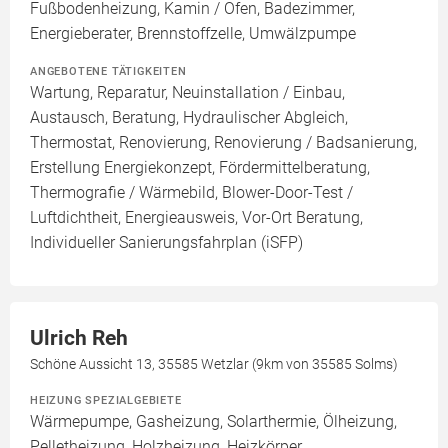
Fußbodenheizung, Kamin / Ofen, Badezimmer,
Energieberater, Brennstoffzelle, Umwälzpumpe
ANGEBOTENE TÄTIGKEITEN
Wartung, Reparatur, Neuinstallation / Einbau,
Austausch, Beratung, Hydraulischer Abgleich,
Thermostat, Renovierung, Renovierung / Badsanierung,
Erstellung Energiekonzept, Fördermittelberatung,
Thermografie / Wärmebild, Blower-Door-Test /
Luftdichtheit, Energieausweis, Vor-Ort Beratung,
Individueller Sanierungsfahrplan (iSFP)
Ulrich Reh
Schöne Aussicht 13, 35585 Wetzlar (9km von 35585 Solms)
HEIZUNG SPEZIALGEBIETE
Wärmepumpe, Gasheizung, Solarthermie, Ölheizung,
Pelletheizung, Holzheizung, Heizkörper,