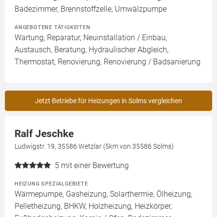
Badezimmer, Brennstoffzelle, Umwälzpumpe
ANGEBOTENE TÄTIGKEITEN
Wartung, Reparatur, Neuinstallation / Einbau,
Austausch, Beratung, Hydraulischer Abgleich,
Thermostat, Renovierung, Renovierung / Badsanierung
Jetzt Betriebe für Heizungen in Solms vergleichen
Ralf Jeschke
Ludwigstr. 19, 35586 Wetzlar (5km von 35586 Solms)
5
mit einer Bewertung
HEIZUNG SPEZIALGEBIETE
Wärmepumpe, Gasheizung, Solarthermie, Ölheizung,
Pelletheizung, BHKW, Holzheizung, Heizkörper,