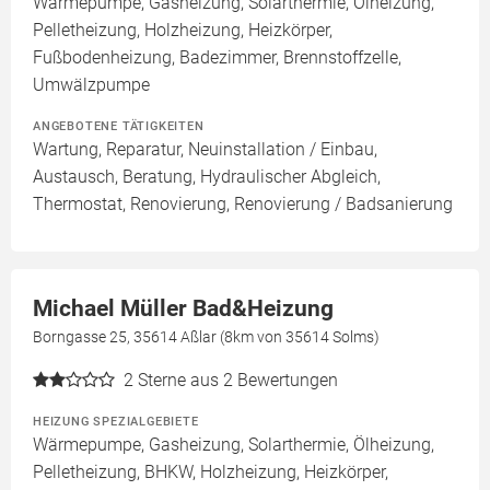
Wärmepumpe, Gasheizung, Solarthermie, Ölheizung,
Pelletheizung, Holzheizung, Heizkörper,
Fußbodenheizung, Badezimmer, Brennstoffzelle,
Umwälzpumpe
ANGEBOTENE TÄTIGKEITEN
Wartung, Reparatur, Neuinstallation / Einbau,
Austausch, Beratung, Hydraulischer Abgleich,
Thermostat, Renovierung, Renovierung / Badsanierung
Michael Müller Bad&Heizung
Borngasse 25, 35614 Aßlar (8km von 35614 Solms)
2
Sterne aus 2 Bewertungen
HEIZUNG SPEZIALGEBIETE
Wärmepumpe, Gasheizung, Solarthermie, Ölheizung,
Pelletheizung, BHKW, Holzheizung, Heizkörper,