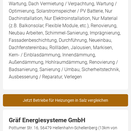
Wartung, Dach Vermietung / Verpachtung, Wartung /
Optimierung, Solarstromspeicher / PV Batterie, Nur
Dachinstallation, Nur Elektroinstallation, Nur Material
(z.B. Balkonsolar, Flexible Module, etc.), Renovierung,
Neubau Arbeiten, Schimmel-Sanierung, Imprägnierung,
Fassadenbeschichtung, Durchführung, Neueinbau,
Dachfenstereinbau, Rollläden, Jalousien, Markisen,
Kern- / Einblasdämmung, Innendämmung,
Außendämmung, Hohlraumdämmung, Renovierung /
Badsanierung, Sanierung / Umbau, Sicherheitstechnik,
Ausbesserung / Reparatur, Verlegen
Jetzt Betriebe für Heizungen in Salz vergleichen
Gräf Energiesysteme GmbH
Pottumer Str. 16, 56479 Hellenhahn-Schellenberg (13km von