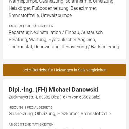
Wärmepumpe, Gasheizung, Solarthermie, Ölheizung,
Heizkörper, Fußbodenheizung, Badezimmer,
Brennstoffzelle, Umwälzpumpe
ANGEBOTENE TÄTIGKEITEN
Reparatur, Neuinstallation / Einbau, Austausch,
Beratung, Wartung, Hydraulischer Abgleich,
Thermostat, Renovierung, Renovierung / Badsanierung
Jetzt Betriebe für Heizungen in Salz vergleichen
Dipl.-Ing. (FH) Michael Danowski
Zuckmayerstr. 4, 65582 Diez (16km von 65582 Salz)
HEIZUNG SPEZIALGEBIETE
Gasheizung, Ölheizung, Heizkörper, Brennstoffzelle
ANGEBOTENE TÄTIGKEITEN