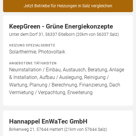
Jetzt Betriebe für Heizungen in Salz vergleichen
KeepGreen - Grüne Energiekonzepte
Unter dem Dorf 31, 56337 Eitelborn (20km von 56337 Salz)
HEIZUNG SPEZIALGEBIETE
Solarthermie, Photovoltaik
ANGEBOTENE TÄTIGKEITEN
Neuinstallation / Einbau, Austausch, Beratung, Anlage
& Installation, Aufbau / Auslegung, Reinigung /
Wartung, Planung / Berechnung, Finanzierung, Dach
Vermietung / Verpachtung, Erweiterung
Hannappel EnWaTec GmbH
Birkenweg 21, 57644 Hattert (21km von 57644 Salz)