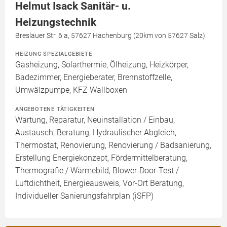
Helmut Isack Sanitär- u.
Heizungstechnik
Breslauer Str. 6 a, 57627 Hachenburg (20km von 57627 Salz)
HEIZUNG SPEZIALGEBIETE
Gasheizung, Solarthermie, Ölheizung, Heizkörper,
Badezimmer, Energieberater, Brennstoffzelle,
Umwälzpumpe, KFZ Wallboxen
ANGEBOTENE TÄTIGKEITEN
Wartung, Reparatur, Neuinstallation / Einbau,
Austausch, Beratung, Hydraulischer Abgleich,
Thermostat, Renovierung, Renovierung / Badsanierung,
Erstellung Energiekonzept, Fördermittelberatung,
Thermografie / Wärmebild, Blower-Door-Test /
Luftdichtheit, Energieausweis, Vor-Ort Beratung,
Individueller Sanierungsfahrplan (iSFP)