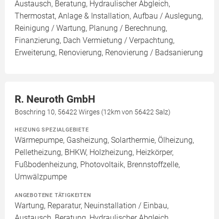
Austausch, Beratung, Hydraulischer Abgleich,
Thermostat, Anlage & Installation, Aufbau / Auslegung,
Reinigung / Wartung, Planung / Berechnung,
Finanzierung, Dach Vermietung / Verpachtung,
Erweiterung, Renovierung, Renovierung / Badsanierung
R. Neuroth GmbH
Boschring 10, 56422 Wirges (12km von 56422 Salz)
HEIZUNG SPEZIALGEBIETE
Wärmepumpe, Gasheizung, Solarthermie, Ölheizung,
Pelletheizung, BHKW, Holzheizung, Heizkörper,
Fußbodenheizung, Photovoltaik, Brennstoffzelle,
Umwälzpumpe
ANGEBOTENE TÄTIGKEITEN
Wartung, Reparatur, Neuinstallation / Einbau,
Austausch, Beratung, Hydraulischer Abgleich,