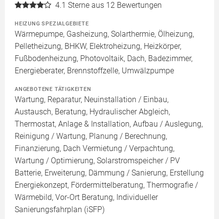
4.1
Sterne aus 12 Bewertungen
HEIZUNG SPEZIALGEBIETE
Wärmepumpe, Gasheizung, Solarthermie, Ölheizung,
Pelletheizung, BHKW, Elektroheizung, Heizkörper,
Fußbodenheizung, Photovoltaik, Dach, Badezimmer,
Energieberater, Brennstoffzelle, Umwälzpumpe
ANGEBOTENE TÄTIGKEITEN
Wartung, Reparatur, Neuinstallation / Einbau,
Austausch, Beratung, Hydraulischer Abgleich,
Thermostat, Anlage & Installation, Aufbau / Auslegung,
Reinigung / Wartung, Planung / Berechnung,
Finanzierung, Dach Vermietung / Verpachtung,
Wartung / Optimierung, Solarstromspeicher / PV
Batterie, Erweiterung, Dämmung / Sanierung, Erstellung
Energiekonzept, Fördermittelberatung, Thermografie /
Wärmebild, Vor-Ort Beratung, Individueller
Sanierungsfahrplan (iSFP)