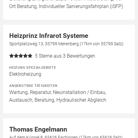
Ort Beratung, Individueller Sanierungsfahrplan (iSFP)
Heizprinz Infrarot Systeme
Sportplatzweg 13, 35799 Merenberg (17km von 35799 Salz)
5
Sterne aus 3 Bewertungen
HEIZUNG SPEZIALGEBIETE
Elektroheizung
ANGEBOTENE TÄTIGKEITEN
Wartung, Reparatur, Neuinstallation / Einbau,
Austausch, Beratung, Hydraulischer Abgleich
Thomas Engelmann
Auf dem Küppel 8, 65626 Fachingen (17km von 65626 Salz)