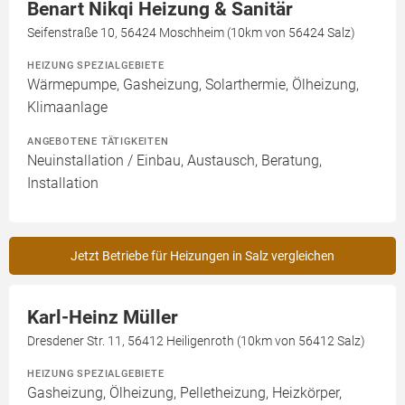
Benart Nikqi Heizung & Sanitär
Seifenstraße 10, 56424 Moschheim (10km von 56424 Salz)
HEIZUNG SPEZIALGEBIETE
Wärmepumpe, Gasheizung, Solarthermie, Ölheizung,
Klimaanlage
ANGEBOTENE TÄTIGKEITEN
Neuinstallation / Einbau, Austausch, Beratung,
Installation
Jetzt Betriebe für Heizungen in Salz vergleichen
Karl-Heinz Müller
Dresdener Str. 11, 56412 Heiligenroth (10km von 56412 Salz)
HEIZUNG SPEZIALGEBIETE
Gasheizung, Ölheizung, Pelletheizung, Heizkörper,