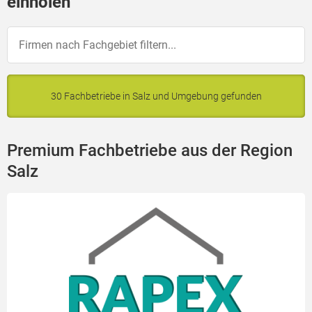
einholen
30 Fachbetriebe in Salz und Umgebung gefunden
Premium Fachbetriebe aus der Region
Salz