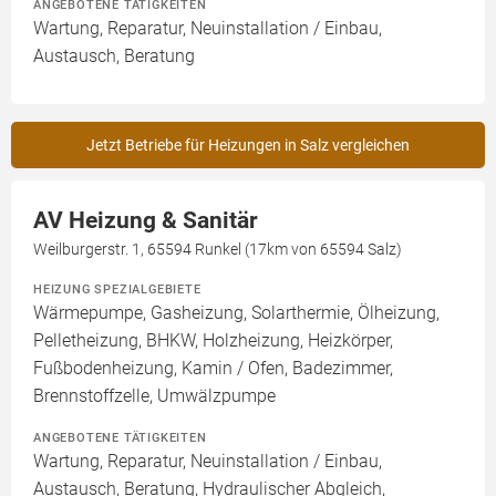
ANGEBOTENE TÄTIGKEITEN
Wartung, Reparatur, Neuinstallation / Einbau,
Austausch, Beratung
Jetzt Betriebe für Heizungen in Salz vergleichen
AV Heizung & Sanitär
Weilburgerstr. 1, 65594 Runkel (17km von 65594 Salz)
HEIZUNG SPEZIALGEBIETE
Wärmepumpe, Gasheizung, Solarthermie, Ölheizung,
Pelletheizung, BHKW, Holzheizung, Heizkörper,
Fußbodenheizung, Kamin / Ofen, Badezimmer,
Brennstoffzelle, Umwälzpumpe
ANGEBOTENE TÄTIGKEITEN
Wartung, Reparatur, Neuinstallation / Einbau,
Austausch, Beratung, Hydraulischer Abgleich,