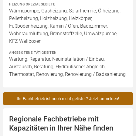
HEIZUNG SPEZIALGEBIETE
Wärmepumpe, Gasheizung, Solarthermie, Ölheizung,
Pelletheizung, Holzheizung, Heizkörper,
Fußbodenheizung, Kamin / Ofen, Badezimmer,
Wohnraumlüftung, Brennstoffzelle, Umwälzpumpe,
KFZ Wallboxen
ANGEBOTENE TÄTIGKEITEN
Wartung, Reparatur, Neuinstallation / Einbau,
Austausch, Beratung, Hydraulischer Abgleich,
Thermostat, Renovierung, Renovierung / Badsanierung
Ihr Fachbetrieb ist noch nicht gelistet? Jetzt anmelden!
Regionale Fachbetriebe mit
Kapazitäten in Ihrer Nähe finden