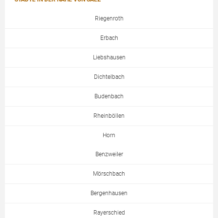
Riegenroth
Erbach
Liebshausen
Dichtelbach
Budenbach
Rheinböllen
Horn
Benzweiler
Mörschbach
Bergenhausen
Rayerschied