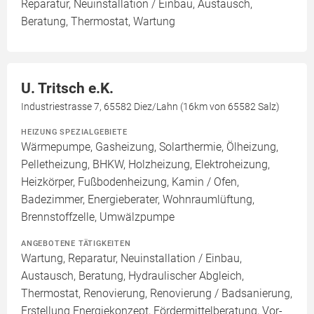
Reparatur, Neuinstallation / Einbau, Austausch,
Beratung, Thermostat, Wartung
U. Tritsch e.K.
Industriestrasse 7, 65582 Diez/Lahn (16km von 65582 Salz)
HEIZUNG SPEZIALGEBIETE
Wärmepumpe, Gasheizung, Solarthermie, Ölheizung,
Pelletheizung, BHKW, Holzheizung, Elektroheizung,
Heizkörper, Fußbodenheizung, Kamin / Ofen,
Badezimmer, Energieberater, Wohnraumlüftung,
Brennstoffzelle, Umwälzpumpe
ANGEBOTENE TÄTIGKEITEN
Wartung, Reparatur, Neuinstallation / Einbau,
Austausch, Beratung, Hydraulischer Abgleich,
Thermostat, Renovierung, Renovierung / Badsanierung,
Erstellung Energiekonzept, Fördermittelberatung, Vor-