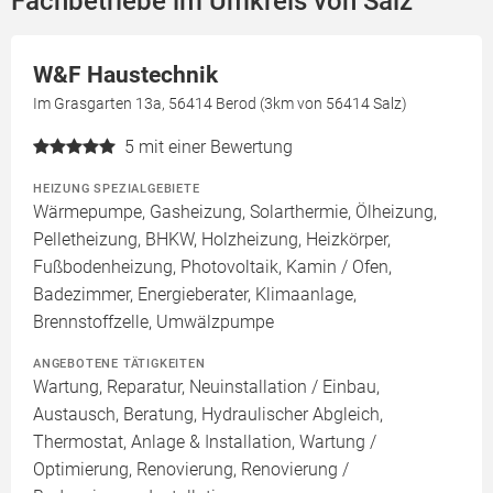
Fachbetriebe im Umkreis von Salz
W&F Haustechnik
Im Grasgarten 13a, 56414 Berod (3km von 56414 Salz)
5
mit einer Bewertung
HEIZUNG SPEZIALGEBIETE
Wärmepumpe, Gasheizung, Solarthermie, Ölheizung,
Pelletheizung, BHKW, Holzheizung, Heizkörper,
Fußbodenheizung, Photovoltaik, Kamin / Ofen,
Badezimmer, Energieberater, Klimaanlage,
Brennstoffzelle, Umwälzpumpe
ANGEBOTENE TÄTIGKEITEN
Wartung, Reparatur, Neuinstallation / Einbau,
Austausch, Beratung, Hydraulischer Abgleich,
Thermostat, Anlage & Installation, Wartung /
Optimierung, Renovierung, Renovierung /