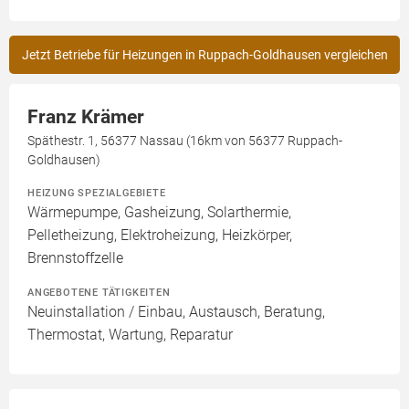
Jetzt Betriebe für Heizungen in Ruppach-Goldhausen vergleichen
Franz Krämer
Späthestr. 1, 56377 Nassau (16km von 56377 Ruppach-
Goldhausen)
HEIZUNG SPEZIALGEBIETE
Wärmepumpe, Gasheizung, Solarthermie,
Pelletheizung, Elektroheizung, Heizkörper,
Brennstoffzelle
ANGEBOTENE TÄTIGKEITEN
Neuinstallation / Einbau, Austausch, Beratung,
Thermostat, Wartung, Reparatur