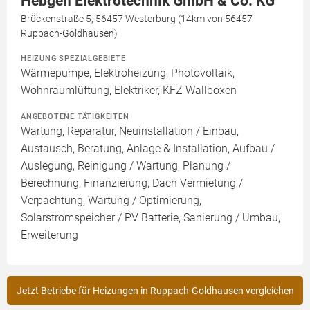
Hebgen Elektrotechnik GmbH & Co. KG
Brückenstraße 5, 56457 Westerburg (14km von 56457
Ruppach-Goldhausen)
HEIZUNG SPEZIALGEBIETE
Wärmepumpe, Elektroheizung, Photovoltaik,
Wohnraumlüftung, Elektriker, KFZ Wallboxen
ANGEBOTENE TÄTIGKEITEN
Wartung, Reparatur, Neuinstallation / Einbau,
Austausch, Beratung, Anlage & Installation, Aufbau /
Auslegung, Reinigung / Wartung, Planung /
Berechnung, Finanzierung, Dach Vermietung /
Verpachtung, Wartung / Optimierung,
Solarstromspeicher / PV Batterie, Sanierung / Umbau,
Erweiterung
Jetzt Betriebe für Heizungen in Ruppach-Goldhausen vergleichen