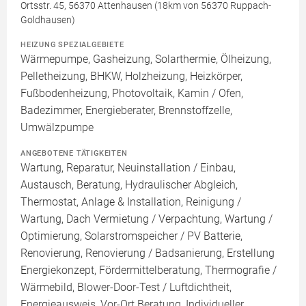
Ortsstr. 45, 56370 Attenhausen (18km von 56370 Ruppach-
Goldhausen)
HEIZUNG SPEZIALGEBIETE
Wärmepumpe, Gasheizung, Solarthermie, Ölheizung,
Pelletheizung, BHKW, Holzheizung, Heizkörper,
Fußbodenheizung, Photovoltaik, Kamin / Ofen,
Badezimmer, Energieberater, Brennstoffzelle,
Umwälzpumpe
ANGEBOTENE TÄTIGKEITEN
Wartung, Reparatur, Neuinstallation / Einbau,
Austausch, Beratung, Hydraulischer Abgleich,
Thermostat, Anlage & Installation, Reinigung /
Wartung, Dach Vermietung / Verpachtung, Wartung /
Optimierung, Solarstromspeicher / PV Batterie,
Renovierung, Renovierung / Badsanierung, Erstellung
Energiekonzept, Fördermittelberatung, Thermografie /
Wärmebild, Blower-Door-Test / Luftdichtheit,
Energieausweis, Vor-Ort Beratung, Individueller