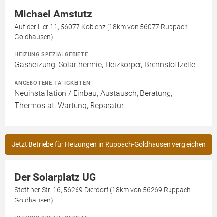
Michael Amstutz
Auf der Lier 11, 56077 Koblenz (18km von 56077 Ruppach-
Goldhausen)
HEIZUNG SPEZIALGEBIETE
Gasheizung, Solarthermie, Heizkörper, Brennstoffzelle
ANGEBOTENE TÄTIGKEITEN
Neuinstallation / Einbau, Austausch, Beratung,
Thermostat, Wartung, Reparatur
Jetzt Betriebe für Heizungen in Ruppach-Goldhausen vergleichen
Der Solarplatz UG
Stettiner Str. 16, 56269 Dierdorf (18km von 56269 Ruppach-
Goldhausen)