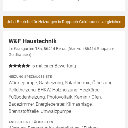
Jetzt Betriebe für Heizungen in Ruppach-Goldhausen vergleichen
W&F Haustechnik
Im Grasgarten 13a, 56414 Berod (6km von 56414 Ruppach-
Goldhausen)
5
mit einer Bewertung
HEIZUNG SPEZIALGEBIETE
Wärmepumpe, Gasheizung, Solarthermie, Ölheizung,
Pelletheizung, BHKW, Holzheizung, Heizkörper,
Fußbodenheizung, Photovoltaik, Kamin / Ofen,
Badezimmer, Energieberater, Klimaanlage,
Brennstoffzelle, Umwälzpumpe
ANGEBOTENE TÄTIGKEITEN