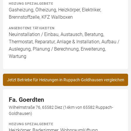
HEIZUNG SPEZIALGEBIETE
Gasheizung, Ölheizung, Heizkörper, Elektriker,
Brennstoffzelle, KFZ Wallboxen
ANGEBOTENE TÄTIGKEITEN
Neuinstallation / Einbau, Austausch, Beratung,
Thermostat, Reparatur, Anlage & Installation, Aufbau /
Auslegung, Planung / Berechnung, Erweiterung,
Wartung
Jetzt Betriebe für Heizungen in Ruppach-Goldhausen vergleichen
Fa. Goerdten
Wilhelmstraße 76, 65582 Diez (14km von 65582 Ruppach-
Goldhausen)
HEIZUNG SPEZIALGEBIETE
Heizkörper, Badezimmer, Wohnraumlüftung