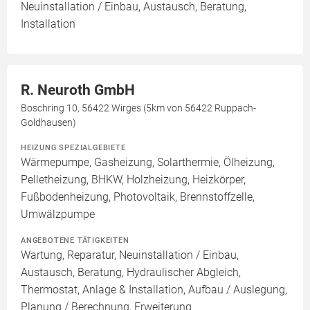
Neuinstallation / Einbau, Austausch, Beratung,
Installation
R. Neuroth GmbH
Boschring 10, 56422 Wirges (5km von 56422 Ruppach-
Goldhausen)
HEIZUNG SPEZIALGEBIETE
Wärmepumpe, Gasheizung, Solarthermie, Ölheizung,
Pelletheizung, BHKW, Holzheizung, Heizkörper,
Fußbodenheizung, Photovoltaik, Brennstoffzelle,
Umwälzpumpe
ANGEBOTENE TÄTIGKEITEN
Wartung, Reparatur, Neuinstallation / Einbau,
Austausch, Beratung, Hydraulischer Abgleich,
Thermostat, Anlage & Installation, Aufbau / Auslegung,
Planung / Berechnung, Erweiterung