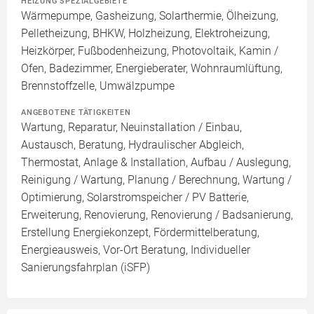
HEIZUNG SPEZIALGEBIETE
Wärmepumpe, Gasheizung, Solarthermie, Ölheizung,
Pelletheizung, BHKW, Holzheizung, Elektroheizung,
Heizkörper, Fußbodenheizung, Photovoltaik, Kamin /
Ofen, Badezimmer, Energieberater, Wohnraumlüftung,
Brennstoffzelle, Umwälzpumpe
ANGEBOTENE TÄTIGKEITEN
Wartung, Reparatur, Neuinstallation / Einbau,
Austausch, Beratung, Hydraulischer Abgleich,
Thermostat, Anlage & Installation, Aufbau / Auslegung,
Reinigung / Wartung, Planung / Berechnung, Wartung /
Optimierung, Solarstromspeicher / PV Batterie,
Erweiterung, Renovierung, Renovierung / Badsanierung,
Erstellung Energiekonzept, Fördermittelberatung,
Energieausweis, Vor-Ort Beratung, Individueller
Sanierungsfahrplan (iSFP)