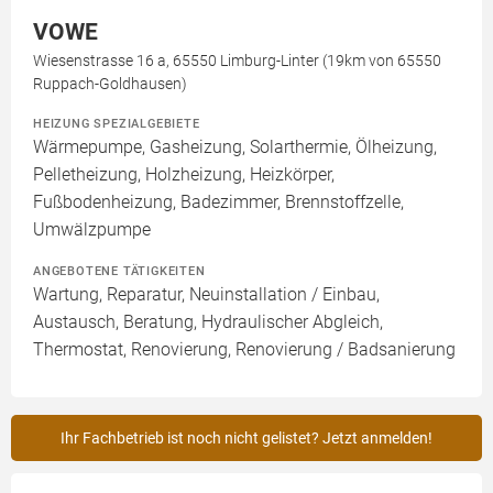
VOWE
Wiesenstrasse 16 a, 65550 Limburg-Linter (19km von 65550
Ruppach-Goldhausen)
HEIZUNG SPEZIALGEBIETE
Wärmepumpe, Gasheizung, Solarthermie, Ölheizung,
Pelletheizung, Holzheizung, Heizkörper,
Fußbodenheizung, Badezimmer, Brennstoffzelle,
Umwälzpumpe
ANGEBOTENE TÄTIGKEITEN
Wartung, Reparatur, Neuinstallation / Einbau,
Austausch, Beratung, Hydraulischer Abgleich,
Thermostat, Renovierung, Renovierung / Badsanierung
Ihr Fachbetrieb ist noch nicht gelistet? Jetzt anmelden!