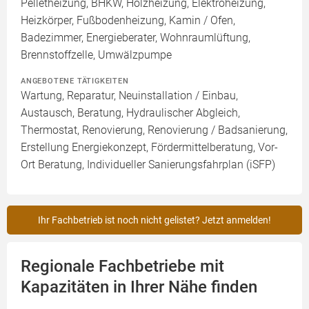
Pelletheizung, BHKW, Holzheizung, Elektroheizung,
Heizkörper, Fußbodenheizung, Kamin / Ofen,
Badezimmer, Energieberater, Wohnraumlüftung,
Brennstoffzelle, Umwälzpumpe
ANGEBOTENE TÄTIGKEITEN
Wartung, Reparatur, Neuinstallation / Einbau,
Austausch, Beratung, Hydraulischer Abgleich,
Thermostat, Renovierung, Renovierung / Badsanierung,
Erstellung Energiekonzept, Fördermittelberatung, Vor-
Ort Beratung, Individueller Sanierungsfahrplan (iSFP)
Ihr Fachbetrieb ist noch nicht gelistet? Jetzt anmelden!
Regionale Fachbetriebe mit
Kapazitäten in Ihrer Nähe finden