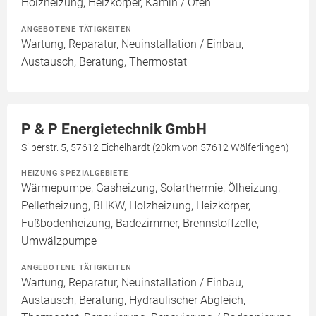
Holzheizung, Heizkörper, Kamin / Ofen
ANGEBOTENE TÄTIGKEITEN
Wartung, Reparatur, Neuinstallation / Einbau,
Austausch, Beratung, Thermostat
P & P Energietechnik GmbH
Silberstr. 5, 57612 Eichelhardt (20km von 57612 Wölferlingen)
HEIZUNG SPEZIALGEBIETE
Wärmepumpe, Gasheizung, Solarthermie, Ölheizung,
Pelletheizung, BHKW, Holzheizung, Heizkörper,
Fußbodenheizung, Badezimmer, Brennstoffzelle,
Umwälzpumpe
ANGEBOTENE TÄTIGKEITEN
Wartung, Reparatur, Neuinstallation / Einbau,
Austausch, Beratung, Hydraulischer Abgleich,