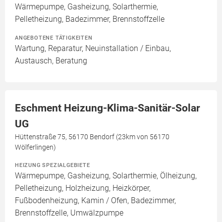
Wärmepumpe, Gasheizung, Solarthermie,
Pelletheizung, Badezimmer, Brennstoffzelle
ANGEBOTENE TÄTIGKEITEN
Wartung, Reparatur, Neuinstallation / Einbau,
Austausch, Beratung
Eschment Heizung-Klima-Sanitär-Solar
UG
Hüttenstraße 75, 56170 Bendorf (23km von 56170
Wölferlingen)
HEIZUNG SPEZIALGEBIETE
Wärmepumpe, Gasheizung, Solarthermie, Ölheizung,
Pelletheizung, Holzheizung, Heizkörper,
Fußbodenheizung, Kamin / Ofen, Badezimmer,
Brennstoffzelle, Umwälzpumpe