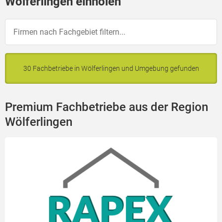
Wölferlingen einholen
30 Fachbetriebe in Wölferlingen und Umgebung gefunden
Premium Fachbetriebe aus der Region
Wölferlingen