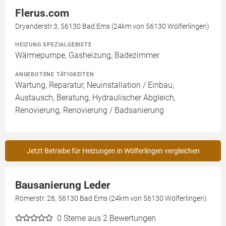
Flerus.com
Dryanderstr.3, 56130 Bad Ems (24km von 56130 Wölferlingen)
HEIZUNG SPEZIALGEBIETE
Wärmepumpe, Gasheizung, Badezimmer
ANGEBOTENE TÄTIGKEITEN
Wartung, Reparatur, Neuinstallation / Einbau,
Austausch, Beratung, Hydraulischer Abgleich,
Renovierung, Renovierung / Badsanierung
Jetzt Betriebe für Heizungen in Wölferlingen vergleichen
Bausanierung Leder
Römerstr. 28, 56130 Bad Ems (24km von 56130 Wölferlingen)
0
Sterne aus 2 Bewertungen