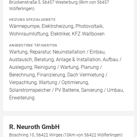
Brückenstraße 5, 56457 Westerburg (9km von 56457
Wölferlingen)
HEIZUNG SPEZIALGEBIETE
Wärmepumpe, Elektroheizung, Photovoltaik,
Wohnraumlüftung, Elektriker, KFZ Wallboxen
ANGEBOTENE TÄTIGKEITEN
Wartung, Reparatur, Neuinstallation / Einbau,
Austausch, Beratung, Anlage & Installation, Aufbau /
Auslegung, Reinigung / Wartung, Planung /
Berechnung, Finanzierung, Dach Vermietung /
Verpachtung, Wartung / Optimierung,
Solarstromspeicher / PV Batterie, Sanierung / Umbau,
Erweiterung
R. Neuroth GmbH
Boschring 10, 56422 Wirges (10km von 56422 Wölferlingen)