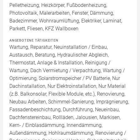
Pelletheizung, Heizkörper, Fußbodenheizung,
Photovoltaik, Malerarbeiten, Fenster, Dämmung,
Badezimmer, Wohnraumlüftung, Elektriker, Laminat,
Parkett, Fliesen, KFZ Wallboxen
ANGEBOTENE TÄTIGKEITEN
Wartung, Reparatur, Neuinstallation / Einbau,
Austausch, Beratung, Hydraulischer Abgleich,
Thermostat, Anlage & Installation, Reinigung /
Wartung, Dach Vermietung / Verpachtung, Wartung /
Optimierung, Solarstromspeicher / PV Batterie, Nur
Dachinstallation, Nur Elektroinstallation, Nur Material
(z.B. Balkonsolar, Flexible Module, etc.), Renovierung,
Neubau Arbeiten, Schimmel-Sanierung, Imprägnierung,
Fassadenbeschichtung, Durchführung, Neueinbau,
Dachfenstereinbau, Rollläden, Jalousien, Markisen,
Kern- / Einblasdämmung, Innendämmung,
Außendämmung, Hohlraumdämmung, Renovierung /