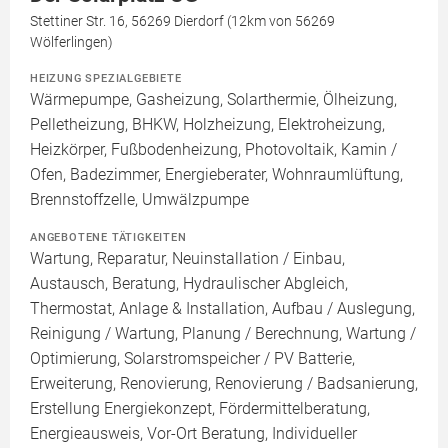
Stettiner Str. 16, 56269 Dierdorf (12km von 56269
Wölferlingen)
HEIZUNG SPEZIALGEBIETE
Wärmepumpe, Gasheizung, Solarthermie, Ölheizung,
Pelletheizung, BHKW, Holzheizung, Elektroheizung,
Heizkörper, Fußbodenheizung, Photovoltaik, Kamin /
Ofen, Badezimmer, Energieberater, Wohnraumlüftung,
Brennstoffzelle, Umwälzpumpe
ANGEBOTENE TÄTIGKEITEN
Wartung, Reparatur, Neuinstallation / Einbau,
Austausch, Beratung, Hydraulischer Abgleich,
Thermostat, Anlage & Installation, Aufbau / Auslegung,
Reinigung / Wartung, Planung / Berechnung, Wartung /
Optimierung, Solarstromspeicher / PV Batterie,
Erweiterung, Renovierung, Renovierung / Badsanierung,
Erstellung Energiekonzept, Fördermittelberatung,
Energieausweis, Vor-Ort Beratung, Individueller