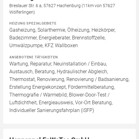
Breslauer Str. 6 a, 57627 Hachenburg (11km von 57627
Wölferlingen)
HEIZUNG SPEZIALGEBIETE
Gasheizung, Solarthermie, Ölheizung, Heizkörper,
Badezimmer, Energieberater, Brennstoffzelle,
Umwälzpumpe, KFZ Wallboxen
ANGEBOTENE TÄTIGKEITEN
Wartung, Reparatur, Neuinstallation / Einbau,
Austausch, Beratung, Hydraulischer Abgleich,
Thermostat, Renovierung, Renovierung / Badsanierung,
Erstellung Energiekonzept, Fördermittelberatung,
Thermografie / Wärmebild, Blower-Door-Test /
Luftdichtheit, Energieausweis, Vor-Ort Beratung,
Individueller Sanierungsfahrplan (iSFP)