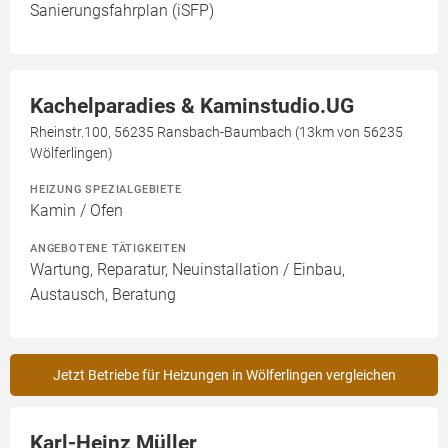
Sanierungsfahrplan (iSFP)
Kachelparadies & Kaminstudio.UG
Rheinstr.100, 56235 Ransbach-Baumbach (13km von 56235
Wölferlingen)
HEIZUNG SPEZIALGEBIETE
Kamin / Ofen
ANGEBOTENE TÄTIGKEITEN
Wartung, Reparatur, Neuinstallation / Einbau,
Austausch, Beratung
Jetzt Betriebe für Heizungen in Wölferlingen vergleichen
Karl-Heinz Müller