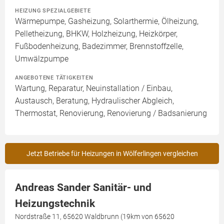
HEIZUNG SPEZIALGEBIETE
Wärmepumpe, Gasheizung, Solarthermie, Ölheizung,
Pelletheizung, BHKW, Holzheizung, Heizkörper,
Fußbodenheizung, Badezimmer, Brennstoffzelle,
Umwälzpumpe
ANGEBOTENE TÄTIGKEITEN
Wartung, Reparatur, Neuinstallation / Einbau,
Austausch, Beratung, Hydraulischer Abgleich,
Thermostat, Renovierung, Renovierung / Badsanierung
Jetzt Betriebe für Heizungen in Wölferlingen vergleichen
Andreas Sander Sanitär- und
Heizungstechnik
Nordstraße 11, 65620 Waldbrunn (19km von 65620