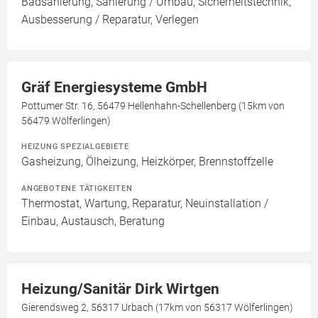
Badsanierung, Sanierung / Umbau, Sicherheitstechnik,
Ausbesserung / Reparatur, Verlegen
Gräf Energiesysteme GmbH
Pottumer Str. 16, 56479 Hellenhahn-Schellenberg (15km von
56479 Wölferlingen)
HEIZUNG SPEZIALGEBIETE
Gasheizung, Ölheizung, Heizkörper, Brennstoffzelle
ANGEBOTENE TÄTIGKEITEN
Thermostat, Wartung, Reparatur, Neuinstallation /
Einbau, Austausch, Beratung
Heizung/Sanitär Dirk Wirtgen
Gierendsweg 2, 56317 Urbach (17km von 56317 Wölferlingen)