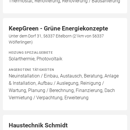
Thermostat, Renovierung, Renovierung / Badsanierung
KeepGreen - Grüne Energiekonzepte
Unter dem Dorf 31, 56337 Eitelborn (21km von 56337
Wölferlingen)
HEIZUNG SPEZIALGEBIETE
Solarthermie, Photovoltaik
ANGEBOTENE TÄTIGKEITEN
Neuinstallation / Einbau, Austausch, Beratung, Anlage
& Installation, Aufbau / Auslegung, Reinigung /
Wartung, Planung / Berechnung, Finanzierung, Dach
Vermietung / Verpachtung, Erweiterung
Haustechnik Schmidt