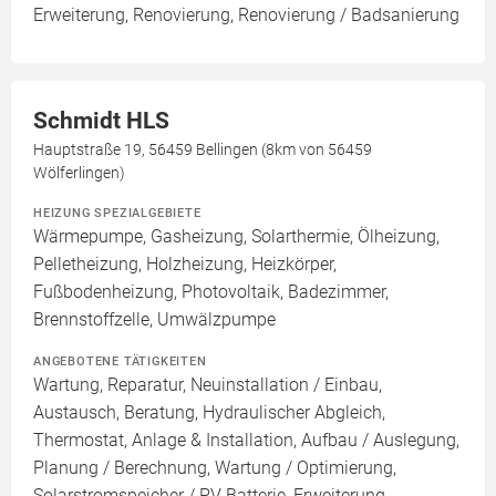
Erweiterung, Renovierung, Renovierung / Badsanierung
Schmidt HLS
Hauptstraße 19, 56459 Bellingen (8km von 56459
Wölferlingen)
HEIZUNG SPEZIALGEBIETE
Wärmepumpe, Gasheizung, Solarthermie, Ölheizung,
Pelletheizung, Holzheizung, Heizkörper,
Fußbodenheizung, Photovoltaik, Badezimmer,
Brennstoffzelle, Umwälzpumpe
ANGEBOTENE TÄTIGKEITEN
Wartung, Reparatur, Neuinstallation / Einbau,
Austausch, Beratung, Hydraulischer Abgleich,
Thermostat, Anlage & Installation, Aufbau / Auslegung,
Planung / Berechnung, Wartung / Optimierung,
Solarstromspeicher / PV Batterie, Erweiterung,