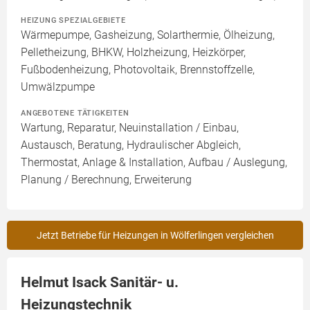
HEIZUNG SPEZIALGEBIETE
Wärmepumpe, Gasheizung, Solarthermie, Ölheizung,
Pelletheizung, BHKW, Holzheizung, Heizkörper,
Fußbodenheizung, Photovoltaik, Brennstoffzelle,
Umwälzpumpe
ANGEBOTENE TÄTIGKEITEN
Wartung, Reparatur, Neuinstallation / Einbau,
Austausch, Beratung, Hydraulischer Abgleich,
Thermostat, Anlage & Installation, Aufbau / Auslegung,
Planung / Berechnung, Erweiterung
Jetzt Betriebe für Heizungen in Wölferlingen vergleichen
Helmut Isack Sanitär- u.
Heizungstechnik