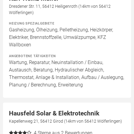
Dresdener Str. 11, 56412 Heiligenroth (14km von 56412
Wölferlingen)
HEIZUNG SPEZIALGEBIETE
Gasheizung, Ölheizung, Pelletheizung, Heizkörper,
Elektriker, Brennstoffzelle, Umwälzpumpe, KFZ
Wallboxen
ANGEBOTENE TÄTIGKEITEN
Wartung, Reparatur, Neuinstallation / Einbau,
Austausch, Beratung, Hydraulischer Abgleich,
Thermostat, Anlage & Installation, Aufbau / Auslegung,
Planung / Berechnung, Erweiterung
Hausfeld Solar & Elektrotechnik
Kapellenweg 21, 56412 Girod (14km von 56412 Wölferlingen)
4
Sterne aus 2 Bewertungen