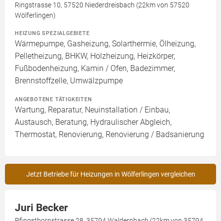
Ringstrasse 10, 57520 Niederdreisbach (22km von 57520
Wölferlingen)
HEIZUNG SPEZIALGEBIETE
Wärmepumpe, Gasheizung, Solarthermie, Ölheizung,
Pelletheizung, BHKW, Holzheizung, Heizkörper,
Fußbodenheizung, Kamin / Ofen, Badezimmer,
Brennstoffzelle, Umwälzpumpe
ANGEBOTENE TÄTIGKEITEN
Wartung, Reparatur, Neuinstallation / Einbau,
Austausch, Beratung, Hydraulischer Abgleich,
Thermostat, Renovierung, Renovierung / Badsanierung
Jetzt Betriebe für Heizungen in Wölferlingen vergleichen
Juri Becker
Pfingstbornstrasse 28, 35794 Waldernbach (22km von 35794