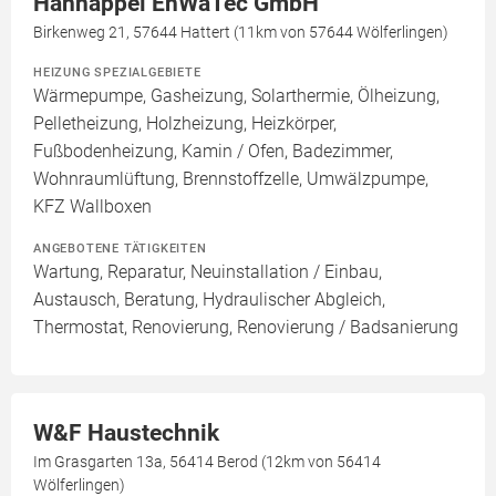
Hannappel EnWaTec GmbH
Birkenweg 21, 57644 Hattert (11km von 57644 Wölferlingen)
HEIZUNG SPEZIALGEBIETE
Wärmepumpe, Gasheizung, Solarthermie, Ölheizung,
Pelletheizung, Holzheizung, Heizkörper,
Fußbodenheizung, Kamin / Ofen, Badezimmer,
Wohnraumlüftung, Brennstoffzelle, Umwälzpumpe,
KFZ Wallboxen
ANGEBOTENE TÄTIGKEITEN
Wartung, Reparatur, Neuinstallation / Einbau,
Austausch, Beratung, Hydraulischer Abgleich,
Thermostat, Renovierung, Renovierung / Badsanierung
W&F Haustechnik
Im Grasgarten 13a, 56414 Berod (12km von 56414
Wölferlingen)