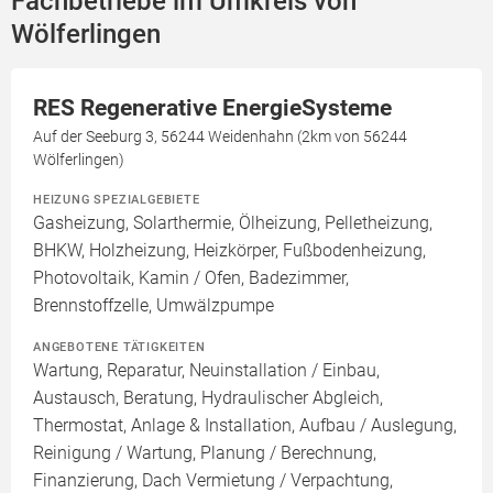
Fachbetriebe im Umkreis von
Wölferlingen
RES Regenerative EnergieSysteme
Auf der Seeburg 3, 56244 Weidenhahn (2km von 56244
Wölferlingen)
HEIZUNG SPEZIALGEBIETE
Gasheizung, Solarthermie, Ölheizung, Pelletheizung,
BHKW, Holzheizung, Heizkörper, Fußbodenheizung,
Photovoltaik, Kamin / Ofen, Badezimmer,
Brennstoffzelle, Umwälzpumpe
ANGEBOTENE TÄTIGKEITEN
Wartung, Reparatur, Neuinstallation / Einbau,
Austausch, Beratung, Hydraulischer Abgleich,
Thermostat, Anlage & Installation, Aufbau / Auslegung,
Reinigung / Wartung, Planung / Berechnung,
Finanzierung, Dach Vermietung / Verpachtung,