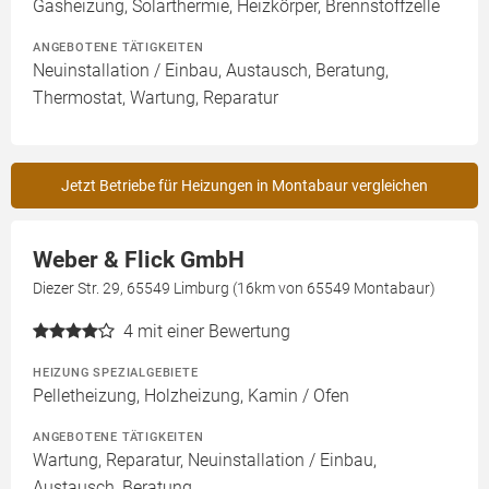
Gasheizung, Solarthermie, Heizkörper, Brennstoffzelle
ANGEBOTENE TÄTIGKEITEN
Neuinstallation / Einbau, Austausch, Beratung,
Thermostat, Wartung, Reparatur
Jetzt Betriebe für Heizungen in Montabaur vergleichen
Weber & Flick GmbH
Diezer Str. 29, 65549 Limburg (16km von 65549 Montabaur)
4
mit einer Bewertung
HEIZUNG SPEZIALGEBIETE
Pelletheizung, Holzheizung, Kamin / Ofen
ANGEBOTENE TÄTIGKEITEN
Wartung, Reparatur, Neuinstallation / Einbau,
Austausch, Beratung