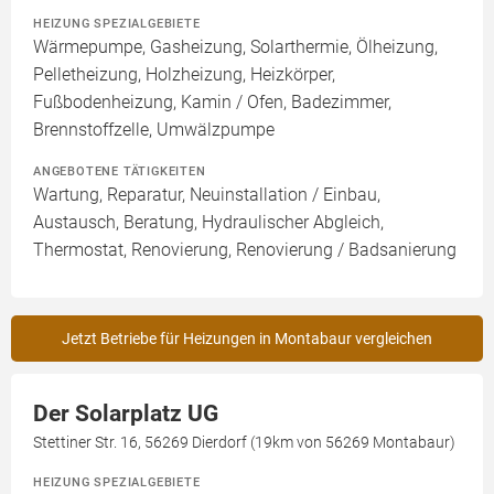
HEIZUNG SPEZIALGEBIETE
Wärmepumpe, Gasheizung, Solarthermie, Ölheizung,
Pelletheizung, Holzheizung, Heizkörper,
Fußbodenheizung, Kamin / Ofen, Badezimmer,
Brennstoffzelle, Umwälzpumpe
ANGEBOTENE TÄTIGKEITEN
Wartung, Reparatur, Neuinstallation / Einbau,
Austausch, Beratung, Hydraulischer Abgleich,
Thermostat, Renovierung, Renovierung / Badsanierung
Jetzt Betriebe für Heizungen in Montabaur vergleichen
Der Solarplatz UG
Stettiner Str. 16, 56269 Dierdorf (19km von 56269 Montabaur)
HEIZUNG SPEZIALGEBIETE