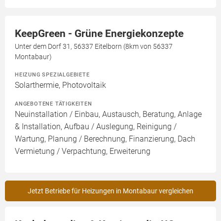
KeepGreen - Grüne Energiekonzepte
Unter dem Dorf 31, 56337 Eitelborn (8km von 56337
Montabaur)
HEIZUNG SPEZIALGEBIETE
Solarthermie, Photovoltaik
ANGEBOTENE TÄTIGKEITEN
Neuinstallation / Einbau, Austausch, Beratung, Anlage
& Installation, Aufbau / Auslegung, Reinigung /
Wartung, Planung / Berechnung, Finanzierung, Dach
Vermietung / Verpachtung, Erweiterung
Jetzt Betriebe für Heizungen in Montabaur vergleichen