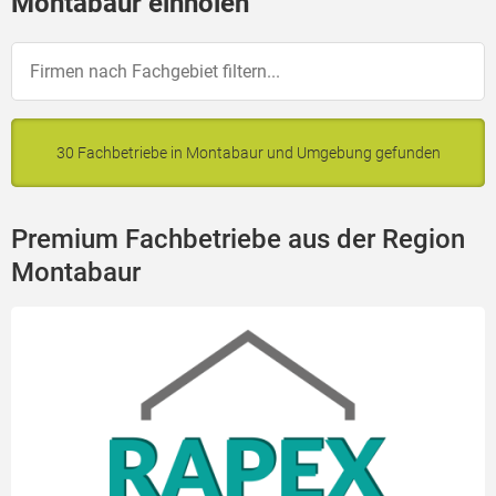
Montabaur einholen
30 Fachbetriebe in Montabaur und Umgebung gefunden
Premium Fachbetriebe aus der Region
Montabaur