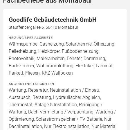
Fachbetriebe aus Montabaur
Goodlife Gebäudetechnik GmbH
Stauffenbergallee 6, 56410 Montabaur
HEIZUNG SPEZIALGEBIETE
Wärmepumpe, Gasheizung, Solarthermie, Ölheizung,
Pelletheizung, Heizkörper, Fußbodenheizung,
Photovoltaik, Malerarbeiten, Fenster, Dämmung,
Badezimmer, Wohnraumlüftung, Elektriker, Laminat,
Parkett, Fliesen, KFZ Wallboxen
ANGEBOTENE TÄTIGKEITEN
Wartung, Reparatur, Neuinstallation / Einbau,
Austausch, Beratung, Hydraulischer Abgleich,
Thermostat, Anlage & Installation, Reinigung /
Wartung, Dach Vermietung / Verpachtung, Wartung /
Optimierung, Solarstromspeicher / PV Batterie, Nur
Dachinstallation, Nur Elektroinstallation, Nur Material