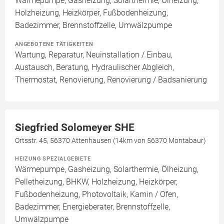
Wärmepumpe, Gasheizung, Solarthermie, Ölheizung,
Holzheizung, Heizkörper, Fußbodenheizung,
Badezimmer, Brennstoffzelle, Umwälzpumpe
ANGEBOTENE TÄTIGKEITEN
Wartung, Reparatur, Neuinstallation / Einbau,
Austausch, Beratung, Hydraulischer Abgleich,
Thermostat, Renovierung, Renovierung / Badsanierung
Siegfried Solomeyer SHE
Ortsstr. 45, 56370 Attenhausen (14km von 56370 Montabaur)
HEIZUNG SPEZIALGEBIETE
Wärmepumpe, Gasheizung, Solarthermie, Ölheizung,
Pelletheizung, BHKW, Holzheizung, Heizkörper,
Fußbodenheizung, Photovoltaik, Kamin / Ofen,
Badezimmer, Energieberater, Brennstoffzelle,
Umwälzpumpe