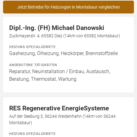
Jetzt Betriebe für Heizungen in Montabaur vergleichen
Dipl.-Ing. (FH) Michael Danowski
Zuckmayerstr. 4, 65582 Diez (14km von 65582 Montabaur)
HEIZUNG SPEZIALGEBIETE
Gasheizung, Ölheizung, Heizkörper, Brennstoffzelle
ANGEBOTENE TÄTIGKEITEN
Reparatur, Neuinstallation / Einbau, Austausch,
Beratung, Thermostat, Wartung
RES Regenerative EnergieSysteme
Auf der Seeburg 3, 56244 Weidenhahn (14km von 56244
Montabaur)
HEIZUNG SPEZIALGEBIETE