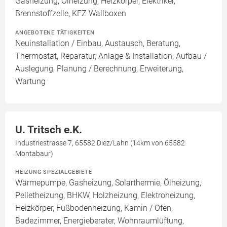
Gasheizung, Ölheizung, Heizkörper, Elektriker,
Brennstoffzelle, KFZ Wallboxen
ANGEBOTENE TÄTIGKEITEN
Neuinstallation / Einbau, Austausch, Beratung,
Thermostat, Reparatur, Anlage & Installation, Aufbau /
Auslegung, Planung / Berechnung, Erweiterung,
Wartung
U. Tritsch e.K.
Industriestrasse 7, 65582 Diez/Lahn (14km von 65582
Montabaur)
HEIZUNG SPEZIALGEBIETE
Wärmepumpe, Gasheizung, Solarthermie, Ölheizung,
Pelletheizung, BHKW, Holzheizung, Elektroheizung,
Heizkörper, Fußbodenheizung, Kamin / Ofen,
Badezimmer, Energieberater, Wohnraumlüftung,