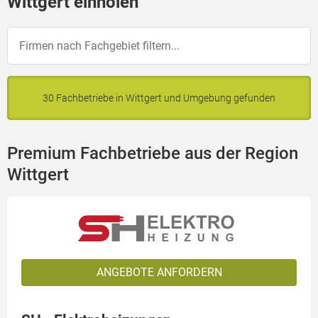
Wittgert einholen
30 Fachbetriebe in Wittgert und Umgebung gefunden
Premium Fachbetriebe aus der Region
Wittgert
ANGEBOTE ANFORDERN