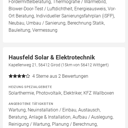
Fördermittelberatung, Thermografie / Wärmebild,
Blower-Door-Test / Luftdichtheit, Energieausweis, Vor-
Ort Beratung, Individueller Sanierungsfahrplan (iSFP),
Neubau, Umbau / Sanierung, Berechnung Statik,
Bauleitung, Vermessung
Hausfeld Solar & Elektrotechnik
Kapellenweg 21, 56412 Girod (15km von 56412 Wittgert)
4
Sterne aus 2 Bewertungen
HEIZUNG SPEZIALGEBIETE
Solarthermie, Photovoltaik, Elektriker, KFZ Wallboxen
ANGEBOTENE TÄTIGKEITEN
Wartung, Neuinstallation / Einbau, Austausch,
Beratung, Anlage & Installation, Aufbau / Auslegung,
Reinigung / Wartung, Planung / Berechnung,