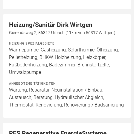
Heizung/Sanitär Dirk Wirtgen
Gierendsweg 2, 56317 Urbach (11km von 56317 Wittgert)
HEIZUNG SPEZIALGEBIETE
Wärmepumpe, Gasheizung, Solarthermie, Ölheizung,
Pelletheizung, BHKW, Holzheizung, Heizkörper,
Fußbodenheizung, Badezimmer, Brennstoffzelle,
Umwälzpumpe
ANGEBOTENE TÄTIGKEITEN
Wartung, Reparatur, Neuinstallation / Einbau,
Austausch, Beratung, Hydraulischer Abgleich,
Thermostat, Renovierung, Renovierung / Badsanierung
RES Regenerative EnergieSysteme