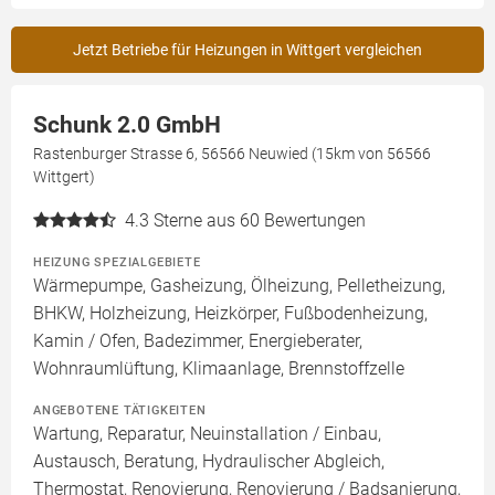
Jetzt Betriebe für Heizungen in Wittgert vergleichen
Schunk 2.0 GmbH
Rastenburger Strasse 6, 56566 Neuwied (15km von 56566
Wittgert)
4.3
Sterne aus 60 Bewertungen
HEIZUNG SPEZIALGEBIETE
Wärmepumpe, Gasheizung, Ölheizung, Pelletheizung,
BHKW, Holzheizung, Heizkörper, Fußbodenheizung,
Kamin / Ofen, Badezimmer, Energieberater,
Wohnraumlüftung, Klimaanlage, Brennstoffzelle
ANGEBOTENE TÄTIGKEITEN
Wartung, Reparatur, Neuinstallation / Einbau,
Austausch, Beratung, Hydraulischer Abgleich,
Thermostat, Renovierung, Renovierung / Badsanierung,