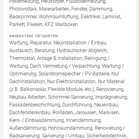
Pelletheizung, Heizkörper, Fußbodenheizung,
Photovoltaik, Malerarbeiten, Fenster, Dämmung,
Badezimmer, Wohnraumlüftung, Elektriker, Laminat,
Parkett, Fliesen, KFZ Wallboxen
ANGEBOTENE TÄTIGKEITEN
Wartung, Reparatur, Neuinstallation / Einbau,
Austausch, Beratung, Hydraulischer Abgleich,
Thermostat, Anlage & Installation, Reinigung /
Wartung, Dach Vermietung / Verpachtung, Wartung /
Optimierung, Solarstromspeicher / PV Batterie, Nur
Dachinstallation, Nur Elektroinstallation, Nur Material
(z.B. Balkonsolar, Flexible Module, etc.), Renovierung,
Neubau Arbeiten, Schimmel-Sanierung, Imprägnierung,
Fassadenbeschichtung, Durchführung, Neueinbau,
Dachfenstereinbau, Rollläden, Jalousien, Markisen,
Kern- / Einblasdämmung, Innendämmung,
Außendämmung, Hohlraumdämmung, Renovierung /
Badsanierung, Sanierung / Umbau, Sicherheitstechnik,