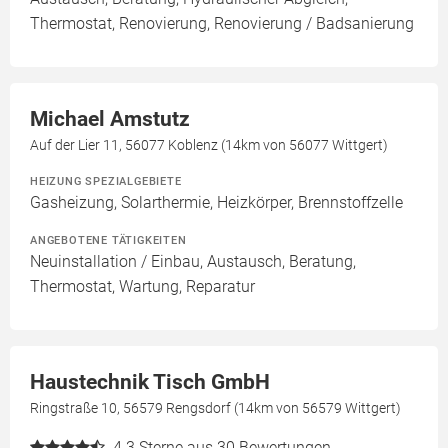
Thermostat, Renovierung, Renovierung / Badsanierung
Michael Amstutz
Auf der Lier 11, 56077 Koblenz (14km von 56077 Wittgert)
HEIZUNG SPEZIALGEBIETE
Gasheizung, Solarthermie, Heizkörper, Brennstoffzelle
ANGEBOTENE TÄTIGKEITEN
Neuinstallation / Einbau, Austausch, Beratung,
Thermostat, Wartung, Reparatur
Haustechnik Tisch GmbH
Ringstraße 10, 56579 Rengsdorf (14km von 56579 Wittgert)
4.3
Sterne aus 30 Bewertungen