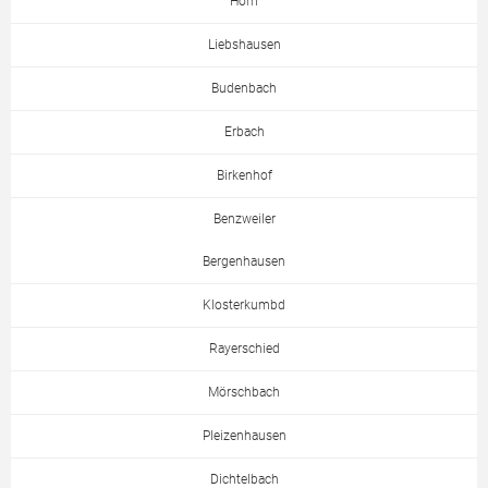
Horn
Liebshausen
Budenbach
Erbach
Birkenhof
Benzweiler
Bergenhausen
Klosterkumbd
Rayerschied
Mörschbach
Pleizenhausen
Dichtelbach