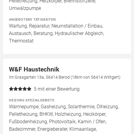
Pelletheizung, Heizkörper, Brennstoffzelle,
Umwälzpumpe
ANGEBOTENE TÄTIGKEITEN
Wartung, Reparatur, Neuinstallation / Einbau,
Austausch, Beratung, Hydraulischer Abgleich,
Thermostat
W&F Haustechnik
Im Grasgarten 13a, 56414 Berod (18km von 56414 Wittgert)
5
mit einer Bewertung
HEIZUNG SPEZIALGEBIETE
Wärmepumpe, Gasheizung, Solarthermie, Ölheizung,
Pelletheizung, BHKW, Holzheizung, Heizkörper,
Fußbodenheizung, Photovoltaik, Kamin / Ofen,
Badezimmer, Energieberater, Klimaanlage,