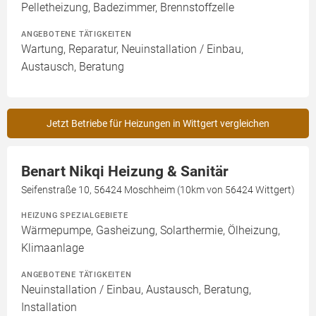
Pelletheizung, Badezimmer, Brennstoffzelle
ANGEBOTENE TÄTIGKEITEN
Wartung, Reparatur, Neuinstallation / Einbau,
Austausch, Beratung
Jetzt Betriebe für Heizungen in Wittgert vergleichen
Benart Nikqi Heizung & Sanitär
Seifenstraße 10, 56424 Moschheim (10km von 56424 Wittgert)
HEIZUNG SPEZIALGEBIETE
Wärmepumpe, Gasheizung, Solarthermie, Ölheizung,
Klimaanlage
ANGEBOTENE TÄTIGKEITEN
Neuinstallation / Einbau, Austausch, Beratung,
Installation