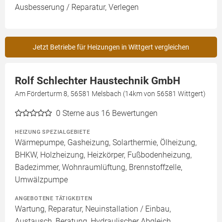
Ausbesserung / Reparatur, Verlegen
Jetzt Betriebe für Heizungen in Wittgert vergleichen
Rolf Schlechter Haustechnik GmbH
Am Förderturm 8, 56581 Melsbach (14km von 56581 Wittgert)
0
Sterne aus 16 Bewertungen
HEIZUNG SPEZIALGEBIETE
Wärmepumpe, Gasheizung, Solarthermie, Ölheizung,
BHKW, Holzheizung, Heizkörper, Fußbodenheizung,
Badezimmer, Wohnraumlüftung, Brennstoffzelle,
Umwälzpumpe
ANGEBOTENE TÄTIGKEITEN
Wartung, Reparatur, Neuinstallation / Einbau,
Austausch, Beratung, Hydraulischer Abgleich,