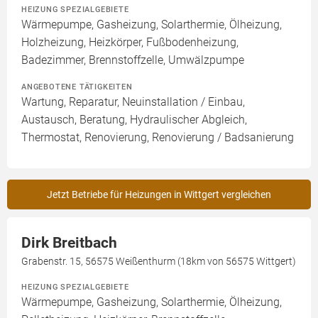
HEIZUNG SPEZIALGEBIETE
Wärmepumpe, Gasheizung, Solarthermie, Ölheizung,
Holzheizung, Heizkörper, Fußbodenheizung,
Badezimmer, Brennstoffzelle, Umwälzpumpe
ANGEBOTENE TÄTIGKEITEN
Wartung, Reparatur, Neuinstallation / Einbau,
Austausch, Beratung, Hydraulischer Abgleich,
Thermostat, Renovierung, Renovierung / Badsanierung
Jetzt Betriebe für Heizungen in Wittgert vergleichen
Dirk Breitbach
Grabenstr. 15, 56575 Weißenthurm (18km von 56575 Wittgert)
HEIZUNG SPEZIALGEBIETE
Wärmepumpe, Gasheizung, Solarthermie, Ölheizung,