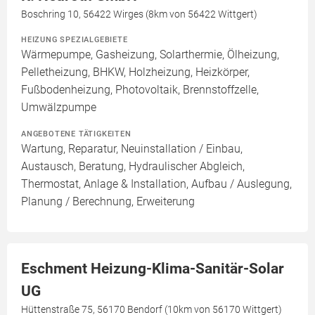
Boschring 10, 56422 Wirges (8km von 56422 Wittgert)
HEIZUNG SPEZIALGEBIETE
Wärmepumpe, Gasheizung, Solarthermie, Ölheizung,
Pelletheizung, BHKW, Holzheizung, Heizkörper,
Fußbodenheizung, Photovoltaik, Brennstoffzelle,
Umwälzpumpe
ANGEBOTENE TÄTIGKEITEN
Wartung, Reparatur, Neuinstallation / Einbau,
Austausch, Beratung, Hydraulischer Abgleich,
Thermostat, Anlage & Installation, Aufbau / Auslegung,
Planung / Berechnung, Erweiterung
Eschment Heizung-Klima-Sanitär-Solar
UG
Hüttenstraße 75, 56170 Bendorf (10km von 56170 Wittgert)