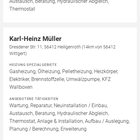
Austausch, Beratung, Hydraulischer Abgleich,
Thermostat
Karl-Heinz Müller
Dresdener Str. 11, 56412 Heiligenroth (14km von 56412
Wittgert)
HEIZUNG SPEZIALGEBIETE
Gasheizung, Ölheizung, Pelletheizung, Heizkörper,
Elektriker, Brennstoffzelle, Umwälzpumpe, KFZ
Wallboxen
ANGEBOTENE TÄTIGKEITEN
Wartung, Reparatur, Neuinstallation / Einbau,
Austausch, Beratung, Hydraulischer Abgleich,
Thermostat, Anlage & Installation, Aufbau / Auslegung,
Planung / Berechnung, Erweiterung