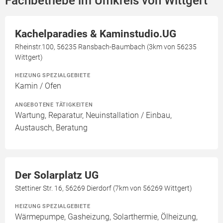
Fachbetriebe im Umkreis von Wittgert
Kachelparadies & Kaminstudio.UG
Rheinstr.100, 56235 Ransbach-Baumbach (3km von 56235
Wittgert)
HEIZUNG SPEZIALGEBIETE
Kamin / Ofen
ANGEBOTENE TÄTIGKEITEN
Wartung, Reparatur, Neuinstallation / Einbau,
Austausch, Beratung
Der Solarplatz UG
Stettiner Str. 16, 56269 Dierdorf (7km von 56269 Wittgert)
HEIZUNG SPEZIALGEBIETE
Wärmepumpe, Gasheizung, Solarthermie, Ölheizung,