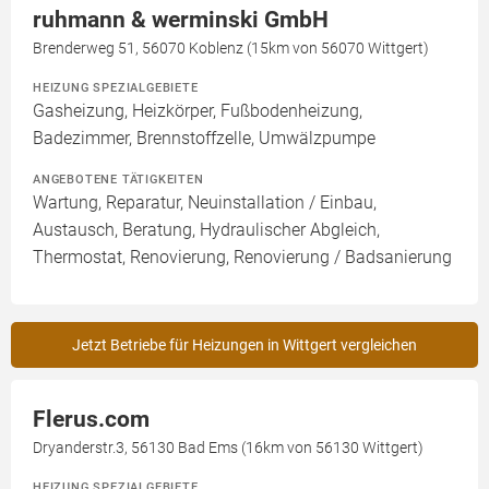
ruhmann & werminski GmbH
Brenderweg 51, 56070 Koblenz (15km von 56070 Wittgert)
HEIZUNG SPEZIALGEBIETE
Gasheizung, Heizkörper, Fußbodenheizung,
Badezimmer, Brennstoffzelle, Umwälzpumpe
ANGEBOTENE TÄTIGKEITEN
Wartung, Reparatur, Neuinstallation / Einbau,
Austausch, Beratung, Hydraulischer Abgleich,
Thermostat, Renovierung, Renovierung / Badsanierung
Jetzt Betriebe für Heizungen in Wittgert vergleichen
Flerus.com
Dryanderstr.3, 56130 Bad Ems (16km von 56130 Wittgert)
HEIZUNG SPEZIALGEBIETE