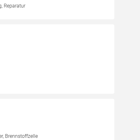
g, Reparatur
, Brennstoffzelle