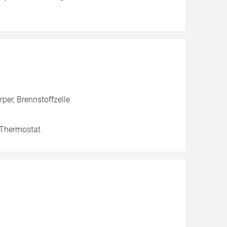
er, Brennstoffzelle
, Thermostat