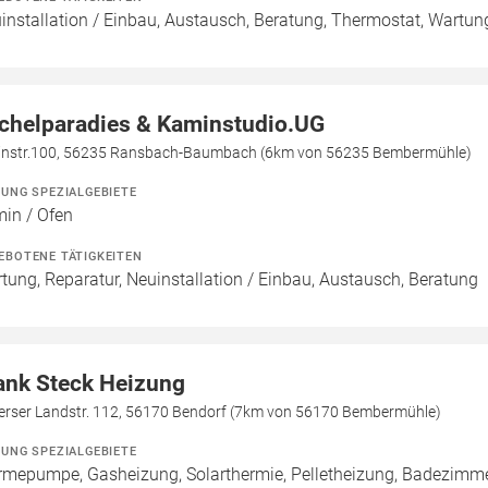
installation / Einbau, Austausch, Beratung, Thermostat, Wartun
chelparadies & Kaminstudio.UG
instr.100, 56235 Ransbach-Baumbach (6km von 56235 Bembermühle)
ZUNG SPEZIALGEBIETE
in / Ofen
EBOTENE TÄTIGKEITEN
tung, Reparatur, Neuinstallation / Einbau, Austausch, Beratung
ank Steck Heizung
erser Landstr. 112, 56170 Bendorf (7km von 56170 Bembermühle)
ZUNG SPEZIALGEBIETE
mepumpe, Gasheizung, Solarthermie, Pelletheizung, Badezimmer