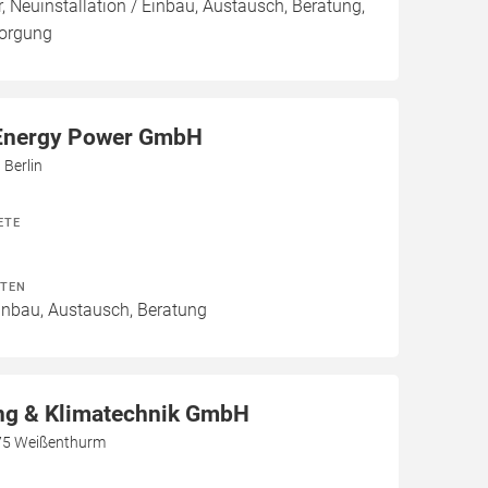
, Neuinstallation / Einbau, Austausch, Beratung,
sorgung
Energy Power GmbH
 Berlin
ETE
ITEN
Einbau, Austausch, Beratung
g & Klimatechnik GmbH
75 Weißenthurm