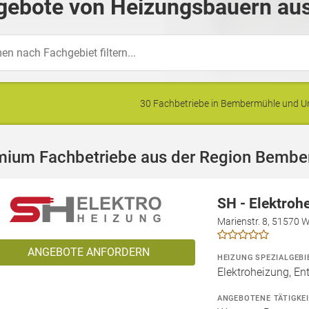
gebote von Heizungsbauern au
30 Fachbetriebe in Bembermühle und 
mium Fachbetriebe aus der Region Bembe
SH - Elektroh
Marienstr. 8, 51570 
ANGEBOTE ANFORDERN
HEIZUNG SPEZIALGEBI
Elektroheizung, En
ANGEBOTENE TÄTIGKE