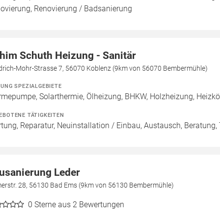
ovierung, Renovierung / Badsanierung
him Schuth Heizung - Sanitär
edrich-Mohr-Strasse 7, 56070 Koblenz (9km von 56070 Bembermühle)
ZUNG SPEZIALGEBIETE
mepumpe, Solarthermie, Ölheizung, BHKW, Holzheizung, Heizkörp
EBOTENE TÄTIGKEITEN
tung, Reparatur, Neuinstallation / Einbau, Austausch, Beratung
usanierung Leder
erstr. 28, 56130 Bad Ems (9km von 56130 Bembermühle)
0
Sterne aus 2 Bewertungen