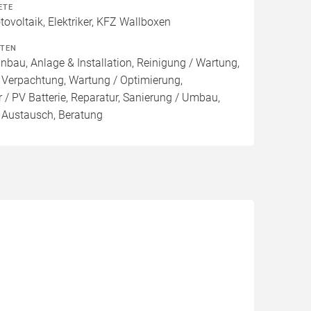
ETE
voltaik, Elektriker, KFZ Wallboxen
ITEN
inbau, Anlage & Installation, Reinigung / Wartung,
 Verpachtung, Wartung / Optimierung,
 / PV Batterie, Reparatur, Sanierung / Umbau,
, Austausch, Beratung