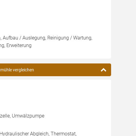
n, Aufbau / Auslegung, Reinigung / Wartung,
ng, Erweiterung
rmühle vergleichen
ffzelle, Umwälzpumpe
 Hydraulischer Abgleich, Thermostat,