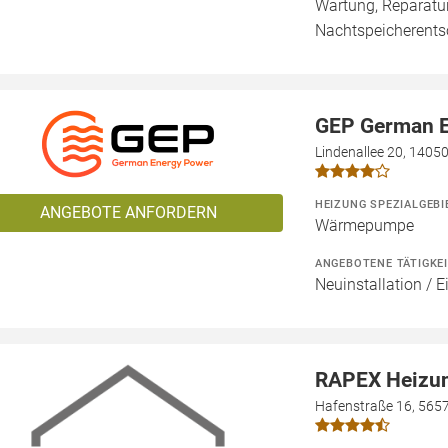
Wartung, Reparatur
Nachtspeicherent
GEP German 
Lindenallee 20, 14050
HEIZUNG SPEZIALGEBI
ANGEBOTE ANFORDERN
Wärmepumpe
ANGEBOTENE TÄTIGKE
Neuinstallation / 
RAPEX Heizun
Hafenstraße 16, 565