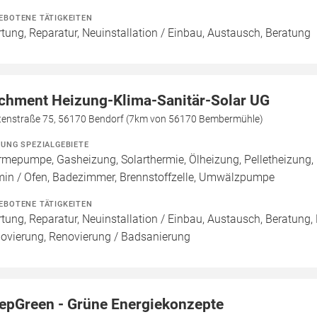
EBOTENE TÄTIGKEITEN
tung, Reparatur, Neuinstallation / Einbau, Austausch, Beratung
chment Heizung-Klima-Sanitär-Solar UG
tenstraße 75, 56170 Bendorf (7km von 56170 Bembermühle)
ZUNG SPEZIALGEBIETE
mepumpe, Gasheizung, Solarthermie, Ölheizung, Pelletheizung,
in / Ofen, Badezimmer, Brennstoffzelle, Umwälzpumpe
EBOTENE TÄTIGKEITEN
tung, Reparatur, Neuinstallation / Einbau, Austausch, Beratung,
ovierung, Renovierung / Badsanierung
epGreen - Grüne Energiekonzepte