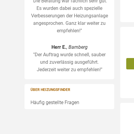
"Die Beratung war fachlich sehr gut.
Es wurden dabei auch spezielle
Verbesserungen der Heizungsanlage
angesprochen. Ganz klar weiter zu
empfehlen!"
Herr E.
, Bamberg
"Der Auftrag wurde schnell, sauber
und zuverlässig ausgeführt.
Jederzeit weiter zu empfehlen!"
ÜBER HEIZUNGSFINDER
Häufig gestellte Fragen