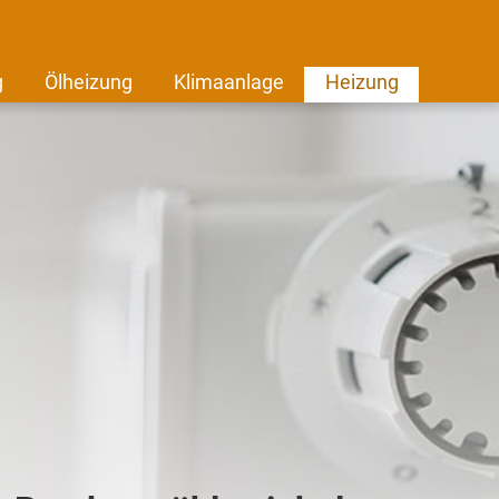
g
Ölheizung
Klimaanlage
Heizung