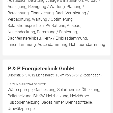
Austausch, Beratung, Anlage & Installation, Aufbau /
Auslegung, Reinigung / Wartung, Planung /
Berechnung, Finanzierung, Dach Vermietung /
Verpachtung, Wartung / Optimierung,
Solarstromspeicher / PV Batterie, Ausbau,
Neueindeckung, Dämmung / Sanierung,
Dachfenstereinbau, Kern- / Einblasdämmung,
Innendämmung, Außendämmung, Hohlraumdämmung
P & P Energietechnik GmbH
Silberstr. 5, 57612 Eichelhardt (10km von 57612 Rodenbach)
HEIZUNG SPEZIALGEBIETE
Wärmepumpe, Gasheizung, Solarthermie, Ölheizung,
Pelletheizung, BHKW, Holzheizung, Heizkörper,
Fußbodenheizung, Badezimmer, Brennstoffzelle,
Umwälzpumpe