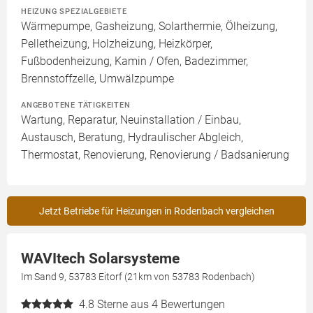
HEIZUNG SPEZIALGEBIETE
Wärmepumpe, Gasheizung, Solarthermie, Ölheizung,
Pelletheizung, Holzheizung, Heizkörper,
Fußbodenheizung, Kamin / Ofen, Badezimmer,
Brennstoffzelle, Umwälzpumpe
ANGEBOTENE TÄTIGKEITEN
Wartung, Reparatur, Neuinstallation / Einbau,
Austausch, Beratung, Hydraulischer Abgleich,
Thermostat, Renovierung, Renovierung / Badsanierung
Jetzt Betriebe für Heizungen in Rodenbach vergleichen
WAVItech Solarsysteme
Im Sand 9, 53783 Eitorf (21km von 53783 Rodenbach)
4.8
Sterne aus 4 Bewertungen