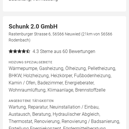
Schunk 2.0 GmbH
Rastenburger Strasse 6, 56566 Neuwied (21km von 56566
Rodenbach)
4.3
Sterne aus 60 Bewertungen
HEIZUNG SPEZIALGEBIETE
Wärmepumpe, Gasheizung, Ölheizung, Pelletheizung,
BHKW, Holzheizung, Heizkörper, Fußbodenheizung,
Kamin / Ofen, Badezimmer, Energieberater,
Wohnraumlüftung, Klimaanlage, Brennstoffzelle
ANGEBOTENE TÄTIGKEITEN
Wartung, Reparatur, Neuinstallation / Einbau,
Austausch, Beratung, Hydraulischer Abgleich,
Thermostat, Renovierung, Renovierung / Badsanierung,
Erstellung Energiekonzept, Fördermittelberatung,