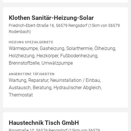
Klothen Sanitär-Heizung-Solar
Friedrich-Ebert-Straße 16, 56579 Rengsdorf (15km von 56579
Rodenbach)
HEIZUNG SPEZIALGEBIETE
Wärmepumpe, Gasheizung, Solarthermie, Ölheizung,
Holzheizung, Heizkörper, Fußbodenheizung,
Brennstoffzelle, Umwälzpumpe
ANGEBOTENE TÄTIGKEITEN
Wartung, Reparatur, Neuinstallation / Einbau,
Austausch, Beratung, Hydraulischer Abgleich,
Thermostat
Haustechnik Tisch GmbH
Ringstraße 10, 56579 Rengsdorf (15km von 56579