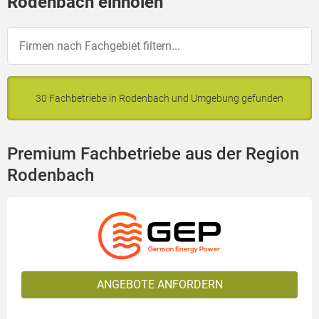
Rodenbach einholen
30 Fachbetriebe in Rodenbach und Umgebung gefunden
Premium Fachbetriebe aus der Region
Rodenbach
ANGEBOTE ANFORDERN