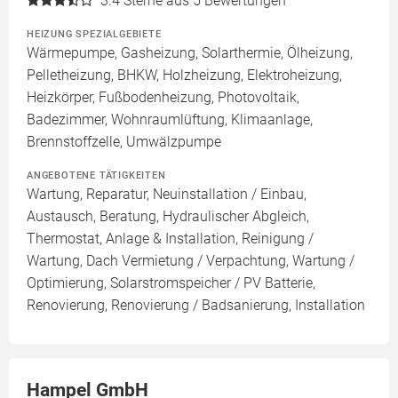
3.4
Sterne aus 5 Bewertungen
HEIZUNG SPEZIALGEBIETE
Wärmepumpe, Gasheizung, Solarthermie, Ölheizung,
Pelletheizung, BHKW, Holzheizung, Elektroheizung,
Heizkörper, Fußbodenheizung, Photovoltaik,
Badezimmer, Wohnraumlüftung, Klimaanlage,
Brennstoffzelle, Umwälzpumpe
ANGEBOTENE TÄTIGKEITEN
Wartung, Reparatur, Neuinstallation / Einbau,
Austausch, Beratung, Hydraulischer Abgleich,
Thermostat, Anlage & Installation, Reinigung /
Wartung, Dach Vermietung / Verpachtung, Wartung /
Optimierung, Solarstromspeicher / PV Batterie,
Renovierung, Renovierung / Badsanierung, Installation
Hampel GmbH