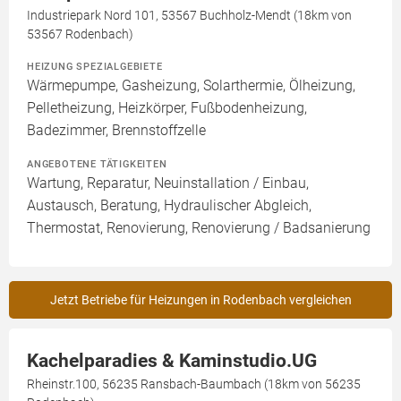
Industriepark Nord 101, 53567 Buchholz-Mendt (18km von
53567 Rodenbach)
HEIZUNG SPEZIALGEBIETE
Wärmepumpe, Gasheizung, Solarthermie, Ölheizung,
Pelletheizung, Heizkörper, Fußbodenheizung,
Badezimmer, Brennstoffzelle
ANGEBOTENE TÄTIGKEITEN
Wartung, Reparatur, Neuinstallation / Einbau,
Austausch, Beratung, Hydraulischer Abgleich,
Thermostat, Renovierung, Renovierung / Badsanierung
Jetzt Betriebe für Heizungen in Rodenbach vergleichen
Kachelparadies & Kaminstudio.UG
Rheinstr.100, 56235 Ransbach-Baumbach (18km von 56235