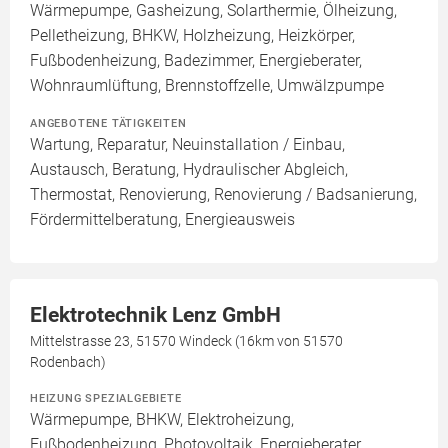
Wärmepumpe, Gasheizung, Solarthermie, Ölheizung,
Pelletheizung, BHKW, Holzheizung, Heizkörper,
Fußbodenheizung, Badezimmer, Energieberater,
Wohnraumlüftung, Brennstoffzelle, Umwälzpumpe
ANGEBOTENE TÄTIGKEITEN
Wartung, Reparatur, Neuinstallation / Einbau,
Austausch, Beratung, Hydraulischer Abgleich,
Thermostat, Renovierung, Renovierung / Badsanierung,
Fördermittelberatung, Energieausweis
Elektrotechnik Lenz GmbH
Mittelstrasse 23, 51570 Windeck (16km von 51570
Rodenbach)
HEIZUNG SPEZIALGEBIETE
Wärmepumpe, BHKW, Elektroheizung,
Fußbodenheizung, Photovoltaik, Energieberater,