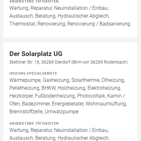
ANGEBOTENE TÄTIGKEITEN
Wartung, Reparatur, Neuinstallation / Einbau,
Austausch, Beratung, Hydraulischer Abgleich,
Thermostat, Renovierung, Renovierung / Badsanierung
Der Solarplatz UG
Stettiner Str. 16, 56269 Dierdorf (8km von 56269 Rodenbach)
HEIZUNG SPEZIALGEBIETE
Wärmepumpe, Gasheizung, Solarthermie, Ölheizung,
Pelletheizung, BHKW, Holzheizung, Elektroheizung,
Heizkörper, Fußbodenheizung, Photovoltaik, Kamin /
Ofen, Badezimmer, Energieberater, Wohnraumlüftung,
Brennstoffzelle, Umwälzpumpe
ANGEBOTENE TÄTIGKEITEN
Wartung, Reparatur, Neuinstallation / Einbau,
Austausch, Beratung, Hydraulischer Abgleich,