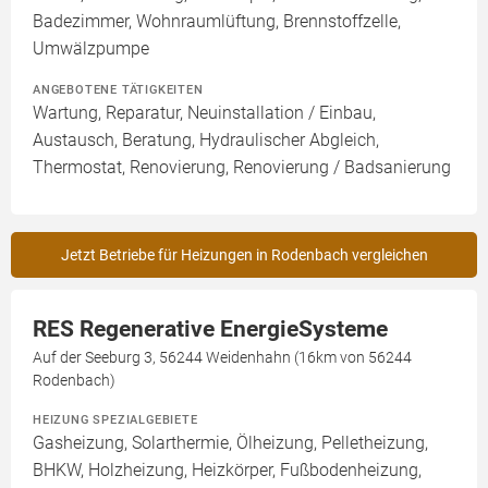
Badezimmer, Wohnraumlüftung, Brennstoffzelle,
Umwälzpumpe
ANGEBOTENE TÄTIGKEITEN
Wartung, Reparatur, Neuinstallation / Einbau,
Austausch, Beratung, Hydraulischer Abgleich,
Thermostat, Renovierung, Renovierung / Badsanierung
Jetzt Betriebe für Heizungen in Rodenbach vergleichen
RES Regenerative EnergieSysteme
Auf der Seeburg 3, 56244 Weidenhahn (16km von 56244
Rodenbach)
HEIZUNG SPEZIALGEBIETE
Gasheizung, Solarthermie, Ölheizung, Pelletheizung,
BHKW, Holzheizung, Heizkörper, Fußbodenheizung,