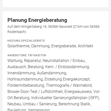
Planung Energieberatung
Auf dem Wingertsberg 16, 56566 Neuwied (21km von 56566
Rodenbach)
HEIZUNG SPEZIALGEBIETE
Solarthermie, Dämmung, Energieberater, Architekt
ANGEBOTENE TÄTIGKEITEN
Wartung, Reparatur, Neuinstallation / Einbau,
Austausch, Beratung, Kern- / Einblasdämmung,
Innendämmung, Außendämmung,
Hohlraumdämmung, Erstellung Energiekonzept,
Fördermittelberatung, Thermografie / Wärmebild,
Blower-Door-Test / Luftdichtheit, Energieausweis, Vor-
Ort Beratung, Individueller Sanierungsfahrplan (iSFP),
Neubau, Umbau / Sanierung, Berechnung Statik,
Bauleitung, Vermessung