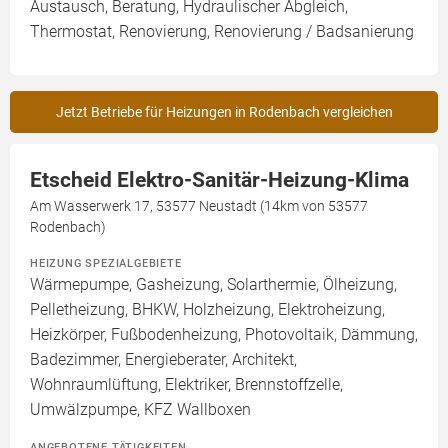
Austausch, Beratung, Hydraulischer Abgleich,
Thermostat, Renovierung, Renovierung / Badsanierung
Jetzt Betriebe für Heizungen in Rodenbach vergleichen
Etscheid Elektro-Sanitär-Heizung-Klima
Am Wasserwerk 17, 53577 Neustadt (14km von 53577
Rodenbach)
HEIZUNG SPEZIALGEBIETE
Wärmepumpe, Gasheizung, Solarthermie, Ölheizung,
Pelletheizung, BHKW, Holzheizung, Elektroheizung,
Heizkörper, Fußbodenheizung, Photovoltaik, Dämmung,
Badezimmer, Energieberater, Architekt,
Wohnraumlüftung, Elektriker, Brennstoffzelle,
Umwälzpumpe, KFZ Wallboxen
ANGEBOTENE TÄTIGKEITEN