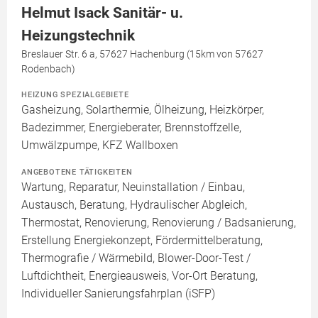
Helmut Isack Sanitär- u.
Heizungstechnik
Breslauer Str. 6 a, 57627 Hachenburg (15km von 57627
Rodenbach)
HEIZUNG SPEZIALGEBIETE
Gasheizung, Solarthermie, Ölheizung, Heizkörper,
Badezimmer, Energieberater, Brennstoffzelle,
Umwälzpumpe, KFZ Wallboxen
ANGEBOTENE TÄTIGKEITEN
Wartung, Reparatur, Neuinstallation / Einbau,
Austausch, Beratung, Hydraulischer Abgleich,
Thermostat, Renovierung, Renovierung / Badsanierung,
Erstellung Energiekonzept, Fördermittelberatung,
Thermografie / Wärmebild, Blower-Door-Test /
Luftdichtheit, Energieausweis, Vor-Ort Beratung,
Individueller Sanierungsfahrplan (iSFP)