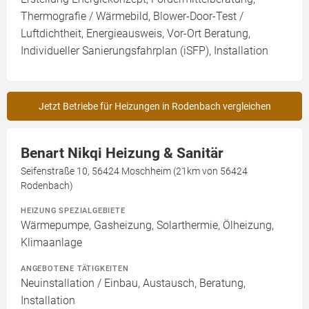
Thermografie / Wärmebild, Blower-Door-Test /
Luftdichtheit, Energieausweis, Vor-Ort Beratung,
Individueller Sanierungsfahrplan (iSFP), Installation
Jetzt Betriebe für Heizungen in Rodenbach vergleichen
Benart Nikqi Heizung & Sanitär
Seifenstraße 10, 56424 Moschheim (21km von 56424
Rodenbach)
HEIZUNG SPEZIALGEBIETE
Wärmepumpe, Gasheizung, Solarthermie, Ölheizung,
Klimaanlage
ANGEBOTENE TÄTIGKEITEN
Neuinstallation / Einbau, Austausch, Beratung,
Installation