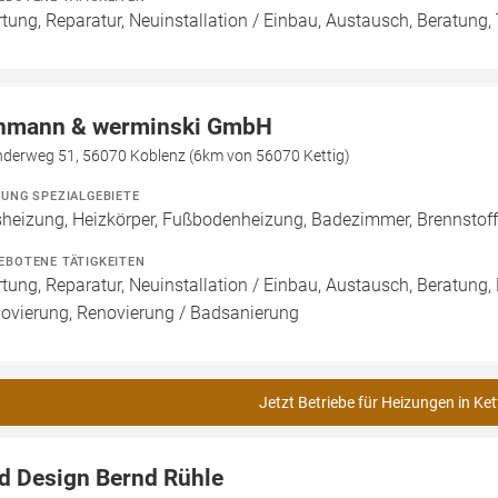
tung, Reparatur, Neuinstallation / Einbau, Austausch, Beratung
hmann & werminski GmbH
nderweg 51, 56070 Koblenz (6km von 56070 Kettig)
ZUNG SPEZIALGEBIETE
heizung, Heizkörper, Fußbodenheizung, Badezimmer, Brennsto
EBOTENE TÄTIGKEITEN
tung, Reparatur, Neuinstallation / Einbau, Austausch, Beratung,
ovierung, Renovierung / Badsanierung
Jetzt Betriebe für Heizungen in Ket
d Design Bernd Rühle