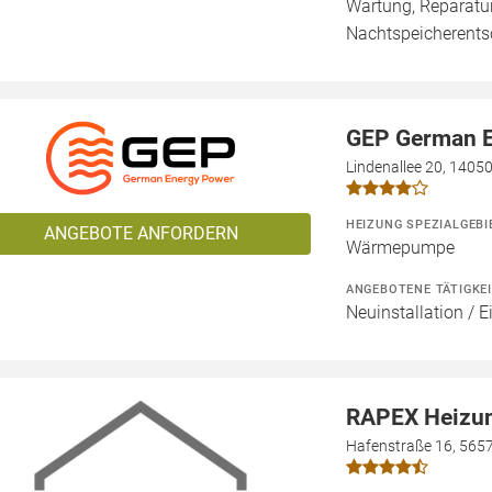
Wartung, Reparatur
Nachtspeicherent
GEP German 
Lindenallee 20, 14050
HEIZUNG SPEZIALGEBI
ANGEBOTE ANFORDERN
Wärmepumpe
ANGEBOTENE TÄTIGKE
Neuinstallation / 
RAPEX Heizun
Hafenstraße 16, 565