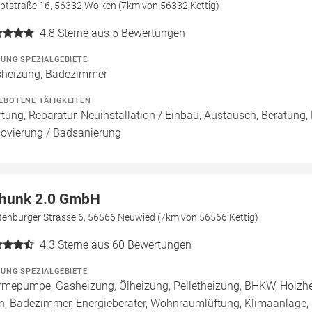
ptstraße 16, 56332 Wolken (7km von 56332 Kettig)
4.8
Sterne aus 5 Bewertungen
ZUNG SPEZIALGEBIETE
heizung, Badezimmer
EBOTENE TÄTIGKEITEN
tung, Reparatur, Neuinstallation / Einbau, Austausch, Beratung,
ovierung / Badsanierung
hunk 2.0 GmbH
tenburger Strasse 6, 56566 Neuwied (7km von 56566 Kettig)
4.3
Sterne aus 60 Bewertungen
ZUNG SPEZIALGEBIETE
mepumpe, Gasheizung, Ölheizung, Pelletheizung, BHKW, Holzhe
n, Badezimmer, Energieberater, Wohnraumlüftung, Klimaanlage, 