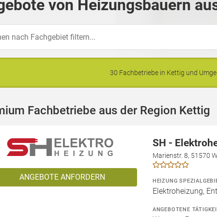
gebote von Heizungsbauern aus 
30 Fachbetriebe in Kettig und Umg
ium Fachbetriebe aus der Region Kettig
SH - Elektroh
Marienstr. 8, 51570 
ANGEBOTE ANFORDERN
HEIZUNG SPEZIALGEBI
Elektroheizung, En
ANGEBOTENE TÄTIGKE