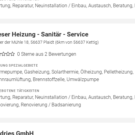
tung, Reparatur, Neuinstallation / Einbau, Austausch, Beratung,
eser Heizung - Sanitär - Service
er der Mühle 18, 56637 Plaidt (6km von 56637 Kettig)
0
Sterne aus 2 Bewertungen
ZUNG SPEZIALGEBIETE
mepumpe, Gasheizung, Solarthermie, Ölheizung, Pelletheizung,
nraumlüftung, Brennstoffzelle, Umwälzpumpe
EBOTENE TÄTIGKEITEN
tung, Reparatur, Neuinstallation / Einbau, Austausch, Beratung,
ovierung, Renovierung / Badsanierung
dries GmbH