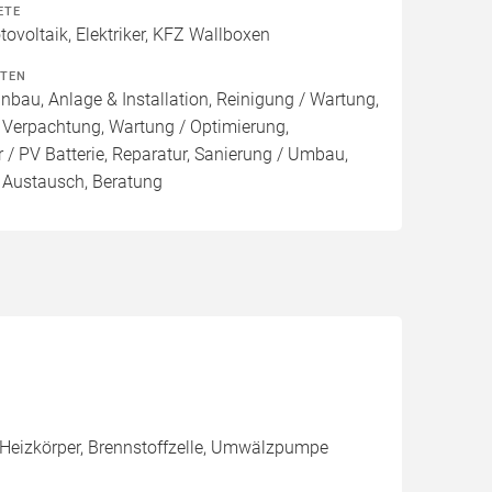
ETE
voltaik, Elektriker, KFZ Wallboxen
ITEN
inbau, Anlage & Installation, Reinigung / Wartung,
 Verpachtung, Wartung / Optimierung,
 / PV Batterie, Reparatur, Sanierung / Umbau,
, Austausch, Beratung
 Heizkörper, Brennstoffzelle, Umwälzpumpe