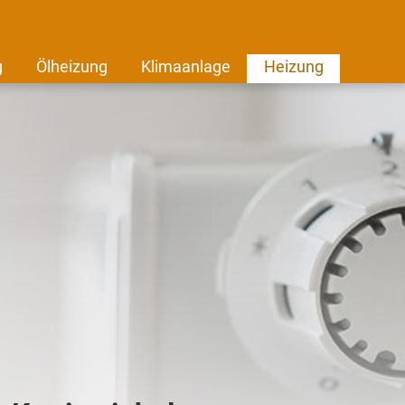
g
Ölheizung
Klimaanlage
Heizung