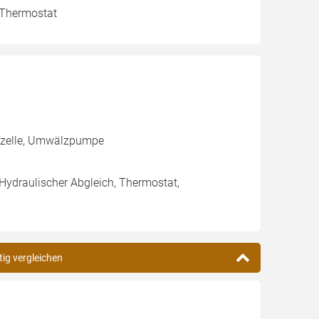
, Thermostat
ffzelle, Umwälzpumpe
 Hydraulischer Abgleich, Thermostat,
tig vergleichen