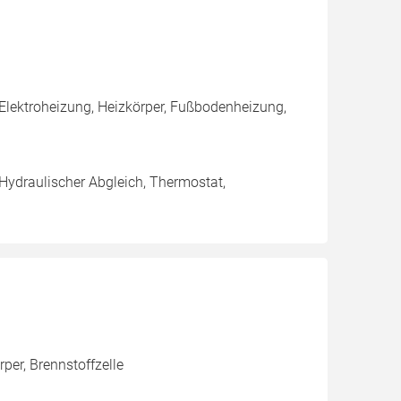
Elektroheizung, Heizkörper, Fußbodenheizung,
 Hydraulischer Abgleich, Thermostat,
er, Brennstoffzelle