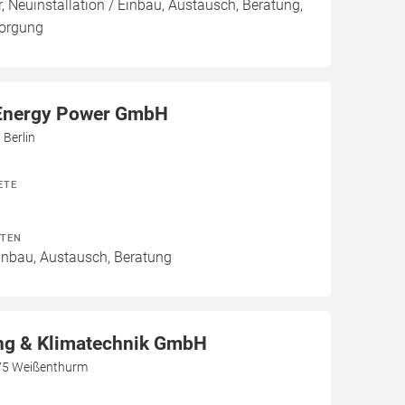
, Neuinstallation / Einbau, Austausch, Beratung,
sorgung
Energy Power GmbH
 Berlin
ETE
ITEN
Einbau, Austausch, Beratung
g & Klimatechnik GmbH
75 Weißenthurm