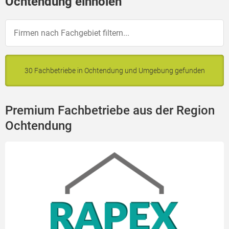
Ochtendung einholen
30 Fachbetriebe in Ochtendung und Umgebung gefunden
Premium Fachbetriebe aus der Region
Ochtendung