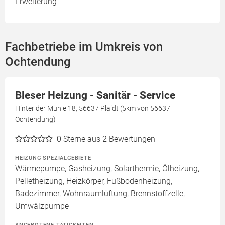
Erweiterung
Fachbetriebe im Umkreis von
Ochtendung
Bleser Heizung - Sanitär - Service
Hinter der Mühle 18, 56637 Plaidt (5km von 56637
Ochtendung)
0
Sterne aus 2 Bewertungen
HEIZUNG SPEZIALGEBIETE
Wärmepumpe, Gasheizung, Solarthermie, Ölheizung,
Pelletheizung, Heizkörper, Fußbodenheizung,
Badezimmer, Wohnraumlüftung, Brennstoffzelle,
Umwälzpumpe
ANGEBOTENE TÄTIGKEITEN