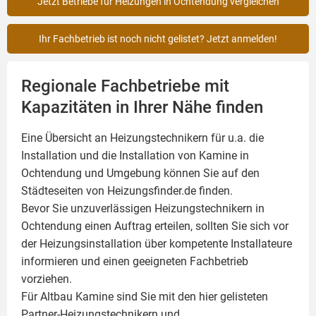
Jetzt Betriebe für Heizungen in Ochtendung vergleichen
Ihr Fachbetrieb ist noch nicht gelistet? Jetzt anmelden!
Regionale Fachbetriebe mit
Kapazitäten in Ihrer Nähe finden
Eine Übersicht an Heizungstechnikern für u.a. die
Installation und die Installation von
Kamine
in
Ochtendung und Umgebung können Sie auf den
Städteseiten von Heizungsfinder.de finden.
Bevor Sie unzuverlässigen Heizungstechnikern in
Ochtendung einen Auftrag erteilen, sollten Sie sich vor
der Heizungsinstallation über kompetente Installateure
informieren und einen geeigneten Fachbetrieb
vorziehen.
Für Altbau Kamine sind Sie mit den hier gelisteten
Partner-Heizungstechnikern und