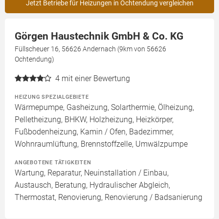
Jetzt Betriebe für Heizungen in Ochtendung vergleichen
Görgen Haustechnik GmbH & Co. KG
Füllscheuer 16, 56626 Andernach (9km von 56626
Ochtendung)
4
mit einer Bewertung
HEIZUNG SPEZIALGEBIETE
Wärmepumpe, Gasheizung, Solarthermie, Ölheizung,
Pelletheizung, BHKW, Holzheizung, Heizkörper,
Fußbodenheizung, Kamin / Ofen, Badezimmer,
Wohnraumlüftung, Brennstoffzelle, Umwälzpumpe
ANGEBOTENE TÄTIGKEITEN
Wartung, Reparatur, Neuinstallation / Einbau,
Austausch, Beratung, Hydraulischer Abgleich,
Thermostat, Renovierung, Renovierung / Badsanierung