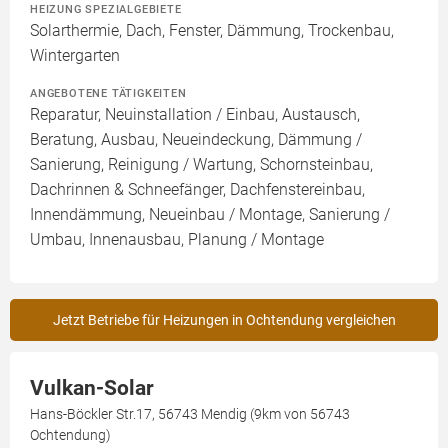
HEIZUNG SPEZIALGEBIETE
Solarthermie, Dach, Fenster, Dämmung, Trockenbau,
Wintergarten
ANGEBOTENE TÄTIGKEITEN
Reparatur, Neuinstallation / Einbau, Austausch,
Beratung, Ausbau, Neueindeckung, Dämmung /
Sanierung, Reinigung / Wartung, Schornsteinbau,
Dachrinnen & Schneefänger, Dachfenstereinbau,
Innendämmung, Neueinbau / Montage, Sanierung /
Umbau, Innenausbau, Planung / Montage
Jetzt Betriebe für Heizungen in Ochtendung vergleichen
Vulkan-Solar
Hans-Böckler Str.17, 56743 Mendig (9km von 56743
Ochtendung)