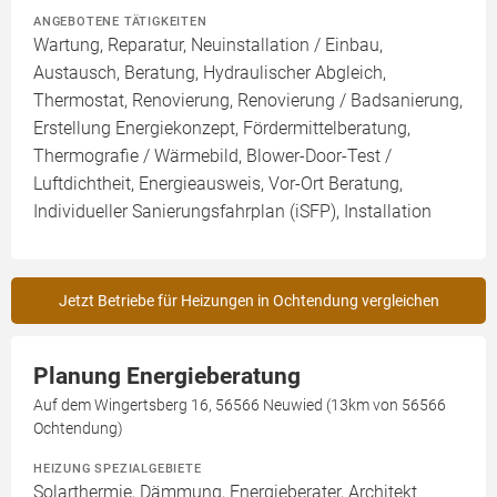
ANGEBOTENE TÄTIGKEITEN
Wartung, Reparatur, Neuinstallation / Einbau,
Austausch, Beratung, Hydraulischer Abgleich,
Thermostat, Renovierung, Renovierung / Badsanierung,
Erstellung Energiekonzept, Fördermittelberatung,
Thermografie / Wärmebild, Blower-Door-Test /
Luftdichtheit, Energieausweis, Vor-Ort Beratung,
Individueller Sanierungsfahrplan (iSFP), Installation
Jetzt Betriebe für Heizungen in Ochtendung vergleichen
Planung Energieberatung
Auf dem Wingertsberg 16, 56566 Neuwied (13km von 56566
Ochtendung)
HEIZUNG SPEZIALGEBIETE
Solarthermie, Dämmung, Energieberater, Architekt