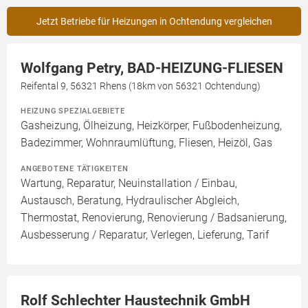
Jetzt Betriebe für Heizungen in Ochtendung vergleichen
Wolfgang Petry, BAD-HEIZUNG-FLIESEN
Reifental 9, 56321 Rhens (18km von 56321 Ochtendung)
HEIZUNG SPEZIALGEBIETE
Gasheizung, Ölheizung, Heizkörper, Fußbodenheizung,
Badezimmer, Wohnraumlüftung, Fliesen, Heizöl, Gas
ANGEBOTENE TÄTIGKEITEN
Wartung, Reparatur, Neuinstallation / Einbau,
Austausch, Beratung, Hydraulischer Abgleich,
Thermostat, Renovierung, Renovierung / Badsanierung,
Ausbesserung / Reparatur, Verlegen, Lieferung, Tarif
Rolf Schlechter Haustechnik GmbH