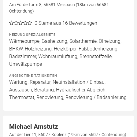
Am Förderturm 8, 56581 Melsbach (18km von 56581
Ochtendung)
0
Sterne aus 16 Bewertungen
HEIZUNG SPEZIALGEBIETE
Wärmepumpe, Gasheizung, Solarthermie, Ölheizung,
BHKW, Holzheizung, Heizkörper, Fußbodenheizung,
Badezimmer, Wohnraumlüftung, Brennstoffzelle,
Umwälzpumpe
ANGEBOTENE TÄTIGKEITEN
Wartung, Reparatur, Neuinstallation / Einbau,
Austausch, Beratung, Hydraulischer Abgleich,
Thermostat, Renovierung, Renovierung / Badsanierung
Michael Amstutz
Auf der Lier 11, 56077 Koblenz (19km von 56077 Ochtendung)