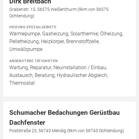
Dirk Breitbach
Grabenstr. 15, 56575 Weißenthurm (9km von 56575
Ochtendung)
HEIZUNG SPEZIALGEBIETE
Wärmepumpe, Gasheizung, Solarthermie, Ölheizung,
Pelletheizung, Heizkörper, Brennstoffzelle,
Umwälzpumpe
ANGEBOTENE TÄTIGKEITEN
Wartung, Reparatur, Neuinstallation / Einbau,
Austausch, Beratung, Hydraulischer Abgleich,
Thermostat
Schumacher Bedachungen Gerüstbau
Dachfenster
Poststraße 25, 56743 Mendig (9km von 56743 Ochtendung)