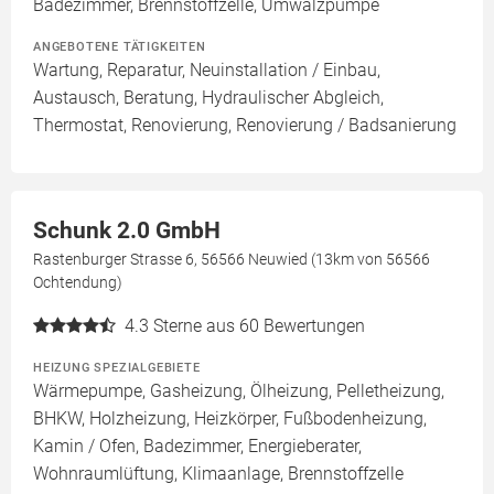
Badezimmer, Brennstoffzelle, Umwälzpumpe
ANGEBOTENE TÄTIGKEITEN
Wartung, Reparatur, Neuinstallation / Einbau,
Austausch, Beratung, Hydraulischer Abgleich,
Thermostat, Renovierung, Renovierung / Badsanierung
Schunk 2.0 GmbH
Rastenburger Strasse 6, 56566 Neuwied (13km von 56566
Ochtendung)
4.3
Sterne aus 60 Bewertungen
HEIZUNG SPEZIALGEBIETE
Wärmepumpe, Gasheizung, Ölheizung, Pelletheizung,
BHKW, Holzheizung, Heizkörper, Fußbodenheizung,
Kamin / Ofen, Badezimmer, Energieberater,
Wohnraumlüftung, Klimaanlage, Brennstoffzelle