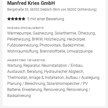
Manfred Kries GmbH
Bergstraße 33, 56332 Dieblich (9km von 56332 Ochtendung)
5
mit einer Bewertung
HEIZUNG SPEZIALGEBIETE
Wärmepumpe, Gasheizung, Solarthermie, Ölheizung,
Pelletheizung, BHKW, Holzheizung, Heizkörper,
Fußbodenheizung, Photovoltaik, Badezimmer,
Wohnraumlüftung, Brennstoffzelle, Umwälzpumpe
ANGEBOTENE TÄTIGKEITEN
Wartung, Reparatur, Neuinstallation / Einbau,
Austausch, Beratung, Hydraulischer Abgleich,
Thermostat, Anlage & Installation, Aufbau / Auslegung,
Planung / Berechnung, Solarstromspeicher / PV
Batterie, Erweiterung, Renovierung, Renovierung /
Badsanierung