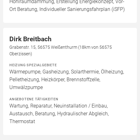
Hohlraumdämmung, Erstellung Energiekonzept, Vor-
Ort Beratung, Individueller Sanierungsfahrplan (iSFP)
Dirk Breitbach
Grabenstr. 15, 56575 Weißenthurm (18km von 56575
Oberzissen)
HEIZUNG SPEZIALGEBIETE
Wärmepumpe, Gasheizung, Solarthermie, Ölheizung,
Pelletheizung, Heizkörper, Brennstoffzelle,
Umwälzpumpe
ANGEBOTENE TÄTIGKEITEN
Wartung, Reparatur, Neuinstallation / Einbau,
Austausch, Beratung, Hydraulischer Abgleich,
Thermostat