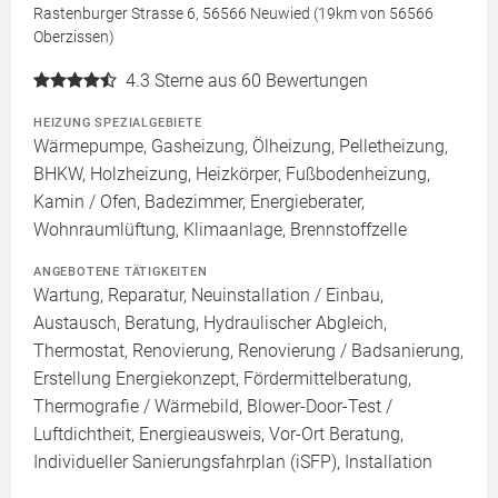
Rastenburger Strasse 6, 56566 Neuwied (19km von 56566
Oberzissen)
4.3
Sterne aus 60 Bewertungen
HEIZUNG SPEZIALGEBIETE
Wärmepumpe, Gasheizung, Ölheizung, Pelletheizung,
BHKW, Holzheizung, Heizkörper, Fußbodenheizung,
Kamin / Ofen, Badezimmer, Energieberater,
Wohnraumlüftung, Klimaanlage, Brennstoffzelle
ANGEBOTENE TÄTIGKEITEN
Wartung, Reparatur, Neuinstallation / Einbau,
Austausch, Beratung, Hydraulischer Abgleich,
Thermostat, Renovierung, Renovierung / Badsanierung,
Erstellung Energiekonzept, Fördermittelberatung,
Thermografie / Wärmebild, Blower-Door-Test /
Luftdichtheit, Energieausweis, Vor-Ort Beratung,
Individueller Sanierungsfahrplan (iSFP), Installation