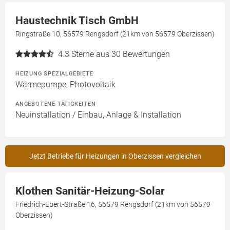
Haustechnik Tisch GmbH
Ringstraße 10, 56579 Rengsdorf (21km von 56579 Oberzissen)
4.3
Sterne aus 30 Bewertungen
HEIZUNG SPEZIALGEBIETE
Wärmepumpe, Photovoltaik
ANGEBOTENE TÄTIGKEITEN
Neuinstallation / Einbau, Anlage & Installation
Jetzt Betriebe für Heizungen in Oberzissen vergleichen
Klothen Sanitär-Heizung-Solar
Friedrich-Ebert-Straße 16, 56579 Rengsdorf (21km von 56579
Oberzissen)