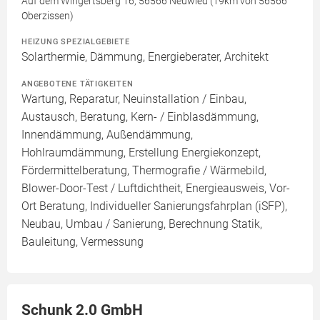
Auf dem Wingertsberg 16, 56566 Neuwied (19km von 56566
Oberzissen)
HEIZUNG SPEZIALGEBIETE
Solarthermie, Dämmung, Energieberater, Architekt
ANGEBOTENE TÄTIGKEITEN
Wartung, Reparatur, Neuinstallation / Einbau,
Austausch, Beratung, Kern- / Einblasdämmung,
Innendämmung, Außendämmung,
Hohlraumdämmung, Erstellung Energiekonzept,
Fördermittelberatung, Thermografie / Wärmebild,
Blower-Door-Test / Luftdichtheit, Energieausweis, Vor-
Ort Beratung, Individueller Sanierungsfahrplan (iSFP),
Neubau, Umbau / Sanierung, Berechnung Statik,
Bauleitung, Vermessung
Schunk 2.0 GmbH