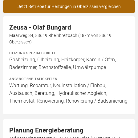
Jetzt Betriebe für Heizungen in Oberzissen vergleichen
Zeusa - Olaf Bungard
Maarweg 34, 53619 Rheinbreitbach (18km von 53619
Oberzissen)
HEIZUNG SPEZIALGEBIETE
Gasheizung, Ölheizung, Heizkörper, Kamin / Ofen,
Badezimmer, Brennstoffzelle, Umwälzpumpe
ANGEBOTENE TÄTIGKEITEN
Wartung, Reparatur, Neuinstallation / Einbau,
Austausch, Beratung, Hydraulischer Abgleich,
Thermostat, Renovierung, Renovierung / Badsanierung
Planung Energieberatung