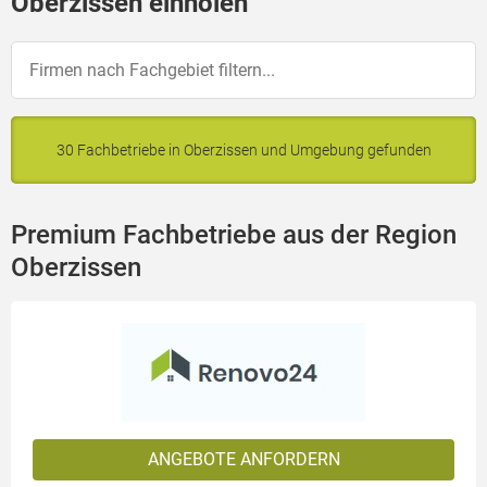
Oberzissen einholen
30 Fachbetriebe in Oberzissen und Umgebung gefunden
Premium Fachbetriebe aus der Region
Oberzissen
ANGEBOTE ANFORDERN