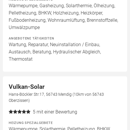
Wärmepumpe, Gasheizung, Solarthermie, Ölheizung,
Pelletheizung, BHKW, Holzheizung, Heizkörper,
Fußbodenheizung, Wohnraumlüftung, Brennstoffzelle,
Umwälzpumpe
ANGEBOTENE TÄTIGKEITEN
Wartung, Reparatur, Neuinstallation / Einbau,
Austausch, Beratung, Hydraulischer Abgleich,
Thermostat
Vulkan-Solar
Hans-Böckler Str.17, 56743 Mendig (10km von 56743
Oberzissen)
5
mit einer Bewertung
HEIZUNG SPEZIALGEBIETE
Wärmepumpe, Solarthermie, Pelletheizung, BHKW,