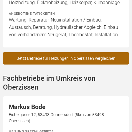
Holzheizung, Elektroheizung, Heizkörper, Klimaanlage
ANGEBOTENE TÄTIGKEITEN
Wartung, Reparatur, Neuinstallation / Einbau,
Austausch, Beratung, Hydraulischer Abgleich, Einbau
von vorhandenem Neugerät, Thermostat, Installation
Jetzt Betriebe für Heizungen in Oberzissen vergleichen
Fachbetriebe im Umkreis von
Oberzissen
Markus Bode
Eichelgasse 12, 53498 Gönnersdorf (5km von 53498
Oberzissen)
HEIZUNG SPEZIALGEBIETE