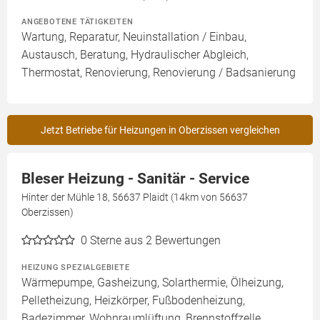
ANGEBOTENE TÄTIGKEITEN
Wartung, Reparatur, Neuinstallation / Einbau,
Austausch, Beratung, Hydraulischer Abgleich,
Thermostat, Renovierung, Renovierung / Badsanierung
Jetzt Betriebe für Heizungen in Oberzissen vergleichen
Bleser Heizung - Sanitär - Service
Hinter der Mühle 18, 56637 Plaidt (14km von 56637
Oberzissen)
0
Sterne aus 2 Bewertungen
HEIZUNG SPEZIALGEBIETE
Wärmepumpe, Gasheizung, Solarthermie, Ölheizung,
Pelletheizung, Heizkörper, Fußbodenheizung,
Badezimmer, Wohnraumlüftung, Brennstoffzelle,