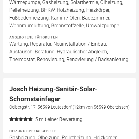
Wärmepumpe, Gasheizung, Solarthermie, Ölheizung,
Pelletheizung, BHKW, Holzheizung, Heizkörper,
Fußbodenheizung, Kamin / Ofen, Badezimmer,
Wohnraumlüftung, Brennstoffzelle, Umwälzpumpe
ANGEBOTENE TÄTIGKEITEN
Wartung, Reparatur, Neuinstallation / Einbau,
Austausch, Beratung, Hydraulischer Abgleich,
Thermostat, Renovierung, Renovierung / Badsanierung
Josch Heizung-Sanitär-Solar-
Schornsteinfeger
Oelbergstr. 17, 56599 Leutesdorf (12km von 56599 Oberzissen)
5
mit einer Bewertung
HEIZUNG SPEZIALGEBIETE
Gasheizung, Ölheizung, Pelletheizung, Heizkörper,