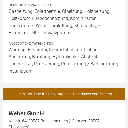
HEIZUNG SPEZIALGEBIETE
Gasheizung, Solarthermie, Ölheizung, Holzheizung,
Heizkörper, Fußbodenheizung, Kamin / Ofen,
Badezimmer, Wohnraumlüftung, Klimaanlage,
Brennstoffzelle, Umwälzpumpe
ANGEBOTENE TÄTIGKEITEN
Wartung, Reparatur, Neuinstallation / Einbau,
Austausch, Beratung, Hydraulischer Abgleich,
Thermostat, Renovierung, Renovierung / Badsanierung,
Installation
Jetzt Betriebe für Heizungen in Oberzissen vergleichen
Weber GmbH
Neustr. 64, 53557 Bad Hönningen (10km von 53557
Oberzissen)