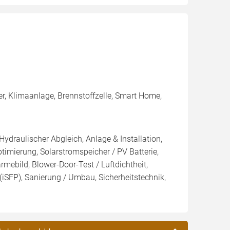
er, Klimaanlage, Brennstoffzelle, Smart Home,
Hydraulischer Abgleich, Anlage & Installation,
imierung, Solarstromspeicher / PV Batterie,
mebild, Blower-Door-Test / Luftdichtheit,
(iSFP), Sanierung / Umbau, Sicherheitstechnik,