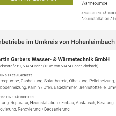
Wärmepumpe
ANGEBOTENE TÄTIGKE
Neuinstallation / 
hbetriebe im Umkreis von Hohenleimbach
rtin Garbers Wasser- & Wärmetechnik GmbH
helmstraße 81, 53474 Bonn (13km von 53474 Hohenleimbach)
ZUNG SPEZIALGEBIETE
mepumpe, Gasheizung, Solarthermie, Ölheizung, Pelletheizung, 
bodenheizung, Kamin / Ofen, Badezimmer, Brennstoffzelle, U
EBOTENE TÄTIGKEITEN
tung, Reparatur, Neuinstallation / Einbau, Austausch, Beratung,
ovierung, Renovierung / Badsanierung