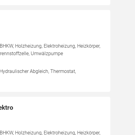
BHKW, Holzheizung, Elektroheizung, Heizkörper,
rennstoffzelle, Umwälzpumpe
 Hydraulischer Abgleich, Thermostat,
ektro
BHKW, Holzheizung, Elektroheizung, Heizkörper,