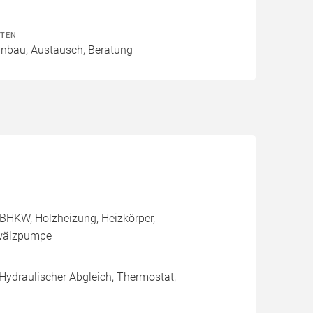
ITEN
Einbau, Austausch, Beratung
BHKW, Holzheizung, Heizkörper,
mwälzpumpe
 Hydraulischer Abgleich, Thermostat,