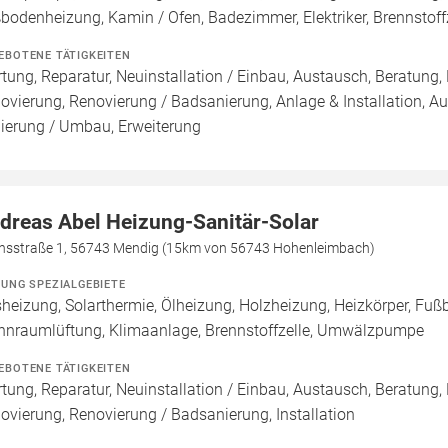
bodenheizung, Kamin / Ofen, Badezimmer, Elektriker, Brennsto
EBOTENE TÄTIGKEITEN
tung, Reparatur, Neuinstallation / Einbau, Austausch, Beratung,
ovierung, Renovierung / Badsanierung, Anlage & Installation, A
ierung / Umbau, Erweiterung
dreas Abel Heizung-Sanitär-Solar
nsstraße 1, 56743 Mendig (15km von 56743 Hohenleimbach)
ZUNG SPEZIALGEBIETE
heizung, Solarthermie, Ölheizung, Holzheizung, Heizkörper, Fu
nraumlüftung, Klimaanlage, Brennstoffzelle, Umwälzpumpe
EBOTENE TÄTIGKEITEN
tung, Reparatur, Neuinstallation / Einbau, Austausch, Beratung,
ovierung, Renovierung / Badsanierung, Installation