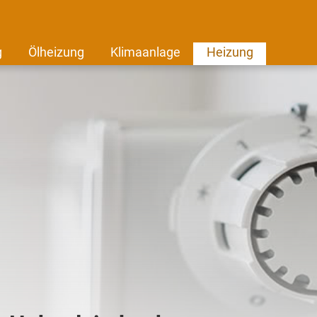
g
Ölheizung
Klimaanlage
Heizung