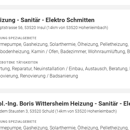
izung - Sanitär - Elektro Schmitten
ptstrasse 56, 53520 Insul (14km von 53520 Hohenleimbach)
ZUNG SPEZIALGEBIETE
mepumpe, Gasheizung, Solarthermie, Ölheizung, Pelletheizung, 
bodenheizung, Kamin / Ofen, Badezimmer, Wohnraumlüftung, B
EBOTENE TÄTIGKEITEN
tung, Reparatur, Neuinstallation / Einbau, Austausch, Beratung,
ovierung, Renovierung / Badsanierung
pl.-Ing. Boris Wittersheim Heizung - Sanitär - El
 dem Stausten 3, 53520 Schuld (14km von 53520 Hohenleimbach)
ZUNG SPEZIALGEBIETE
mepumpe, Gasheizung, Solarthermie, Ölheizung, Pelletheizung, 