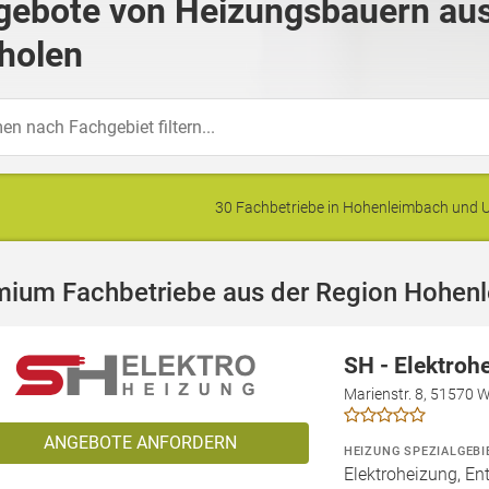
gebote von Heizungsbauern au
holen
30 Fachbetriebe in Hohenleimbach und
mium Fachbetriebe aus der Region Hohen
SH - Elektroh
Marienstr. 8, 51570 
ANGEBOTE ANFORDERN
HEIZUNG SPEZIALGEBI
Elektroheizung, En