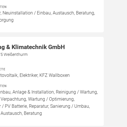
ITEN
, Neuinstallation / Einbau, Austausch, Beratung,
sorgung
g & Klimatechnik GmbH
75 Weißenthurm
ETE
voltaik, Elektriker, KFZ Wallboxen
ITEN
inbau, Anlage & Installation, Reinigung / Wartung,
 Verpachtung, Wartung / Optimierung,
 / PV Batterie, Reparatur, Sanierung / Umbau,
, Austausch, Beratung