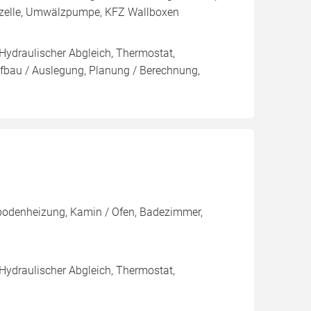
ffzelle, Umwälzpumpe, KFZ Wallboxen
 Hydraulischer Abgleich, Thermostat,
ufbau / Auslegung, Planung / Berechnung,
ßbodenheizung, Kamin / Ofen, Badezimmer,
 Hydraulischer Abgleich, Thermostat,