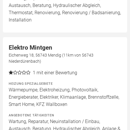
Austausch, Beratung, Hydraulischer Abgleich,
Thermostat, Renovierung, Renovierung / Badsanierung,
Installation
Elektro Mintgen
Eichenweg 18, 56743 Mendig (11km von 56743
Niederdürenbach)
1
mit einer Bewertung
HEIZUNG SPEZIALGEBIETE
Wärmepumpe, Elektroheizung, Photovoltaik,
Energieberater, Elektriker, Klimaanlage, Brennstoffzelle,
Smart Home, KFZ Wallboxen
ANGEBOTENE TÄTIGKEITEN
Wartung, Reparatur, Neuinstallation / Einbau,
Austausch, Beratung, Hydraulischer Abgleich, Anlage &