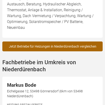
Austausch, Beratung, Hydraulischer Abgleich,
Thermostat, Anlage & Installation, Reinigung /
Wartung, Dach Vermietung / Verpachtung, Wartung /
Optimierung, Solarstromspeicher / PV Batterie,
Neueinbau
Jetzt Betriebe für Heizungen in Niederdürenbach vergleichen
Fachbetriebe im Umkreis von
Niederdürenbach
Markus Bode
Eichelgasse 12, 53498 Gönnersdorf (6km von 53498
Niederdürenbach)
HEIZUNG SPEZIALGEBIETE