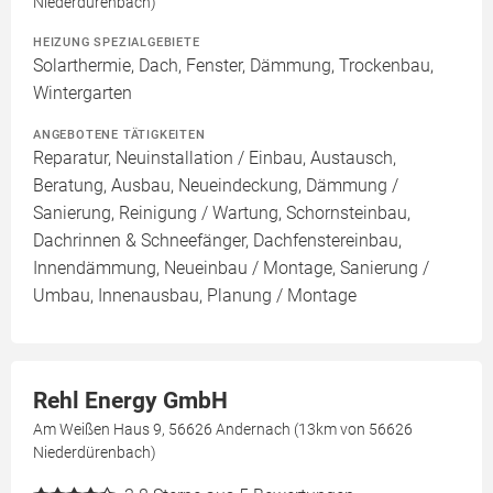
Niederdürenbach)
HEIZUNG SPEZIALGEBIETE
Solarthermie, Dach, Fenster, Dämmung, Trockenbau,
Wintergarten
ANGEBOTENE TÄTIGKEITEN
Reparatur, Neuinstallation / Einbau, Austausch,
Beratung, Ausbau, Neueindeckung, Dämmung /
Sanierung, Reinigung / Wartung, Schornsteinbau,
Dachrinnen & Schneefänger, Dachfenstereinbau,
Innendämmung, Neueinbau / Montage, Sanierung /
Umbau, Innenausbau, Planung / Montage
Rehl Energy GmbH
Am Weißen Haus 9, 56626 Andernach (13km von 56626
Niederdürenbach)