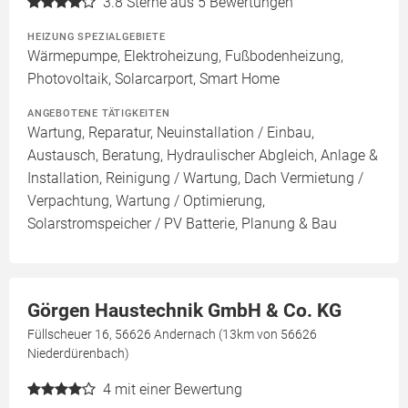
3.8
Sterne aus 5 Bewertungen
HEIZUNG SPEZIALGEBIETE
Wärmepumpe, Elektroheizung, Fußbodenheizung,
Photovoltaik, Solarcarport, Smart Home
ANGEBOTENE TÄTIGKEITEN
Wartung, Reparatur, Neuinstallation / Einbau,
Austausch, Beratung, Hydraulischer Abgleich, Anlage &
Installation, Reinigung / Wartung, Dach Vermietung /
Verpachtung, Wartung / Optimierung,
Solarstromspeicher / PV Batterie, Planung & Bau
Görgen Haustechnik GmbH & Co. KG
Füllscheuer 16, 56626 Andernach (13km von 56626
Niederdürenbach)
4
mit einer Bewertung