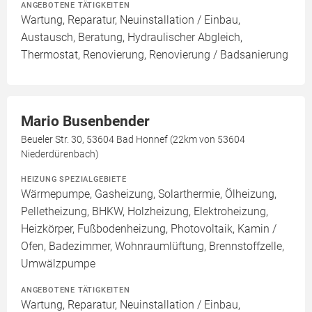
ANGEBOTENE TÄTIGKEITEN
Wartung, Reparatur, Neuinstallation / Einbau,
Austausch, Beratung, Hydraulischer Abgleich,
Thermostat, Renovierung, Renovierung / Badsanierung
Mario Busenbender
Beueler Str. 30, 53604 Bad Honnef (22km von 53604
Niederdürenbach)
HEIZUNG SPEZIALGEBIETE
Wärmepumpe, Gasheizung, Solarthermie, Ölheizung,
Pelletheizung, BHKW, Holzheizung, Elektroheizung,
Heizkörper, Fußbodenheizung, Photovoltaik, Kamin /
Ofen, Badezimmer, Wohnraumlüftung, Brennstoffzelle,
Umwälzpumpe
ANGEBOTENE TÄTIGKEITEN
Wartung, Reparatur, Neuinstallation / Einbau,