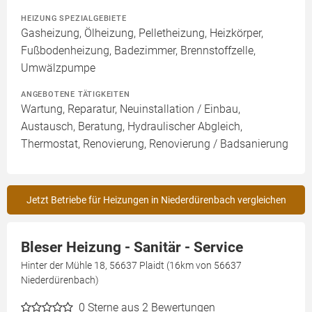
HEIZUNG SPEZIALGEBIETE
Gasheizung, Ölheizung, Pelletheizung, Heizkörper,
Fußbodenheizung, Badezimmer, Brennstoffzelle,
Umwälzpumpe
ANGEBOTENE TÄTIGKEITEN
Wartung, Reparatur, Neuinstallation / Einbau,
Austausch, Beratung, Hydraulischer Abgleich,
Thermostat, Renovierung, Renovierung / Badsanierung
Jetzt Betriebe für Heizungen in Niederdürenbach vergleichen
Bleser Heizung - Sanitär - Service
Hinter der Mühle 18, 56637 Plaidt (16km von 56637
Niederdürenbach)
0
Sterne aus 2 Bewertungen