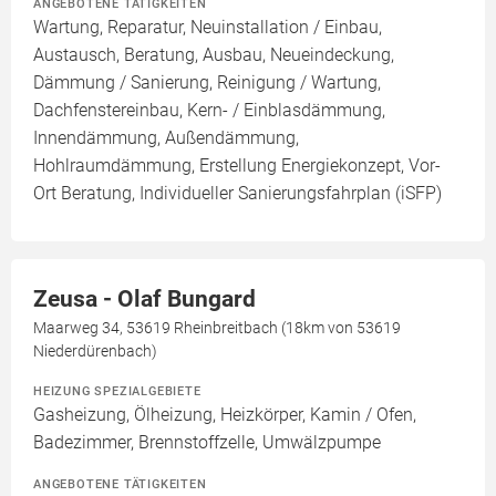
ANGEBOTENE TÄTIGKEITEN
Wartung, Reparatur, Neuinstallation / Einbau,
Austausch, Beratung, Ausbau, Neueindeckung,
Dämmung / Sanierung, Reinigung / Wartung,
Dachfenstereinbau, Kern- / Einblasdämmung,
Innendämmung, Außendämmung,
Hohlraumdämmung, Erstellung Energiekonzept, Vor-
Ort Beratung, Individueller Sanierungsfahrplan (iSFP)
Zeusa - Olaf Bungard
Maarweg 34, 53619 Rheinbreitbach (18km von 53619
Niederdürenbach)
HEIZUNG SPEZIALGEBIETE
Gasheizung, Ölheizung, Heizkörper, Kamin / Ofen,
Badezimmer, Brennstoffzelle, Umwälzpumpe
ANGEBOTENE TÄTIGKEITEN