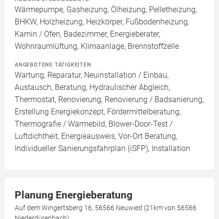
Wärmepumpe, Gasheizung, Ölheizung, Pelletheizung,
BHKW, Holzheizung, Heizkörper, Fußbodenheizung,
Kamin / Ofen, Badezimmer, Energieberater,
Wohnraumlüftung, Klimaanlage, Brennstoffzelle
ANGEBOTENE TÄTIGKEITEN
Wartung, Reparatur, Neuinstallation / Einbau,
Austausch, Beratung, Hydraulischer Abgleich,
Thermostat, Renovierung, Renovierung / Badsanierung,
Erstellung Energiekonzept, Fördermittelberatung,
Thermografie / Wärmebild, Blower-Door-Test /
Luftdichtheit, Energieausweis, Vor-Ort Beratung,
Individueller Sanierungsfahrplan (iSFP), Installation
Planung Energieberatung
Auf dem Wingertsberg 16, 56566 Neuwied (21km von 56566
Niederdürenbach)