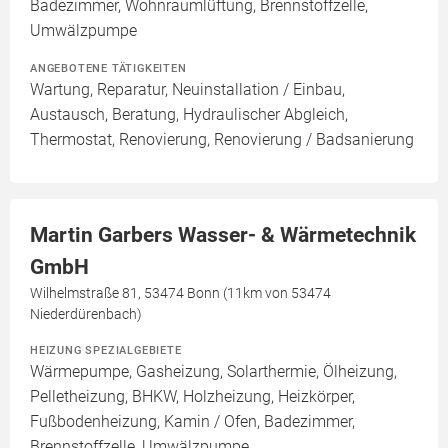
Badezimmer, Wohnraumlüftung, Brennstoffzelle,
Umwälzpumpe
ANGEBOTENE TÄTIGKEITEN
Wartung, Reparatur, Neuinstallation / Einbau,
Austausch, Beratung, Hydraulischer Abgleich,
Thermostat, Renovierung, Renovierung / Badsanierung
Martin Garbers Wasser- & Wärmetechnik
GmbH
Wilhelmstraße 81, 53474 Bonn (11km von 53474
Niederdürenbach)
HEIZUNG SPEZIALGEBIETE
Wärmepumpe, Gasheizung, Solarthermie, Ölheizung,
Pelletheizung, BHKW, Holzheizung, Heizkörper,
Fußbodenheizung, Kamin / Ofen, Badezimmer,
Brennstoffzelle, Umwälzpumpe