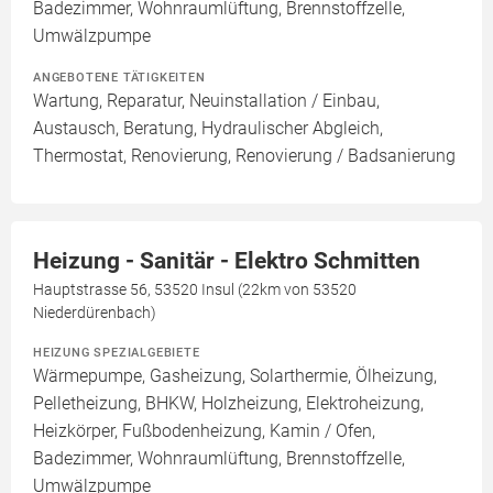
Badezimmer, Wohnraumlüftung, Brennstoffzelle,
Umwälzpumpe
ANGEBOTENE TÄTIGKEITEN
Wartung, Reparatur, Neuinstallation / Einbau,
Austausch, Beratung, Hydraulischer Abgleich,
Thermostat, Renovierung, Renovierung / Badsanierung
Heizung - Sanitär - Elektro Schmitten
Hauptstrasse 56, 53520 Insul (22km von 53520
Niederdürenbach)
HEIZUNG SPEZIALGEBIETE
Wärmepumpe, Gasheizung, Solarthermie, Ölheizung,
Pelletheizung, BHKW, Holzheizung, Elektroheizung,
Heizkörper, Fußbodenheizung, Kamin / Ofen,
Badezimmer, Wohnraumlüftung, Brennstoffzelle,
Umwälzpumpe