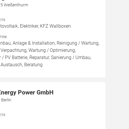
75 Weißenthurm
ETE
voltaik, Elektriker, KFZ Wallboxen
ITEN
inbau, Anlage & Installation, Reinigung / Wartung,
 Verpachtung, Wartung / Optimierung,
 / PV Batterie, Reparatur, Sanierung / Umbau,
, Austausch, Beratung
Energy Power GmbH
 Berlin
ETE