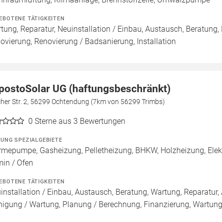
EBOTENE TÄTIGKEITEN
tung, Reparatur, Neuinstallation / Einbau, Austausch, Beratung,
ovierung, Renovierung / Badsanierung, Installation
postoSolar UG (haftungsbeschränkt)
cher Str. 2, 56299 Ochtendung (7km von 56299 Trimbs)
0
Sterne aus 3 Bewertungen
ZUNG SPEZIALGEBIETE
mepumpe, Gasheizung, Pelletheizung, BHKW, Holzheizung, Elekt
in / Ofen
EBOTENE TÄTIGKEITEN
installation / Einbau, Austausch, Beratung, Wartung, Reparatur, 
nigung / Wartung, Planung / Berechnung, Finanzierung, Wartung