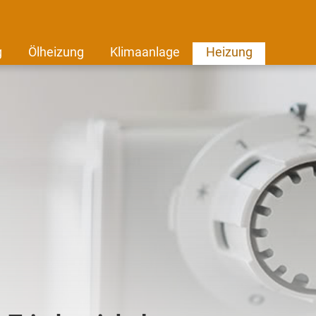
g
Ölheizung
Klimaanlage
Heizung