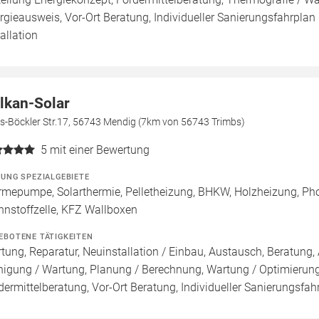
rgieausweis, Vor-Ort Beratung, Individueller Sanierungsfahrplan 
tallation
lkan-Solar
s-Böckler Str.17, 56743 Mendig (7km von 56743 Trimbs)
5
mit einer Bewertung
ZUNG SPEZIALGEBIETE
mepumpe, Solarthermie, Pelletheizung, BHKW, Holzheizung, Photo
nnstoffzelle, KFZ Wallboxen
EBOTENE TÄTIGKEITEN
tung, Reparatur, Neuinstallation / Einbau, Austausch, Beratung, 
nigung / Wartung, Planung / Berechnung, Wartung / Optimierung,
dermittelberatung, Vor-Ort Beratung, Individueller Sanierungsfah