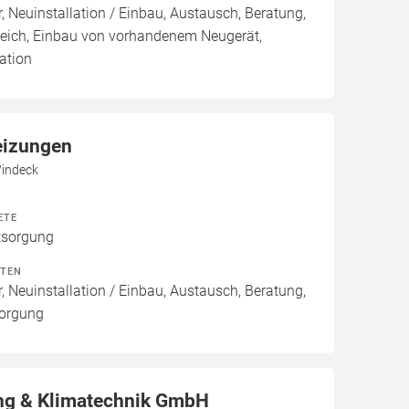
, Neuinstallation / Einbau, Austausch, Beratung,
leich, Einbau von vorhandenem Neugerät,
ation
eizungen
Windeck
ETE
tsorgung
ITEN
, Neuinstallation / Einbau, Austausch, Beratung,
sorgung
g & Klimatechnik GmbH