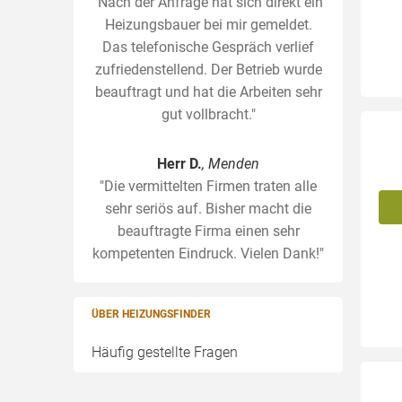
"Nach der Anfrage hat sich direkt ein
Heizungsbauer bei mir gemeldet.
Das telefonische Gespräch verlief
zufriedenstellend. Der Betrieb wurde
beauftragt und hat die Arbeiten sehr
gut vollbracht."
Herr D.
, Menden
"Die vermittelten Firmen traten alle
sehr seriös auf. Bisher macht die
beauftragte Firma einen sehr
kompetenten Eindruck. Vielen Dank!"
ÜBER HEIZUNGSFINDER
Häufig gestellte Fragen