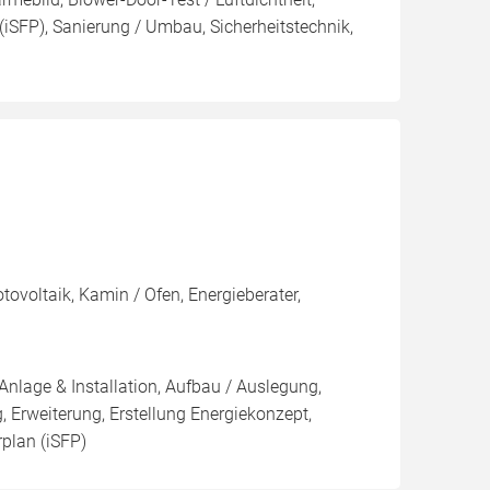
(iSFP), Sanierung / Umbau, Sicherheitstechnik,
voltaik, Kamin / Ofen, Energieberater,
Anlage & Installation, Aufbau / Auslegung,
 Erweiterung, Erstellung Energiekonzept,
rplan (iSFP)