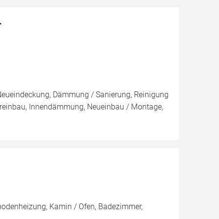
r
, Neueindeckung, Dämmung / Sanierung, Reinigung
tereinbau, Innendämmung, Neueinbau / Montage,
ßbodenheizung, Kamin / Ofen, Badezimmer,