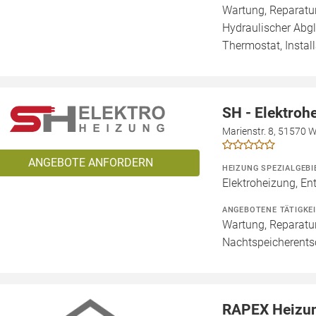
Wartung, Reparatur
Hydraulischer Abg
Thermostat, Install
SH - Elektroh
Marienstr. 8, 51570 
ANGEBOTE ANFORDERN
HEIZUNG SPEZIALGEBI
Elektroheizung, En
ANGEBOTENE TÄTIGKE
Wartung, Reparatur
Nachtspeicherent
RAPEX Heizun