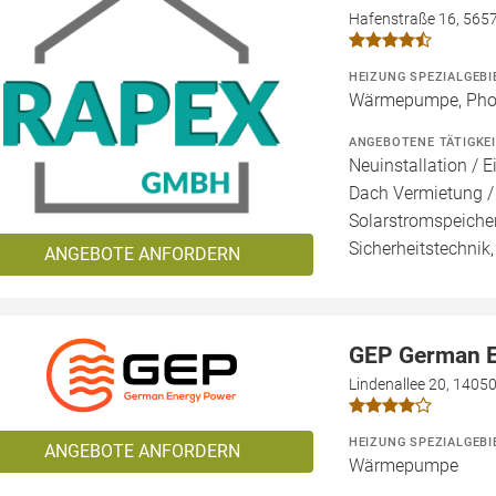
Hafenstraße 16, 565
HEIZUNG SPEZIALGEBI
Wärmepumpe, Photo
ANGEBOTENE TÄTIGKE
Neuinstallation / E
Dach Vermietung /
Solarstromspeicher
Sicherheitstechnik
ANGEBOTE ANFORDERN
GEP German 
Lindenallee 20, 14050
HEIZUNG SPEZIALGEBI
ANGEBOTE ANFORDERN
Wärmepumpe