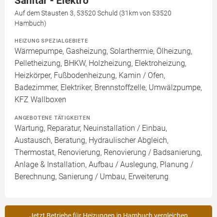
Sanitär - Elektro
Auf dem Stausten 3, 53520 Schuld (31km von 53520
Hambuch)
HEIZUNG SPEZIALGEBIETE
Wärmepumpe, Gasheizung, Solarthermie, Ölheizung,
Pelletheizung, BHKW, Holzheizung, Elektroheizung,
Heizkörper, Fußbodenheizung, Kamin / Ofen,
Badezimmer, Elektriker, Brennstoffzelle, Umwälzpumpe,
KFZ Wallboxen
ANGEBOTENE TÄTIGKEITEN
Wartung, Reparatur, Neuinstallation / Einbau,
Austausch, Beratung, Hydraulischer Abgleich,
Thermostat, Renovierung, Renovierung / Badsanierung,
Anlage & Installation, Aufbau / Auslegung, Planung /
Berechnung, Sanierung / Umbau, Erweiterung
Jetzt Betriebe für Heizungen in Hambuch vergleichen