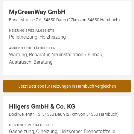
MyGreenWay GmbH
Basaltstrasse 7 A, 54550 Daun (27km von 54550 Hambuch)
HEIZUNG SPEZIALGEBIETE
Pelletheizung, Holzheizung
ANGEBOTENE TÄTIGKEITEN
Wartung, Reparatur, Neuinstallation / Einbau,
Austausch, Beratung
Jetzt Betriebe für Heizungen in Hambuch vergleichen
Hilgers GmbH & Co. KG
Dockweilerstr. 13, 54550 Daun (27km von 54550 Hambuch)
HEIZUNG SPEZIALGEBIETE
Gasheizung, Ölheizung, Heizkörper, Brennstoffzelle