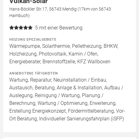
Vulkan-Solar
Hans-Böckler Str.17, 56743 Mendig (17km von 56743
Hambuch)
5
mit einer Bewertung
HEIZUNG SPEZIALGEBIETE
Wärmepumpe, Solarthermie, Pelletheizung, BHKW,
Holzheizung, Photovoltaik, Kamin / Ofen,
Energieberater, Brennstoffzelle, KFZ Wallboxen
ANGEBOTENE TÄTIGKEITEN
Wartung, Reparatur, Neuinstallation / Einbau,
Austausch, Beratung, Anlage & Installation, Aufbau /
Auslegung, Reinigung / Wartung, Planung /
Berechnung, Wartung / Optimierung, Erweiterung,
Erstellung Energiekonzept, Fördermittelberatung, Vor-
Ort Beratung, Individueller Sanierungsfahrplan (iSFP)