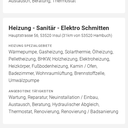
Austausch, Beratung, Thermostat
Heizung - Sanitär - Elektro Schmitten
Hauptstrasse 56, 53520 Insul (31km von 53520 Hambuch)
HEIZUNG SPEZIALGEBIETE
Wärmepumpe, Gasheizung, Solarthermie, Ölheizung,
Pelletheizung, BHKW, Holzheizung, Elektroheizung,
Heizkörper, Fußbodenheizung, Kamin / Ofen,
Badezimmer, Wohnraumlüftung, Brennstoffzelle,
Umwälzpumpe
ANGEBOTENE TÄTIGKEITEN
Wartung, Reparatur, Neuinstallation / Einbau,
Austausch, Beratung, Hydraulischer Abgleich,
Thermostat, Renovierung, Renovierung / Badsanierung