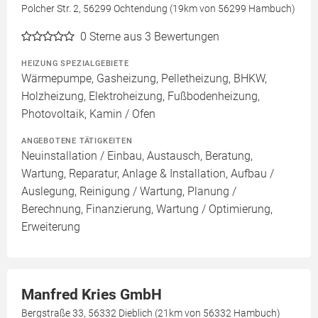
Polcher Str. 2, 56299 Ochtendung (19km von 56299 Hambuch)
0
Sterne aus 3 Bewertungen
HEIZUNG SPEZIALGEBIETE
Wärmepumpe, Gasheizung, Pelletheizung, BHKW,
Holzheizung, Elektroheizung, Fußbodenheizung,
Photovoltaik, Kamin / Ofen
ANGEBOTENE TÄTIGKEITEN
Neuinstallation / Einbau, Austausch, Beratung,
Wartung, Reparatur, Anlage & Installation, Aufbau /
Auslegung, Reinigung / Wartung, Planung /
Berechnung, Finanzierung, Wartung / Optimierung,
Erweiterung
Manfred Kries GmbH
Bergstraße 33, 56332 Dieblich (21km von 56332 Hambuch)