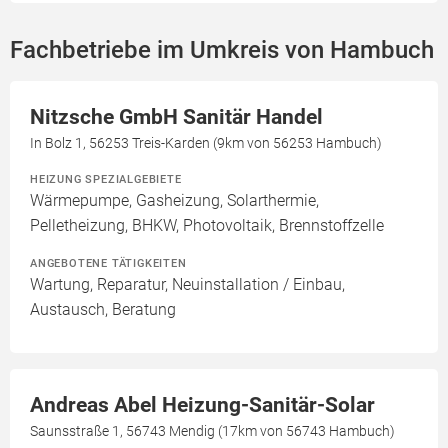
Fachbetriebe im Umkreis von Hambuch
Nitzsche GmbH Sanitär Handel
In Bolz 1, 56253 Treis-Karden (9km von 56253 Hambuch)
HEIZUNG SPEZIALGEBIETE
Wärmepumpe, Gasheizung, Solarthermie,
Pelletheizung, BHKW, Photovoltaik, Brennstoffzelle
ANGEBOTENE TÄTIGKEITEN
Wartung, Reparatur, Neuinstallation / Einbau,
Austausch, Beratung
Andreas Abel Heizung-Sanitär-Solar
Saunsstraße 1, 56743 Mendig (17km von 56743 Hambuch)