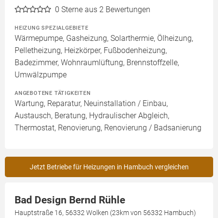
0
Sterne aus 2 Bewertungen
HEIZUNG SPEZIALGEBIETE
Wärmepumpe, Gasheizung, Solarthermie, Ölheizung,
Pelletheizung, Heizkörper, Fußbodenheizung,
Badezimmer, Wohnraumlüftung, Brennstoffzelle,
Umwälzpumpe
ANGEBOTENE TÄTIGKEITEN
Wartung, Reparatur, Neuinstallation / Einbau,
Austausch, Beratung, Hydraulischer Abgleich,
Thermostat, Renovierung, Renovierung / Badsanierung
Jetzt Betriebe für Heizungen in Hambuch vergleichen
Bad Design Bernd Rühle
Hauptstraße 16, 56332 Wolken (23km von 56332 Hambuch)