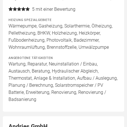
5
mit einer Bewertung
HEIZUNG SPEZIALGEBIETE
Wärmepumpe, Gasheizung, Solarthermie, Ölheizung,
Pelletheizung, BHKW, Holzheizung, Heizkörper,
Fußbodenheizung, Photovoltaik, Badezimmer,
Wohnraumlüftung, Brennstoffzelle, Umwälzpumpe
ANGEBOTENE TÄTIGKEITEN
Wartung, Reparatur, Neuinstallation / Einbau,
Austausch, Beratung, Hydraulischer Abgleich,
Thermostat, Anlage & Installation, Aufbau / Auslegung,
Planung / Berechnung, Solarstromspeicher / PV
Batterie, Erweiterung, Renovierung, Renovierung /
Badsanierung
Andries GmbH