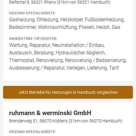
Reifental 9, 56321 Rhens (31km von 56321 Hambuch)
HEIZUNG SPEZIALGEBIETE
Gasheizung, Ölheizung, Heizkörper, Fußbodenheizung,
Badezimmer, Wohnraumlüftung, Fliesen, Heizöl, Gas
ANGEBOTENE TÄTIGKEITEN
Wartung, Reparatur, Neuinstallation / Einbau,
Austausch, Beratung, Hydraulischer Abgleich,
Thermostat, Renovierung, Renovierung / Badsanierung,
Ausbesserung / Reparatur, Verlegen, Lieferung, Tarif
Jetzt Betriebe für Heizungen in Hambuch vergleichen
ruhmann & werminski GmbH
Brenderweg 51, 56070 Koblenz (31km von 56070 Hambuch)
HEIZUNG SPEZIALGEBIETE