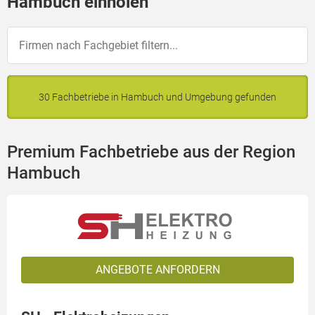
Hambuch einholen
30 Fachbetriebe in Hambuch und Umgebung gefunden
Premium Fachbetriebe aus der Region
Hambuch
ANGEBOTE ANFORDERN