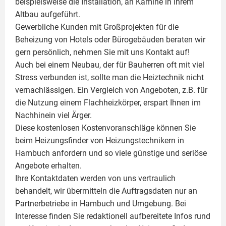
beispielsweise die Installation, an Kamine in Ihrem
Altbau aufgeführt.
Gewerbliche Kunden mit Großprojekten für die
Beheizung von Hotels oder Bürogebäuden beraten wir
gern persönlich, nehmen Sie mit uns Kontakt auf!
Auch bei einem Neubau, der für Bauherren oft mit viel
Stress verbunden ist, sollte man die Heiztechnik nicht
vernachlässigen. Ein Vergleich von Angeboten, z.B. für
die Nutzung einem
Flachheizkörper
, erspart Ihnen im
Nachhinein viel Ärger.
Diese kostenlosen Kostenvoranschläge können Sie
beim Heizungsfinder von Heizungstechnikern in
Hambuch anfordern und so viele günstige und seriöse
Angebote erhalten.
Ihre Kontaktdaten werden von uns vertraulich
behandelt, wir übermitteln die Auftragsdaten nur an
Partnerbetriebe in Hambuch und Umgebung. Bei
Interesse finden Sie redaktionell aufbereitete Infos rund