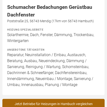
Schumacher Bedachungen Gerüstbau
Dachfenster
Poststraße 25, 56743 Mendig (17km von 56743 Hambuch)
HEIZUNG SPEZIALGEBIETE
Solarthermie, Dach, Fenster, Dämmung, Trockenbau,
Wintergarten
ANGEBOTENE TÄTIGKEITEN
Reparatur, Neuinstallation / Einbau, Austausch,
Beratung, Ausbau, Neueindeckung, Dämmung /
Sanierung, Reinigung / Wartung, Schornsteinbau,
Dachrinnen & Schneefänger, Dachfenstereinbau,
Innendämmung, Neueinbau / Montage, Sanierung /
Umbau, Innenausbau, Planung / Montage
Jetzt Betriebe für Heizungen in Hambuch vergleichen