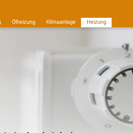
g
Ölheizung
Klimaanlage
Heizung