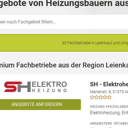
gebote von Heizungsbauern aus
30 Fachbetriebe in Leienkaul und U
mium Fachbetriebe aus der Region Leienk
SH - Elektroh
Marienstr. 8, 51570 
ANGEBOTE ANFORDERN
HEIZUNG SPEZIALGEBI
Elektroheizung, En
ANGEBOTENE TÄTIGKE