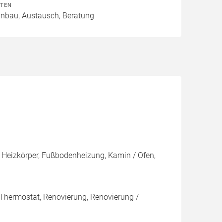
ITEN
Einbau, Austausch, Beratung
 Heizkörper, Fußbodenheizung, Kamin / Ofen,
 Thermostat, Renovierung, Renovierung /