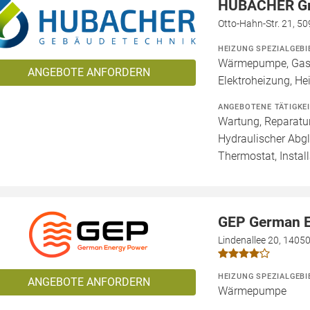
HUBACHER 
Otto-Hahn-Str. 21, 5
HEIZUNG SPEZIALGEBI
Wärmepumpe, Gashe
ANGEBOTE ANFORDERN
Elektroheizung, He
ANGEBOTENE TÄTIGKE
Wartung, Reparatur
Hydraulischer Abg
Thermostat, Install
GEP German 
Lindenallee 20, 14050
HEIZUNG SPEZIALGEBI
ANGEBOTE ANFORDERN
Wärmepumpe