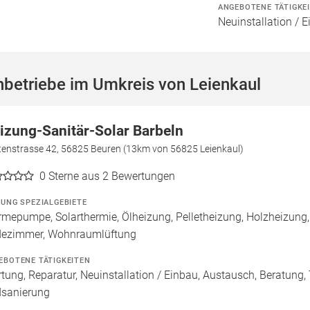
ANGEBOTENE TÄTIGKE
Neuinstallation / 
betriebe im Umkreis von Leienkaul
izung-Sanitär-Solar Barbeln
tenstrasse 42, 56825 Beuren (13km von 56825 Leienkaul)
0
Sterne aus 2 Bewertungen
ZUNG SPEZIALGEBIETE
mepumpe, Solarthermie, Ölheizung, Pelletheizung, Holzheizung,
ezimmer, Wohnraumlüftung
EBOTENE TÄTIGKEITEN
tung, Reparatur, Neuinstallation / Einbau, Austausch, Beratung,
sanierung