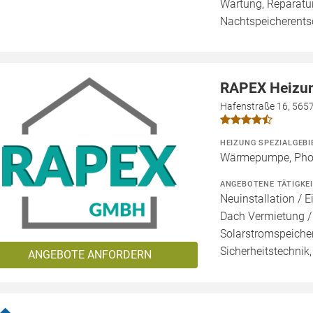
Wartung, Reparatur
Nachtspeicherent
RAPEX Heizun
Hafenstraße 16, 565
HEIZUNG SPEZIALGEBI
Wärmepumpe, Photo
ANGEBOTENE TÄTIGKE
Neuinstallation / E
Dach Vermietung /
Solarstromspeicher
Sicherheitstechnik
ANGEBOTE ANFORDERN