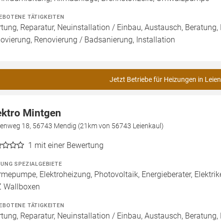
EBOTENE TÄTIGKEITEN
tung, Reparatur, Neuinstallation / Einbau, Austausch, Beratung,
ovierung, Renovierung / Badsanierung, Installation
Jetzt Betriebe für Heizungen in Leie
ektro Mintgen
henweg 18, 56743 Mendig (21km von 56743 Leienkaul)
1
mit einer Bewertung
ZUNG SPEZIALGEBIETE
mepumpe, Elektroheizung, Photovoltaik, Energieberater, Elektrik
 Wallboxen
EBOTENE TÄTIGKEITEN
tung, Reparatur, Neuinstallation / Einbau, Austausch, Beratung, 