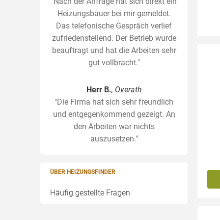
"Nach der Anfrage hat sich direkt ein
Heizungsbauer bei mir gemeldet.
Das telefonische Gespräch verlief
zufriedenstellend. Der Betrieb wurde
beauftragt und hat die Arbeiten sehr
gut vollbracht."
Herr B.
, Overath
"Die Firma hat sich sehr freundlich
und entgegenkommend gezeigt. An
den Arbeiten war nichts
auszusetzen."
ÜBER HEIZUNGSFINDER
Häufig gestellte Fragen