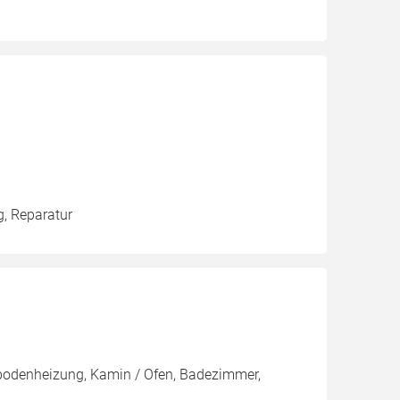
g, Reparatur
ßbodenheizung, Kamin / Ofen, Badezimmer,