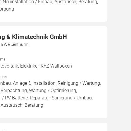
, Neuinstallation / Einbau, Austausch, Beratung,
sorgung
g & Klimatechnik GmbH
75 Weißenthurm
ETE
voltaik, Elektriker, KFZ Wallboxen
ITEN
inbau, Anlage & Installation, Reinigung / Wartung,
 Verpachtung, Wartung / Optimierung,
 / PV Batterie, Reparatur, Sanierung / Umbau,
, Austausch, Beratung