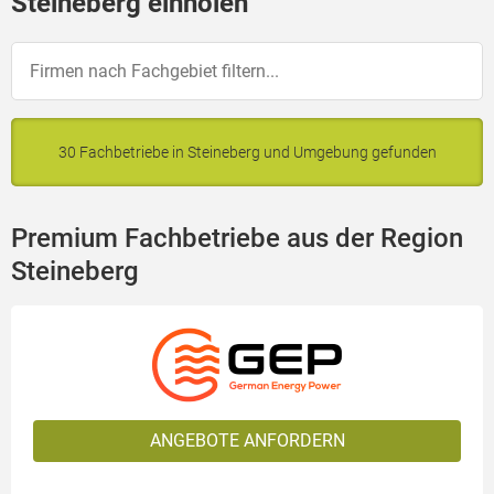
Steineberg einholen
30 Fachbetriebe in Steineberg und Umgebung gefunden
Premium Fachbetriebe aus der Region
Steineberg
ANGEBOTE ANFORDERN