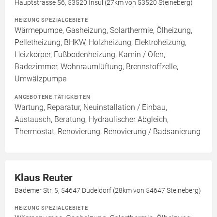
Hauptstrasse 56, 53520 Insul (27km von 53520 Steineberg)
HEIZUNG SPEZIALGEBIETE
Wärmepumpe, Gasheizung, Solarthermie, Ölheizung,
Pelletheizung, BHKW, Holzheizung, Elektroheizung,
Heizkörper, Fußbodenheizung, Kamin / Ofen,
Badezimmer, Wohnraumlüftung, Brennstoffzelle,
Umwälzpumpe
ANGEBOTENE TÄTIGKEITEN
Wartung, Reparatur, Neuinstallation / Einbau,
Austausch, Beratung, Hydraulischer Abgleich,
Thermostat, Renovierung, Renovierung / Badsanierung
Klaus Reuter
Bademer Str. 5, 54647 Dudeldorf (28km von 54647 Steineberg)
HEIZUNG SPEZIALGEBIETE