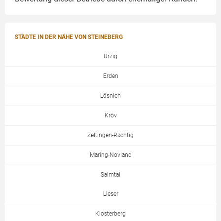
STÄDTE IN DER NÄHE VON STEINEBERG
Ürzig
Erden
Lösnich
Kröv
Zeltingen-Rachtig
Maring-Noviand
Salmtal
Lieser
Klosterberg