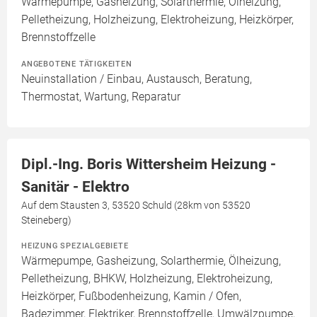
Wärmepumpe, Gasheizung, Solarthermie, Ölheizung,
Pelletheizung, Holzheizung, Elektroheizung, Heizkörper,
Brennstoffzelle
ANGEBOTENE TÄTIGKEITEN
Neuinstallation / Einbau, Austausch, Beratung,
Thermostat, Wartung, Reparatur
Dipl.-Ing. Boris Wittersheim Heizung -
Sanitär - Elektro
Auf dem Stausten 3, 53520 Schuld (28km von 53520
Steineberg)
HEIZUNG SPEZIALGEBIETE
Wärmepumpe, Gasheizung, Solarthermie, Ölheizung,
Pelletheizung, BHKW, Holzheizung, Elektroheizung,
Heizkörper, Fußbodenheizung, Kamin / Ofen,
Badezimmer, Elektriker, Brennstoffzelle, Umwälzpumpe,