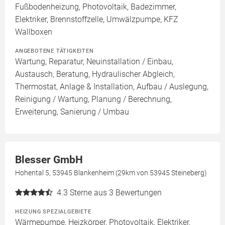
Fußbodenheizung, Photovoltaik, Badezimmer,
Elektriker, Brennstoffzelle, Umwälzpumpe, KFZ
Wallboxen
ANGEBOTENE TÄTIGKEITEN
Wartung, Reparatur, Neuinstallation / Einbau,
Austausch, Beratung, Hydraulischer Abgleich,
Thermostat, Anlage & Installation, Aufbau / Auslegung,
Reinigung / Wartung, Planung / Berechnung,
Erweiterung, Sanierung / Umbau
Blesser GmbH
Hohental 5, 53945 Blankenheim (29km von 53945 Steineberg)
4.3
Sterne aus 3 Bewertungen
HEIZUNG SPEZIALGEBIETE
Wärmepumpe, Heizkörper, Photovoltaik, Elektriker,