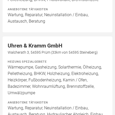
ANGEBOTENE TÄTIGKEITEN
Wartung, Reparatur, Neuinstallation / Einbau,
Austausch, Beratung
Uhren & Kramm GmbH
Walcherath 3, 54595 Prüm (33km von 54595 Steineberg)
HEIZUNG SPEZIALGEBIETE
Wärmepumpe, Gasheizung, Solarthermie, Ölheizung,
Pelletheizung, BHKW, Holzheizung, Elektroheizung,
Heizkörper, Fußbodenheizung, Kamin / Ofen,
Badezimmer, Wohnraumlüftung, Brennstoffzelle,
Umwälzpumpe
ANGEBOTENE TÄTIGKEITEN
Wartung, Reparatur, Neuinstallation / Einbau,
Austausch, Beratung, Hydraulischer Abgleich, Einbau