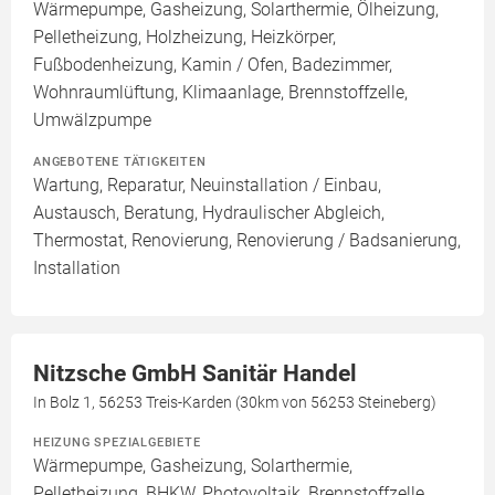
Wärmepumpe, Gasheizung, Solarthermie, Ölheizung,
Pelletheizung, Holzheizung, Heizkörper,
Fußbodenheizung, Kamin / Ofen, Badezimmer,
Wohnraumlüftung, Klimaanlage, Brennstoffzelle,
Umwälzpumpe
ANGEBOTENE TÄTIGKEITEN
Wartung, Reparatur, Neuinstallation / Einbau,
Austausch, Beratung, Hydraulischer Abgleich,
Thermostat, Renovierung, Renovierung / Badsanierung,
Installation
Nitzsche GmbH Sanitär Handel
In Bolz 1, 56253 Treis-Karden (30km von 56253 Steineberg)
HEIZUNG SPEZIALGEBIETE
Wärmepumpe, Gasheizung, Solarthermie,
Pelletheizung, BHKW, Photovoltaik, Brennstoffzelle