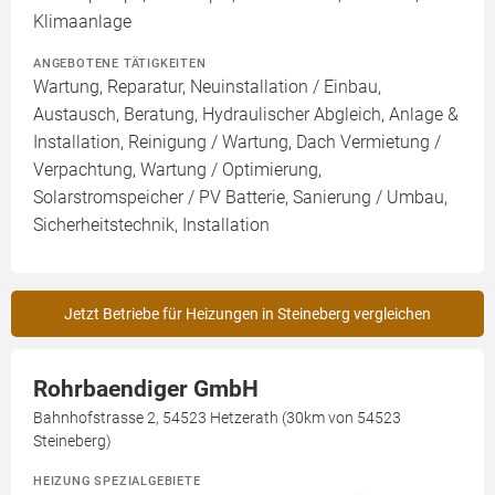
Klimaanlage
ANGEBOTENE TÄTIGKEITEN
Wartung, Reparatur, Neuinstallation / Einbau,
Austausch, Beratung, Hydraulischer Abgleich, Anlage &
Installation, Reinigung / Wartung, Dach Vermietung /
Verpachtung, Wartung / Optimierung,
Solarstromspeicher / PV Batterie, Sanierung / Umbau,
Sicherheitstechnik, Installation
Jetzt Betriebe für Heizungen in Steineberg vergleichen
Rohrbaendiger GmbH
Bahnhofstrasse 2, 54523 Hetzerath (30km von 54523
Steineberg)
HEIZUNG SPEZIALGEBIETE