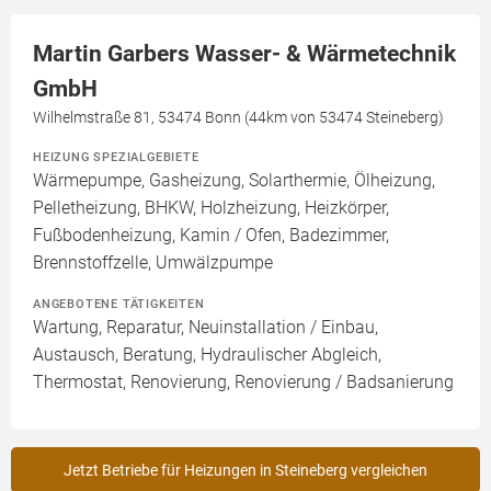
Martin Garbers Wasser- & Wärmetechnik
GmbH
Wilhelmstraße 81, 53474 Bonn (44km von 53474 Steineberg)
HEIZUNG SPEZIALGEBIETE
Wärmepumpe, Gasheizung, Solarthermie, Ölheizung,
Pelletheizung, BHKW, Holzheizung, Heizkörper,
Fußbodenheizung, Kamin / Ofen, Badezimmer,
Brennstoffzelle, Umwälzpumpe
ANGEBOTENE TÄTIGKEITEN
Wartung, Reparatur, Neuinstallation / Einbau,
Austausch, Beratung, Hydraulischer Abgleich,
Thermostat, Renovierung, Renovierung / Badsanierung
Jetzt Betriebe für Heizungen in Steineberg vergleichen