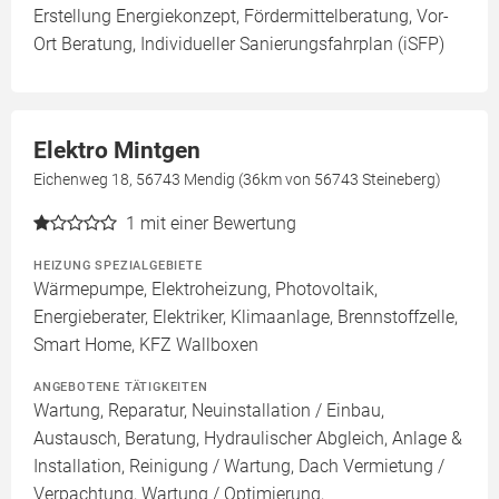
Erstellung Energiekonzept, Fördermittelberatung, Vor-
Ort Beratung, Individueller Sanierungsfahrplan (iSFP)
Elektro Mintgen
Eichenweg 18, 56743 Mendig (36km von 56743 Steineberg)
1
mit einer Bewertung
HEIZUNG SPEZIALGEBIETE
Wärmepumpe, Elektroheizung, Photovoltaik,
Energieberater, Elektriker, Klimaanlage, Brennstoffzelle,
Smart Home, KFZ Wallboxen
ANGEBOTENE TÄTIGKEITEN
Wartung, Reparatur, Neuinstallation / Einbau,
Austausch, Beratung, Hydraulischer Abgleich, Anlage &
Installation, Reinigung / Wartung, Dach Vermietung /
Verpachtung, Wartung / Optimierung,