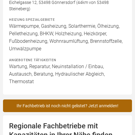
Eichelgasse 12, 53498 Gönnersdorf (44km von 53498
Steineberg)
HEIZUNG SPEZIALGEBIETE
Wärmepumpe, Gasheizung, Solarthermie, Ölheizung,
Pelletheizung, BHKW, Holzheizung, Heizkörper,
Fußbodenheizung, Wohnraumlüftung, Brennstoffzelle,
Umwälzpumpe
ANGEBOTENE TÄTIGKEITEN
Wartung, Reparatur, Neuinstallation / Einbau,
Austausch, Beratung, Hydraulischer Abgleich,
Thermostat
Ihr Fachbetrieb ist noch nicht gelistet? Jetzt anmelden!
Regionale Fachbetriebe mit
Kapazitäten in Ihrer Nähe finden