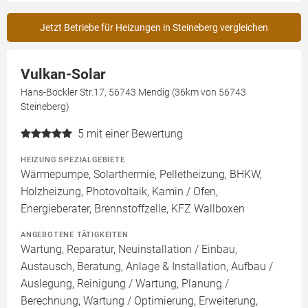
Jetzt Betriebe für Heizungen in Steineberg vergleichen
Vulkan-Solar
Hans-Böckler Str.17, 56743 Mendig (36km von 56743
Steineberg)
5
mit einer Bewertung
HEIZUNG SPEZIALGEBIETE
Wärmepumpe, Solarthermie, Pelletheizung, BHKW,
Holzheizung, Photovoltaik, Kamin / Ofen,
Energieberater, Brennstoffzelle, KFZ Wallboxen
ANGEBOTENE TÄTIGKEITEN
Wartung, Reparatur, Neuinstallation / Einbau,
Austausch, Beratung, Anlage & Installation, Aufbau /
Auslegung, Reinigung / Wartung, Planung /
Berechnung, Wartung / Optimierung, Erweiterung,