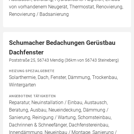
von vorhandenem Neugerät, Thermostat, Renovierung,
Renovierung / Badsanierung
Schumacher Bedachungen Gerüstbau
Dachfenster
Poststraße 25, 56743 Mendig (36km von 56743 Steineberg)
HEIZUNG SPEZIALGEBIETE
Solarthermie, Dach, Fenster, Dämmung, Trockenbau,
Wintergarten
ANGEBOTENE TÄTIGKEITEN
Reparatur, Neuinstallation / Einbau, Austausch,
Beratung, Ausbau, Neueindeckung, Dämmung /
Sanierung, Reinigung / Wartung, Schornsteinbau,
Dachrinnen & Schneefänger, Dachfenstereinbau,
Innendämmung, Neueinbau / Montage, Sanierung /