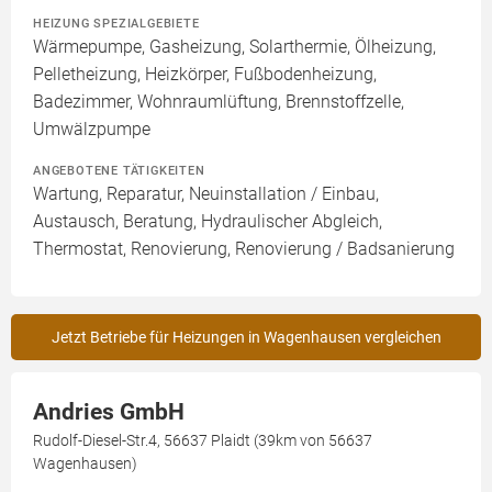
HEIZUNG SPEZIALGEBIETE
Wärmepumpe, Gasheizung, Solarthermie, Ölheizung,
Pelletheizung, Heizkörper, Fußbodenheizung,
Badezimmer, Wohnraumlüftung, Brennstoffzelle,
Umwälzpumpe
ANGEBOTENE TÄTIGKEITEN
Wartung, Reparatur, Neuinstallation / Einbau,
Austausch, Beratung, Hydraulischer Abgleich,
Thermostat, Renovierung, Renovierung / Badsanierung
Jetzt Betriebe für Heizungen in Wagenhausen vergleichen
Andries GmbH
Rudolf-Diesel-Str.4, 56637 Plaidt (39km von 56637
Wagenhausen)