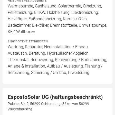
HEIZUNG SPEZIALGEBIETE
Wärmepumpe, Gasheizung, Solarthermie, Ölheizung,
Pelletheizung, BHKW, Holzheizung, Elektroheizung,
Heizkörper, Fußbodenheizung, Kamin / Ofen,
Badezimmer, Elektriker, Brennstoffzelle, Umwälzpumpe,
KFZ Wallboxen
ANGEBOTENE TÄTIGKEITEN
Wartung, Reparatur, Neuinstallation / Einbau,
Austausch, Beratung, Hydraulischer Abgleich,
Thermostat, Renovierung, Renovierung / Badsanierung,
Anlage & Installation, Aufbau / Auslegung, Planung /
Berechnung, Sanierung / Umbau, Erweiterung
EspostoSolar UG (haftungsbeschränkt)
Polcher Str. 2, 56299 Ochtendung (36km von 56299
Wagenhausen)