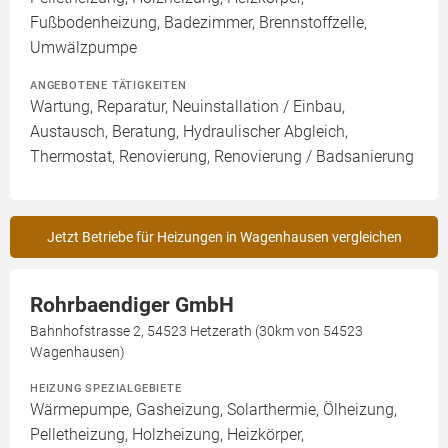
Fußbodenheizung, Badezimmer, Brennstoffzelle,
Umwälzpumpe
ANGEBOTENE TÄTIGKEITEN
Wartung, Reparatur, Neuinstallation / Einbau,
Austausch, Beratung, Hydraulischer Abgleich,
Thermostat, Renovierung, Renovierung / Badsanierung
Jetzt Betriebe für Heizungen in Wagenhausen vergleichen
Rohrbaendiger GmbH
Bahnhofstrasse 2, 54523 Hetzerath (30km von 54523
Wagenhausen)
HEIZUNG SPEZIALGEBIETE
Wärmepumpe, Gasheizung, Solarthermie, Ölheizung,
Pelletheizung, Holzheizung, Heizkörper,