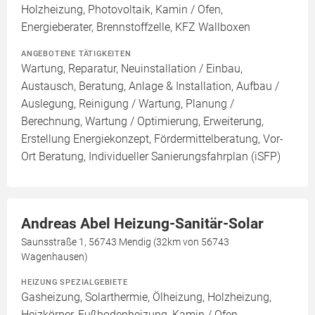
Holzheizung, Photovoltaik, Kamin / Ofen,
Energieberater, Brennstoffzelle, KFZ Wallboxen
ANGEBOTENE TÄTIGKEITEN
Wartung, Reparatur, Neuinstallation / Einbau,
Austausch, Beratung, Anlage & Installation, Aufbau /
Auslegung, Reinigung / Wartung, Planung /
Berechnung, Wartung / Optimierung, Erweiterung,
Erstellung Energiekonzept, Fördermittelberatung, Vor-
Ort Beratung, Individueller Sanierungsfahrplan (iSFP)
Andreas Abel Heizung-Sanitär-Solar
Saunsstraße 1, 56743 Mendig (32km von 56743
Wagenhausen)
HEIZUNG SPEZIALGEBIETE
Gasheizung, Solarthermie, Ölheizung, Holzheizung,
Heizkörper, Fußbodenheizung, Kamin / Ofen,