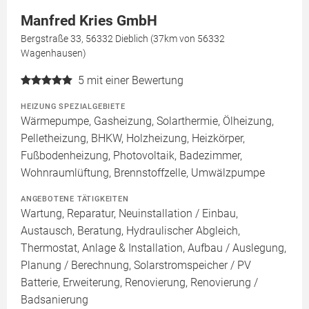
Manfred Kries GmbH
Bergstraße 33, 56332 Dieblich (37km von 56332
Wagenhausen)
5
mit einer Bewertung
HEIZUNG SPEZIALGEBIETE
Wärmepumpe, Gasheizung, Solarthermie, Ölheizung,
Pelletheizung, BHKW, Holzheizung, Heizkörper,
Fußbodenheizung, Photovoltaik, Badezimmer,
Wohnraumlüftung, Brennstoffzelle, Umwälzpumpe
ANGEBOTENE TÄTIGKEITEN
Wartung, Reparatur, Neuinstallation / Einbau,
Austausch, Beratung, Hydraulischer Abgleich,
Thermostat, Anlage & Installation, Aufbau / Auslegung,
Planung / Berechnung, Solarstromspeicher / PV
Batterie, Erweiterung, Renovierung, Renovierung /
Badsanierung