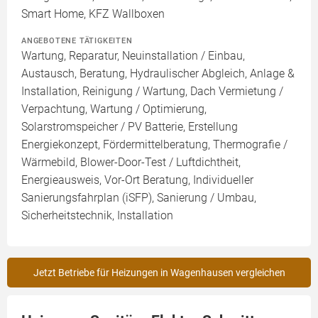
Smart Home, KFZ Wallboxen
ANGEBOTENE TÄTIGKEITEN
Wartung, Reparatur, Neuinstallation / Einbau,
Austausch, Beratung, Hydraulischer Abgleich, Anlage &
Installation, Reinigung / Wartung, Dach Vermietung /
Verpachtung, Wartung / Optimierung,
Solarstromspeicher / PV Batterie, Erstellung
Energiekonzept, Fördermittelberatung, Thermografie /
Wärmebild, Blower-Door-Test / Luftdichtheit,
Energieausweis, Vor-Ort Beratung, Individueller
Sanierungsfahrplan (iSFP), Sanierung / Umbau,
Sicherheitstechnik, Installation
Jetzt Betriebe für Heizungen in Wagenhausen vergleichen