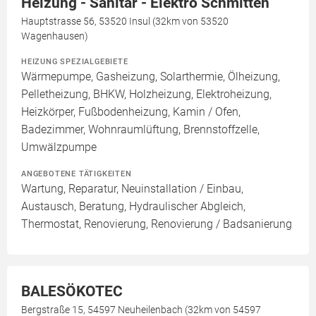
Heizung - Sanitär - Elektro Schmitten
Hauptstrasse 56, 53520 Insul (32km von 53520
Wagenhausen)
HEIZUNG SPEZIALGEBIETE
Wärmepumpe, Gasheizung, Solarthermie, Ölheizung,
Pelletheizung, BHKW, Holzheizung, Elektroheizung,
Heizkörper, Fußbodenheizung, Kamin / Ofen,
Badezimmer, Wohnraumlüftung, Brennstoffzelle,
Umwälzpumpe
ANGEBOTENE TÄTIGKEITEN
Wartung, Reparatur, Neuinstallation / Einbau,
Austausch, Beratung, Hydraulischer Abgleich,
Thermostat, Renovierung, Renovierung / Badsanierung
BALESÖKOTEC
Bergstraße 15, 54597 Neuheilenbach (32km von 54597