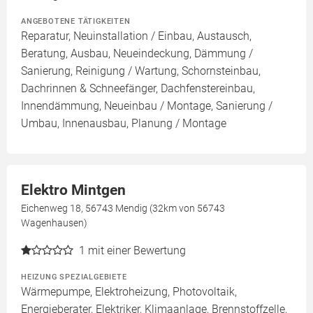
ANGEBOTENE TÄTIGKEITEN
Reparatur, Neuinstallation / Einbau, Austausch,
Beratung, Ausbau, Neueindeckung, Dämmung /
Sanierung, Reinigung / Wartung, Schornsteinbau,
Dachrinnen & Schneefänger, Dachfenstereinbau,
Innendämmung, Neueinbau / Montage, Sanierung /
Umbau, Innenausbau, Planung / Montage
Elektro Mintgen
Eichenweg 18, 56743 Mendig (32km von 56743
Wagenhausen)
1
mit einer Bewertung
HEIZUNG SPEZIALGEBIETE
Wärmepumpe, Elektroheizung, Photovoltaik,
Energieberater, Elektriker, Klimaanlage, Brennstoffzelle,