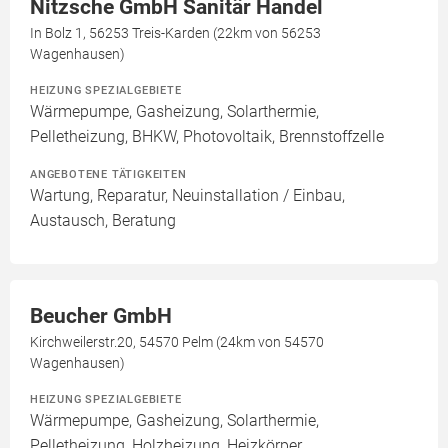
Nitzsche GmbH Sanitär Handel
In Bolz 1, 56253 Treis-Karden (22km von 56253
Wagenhausen)
HEIZUNG SPEZIALGEBIETE
Wärmepumpe, Gasheizung, Solarthermie,
Pelletheizung, BHKW, Photovoltaik, Brennstoffzelle
ANGEBOTENE TÄTIGKEITEN
Wartung, Reparatur, Neuinstallation / Einbau,
Austausch, Beratung
Beucher GmbH
Kirchweilerstr.20, 54570 Pelm (24km von 54570
Wagenhausen)
HEIZUNG SPEZIALGEBIETE
Wärmepumpe, Gasheizung, Solarthermie,
Pelletheizung, Holzheizung, Heizkörper,