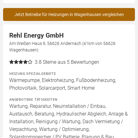
Jetzt Betriebe für Heizungen in Wagenhausen vergleichen
Rehl Energy GmbH
Am Weißen Haus 9, 56626 Andernach (41km von 56626
Wagenhausen)
3.8
Sterne aus 5 Bewertungen
HEIZUNG SPEZIALGEBIETE
Wärmepumpe, Elektroheizung, Fußbodenheizung,
Photovoltaik, Solarcarport, Smart Home
ANGEBOTENE TÄTIGKEITEN
Wartung, Reparatur, Neuinstallation / Einbau,
Austausch, Beratung, Hydraulischer Abgleich, Anlage &
Installation, Reinigung / Wartung, Dach Vermietung /
Verpachtung, Wartung / Optimierung,
Solarstromspeicher / PV Batterie, Planung & Bau