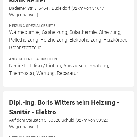
Klaus Reuter
Bademer Str. 5, 54647 Dudeldorf (32km von 54647
Wagenhausen)
HEIZUNG SPEZIALGEBIETE
Wärmepumpe, Gasheizung, Solarthermie, Ölheizung,
Pelletheizung, Holzheizung, Elektroheizung, Heizkörper,
Brennstoffzelle
ANGEBOTENE TÄTIGKEITEN
Neuinstallation / Einbau, Austausch, Beratung,
Thermostat, Wartung, Reparatur
Dipl.-Ing. Boris Wittersheim Heizung -
Sanitär - Elektro
Auf dem Stausten 3, 53520 Schuld (32km von 53520
Wagenhausen)