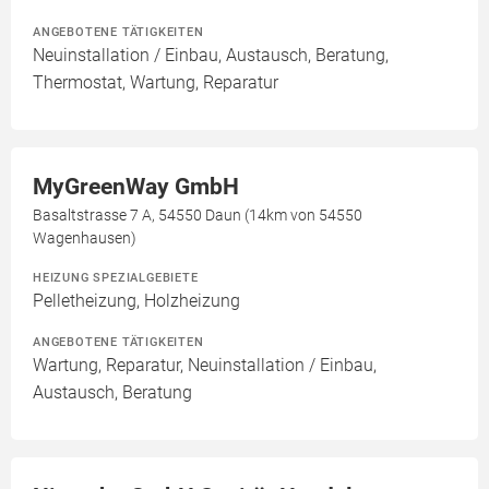
ANGEBOTENE TÄTIGKEITEN
Neuinstallation / Einbau, Austausch, Beratung,
Thermostat, Wartung, Reparatur
MyGreenWay GmbH
Basaltstrasse 7 A, 54550 Daun (14km von 54550
Wagenhausen)
HEIZUNG SPEZIALGEBIETE
Pelletheizung, Holzheizung
ANGEBOTENE TÄTIGKEITEN
Wartung, Reparatur, Neuinstallation / Einbau,
Austausch, Beratung