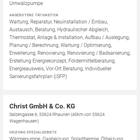
Umwälzpumpe
ANGEBOTENE TÄTIGKEITEN
Wartung, Reparatur, Neuinstallation / Einbau,
Austausch, Beratung, Hydraulischer Abgleich,
Thermostat, Anlage & Installation, Aufbau / Auslegung,
Planung / Berechnung, Wartung / Optimierung,
Erweiterung, Renovierung, Renovierung / Badsanierung,
Erstellung Energiekonzept, Fördermittelberatung,
Energieausweis, Vor-Ort Beratung, Individueller
Sanierungsfahrplan (iSFP)
Christ GmbH & Co. KG
Salzengasse 6, 55624 Rhaunen (40km von 55624
Wagenhausen)
HEIZUNG SPEZIALGEBIETE
Wärmepumpe, Gasheizung, Solarthermie, Ölheizung,