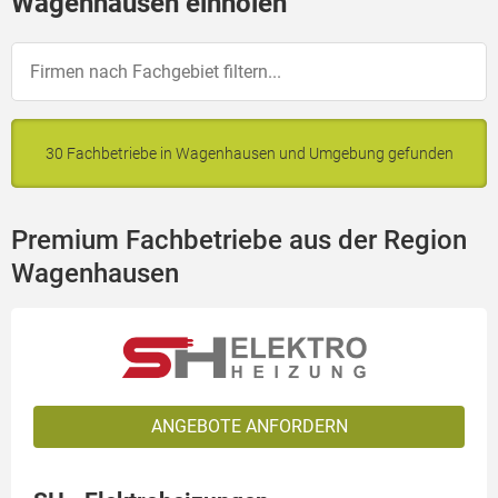
Wagenhausen einholen
30 Fachbetriebe in Wagenhausen und Umgebung gefunden
Premium Fachbetriebe aus der Region
Wagenhausen
ANGEBOTE ANFORDERN