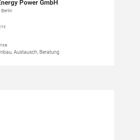
Energy Power GmbH
 Berlin
ETE
ITEN
Einbau, Austausch, Beratung