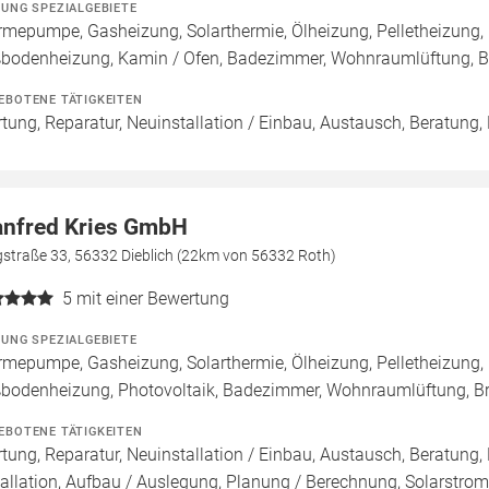
ZUNG SPEZIALGEBIETE
mepumpe, Gasheizung, Solarthermie, Ölheizung, Pelletheizung, 
bodenheizung, Kamin / Ofen, Badezimmer, Wohnraumlüftung, B
EBOTENE TÄTIGKEITEN
tung, Reparatur, Neuinstallation / Einbau, Austausch, Beratung,
nfred Kries GmbH
gstraße 33, 56332 Dieblich (22km von 56332 Roth)
5
mit einer Bewertung
ZUNG SPEZIALGEBIETE
mepumpe, Gasheizung, Solarthermie, Ölheizung, Pelletheizung, 
bodenheizung, Photovoltaik, Badezimmer, Wohnraumlüftung, B
EBOTENE TÄTIGKEITEN
tung, Reparatur, Neuinstallation / Einbau, Austausch, Beratung,
tallation, Aufbau / Auslegung, Planung / Berechnung, Solarstroms