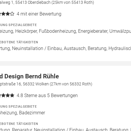
talweg 1, 55413 Oberdiebach (25km von 55413 Roth)
4
mit einer Bewertung
ZUNG SPEZIALGEBIETE
eizung, Heizkörper, Fußbodenheizung, Energieberater, Umwälz
EBOTENE TÄTIGKEITEN
tung, Neuinstallation / Einbau, Austausch, Beratung, Hydraulis
d Design Bernd Rühle
ptstraße 16, 56332 Wolken (27km von 56332 Roth)
4.8
Sterne aus 5 Bewertungen
ZUNG SPEZIALGEBIETE
heizung, Badezimmer
EBOTENE TÄTIGKEITEN
tung, Reparatur, Neuinstallation / Einbau, Austausch, Beratung,