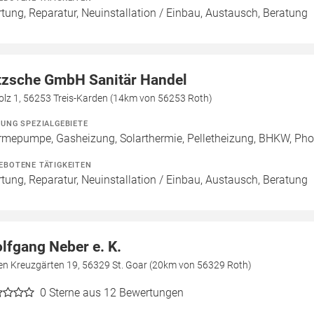
tung, Reparatur, Neuinstallation / Einbau, Austausch, Beratung
tzsche GmbH Sanitär Handel
olz 1, 56253 Treis-Karden (14km von 56253 Roth)
ZUNG SPEZIALGEBIETE
mepumpe, Gasheizung, Solarthermie, Pelletheizung, BHKW, Photo
EBOTENE TÄTIGKEITEN
tung, Reparatur, Neuinstallation / Einbau, Austausch, Beratung
lfgang Neber e. K.
den Kreuzgärten 19, 56329 St. Goar (20km von 56329 Roth)
0
Sterne aus 12 Bewertungen