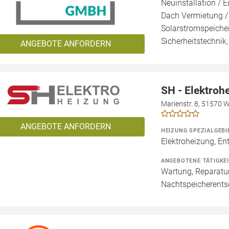
Neuinstallation / E
Dach Vermietung /
Solarstromspeicher
Sicherheitstechnik
ANGEBOTE ANFORDERN
SH - Elektroh
Marienstr. 8, 51570 
ANGEBOTE ANFORDERN
HEIZUNG SPEZIALGEBI
Elektroheizung, En
ANGEBOTENE TÄTIGKE
Wartung, Reparatur
Nachtspeicherent