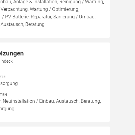
inbau, Anlage & Installation, Reinigung / Wartung,
 Verpachtung, Wartung / Optimierung,
 / PV Batterie, Reparatur, Sanierung / Umbau,
, Austausch, Beratung
eizungen
Windeck
ETE
tsorgung
ITEN
, Neuinstallation / Einbau, Austausch, Beratung,
sorgung