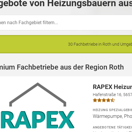
gebote von Heizungsbauern aus
30 Fachbetriebe in Roth und Umg
mium Fachbetriebe aus der Region Roth
RAPEX Heizun
Hafenstraße 16, 565
HEIZUNG SPEZIALGEBI
Wärmepumpe, Photo
ANGEBOTENE TÄTIGKE