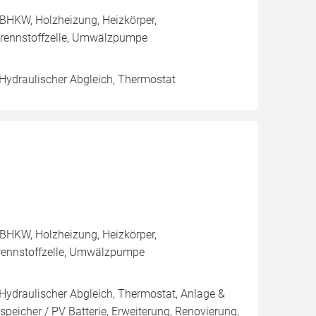
BHKW, Holzheizung, Heizkörper,
rennstoffzelle, Umwälzpumpe
 Hydraulischer Abgleich, Thermostat
BHKW, Holzheizung, Heizkörper,
rennstoffzelle, Umwälzpumpe
 Hydraulischer Abgleich, Thermostat, Anlage &
peicher / PV Batterie, Erweiterung, Renovierung,