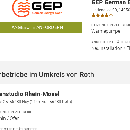
GEP German 
Lindenallee 20, 14050
HEIZUNG SPEZIALGEBI
ANGEBOTE ANFORDERN
Wärmepumpe
ANGEBOTENE TÄTIGKE
Neuinstallation / 
hbetriebe im Umkreis von Roth
enstudio Rhein-Mosel
ler 25, 56283 Ney (11km von 56283 Roth)
ZUNG SPEZIALGEBIETE
in / Ofen
EBOTENE TÄTIGKEITEN