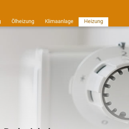
g
Ölheizung
Klimaanlage
Heizung