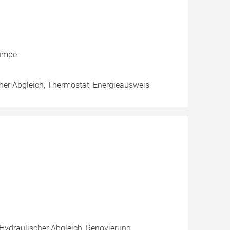
pumpe
cher Abgleich, Thermostat, Energieausweis
 Hydraulischer Abgleich, Renovierung,