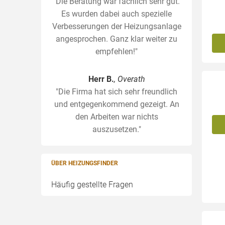
"Die Beratung war fachlich sehr gut.
Es wurden dabei auch spezielle
Verbesserungen der Heizungsanlage
angesprochen. Ganz klar weiter zu
empfehlen!"
Herr B.
, Overath
"Die Firma hat sich sehr freundlich
und entgegenkommend gezeigt. An
den Arbeiten war nichts
auszusetzen."
ÜBER HEIZUNGSFINDER
Häufig gestellte Fragen