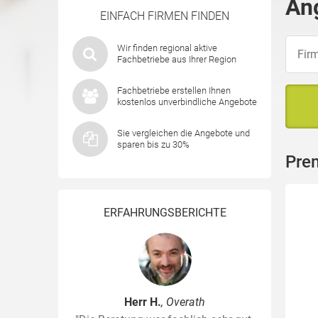
An
EINFACH FIRMEN FINDEN
Wir finden regional aktive
Fachbetriebe aus Ihrer Region
Fachbetriebe erstellen Ihnen
kostenlos unverbindliche Angebote
Sie vergleichen die Angebote und
sparen bis zu 30%
Pre
ERFAHRUNGSBERICHTE
Herr H.
, Overath