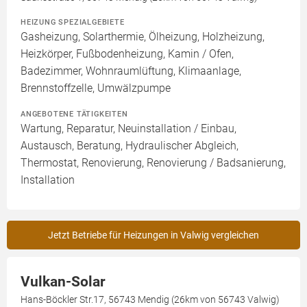
HEIZUNG SPEZIALGEBIETE
Gasheizung, Solarthermie, Ölheizung, Holzheizung,
Heizkörper, Fußbodenheizung, Kamin / Ofen,
Badezimmer, Wohnraumlüftung, Klimaanlage,
Brennstoffzelle, Umwälzpumpe
ANGEBOTENE TÄTIGKEITEN
Wartung, Reparatur, Neuinstallation / Einbau,
Austausch, Beratung, Hydraulischer Abgleich,
Thermostat, Renovierung, Renovierung / Badsanierung,
Installation
Jetzt Betriebe für Heizungen in Valwig vergleichen
Vulkan-Solar
Hans-Böckler Str.17, 56743 Mendig (26km von 56743 Valwig)