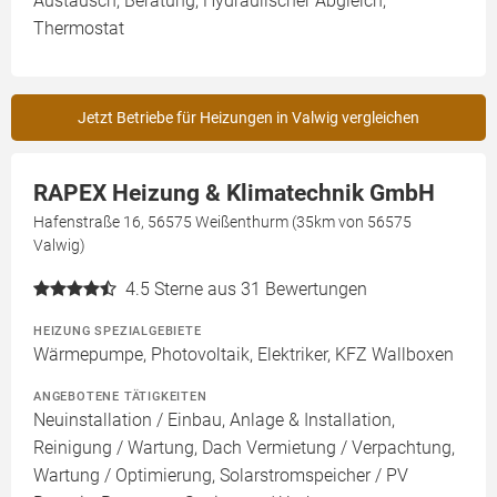
Austausch, Beratung, Hydraulischer Abgleich,
Thermostat
Jetzt Betriebe für Heizungen in Valwig vergleichen
RAPEX Heizung & Klimatechnik GmbH
Hafenstraße 16, 56575 Weißenthurm (35km von 56575
Valwig)
4.5
Sterne aus 31 Bewertungen
HEIZUNG SPEZIALGEBIETE
Wärmepumpe, Photovoltaik, Elektriker, KFZ Wallboxen
ANGEBOTENE TÄTIGKEITEN
Neuinstallation / Einbau, Anlage & Installation,
Reinigung / Wartung, Dach Vermietung / Verpachtung,
Wartung / Optimierung, Solarstromspeicher / PV