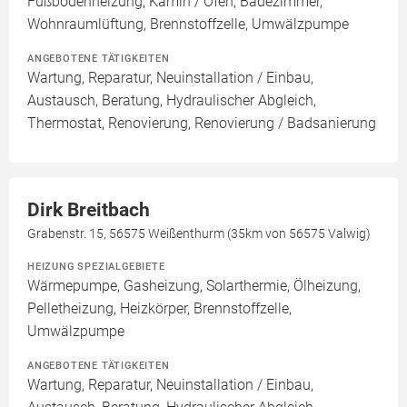
Fußbodenheizung, Kamin / Ofen, Badezimmer,
Wohnraumlüftung, Brennstoffzelle, Umwälzpumpe
ANGEBOTENE TÄTIGKEITEN
Wartung, Reparatur, Neuinstallation / Einbau,
Austausch, Beratung, Hydraulischer Abgleich,
Thermostat, Renovierung, Renovierung / Badsanierung
Dirk Breitbach
Grabenstr. 15, 56575 Weißenthurm (35km von 56575 Valwig)
HEIZUNG SPEZIALGEBIETE
Wärmepumpe, Gasheizung, Solarthermie, Ölheizung,
Pelletheizung, Heizkörper, Brennstoffzelle,
Umwälzpumpe
ANGEBOTENE TÄTIGKEITEN
Wartung, Reparatur, Neuinstallation / Einbau,