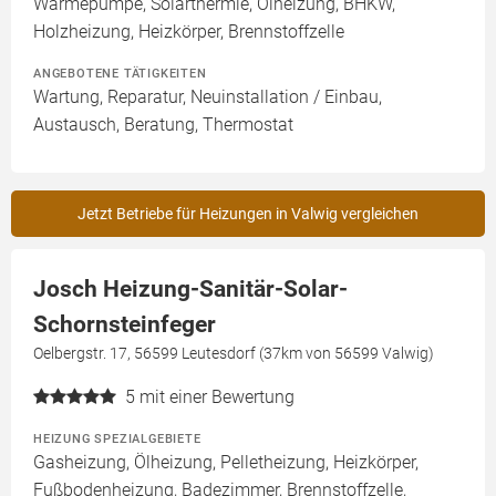
Wärmepumpe, Solarthermie, Ölheizung, BHKW,
Holzheizung, Heizkörper, Brennstoffzelle
ANGEBOTENE TÄTIGKEITEN
Wartung, Reparatur, Neuinstallation / Einbau,
Austausch, Beratung, Thermostat
Jetzt Betriebe für Heizungen in Valwig vergleichen
Josch Heizung-Sanitär-Solar-
Schornsteinfeger
Oelbergstr. 17, 56599 Leutesdorf (37km von 56599 Valwig)
5
mit einer Bewertung
HEIZUNG SPEZIALGEBIETE
Gasheizung, Ölheizung, Pelletheizung, Heizkörper,
Fußbodenheizung, Badezimmer, Brennstoffzelle,