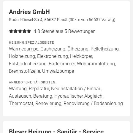
Andries GmbH
Rudolf-Diesel-Str.4, 56637 Plaidt (30km von 56637 Valwig)
4.8
Sterne aus 5 Bewertungen
HEIZUNG SPEZIALGEBIETE
Wärmepumpe, Gasheizung, Ölheizung, Pelletheizung,
Holzheizung, Elektroheizung, Heizkörper,
Fußbodenheizung, Badezimmer, Wohnraumlüftung,
Brennstoffzelle, Umwälzpumpe
ANGEBOTENE TÄTIGKEITEN
Wartung, Reparatur, Neuinstallation / Einbau,
Austausch, Beratung, Hydraulischer Abgleich,
Thermostat, Renovierung, Renovierung / Badsanierung
Bleser Heizung - Sanitär - Service