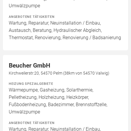
Umwälzpumpe
ANGEBOTENE TÄTIGKEITEN
Wartung, Reparatur, Neuinstallation / Einbau,
Austausch, Beratung, Hydraulischer Abgleich,
Thermostat, Renovierung, Renovierung / Badsanierung
Beucher GmbH
Kirchweilerstr.20, 54570 Pelm (38km von 54570 Valwig)
HEIZUNG SPEZIALGEBIETE
Wärmepumpe, Gasheizung, Solarthermie,
Pelletheizung, Holzheizung, Heizkörper,
Fußbodenheizung, Badezimmer, Brennstoffzelle,
Umwälzpumpe
ANGEBOTENE TÄTIGKEITEN
Wartung, Reparatur, Neuinstallation / Einbau,