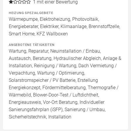
1
mit einer Bewertung
HEIZUNG SPEZIALGEBIETE
Wärmepumpe, Elektroheizung, Photovoltaik,
Energieberater, Elektriker, Klimaanlage, Brennstoffzelle,
Smart Home, KFZ Wallboxen
ANGEBOTENE TÄTIGKEITEN
Wartung, Reparatur, Neuinstallation / Einbau,
Austausch, Beratung, Hydraulischer Abgleich, Anlage &
Installation, Reinigung / Wartung, Dach Vermietung /
Verpachtung, Wartung / Optimierung,
Solarstromspeicher / PV Batterie, Erstellung
Energiekonzept, Fördermittelberatung, Thermografie /
Wärmebild, Blower-Door-Test / Luftdichtheit,
Energieausweis, Vor-Ort Beratung, Individueller
Sanierungsfahrplan (iSFP), Sanierung / Umbau,
Sicherheitstechnik, Installation