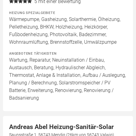
5
mit einer Bewertung
HEIZUNG SPEZIALGEBIETE
Wärmepumpe, Gasheizung, Solarthermie, Ölheizung,
Pelletheizung, BHKW, Holzheizung, Heizkörper,
Fußbodenheizung, Photovoltaik, Badezimmer,
Wohnraumlüftung, Brennstoffzelle, Umwälzpumpe
ANGEBOTENE TÄTIGKEITEN
Wartung, Reparatur, Neuinstallation / Einbau,
Austausch, Beratung, Hydraulischer Abgleich,
Thermostat, Anlage & Installation, Aufbau / Auslegung,
Planung / Berechnung, Solarstromspeicher / PV
Batterie, Erweiterung, Renovierung, Renovierung /
Badsanierung
Andreas Abel Heizung-Sanitär-Solar
Saunsstraße 1, 56743 Mendig (26km von 56743 Valwig)