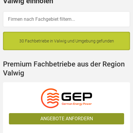
Valwig einholen
30 Fachbetriebe in Valwig und Umgebung gefunden
Premium Fachbetriebe aus der Region
Valwig
ANGEBOTE ANFORDERN