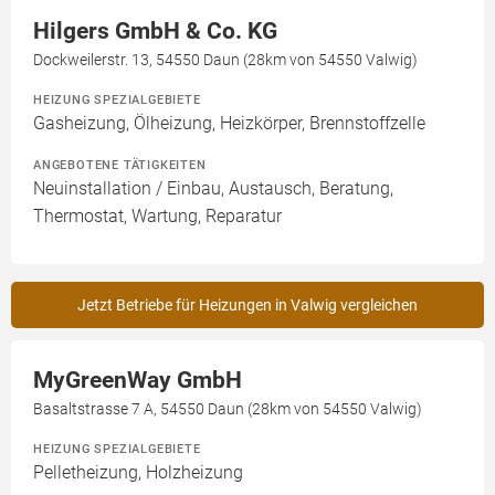
Hilgers GmbH & Co. KG
Dockweilerstr. 13, 54550 Daun (28km von 54550 Valwig)
HEIZUNG SPEZIALGEBIETE
Gasheizung, Ölheizung, Heizkörper, Brennstoffzelle
ANGEBOTENE TÄTIGKEITEN
Neuinstallation / Einbau, Austausch, Beratung,
Thermostat, Wartung, Reparatur
Jetzt Betriebe für Heizungen in Valwig vergleichen
MyGreenWay GmbH
Basaltstrasse 7 A, 54550 Daun (28km von 54550 Valwig)
HEIZUNG SPEZIALGEBIETE
Pelletheizung, Holzheizung