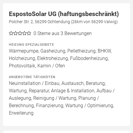
EspostoSolar UG (haftungsbeschränkt)
Polcher Str. 2, 56299 Ochtendung (26km von 56299 Valwig)
0
Sterne aus 3 Bewertungen
HEIZUNG SPEZIALGEBIETE
Wärmepumpe, Gasheizung, Pelletheizung, BHKW,
Holzheizung, Elektroheizung, Fußbodenheizung,
Photovoltaik, Kamin / Ofen
ANGEBOTENE TÄTIGKEITEN
Neuinstallation / Einbau, Austausch, Beratung,
Wartung, Reparatur, Anlage & Installation, Aufbau /
Auslegung, Reinigung / Wartung, Planung /
Berechnung, Finanzierung, Wartung / Optimierung,
Erweiterung