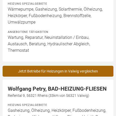
HEIZUNG SPEZIALGEBIETE
Wärmepumpe, Gasheizung, Solarthermie, Ölheizung,
Heizkörper, Fußbodenheizung, Brennstoffzelle,
Umwälzpumpe
ANGEBOTENE TÄTIGKEITEN
Wartung, Reparatur, Neuinstallation / Einbau,
Austausch, Beratung, Hydraulischer Abgleich,
Thermostat
Jetzt Betriebe für Heizungen in Valwig vergleichen
Wolfgang Petry, BAD-HEIZUNG-FLIESEN
Reifental 9, 56321 Rhens (33km von 56321 Valwig)
HEIZUNG SPEZIALGEBIETE
Gasheizung, Ölheizung, Heizkörper, Fußbodenheizung,