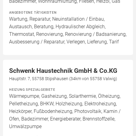
Badezimmer, Wohnraumlüftung, Fliesen, Heizöl, Gas
ANGEBOTENE TÄTIGKEITEN
Wartung, Reparatur, Neuinstallation / Einbau,
Austausch, Beratung, Hydraulischer Abgleich,
Thermostat, Renovierung, Renovierung / Badsanierung,
Ausbesserung / Reparatur, Verlegen, Lieferung, Tarif
Schwenk Haustechnik GmbH & Co.KG
Hauptstr. 7, 55758 Stipshausen (34km von 55758 Valwig)
HEIZUNG SPEZIALGEBIETE
Wärmepumpe, Gasheizung, Solarthermie, Ölheizung,
Pelletheizung, BHKW, Holzheizung, Elektroheizung,
Heizkörper, Fußbodenheizung, Photovoltaik, Kamin /
Ofen, Badezimmer, Energieberater, Brennstoffzelle,
Umwälzpumpe