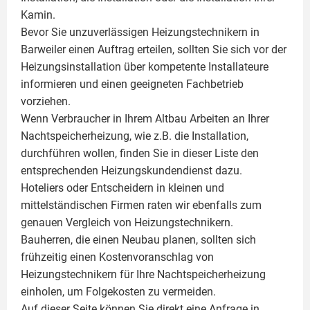
Kamin
.
Bevor Sie unzuverlässigen Heizungstechnikern in
Barweiler einen Auftrag erteilen, sollten Sie sich vor der
Heizungsinstallation über kompetente Installateure
informieren und einen geeigneten Fachbetrieb
vorziehen.
Wenn Verbraucher in Ihrem Altbau Arbeiten an Ihrer
Nachtspeicherheizung, wie z.B. die Installation,
durchführen wollen, finden Sie in dieser Liste den
entsprechenden Heizungskundendienst dazu.
Hoteliers oder Entscheidern in kleinen und
mittelständischen Firmen raten wir ebenfalls zum
genauen Vergleich von Heizungstechnikern.
Bauherren, die einen Neubau planen, sollten sich
frühzeitig einen Kostenvoranschlag von
Heizungstechnikern für Ihre Nachtspeicherheizung
einholen, um Folgekosten zu vermeiden.
Auf dieser Seite können Sie direkt eine Anfrage in