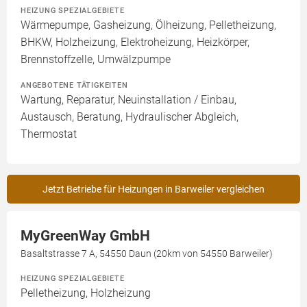
HEIZUNG SPEZIALGEBIETE
Wärmepumpe, Gasheizung, Ölheizung, Pelletheizung,
BHKW, Holzheizung, Elektroheizung, Heizkörper,
Brennstoffzelle, Umwälzpumpe
ANGEBOTENE TÄTIGKEITEN
Wartung, Reparatur, Neuinstallation / Einbau,
Austausch, Beratung, Hydraulischer Abgleich,
Thermostat
Jetzt Betriebe für Heizungen in Barweiler vergleichen
MyGreenWay GmbH
Basaltstrasse 7 A, 54550 Daun (20km von 54550 Barweiler)
HEIZUNG SPEZIALGEBIETE
Pelletheizung, Holzheizung