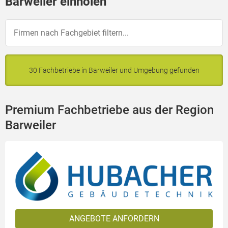
Barweiler einholen
30 Fachbetriebe in Barweiler und Umgebung gefunden
Premium Fachbetriebe aus der Region
Barweiler
ANGEBOTE ANFORDERN