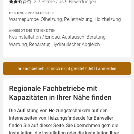
2.7
Sterne aus 9 Bewertungen
HEIZUNG SPEZIALGEBIETE
Wärmepumpe, Ölheizung, Pelletheizung, Holzheizung
ANGEBOTENE TÄTIGKEITEN
Neuinstallation / Einbau, Austausch, Beratung,
Wartung, Reparatur, Hydraulischer Abgleich
Ihr Fachbetrieb ist noch nicht gelistet? Jetzt anmelden!
Regionale Fachbetriebe mit
Kapazitäten in Ihrer Nähe finden
Die Auflistung von Heizungstechnikern auf den
Internetseiten von Heizungsfinder.de für Barweiler
finden Sie auf dieser Seite. Sie übernehmen gern die
Installation, die Installation oder die Installation Ihrer