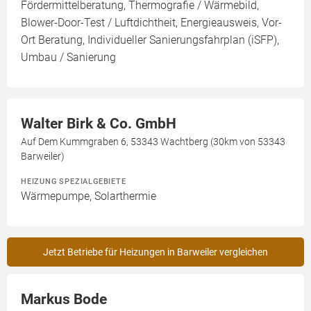
Fördermittelberatung, Thermografie / Wärmebild,
Blower-Door-Test / Luftdichtheit, Energieausweis, Vor-
Ort Beratung, Individueller Sanierungsfahrplan (iSFP),
Umbau / Sanierung
Walter Birk & Co. GmbH
Auf Dem Kummgraben 6, 53343 Wachtberg (30km von 53343
Barweiler)
HEIZUNG SPEZIALGEBIETE
Wärmepumpe, Solarthermie
Jetzt Betriebe für Heizungen in Barweiler vergleichen
Markus Bode