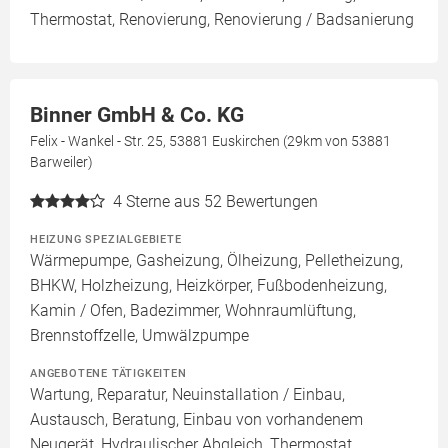
Thermostat, Renovierung, Renovierung / Badsanierung
Binner GmbH & Co. KG
Felix - Wankel - Str. 25, 53881 Euskirchen (29km von 53881
Barweiler)
4
Sterne aus 52 Bewertungen
HEIZUNG SPEZIALGEBIETE
Wärmepumpe, Gasheizung, Ölheizung, Pelletheizung,
BHKW, Holzheizung, Heizkörper, Fußbodenheizung,
Kamin / Ofen, Badezimmer, Wohnraumlüftung,
Brennstoffzelle, Umwälzpumpe
ANGEBOTENE TÄTIGKEITEN
Wartung, Reparatur, Neuinstallation / Einbau,
Austausch, Beratung, Einbau von vorhandenem
Neugerät, Hydraulischer Abgleich, Thermostat,