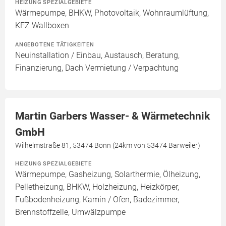
HEIZUNG SPEZIALGEBIETE
Wärmepumpe, BHKW, Photovoltaik, Wohnraumlüftung,
KFZ Wallboxen
ANGEBOTENE TÄTIGKEITEN
Neuinstallation / Einbau, Austausch, Beratung,
Finanzierung, Dach Vermietung / Verpachtung
Martin Garbers Wasser- & Wärmetechnik
GmbH
Wilhelmstraße 81, 53474 Bonn (24km von 53474 Barweiler)
HEIZUNG SPEZIALGEBIETE
Wärmepumpe, Gasheizung, Solarthermie, Ölheizung,
Pelletheizung, BHKW, Holzheizung, Heizkörper,
Fußbodenheizung, Kamin / Ofen, Badezimmer,
Brennstoffzelle, Umwälzpumpe