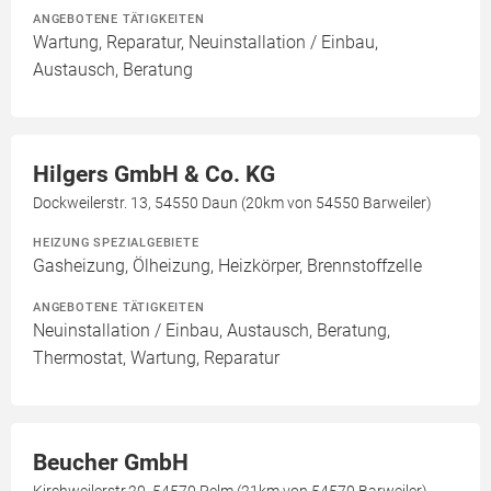
ANGEBOTENE TÄTIGKEITEN
Wartung, Reparatur, Neuinstallation / Einbau,
Austausch, Beratung
Hilgers GmbH & Co. KG
Dockweilerstr. 13, 54550 Daun (20km von 54550 Barweiler)
HEIZUNG SPEZIALGEBIETE
Gasheizung, Ölheizung, Heizkörper, Brennstoffzelle
ANGEBOTENE TÄTIGKEITEN
Neuinstallation / Einbau, Austausch, Beratung,
Thermostat, Wartung, Reparatur
Beucher GmbH
Kirchweilerstr.20, 54570 Pelm (21km von 54570 Barweiler)