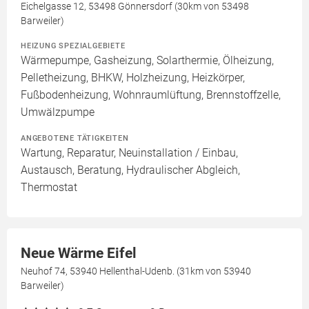
Eichelgasse 12, 53498 Gönnersdorf (30km von 53498
Barweiler)
HEIZUNG SPEZIALGEBIETE
Wärmepumpe, Gasheizung, Solarthermie, Ölheizung,
Pelletheizung, BHKW, Holzheizung, Heizkörper,
Fußbodenheizung, Wohnraumlüftung, Brennstoffzelle,
Umwälzpumpe
ANGEBOTENE TÄTIGKEITEN
Wartung, Reparatur, Neuinstallation / Einbau,
Austausch, Beratung, Hydraulischer Abgleich,
Thermostat
Neue Wärme Eifel
Neuhof 74, 53940 Hellenthal-Udenb. (31km von 53940
Barweiler)