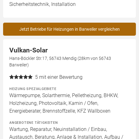
Sicherheitstechnik, Installation
Jetzt Betriebe für Heizungen in Barweiler vergleichen
Vulkan-Solar
Hans-Böckler Str.17, 56743 Mendig (28km von 56743
Barweiler)
5
mit einer Bewertung
HEIZUNG SPEZIALGEBIETE
Wärmepumpe, Solarthermie, Pelletheizung, BHKW,
Holzheizung, Photovoltaik, Kamin / Ofen,
Energieberater, Brennstoffzelle, KFZ Wallboxen
ANGEBOTENE TÄTIGKEITEN
Wartung, Reparatur, Neuinstallation / Einbau,
Austausch, Beratung, Anlage & Installation, Aufbau /