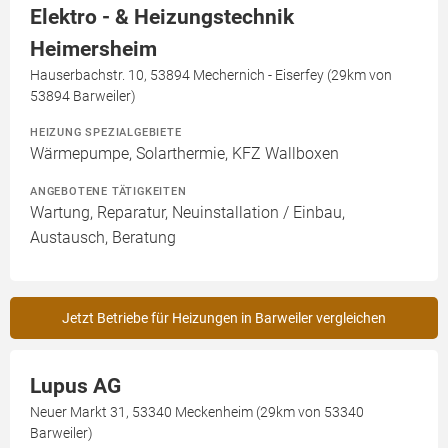
Elektro - & Heizungstechnik
Heimersheim
Hauserbachstr. 10, 53894 Mechernich - Eiserfey (29km von
53894 Barweiler)
HEIZUNG SPEZIALGEBIETE
Wärmepumpe, Solarthermie, KFZ Wallboxen
ANGEBOTENE TÄTIGKEITEN
Wartung, Reparatur, Neuinstallation / Einbau,
Austausch, Beratung
Jetzt Betriebe für Heizungen in Barweiler vergleichen
Lupus AG
Neuer Markt 31, 53340 Meckenheim (29km von 53340
Barweiler)