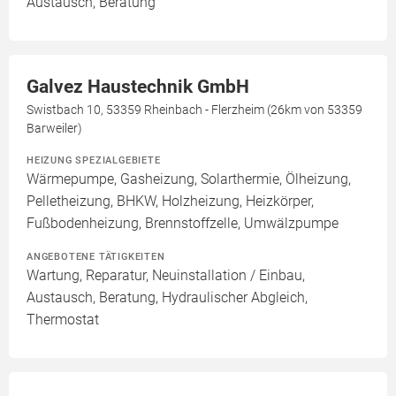
Austausch, Beratung
Galvez Haustechnik GmbH
Swistbach 10, 53359 Rheinbach - Flerzheim (26km von 53359
Barweiler)
HEIZUNG SPEZIALGEBIETE
Wärmepumpe, Gasheizung, Solarthermie, Ölheizung,
Pelletheizung, BHKW, Holzheizung, Heizkörper,
Fußbodenheizung, Brennstoffzelle, Umwälzpumpe
ANGEBOTENE TÄTIGKEITEN
Wartung, Reparatur, Neuinstallation / Einbau,
Austausch, Beratung, Hydraulischer Abgleich,
Thermostat