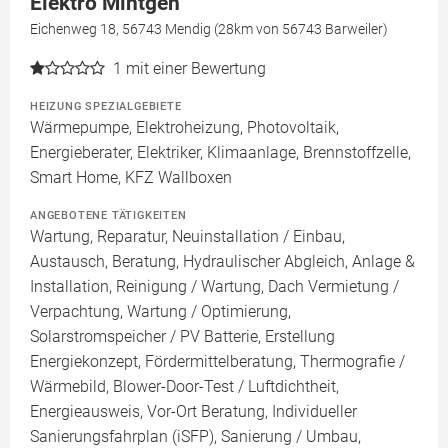
Elektro Mintgen
Eichenweg 18, 56743 Mendig (28km von 56743 Barweiler)
1
mit einer Bewertung
HEIZUNG SPEZIALGEBIETE
Wärmepumpe, Elektroheizung, Photovoltaik,
Energieberater, Elektriker, Klimaanlage, Brennstoffzelle,
Smart Home, KFZ Wallboxen
ANGEBOTENE TÄTIGKEITEN
Wartung, Reparatur, Neuinstallation / Einbau,
Austausch, Beratung, Hydraulischer Abgleich, Anlage &
Installation, Reinigung / Wartung, Dach Vermietung /
Verpachtung, Wartung / Optimierung,
Solarstromspeicher / PV Batterie, Erstellung
Energiekonzept, Fördermittelberatung, Thermografie /
Wärmebild, Blower-Door-Test / Luftdichtheit,
Energieausweis, Vor-Ort Beratung, Individueller
Sanierungsfahrplan (iSFP), Sanierung / Umbau,