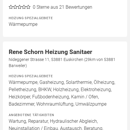
0
Sterne aus 21 Bewertungen
HEIZUNG SPEZIALGEBIETE
Wärmepumpe
Rene Schorn Heizung Sanitaer
Nideggener Strasse 11, 53881 Euskirchen (29km von 53881
Barweiler)
HEIZUNG SPEZIALGEBIETE
Wärmepumpe, Gasheizung, Solarthermie, Ölheizung,
Pelletheizung, BHKW, Holzheizung, Elektroheizung,
Heizkörper, Fußbodenheizung, Kamin / Ofen,
Badezimmer, Wohnraumlüftung, Umwälzpumpe
ANGEBOTENE TÄTIGKEITEN
Wartung, Reparatur, Hydraulischer Abgleich,
Neuinstallation / Einbau, Austausch, Beratung,