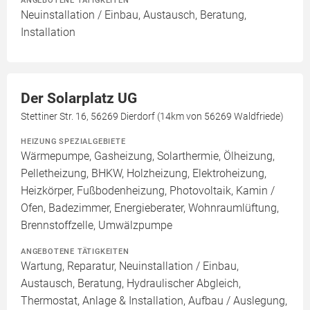
ANGEBOTENE TÄTIGKEITEN
Neuinstallation / Einbau, Austausch, Beratung,
Installation
Der Solarplatz UG
Stettiner Str. 16, 56269 Dierdorf (14km von 56269 Waldfriede)
HEIZUNG SPEZIALGEBIETE
Wärmepumpe, Gasheizung, Solarthermie, Ölheizung,
Pelletheizung, BHKW, Holzheizung, Elektroheizung,
Heizkörper, Fußbodenheizung, Photovoltaik, Kamin /
Ofen, Badezimmer, Energieberater, Wohnraumlüftung,
Brennstoffzelle, Umwälzpumpe
ANGEBOTENE TÄTIGKEITEN
Wartung, Reparatur, Neuinstallation / Einbau,
Austausch, Beratung, Hydraulischer Abgleich,
Thermostat, Anlage & Installation, Aufbau / Auslegung,