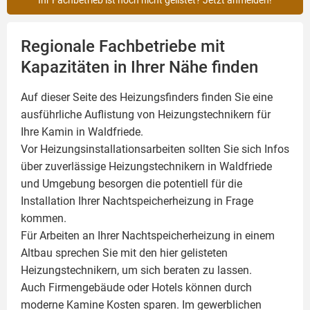
Ihr Fachbetrieb ist noch nicht gelistet? Jetzt anmelden!
Regionale Fachbetriebe mit
Kapazitäten in Ihrer Nähe finden
Auf dieser Seite des Heizungsfinders finden Sie eine
ausführliche Auflistung von Heizungstechnikern für
Ihre
Kamin
in Waldfriede.
Vor Heizungsinstallationsarbeiten sollten Sie sich Infos
über zuverlässige Heizungstechnikern in Waldfriede
und Umgebung besorgen die potentiell für die
Installation Ihrer Nachtspeicherheizung in Frage
kommen.
Für Arbeiten an Ihrer Nachtspeicherheizung in einem
Altbau sprechen Sie mit den hier gelisteten
Heizungstechnikern, um sich beraten zu lassen.
Auch Firmengebäude oder Hotels können durch
moderne Kamine Kosten sparen. Im gewerblichen