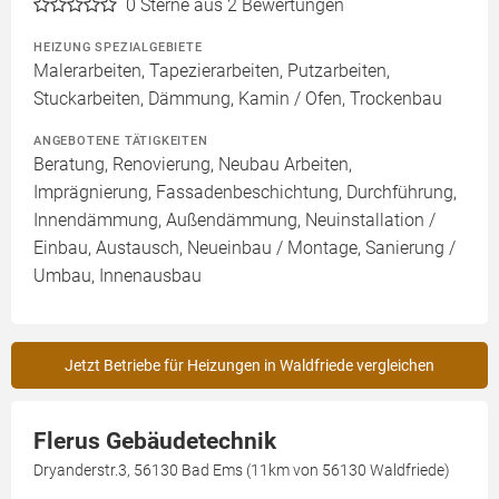
0
Sterne aus 2 Bewertungen
HEIZUNG SPEZIALGEBIETE
Malerarbeiten, Tapezierarbeiten, Putzarbeiten,
Stuckarbeiten, Dämmung, Kamin / Ofen, Trockenbau
ANGEBOTENE TÄTIGKEITEN
Beratung, Renovierung, Neubau Arbeiten,
Imprägnierung, Fassadenbeschichtung, Durchführung,
Innendämmung, Außendämmung, Neuinstallation /
Einbau, Austausch, Neueinbau / Montage, Sanierung /
Umbau, Innenausbau
Jetzt Betriebe für Heizungen in Waldfriede vergleichen
Flerus Gebäudetechnik
Dryanderstr.3, 56130 Bad Ems (11km von 56130 Waldfriede)