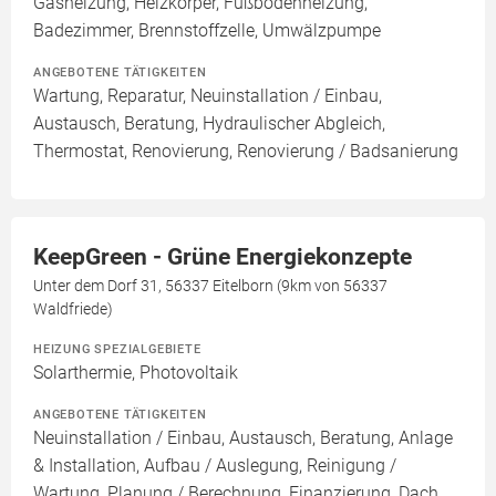
Gasheizung, Heizkörper, Fußbodenheizung,
Badezimmer, Brennstoffzelle, Umwälzpumpe
ANGEBOTENE TÄTIGKEITEN
Wartung, Reparatur, Neuinstallation / Einbau,
Austausch, Beratung, Hydraulischer Abgleich,
Thermostat, Renovierung, Renovierung / Badsanierung
KeepGreen - Grüne Energiekonzepte
Unter dem Dorf 31, 56337 Eitelborn (9km von 56337
Waldfriede)
HEIZUNG SPEZIALGEBIETE
Solarthermie, Photovoltaik
ANGEBOTENE TÄTIGKEITEN
Neuinstallation / Einbau, Austausch, Beratung, Anlage
& Installation, Aufbau / Auslegung, Reinigung /
Wartung, Planung / Berechnung, Finanzierung, Dach