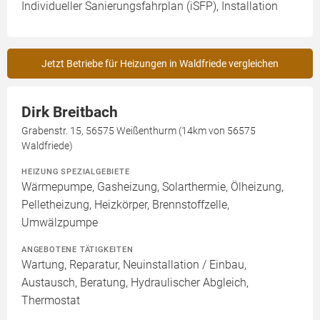
Individueller Sanierungsfahrplan (iSFP), Installation
Jetzt Betriebe für Heizungen in Waldfriede vergleichen
Dirk Breitbach
Grabenstr. 15, 56575 Weißenthurm (14km von 56575
Waldfriede)
HEIZUNG SPEZIALGEBIETE
Wärmepumpe, Gasheizung, Solarthermie, Ölheizung,
Pelletheizung, Heizkörper, Brennstoffzelle,
Umwälzpumpe
ANGEBOTENE TÄTIGKEITEN
Wartung, Reparatur, Neuinstallation / Einbau,
Austausch, Beratung, Hydraulischer Abgleich,
Thermostat