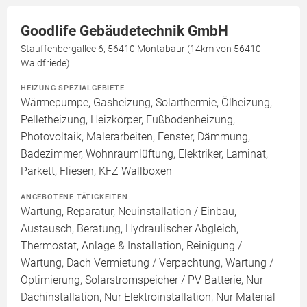
Goodlife Gebäudetechnik GmbH
Stauffenbergallee 6, 56410 Montabaur (14km von 56410
Waldfriede)
HEIZUNG SPEZIALGEBIETE
Wärmepumpe, Gasheizung, Solarthermie, Ölheizung,
Pelletheizung, Heizkörper, Fußbodenheizung,
Photovoltaik, Malerarbeiten, Fenster, Dämmung,
Badezimmer, Wohnraumlüftung, Elektriker, Laminat,
Parkett, Fliesen, KFZ Wallboxen
ANGEBOTENE TÄTIGKEITEN
Wartung, Reparatur, Neuinstallation / Einbau,
Austausch, Beratung, Hydraulischer Abgleich,
Thermostat, Anlage & Installation, Reinigung /
Wartung, Dach Vermietung / Verpachtung, Wartung /
Optimierung, Solarstromspeicher / PV Batterie, Nur
Dachinstallation, Nur Elektroinstallation, Nur Material