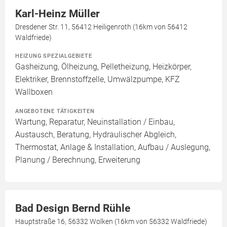
Karl-Heinz Müller
Dresdener Str. 11, 56412 Heiligenroth (16km von 56412
Waldfriede)
HEIZUNG SPEZIALGEBIETE
Gasheizung, Ölheizung, Pelletheizung, Heizkörper,
Elektriker, Brennstoffzelle, Umwälzpumpe, KFZ
Wallboxen
ANGEBOTENE TÄTIGKEITEN
Wartung, Reparatur, Neuinstallation / Einbau,
Austausch, Beratung, Hydraulischer Abgleich,
Thermostat, Anlage & Installation, Aufbau / Auslegung,
Planung / Berechnung, Erweiterung
Bad Design Bernd Rühle
Hauptstraße 16, 56332 Wolken (16km von 56332 Waldfriede)