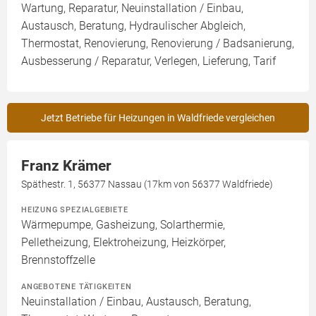
Wartung, Reparatur, Neuinstallation / Einbau,
Austausch, Beratung, Hydraulischer Abgleich,
Thermostat, Renovierung, Renovierung / Badsanierung,
Ausbesserung / Reparatur, Verlegen, Lieferung, Tarif
Jetzt Betriebe für Heizungen in Waldfriede vergleichen
Franz Krämer
Späthestr. 1, 56377 Nassau (17km von 56377 Waldfriede)
HEIZUNG SPEZIALGEBIETE
Wärmepumpe, Gasheizung, Solarthermie,
Pelletheizung, Elektroheizung, Heizkörper,
Brennstoffzelle
ANGEBOTENE TÄTIGKEITEN
Neuinstallation / Einbau, Austausch, Beratung,