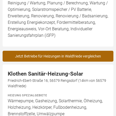
Reinigung / Wartung, Planung / Berechnung, Wartung /
Optimierung, Solarstromspeicher / PV Batterie,
Erweiterung, Renovierung, Renovierung / Badsanierung,
Erstellung Energiekonzept, Fördermittelberatung,
Energieausweis, Vor-Ort Beratung, Individueller
Sanierungsfahrplan (iSFP)
Jetzt Betriebe für Heizungen in Waldfriede vergleichen
Klothen Sanitär-Heizung-Solar
Friedrich-Ebert-Straße 16, 56579 Rengsdorf (14km von 56579
Waldfriede)
HEIZUNG SPEZIALGEBIETE
Wärmepumpe, Gasheizung, Solarthermie, Ölheizung,
Holzheizung, Heizkörper, Fußbodenheizung,
Brennstoffzelle, Umwälzpumpe