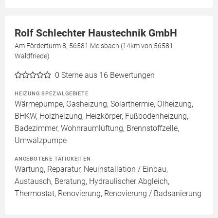
Rolf Schlechter Haustechnik GmbH
Am Förderturm 8, 56581 Melsbach (14km von 56581
Waldfriede)
0
Sterne aus 16 Bewertungen
HEIZUNG SPEZIALGEBIETE
Wärmepumpe, Gasheizung, Solarthermie, Ölheizung,
BHKW, Holzheizung, Heizkörper, Fußbodenheizung,
Badezimmer, Wohnraumlüftung, Brennstoffzelle,
Umwälzpumpe
ANGEBOTENE TÄTIGKEITEN
Wartung, Reparatur, Neuinstallation / Einbau,
Austausch, Beratung, Hydraulischer Abgleich,
Thermostat, Renovierung, Renovierung / Badsanierung