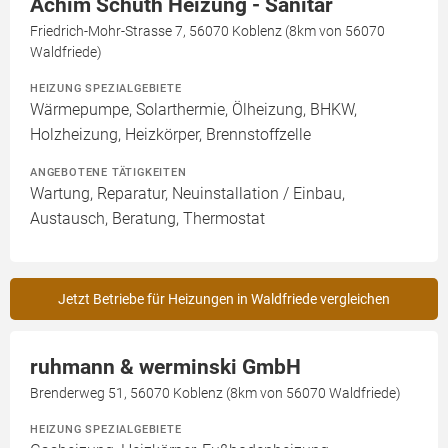
Achim Schuth Heizung - Sanitär
Friedrich-Mohr-Strasse 7, 56070 Koblenz (8km von 56070
Waldfriede)
HEIZUNG SPEZIALGEBIETE
Wärmepumpe, Solarthermie, Ölheizung, BHKW,
Holzheizung, Heizkörper, Brennstoffzelle
ANGEBOTENE TÄTIGKEITEN
Wartung, Reparatur, Neuinstallation / Einbau,
Austausch, Beratung, Thermostat
Jetzt Betriebe für Heizungen in Waldfriede vergleichen
ruhmann & werminski GmbH
Brenderweg 51, 56070 Koblenz (8km von 56070 Waldfriede)
HEIZUNG SPEZIALGEBIETE