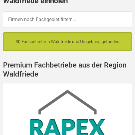
Waldfriede einholen
30 Fachbetriebe in Waldfriede und Umgebung gefunden
Premium Fachbetriebe aus der Region
Waldfriede