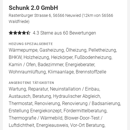
Schunk 2.0 GmbH
Rastenburger Strasse 6, 56566 Neuwied (12km von 56566
Waldfriede)
4.3
Sterne aus 60 Bewertungen
HEIZUNG SPEZIALGEBIETE
Wärmepumpe, Gasheizung, Ölheizung, Pelletheizung,
BHKW, Holzheizung, Heizkörper, Fußbodenheizung,
Kamin / Ofen, Badezimmer, Energieberater,
Wohnraumlüftung, Klimaanlage, Brennstoffzelle
ANGEBOTENE TÄTIGKEITEN
Wartung, Reparatur, Neuinstallation / Einbau,
Austausch, Beratung, Hydraulischer Abgleich,
Thermostat, Renovierung, Renovierung / Badsanierung,
Erstellung Energiekonzept, Fördermittelberatung,
Thermografie / Wärmebild, Blower-Door-Test /
Luftdichtheit, Energieausweis, Vor-Ort Beratung,