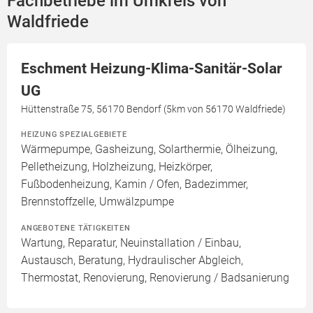
Fachbetriebe im Umkreis von
Waldfriede
Eschment Heizung-Klima-Sanitär-Solar
UG
Hüttenstraße 75, 56170 Bendorf (5km von 56170 Waldfriede)
HEIZUNG SPEZIALGEBIETE
Wärmepumpe, Gasheizung, Solarthermie, Ölheizung,
Pelletheizung, Holzheizung, Heizkörper,
Fußbodenheizung, Kamin / Ofen, Badezimmer,
Brennstoffzelle, Umwälzpumpe
ANGEBOTENE TÄTIGKEITEN
Wartung, Reparatur, Neuinstallation / Einbau,
Austausch, Beratung, Hydraulischer Abgleich,
Thermostat, Renovierung, Renovierung / Badsanierung