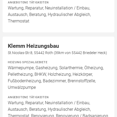
ANGEBOTENE TÄTIGKEITEN
Wartung, Reparatur, Neuinstallation / Einbau,
Austausch, Beratung, Hydraulischer Abgleich,
Thermostat
Klemm Heizungsbau
St.Nicolas-Str.8, 55442 Roth (39km von 55442 Briedeler Heck)
HEIZUNG SPEZIALGEBIETE
Wärmepumpe, Gasheizung, Solarthermie, Ölheizung,
Pelletheizung, BHKW, Holzheizung, Heizkörper,
Fußbodenheizung, Badezimmer, Brennstoffzelle,
Umwälzpumpe
ANGEBOTENE TÄTIGKEITEN
Wartung, Reparatur, Neuinstallation / Einbau,
Austausch, Beratung, Hydraulischer Abgleich,
Thermostat, Renovierung, Renovierung / Badsanierung