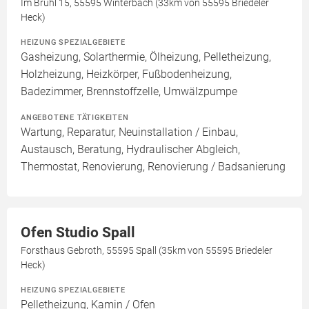
Im Brühl 15, 55595 Winterbach (33km von 55595 Briedeler
Heck)
HEIZUNG SPEZIALGEBIETE
Gasheizung, Solarthermie, Ölheizung, Pelletheizung,
Holzheizung, Heizkörper, Fußbodenheizung,
Badezimmer, Brennstoffzelle, Umwälzpumpe
ANGEBOTENE TÄTIGKEITEN
Wartung, Reparatur, Neuinstallation / Einbau,
Austausch, Beratung, Hydraulischer Abgleich,
Thermostat, Renovierung, Renovierung / Badsanierung
Ofen Studio Spall
Forsthaus Gebroth, 55595 Spall (35km von 55595 Briedeler
Heck)
HEIZUNG SPEZIALGEBIETE
Pelletheizung, Kamin / Ofen