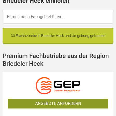
Briedeler Heck einholen
30 Fachbetriebe in Briedeler Heck und Umgebung gefunden
Premium Fachbetriebe aus der Region
Briedeler Heck
ANGEBOTE ANFORDERN