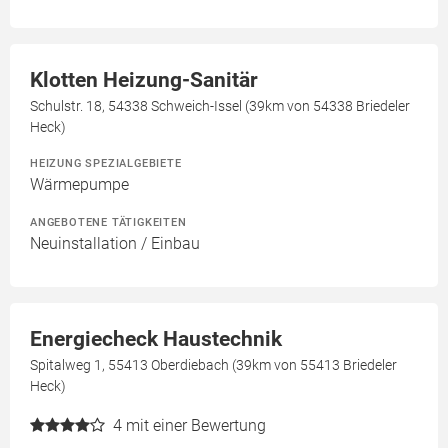
Klotten Heizung-Sanitär
Schulstr. 18, 54338 Schweich-Issel (39km von 54338 Briedeler
Heck)
HEIZUNG SPEZIALGEBIETE
Wärmepumpe
ANGEBOTENE TÄTIGKEITEN
Neuinstallation / Einbau
Energiecheck Haustechnik
Spitalweg 1, 55413 Oberdiebach (39km von 55413 Briedeler
Heck)
4
mit einer Bewertung