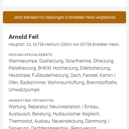
Jetzt Betriebe für Heizungen in Briedeler Heck vergleichen
Arnold Feil
Hauptstr. 25, 55758 Herborn (25km von 55758 Briedeler Heck)
HEIZUNG SPEZIALGEBIETE
Wärmepumpe, Gasheizung, Solarthermie, Ölheizung,
Pelletheizung, BHKW, Holzheizung, Elektroheizung,
Heizkörper, Fußbodenheizung, Dach, Fenster, Kamin /
Ofen, Badezimmer, Wohnraumlüftung, Brennstoffzelle,
Umwälzpumpe
ANGEBOTENE TÄTIGKEITEN
Wartung, Reparatur, Neuinstallation / Einbau,
Austausch, Beratung, Hydraulischer Abgleich,
Thermostat, Ausbau, Neueindeckung, Dämmung /
Sanierung, Dachfenstereinbau, Renovierung,