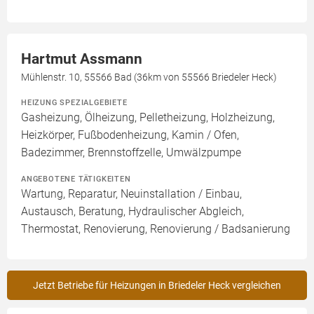
Hartmut Assmann
Mühlenstr. 10, 55566 Bad (36km von 55566 Briedeler Heck)
HEIZUNG SPEZIALGEBIETE
Gasheizung, Ölheizung, Pelletheizung, Holzheizung,
Heizkörper, Fußbodenheizung, Kamin / Ofen,
Badezimmer, Brennstoffzelle, Umwälzpumpe
ANGEBOTENE TÄTIGKEITEN
Wartung, Reparatur, Neuinstallation / Einbau,
Austausch, Beratung, Hydraulischer Abgleich,
Thermostat, Renovierung, Renovierung / Badsanierung
Jetzt Betriebe für Heizungen in Briedeler Heck vergleichen