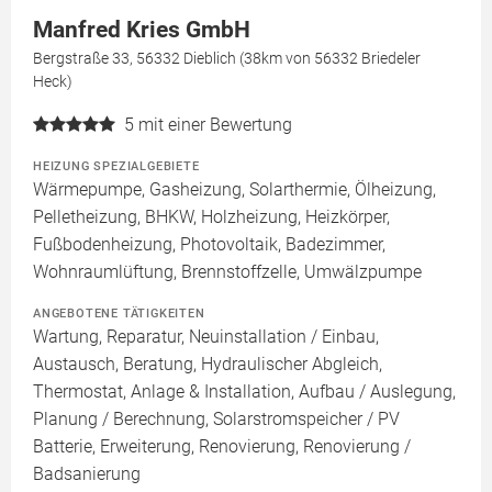
Manfred Kries GmbH
Bergstraße 33, 56332 Dieblich (38km von 56332 Briedeler
Heck)
5
mit einer Bewertung
HEIZUNG SPEZIALGEBIETE
Wärmepumpe, Gasheizung, Solarthermie, Ölheizung,
Pelletheizung, BHKW, Holzheizung, Heizkörper,
Fußbodenheizung, Photovoltaik, Badezimmer,
Wohnraumlüftung, Brennstoffzelle, Umwälzpumpe
ANGEBOTENE TÄTIGKEITEN
Wartung, Reparatur, Neuinstallation / Einbau,
Austausch, Beratung, Hydraulischer Abgleich,
Thermostat, Anlage & Installation, Aufbau / Auslegung,
Planung / Berechnung, Solarstromspeicher / PV
Batterie, Erweiterung, Renovierung, Renovierung /
Badsanierung