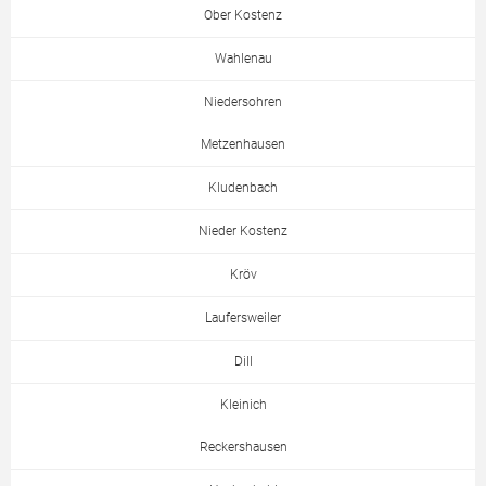
Ober Kostenz
Wahlenau
Niedersohren
Metzenhausen
Kludenbach
Nieder Kostenz
Kröv
Laufersweiler
Dill
Kleinich
Reckershausen