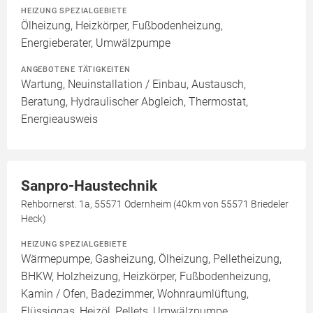
HEIZUNG SPEZIALGEBIETE
Ölheizung, Heizkörper, Fußbodenheizung,
Energieberater, Umwälzpumpe
ANGEBOTENE TÄTIGKEITEN
Wartung, Neuinstallation / Einbau, Austausch,
Beratung, Hydraulischer Abgleich, Thermostat,
Energieausweis
Sanpro-Haustechnik
Rehbornerst. 1a, 55571 Odernheim (40km von 55571 Briedeler
Heck)
HEIZUNG SPEZIALGEBIETE
Wärmepumpe, Gasheizung, Ölheizung, Pelletheizung,
BHKW, Holzheizung, Heizkörper, Fußbodenheizung,
Kamin / Ofen, Badezimmer, Wohnraumlüftung,
Flüssiggas, Heizöl, Pellets, Umwälzpumpe