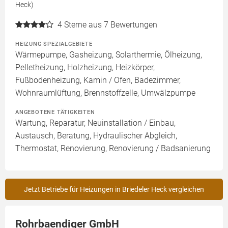
Heck)
4
Sterne aus 7 Bewertungen
HEIZUNG SPEZIALGEBIETE
Wärmepumpe, Gasheizung, Solarthermie, Ölheizung,
Pelletheizung, Holzheizung, Heizkörper,
Fußbodenheizung, Kamin / Ofen, Badezimmer,
Wohnraumlüftung, Brennstoffzelle, Umwälzpumpe
ANGEBOTENE TÄTIGKEITEN
Wartung, Reparatur, Neuinstallation / Einbau,
Austausch, Beratung, Hydraulischer Abgleich,
Thermostat, Renovierung, Renovierung / Badsanierung
Jetzt Betriebe für Heizungen in Briedeler Heck vergleichen
Rohrbaendiger GmbH