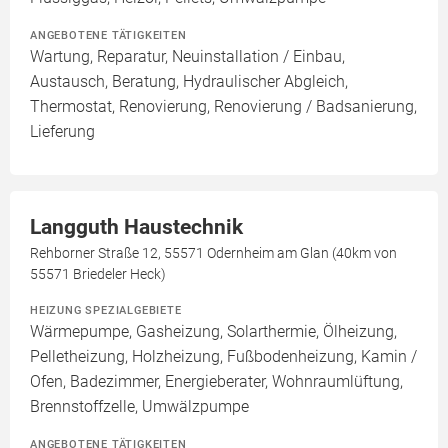
ANGEBOTENE TÄTIGKEITEN
Wartung, Reparatur, Neuinstallation / Einbau,
Austausch, Beratung, Hydraulischer Abgleich,
Thermostat, Renovierung, Renovierung / Badsanierung,
Lieferung
Langguth Haustechnik
Rehborner Straße 12, 55571 Odernheim am Glan (40km von
55571 Briedeler Heck)
HEIZUNG SPEZIALGEBIETE
Wärmepumpe, Gasheizung, Solarthermie, Ölheizung,
Pelletheizung, Holzheizung, Fußbodenheizung, Kamin /
Ofen, Badezimmer, Energieberater, Wohnraumlüftung,
Brennstoffzelle, Umwälzpumpe
ANGEBOTENE TÄTIGKEITEN