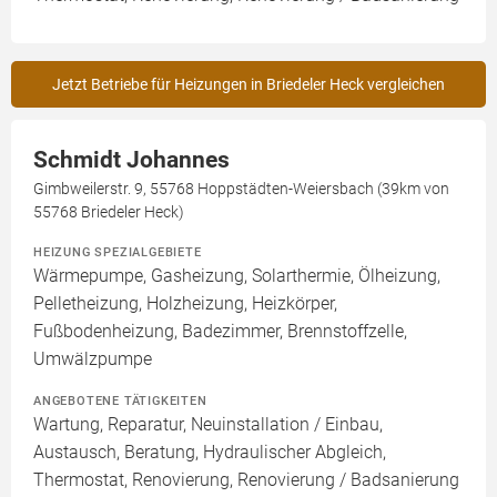
Jetzt Betriebe für Heizungen in Briedeler Heck vergleichen
Schmidt Johannes
Gimbweilerstr. 9, 55768 Hoppstädten-Weiersbach (39km von
55768 Briedeler Heck)
HEIZUNG SPEZIALGEBIETE
Wärmepumpe, Gasheizung, Solarthermie, Ölheizung,
Pelletheizung, Holzheizung, Heizkörper,
Fußbodenheizung, Badezimmer, Brennstoffzelle,
Umwälzpumpe
ANGEBOTENE TÄTIGKEITEN
Wartung, Reparatur, Neuinstallation / Einbau,
Austausch, Beratung, Hydraulischer Abgleich,
Thermostat, Renovierung, Renovierung / Badsanierung