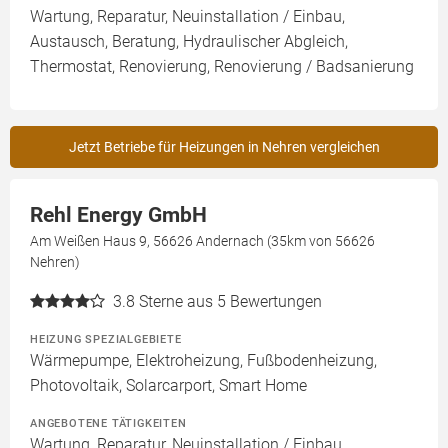
Wartung, Reparatur, Neuinstallation / Einbau,
Austausch, Beratung, Hydraulischer Abgleich,
Thermostat, Renovierung, Renovierung / Badsanierung
Jetzt Betriebe für Heizungen in Nehren vergleichen
Rehl Energy GmbH
Am Weißen Haus 9, 56626 Andernach (35km von 56626
Nehren)
3.8
Sterne aus 5 Bewertungen
HEIZUNG SPEZIALGEBIETE
Wärmepumpe, Elektroheizung, Fußbodenheizung,
Photovoltaik, Solarcarport, Smart Home
ANGEBOTENE TÄTIGKEITEN
Wartung, Reparatur, Neuinstallation / Einbau,