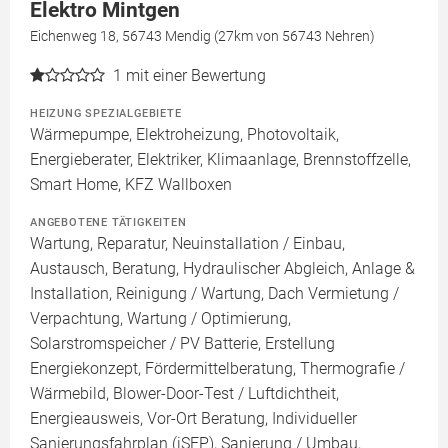
Elektro Mintgen
Eichenweg 18, 56743 Mendig (27km von 56743 Nehren)
1
mit einer Bewertung
HEIZUNG SPEZIALGEBIETE
Wärmepumpe, Elektroheizung, Photovoltaik,
Energieberater, Elektriker, Klimaanlage, Brennstoffzelle,
Smart Home, KFZ Wallboxen
ANGEBOTENE TÄTIGKEITEN
Wartung, Reparatur, Neuinstallation / Einbau,
Austausch, Beratung, Hydraulischer Abgleich, Anlage &
Installation, Reinigung / Wartung, Dach Vermietung /
Verpachtung, Wartung / Optimierung,
Solarstromspeicher / PV Batterie, Erstellung
Energiekonzept, Fördermittelberatung, Thermografie /
Wärmebild, Blower-Door-Test / Luftdichtheit,
Energieausweis, Vor-Ort Beratung, Individueller
Sanierungsfahrplan (iSFP), Sanierung / Umbau,