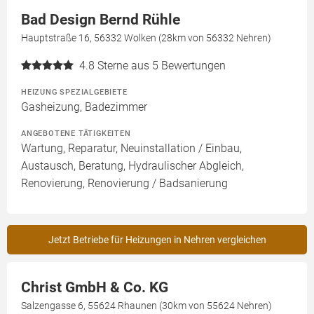
Bad Design Bernd Rühle
Hauptstraße 16, 56332 Wolken (28km von 56332 Nehren)
4.8
Sterne aus 5 Bewertungen
HEIZUNG SPEZIALGEBIETE
Gasheizung, Badezimmer
ANGEBOTENE TÄTIGKEITEN
Wartung, Reparatur, Neuinstallation / Einbau,
Austausch, Beratung, Hydraulischer Abgleich,
Renovierung, Renovierung / Badsanierung
Jetzt Betriebe für Heizungen in Nehren vergleichen
Christ GmbH & Co. KG
Salzengasse 6, 55624 Rhaunen (30km von 55624 Nehren)