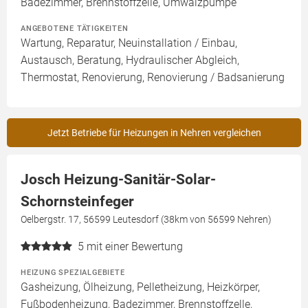
Badezimmer, Brennstoffzelle, Umwälzpumpe
ANGEBOTENE TÄTIGKEITEN
Wartung, Reparatur, Neuinstallation / Einbau,
Austausch, Beratung, Hydraulischer Abgleich,
Thermostat, Renovierung, Renovierung / Badsanierung
Jetzt Betriebe für Heizungen in Nehren vergleichen
Josch Heizung-Sanitär-Solar-
Schornsteinfeger
Oelbergstr. 17, 56599 Leutesdorf (38km von 56599 Nehren)
5
mit einer Bewertung
HEIZUNG SPEZIALGEBIETE
Gasheizung, Ölheizung, Pelletheizung, Heizkörper,
Fußbodenheizung, Badezimmer, Brennstoffzelle,