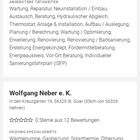
ANGEBOTENE TÄTIGKEITEN
Wartung, Reparatur, Neuinstallation / Einbau,
Austausch, Beratung, Hydraulischer Abgleich,
Thermostat, Anlage & Installation, Aufbau / Auslegung,
Planung / Berechnung, Wartung / Optimierung,
Erweiterung, Renovierung, Renovierung / Badsanierung,
Erstellung Energiekonzept, Fördermittelberatung,
Energieausweis, Vor-Ort Beratung, Individueller
Sanierungsfahrplan (iSFP)
Wolfgang Neber e. K.
In den Kreuzgärten 19, 56329 St. Goar (33km von 56329
Nehren)
0
Sterne aus 12 Bewertungen
HEIZUNG SPEZIALGEBIETE
Wärmepumpe, Gasheizung, Solarthermie, Ölheizung,