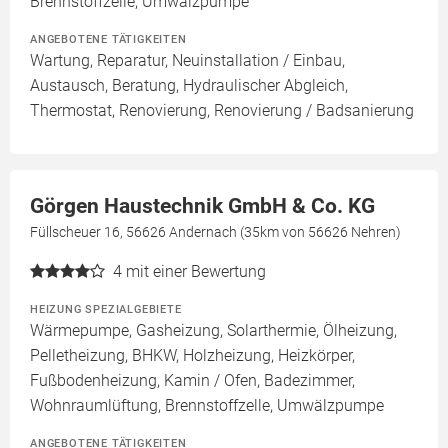
Brennstoffzelle, Umwälzpumpe
ANGEBOTENE TÄTIGKEITEN
Wartung, Reparatur, Neuinstallation / Einbau,
Austausch, Beratung, Hydraulischer Abgleich,
Thermostat, Renovierung, Renovierung / Badsanierung
Görgen Haustechnik GmbH & Co. KG
Füllscheuer 16, 56626 Andernach (35km von 56626 Nehren)
4
mit einer Bewertung
HEIZUNG SPEZIALGEBIETE
Wärmepumpe, Gasheizung, Solarthermie, Ölheizung,
Pelletheizung, BHKW, Holzheizung, Heizkörper,
Fußbodenheizung, Kamin / Ofen, Badezimmer,
Wohnraumlüftung, Brennstoffzelle, Umwälzpumpe
ANGEBOTENE TÄTIGKEITEN