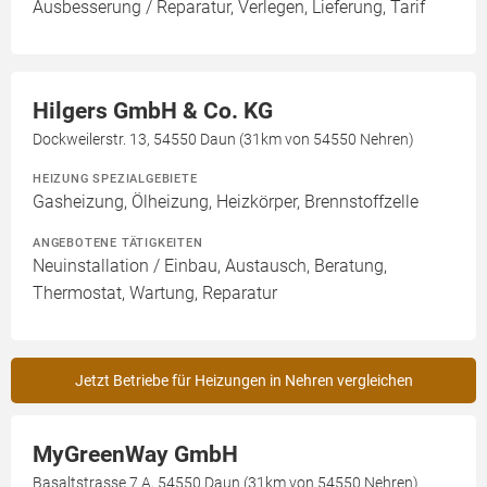
Ausbesserung / Reparatur, Verlegen, Lieferung, Tarif
Hilgers GmbH & Co. KG
Dockweilerstr. 13, 54550 Daun (31km von 54550 Nehren)
HEIZUNG SPEZIALGEBIETE
Gasheizung, Ölheizung, Heizkörper, Brennstoffzelle
ANGEBOTENE TÄTIGKEITEN
Neuinstallation / Einbau, Austausch, Beratung,
Thermostat, Wartung, Reparatur
Jetzt Betriebe für Heizungen in Nehren vergleichen
MyGreenWay GmbH
Basaltstrasse 7 A, 54550 Daun (31km von 54550 Nehren)