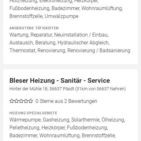
Holzheizung, Elektroheizung, Heizkörper,
Fußbodenheizung, Badezimmer, Wohnraumlüftung,
Brennstoffzelle, Umwälzpumpe
ANGEBOTENE TÄTIGKEITEN
Wartung, Reparatur, Neuinstallation / Einbau,
Austausch, Beratung, Hydraulischer Abgleich,
Thermostat, Renovierung, Renovierung / Badsanierung
Bleser Heizung - Sanitär - Service
Hinter der Mühle 18, 56637 Plaidt (31km von 56637 Nehren)
0
Sterne aus 2 Bewertungen
HEIZUNG SPEZIALGEBIETE
Wärmepumpe, Gasheizung, Solarthermie, Ölheizung,
Pelletheizung, Heizkörper, Fußbodenheizung,
Badezimmer, Wohnraumlüftung, Brennstoffzelle,