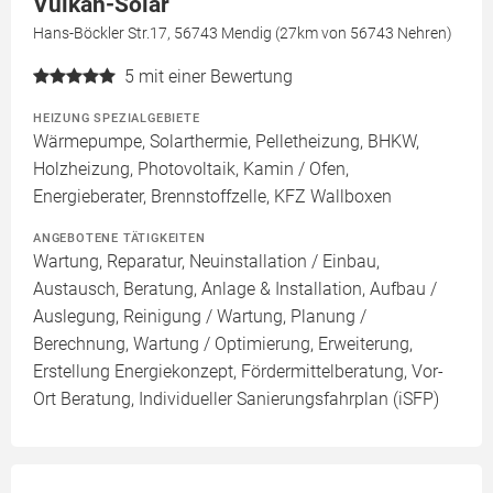
Vulkan-Solar
Hans-Böckler Str.17, 56743 Mendig (27km von 56743 Nehren)
5
mit einer Bewertung
HEIZUNG SPEZIALGEBIETE
Wärmepumpe, Solarthermie, Pelletheizung, BHKW,
Holzheizung, Photovoltaik, Kamin / Ofen,
Energieberater, Brennstoffzelle, KFZ Wallboxen
ANGEBOTENE TÄTIGKEITEN
Wartung, Reparatur, Neuinstallation / Einbau,
Austausch, Beratung, Anlage & Installation, Aufbau /
Auslegung, Reinigung / Wartung, Planung /
Berechnung, Wartung / Optimierung, Erweiterung,
Erstellung Energiekonzept, Fördermittelberatung, Vor-
Ort Beratung, Individueller Sanierungsfahrplan (iSFP)