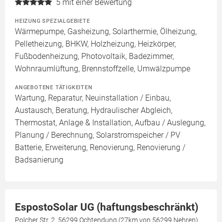
5
mit einer Bewertung
HEIZUNG SPEZIALGEBIETE
Wärmepumpe, Gasheizung, Solarthermie, Ölheizung,
Pelletheizung, BHKW, Holzheizung, Heizkörper,
Fußbodenheizung, Photovoltaik, Badezimmer,
Wohnraumlüftung, Brennstoffzelle, Umwälzpumpe
ANGEBOTENE TÄTIGKEITEN
Wartung, Reparatur, Neuinstallation / Einbau,
Austausch, Beratung, Hydraulischer Abgleich,
Thermostat, Anlage & Installation, Aufbau / Auslegung,
Planung / Berechnung, Solarstromspeicher / PV
Batterie, Erweiterung, Renovierung, Renovierung /
Badsanierung
EspostoSolar UG (haftungsbeschränkt)
Polcher Str. 2, 56299 Ochtendung (27km von 56299 Nehren)