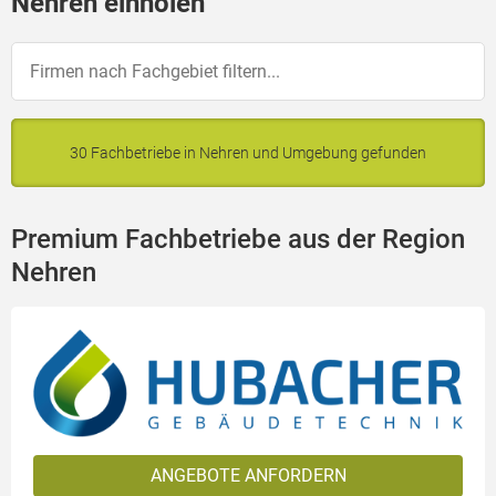
Nehren einholen
30 Fachbetriebe in Nehren und Umgebung gefunden
Premium Fachbetriebe aus der Region
Nehren
ANGEBOTE ANFORDERN