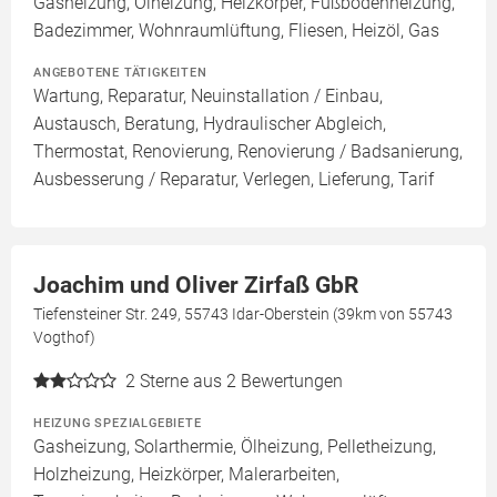
Gasheizung, Ölheizung, Heizkörper, Fußbodenheizung,
Badezimmer, Wohnraumlüftung, Fliesen, Heizöl, Gas
ANGEBOTENE TÄTIGKEITEN
Wartung, Reparatur, Neuinstallation / Einbau,
Austausch, Beratung, Hydraulischer Abgleich,
Thermostat, Renovierung, Renovierung / Badsanierung,
Ausbesserung / Reparatur, Verlegen, Lieferung, Tarif
Joachim und Oliver Zirfaß GbR
Tiefensteiner Str. 249, 55743 Idar-Oberstein (39km von 55743
Vogthof)
2
Sterne aus 2 Bewertungen
HEIZUNG SPEZIALGEBIETE
Gasheizung, Solarthermie, Ölheizung, Pelletheizung,
Holzheizung, Heizkörper, Malerarbeiten,