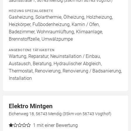
Saunsstraße 1, 56743 Mendig (35km von 56743 Vogthof)
HEIZUNG SPEZIALGEBIETE
Gasheizung, Solarthermie, Ölheizung, Holzheizung,
Heizkörper, Fußbodenheizung, Kamin / Ofen,
Badezimmer, Wohnraumlüftung, Klimaanlage,
Brennstoffzelle, Umwälzpumpe
ANGEBOTENE TÄTIGKEITEN
Wartung, Reparatur, Neuinstallation / Einbau,
Austausch, Beratung, Hydraulischer Abgleich,
Thermostat, Renovierung, Renovierung / Badsanierung,
Installation
Elektro Mintgen
Eichenweg 18, 56743 Mendig (35km von 56743 Vogthof)
1
mit einer Bewertung