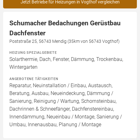
Jetzt Betriebe für Heizungen in Vogthof vergleichen
Schumacher Bedachungen Gerüstbau
Dachfenster
Poststraße 25, 56743 Mendig (35km von 56743 Vogthof)
HEIZUNG SPEZIALGEBIETE
Solarthermie, Dach, Fenster, Dämmung, Trockenbau,
Wintergarten
ANGEBOTENE TÄTIGKEITEN
Reparatur, Neuinstallation / Einbau, Austausch,
Beratung, Ausbau, Neueindeckung, Dämmung /
Sanierung, Reinigung / Wartung, Schornsteinbau,
Dachrinnen & Schneefänger, Dachfenstereinbau,
Innendämmung, Neueinbau / Montage, Sanierung /
Umbau, Innenausbau, Planung / Montage