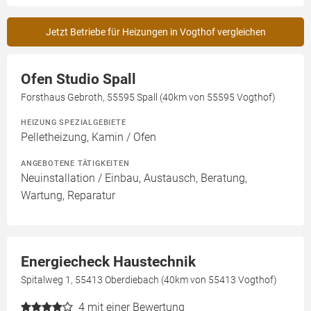
Jetzt Betriebe für Heizungen in Vogthof vergleichen
Ofen Studio Spall
Forsthaus Gebroth, 55595 Spall (40km von 55595 Vogthof)
HEIZUNG SPEZIALGEBIETE
Pelletheizung, Kamin / Ofen
ANGEBOTENE TÄTIGKEITEN
Neuinstallation / Einbau, Austausch, Beratung,
Wartung, Reparatur
Energiecheck Haustechnik
Spitalweg 1, 55413 Oberdiebach (40km von 55413 Vogthof)
4
mit einer Bewertung