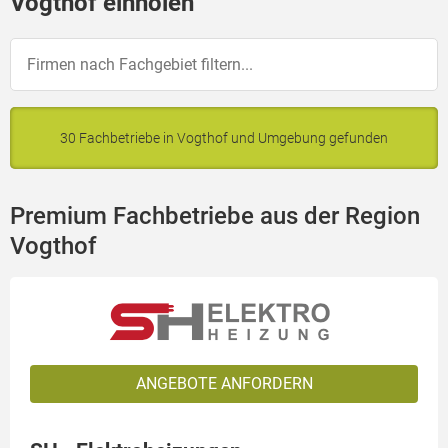
Vogthof einholen
30 Fachbetriebe in Vogthof und Umgebung gefunden
Premium Fachbetriebe aus der Region
Vogthof
ANGEBOTE ANFORDERN