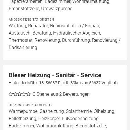
Tapezierarbeiten, Badezimmer, Wohnraumlüftung,
Brennstoffzelle, Umwälzpumpe
ANGEBOTENE TÄTIGKEITEN
Wartung, Reparatur, Neuinstallation / Einbau,
Austausch, Beratung, Hydraulischer Abgleich,
Thermostat, Renovierung, Durchführung, Renovierung /
Badsanierung
Bleser Heizung - Sanitär - Service
Hinter der Mühle 18, 56637 Plaidt (39km von 56637 Vogthof)
0
Sterne aus 2 Bewertungen
HEIZUNG SPEZIALGEBIETE
Wärmepumpe, Gasheizung, Solarthermie, Ölheizung,
Pelletheizung, Heizkörper, Fußbodenheizung,
Badezimmer, Wohnraumlüftung, Brennstoffzelle,