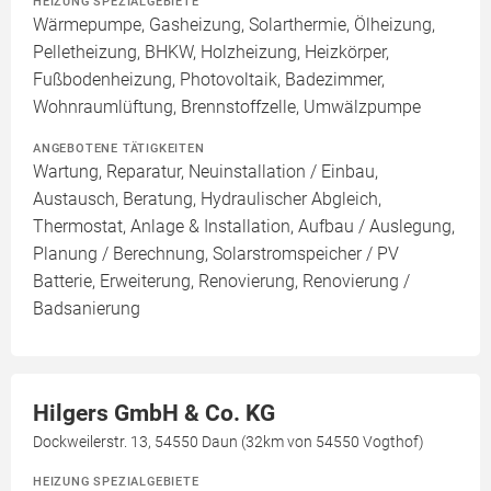
HEIZUNG SPEZIALGEBIETE
Wärmepumpe, Gasheizung, Solarthermie, Ölheizung,
Pelletheizung, BHKW, Holzheizung, Heizkörper,
Fußbodenheizung, Photovoltaik, Badezimmer,
Wohnraumlüftung, Brennstoffzelle, Umwälzpumpe
ANGEBOTENE TÄTIGKEITEN
Wartung, Reparatur, Neuinstallation / Einbau,
Austausch, Beratung, Hydraulischer Abgleich,
Thermostat, Anlage & Installation, Aufbau / Auslegung,
Planung / Berechnung, Solarstromspeicher / PV
Batterie, Erweiterung, Renovierung, Renovierung /
Badsanierung
Hilgers GmbH & Co. KG
Dockweilerstr. 13, 54550 Daun (32km von 54550 Vogthof)
HEIZUNG SPEZIALGEBIETE