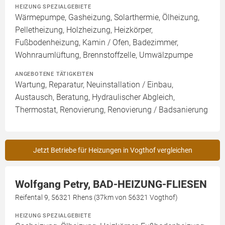
HEIZUNG SPEZIALGEBIETE
Wärmepumpe, Gasheizung, Solarthermie, Ölheizung,
Pelletheizung, Holzheizung, Heizkörper,
Fußbodenheizung, Kamin / Ofen, Badezimmer,
Wohnraumlüftung, Brennstoffzelle, Umwälzpumpe
ANGEBOTENE TÄTIGKEITEN
Wartung, Reparatur, Neuinstallation / Einbau,
Austausch, Beratung, Hydraulischer Abgleich,
Thermostat, Renovierung, Renovierung / Badsanierung
Jetzt Betriebe für Heizungen in Vogthof vergleichen
Wolfgang Petry, BAD-HEIZUNG-FLIESEN
Reifental 9, 56321 Rhens (37km von 56321 Vogthof)
HEIZUNG SPEZIALGEBIETE