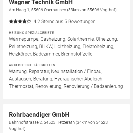
Wagner Technik GmbH
Am Haag 1, 55606 Oberhausen (33km von 55606 Vogthof)
4.2
Sterne aus 5 Bewertungen
HEIZUNG SPEZIALGEBIETE
Wärmepumpe, Gasheizung, Solarthermie, Ölheizung,
Pelletheizung, BHKW, Holzheizung, Elektroheizung,
Heizkörper, Badezimmer, Brennstoffzelle
ANGEBOTENE TÄTIGKEITEN
Wartung, Reparatur, Neuinstallation / Einbau,
Austausch, Beratung, Hydraulischer Abgleich,
Thermostat, Renovierung, Renovierung / Badsanierung
Rohrbaendiger GmbH
Bahnhofstrasse 2, 54523 Hetzerath (34km von 54523
Vogthof)