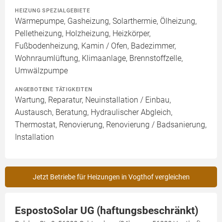
HEIZUNG SPEZIALGEBIETE
Wärmepumpe, Gasheizung, Solarthermie, Ölheizung,
Pelletheizung, Holzheizung, Heizkörper,
Fußbodenheizung, Kamin / Ofen, Badezimmer,
Wohnraumlüftung, Klimaanlage, Brennstoffzelle,
Umwälzpumpe
ANGEBOTENE TÄTIGKEITEN
Wartung, Reparatur, Neuinstallation / Einbau,
Austausch, Beratung, Hydraulischer Abgleich,
Thermostat, Renovierung, Renovierung / Badsanierung,
Installation
Jetzt Betriebe für Heizungen in Vogthof vergleichen
EspostoSolar UG (haftungsbeschränkt)