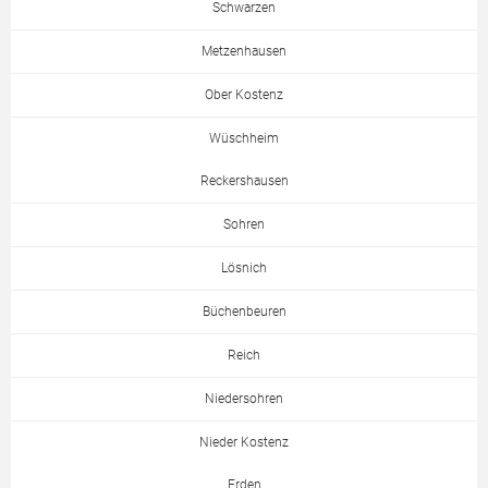
Schwarzen
Metzenhausen
Ober Kostenz
Wüschheim
Reckershausen
Sohren
Lösnich
Büchenbeuren
Reich
Niedersohren
Nieder Kostenz
Erden