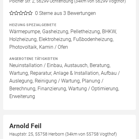
Polcher Str. 2, 56299 Ochtendung (34km von 56299 Vogthof)
0
Sterne aus 3 Bewertungen
HEIZUNG SPEZIALGEBIETE
Wärmepumpe, Gasheizung, Pelletheizung, BHKW,
Holzheizung, Elektroheizung, Fußbodenheizung,
Photovoltaik, Kamin / Ofen
ANGEBOTENE TÄTIGKEITEN
Neuinstallation / Einbau, Austausch, Beratung,
Wartung, Reparatur, Anlage & Installation, Aufbau /
Auslegung, Reinigung / Wartung, Planung /
Berechnung, Finanzierung, Wartung / Optimierung,
Erweiterung
Arnold Feil
Hauptstr. 25, 55758 Herborn (34km von 55758 Vogthof)