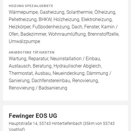
HEIZUNG SPEZIALGEBIETE
Wärmepumpe, Gasheizung, Solarthermie, Ölheizung,
Pelletheizung, BHKW, Holzheizung, Elektroheizung,
Heizkörper, Fußbodenheizung, Dach, Fenster, Kamin /
Ofen, Badezimmer, Wohnraumlüftung, Brennstoffzelle,
Umwälzpumpe
ANGEBOTENE TÄTIGKEITEN
Wartung, Reparatur, Neuinstallation / Einbau,
Austausch, Beratung, Hydraulischer Abgleich,
Thermostat, Ausbau, Neueindeckung, Dämmung /
Sanierung, Dachfenstereinbau, Renovierung,
Renovierung / Badsanierung
Fewinger EOS UG
Hauptstraße 14, 55743 Hintertiefenbach (35km von 55743
Vogthof)