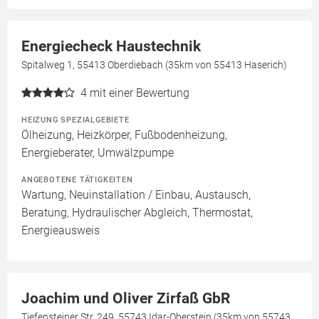
Energiecheck Haustechnik
Spitalweg 1, 55413 Oberdiebach (35km von 55413 Haserich)
4
mit einer Bewertung
HEIZUNG SPEZIALGEBIETE
Ölheizung, Heizkörper, Fußbodenheizung,
Energieberater, Umwälzpumpe
ANGEBOTENE TÄTIGKEITEN
Wartung, Neuinstallation / Einbau, Austausch,
Beratung, Hydraulischer Abgleich, Thermostat,
Energieausweis
Joachim und Oliver Zirfaß GbR
Tiefensteiner Str. 249, 55743 Idar-Oberstein (35km von 55743