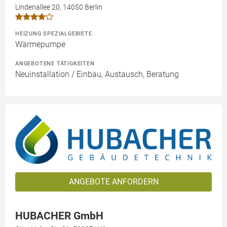
Lindenallee 20, 14050 Berlin
HEIZUNG SPEZIALGEBIETE
Wärmepumpe
ANGEBOTENE TÄTIGKEITEN
Neuinstallation / Einbau, Austausch, Beratung
ANGEBOTE ANFORDERN
HUBACHER GmbH