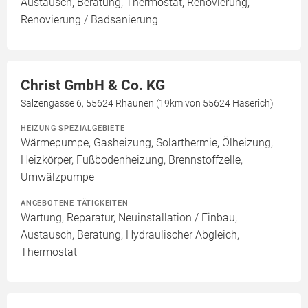
Austausch, Beratung, Thermostat, Renovierung,
Renovierung / Badsanierung
Christ GmbH & Co. KG
Salzengasse 6, 55624 Rhaunen (19km von 55624 Haserich)
HEIZUNG SPEZIALGEBIETE
Wärmepumpe, Gasheizung, Solarthermie, Ölheizung,
Heizkörper, Fußbodenheizung, Brennstoffzelle,
Umwälzpumpe
ANGEBOTENE TÄTIGKEITEN
Wartung, Reparatur, Neuinstallation / Einbau,
Austausch, Beratung, Hydraulischer Abgleich,
Thermostat