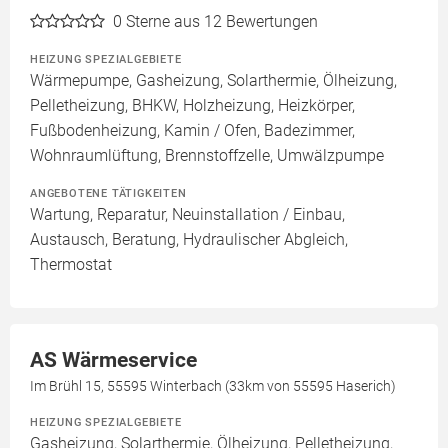
0
Sterne aus 12 Bewertungen
HEIZUNG SPEZIALGEBIETE
Wärmepumpe, Gasheizung, Solarthermie, Ölheizung,
Pelletheizung, BHKW, Holzheizung, Heizkörper,
Fußbodenheizung, Kamin / Ofen, Badezimmer,
Wohnraumlüftung, Brennstoffzelle, Umwälzpumpe
ANGEBOTENE TÄTIGKEITEN
Wartung, Reparatur, Neuinstallation / Einbau,
Austausch, Beratung, Hydraulischer Abgleich,
Thermostat
AS Wärmeservice
Im Brühl 15, 55595 Winterbach (33km von 55595 Haserich)
HEIZUNG SPEZIALGEBIETE
Gasheizung, Solarthermie, Ölheizung, Pelletheizung,