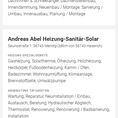
Dachrinnen & Schneefänger, Dachfenstereinbau,
Innendämmung, Neueinbau / Montage, Sanierung /
Umbau, Innenausbau, Planung / Montage
Andreas Abel Heizung-Sanitär-Solar
Saunsstraße 1, 56743 Mendig (38km von 56743 Haserich)
HEIZUNG SPEZIALGEBIETE
Gasheizung, Solarthermie, Ölheizung, Holzheizung,
Heizkörper, Fußbodenheizung, Kamin / Ofen,
Badezimmer, Wohnraumlüftung, Klimaanlage,
Brennstoffzelle, Umwälzpumpe
ANGEBOTENE TÄTIGKEITEN
Wartung, Reparatur, Neuinstallation / Einbau,
Austausch, Beratung, Hydraulischer Abgleich,
Thermostat, Renovierung, Renovierung / Badsanierung,
Installation