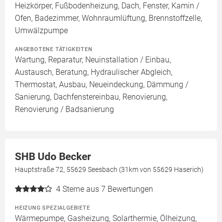
Heizkörper, Fußbodenheizung, Dach, Fenster, Kamin /
Ofen, Badezimmer, Wohnraumlüftung, Brennstoffzelle,
Umwälzpumpe
ANGEBOTENE TÄTIGKEITEN
Wartung, Reparatur, Neuinstallation / Einbau,
Austausch, Beratung, Hydraulischer Abgleich,
Thermostat, Ausbau, Neueindeckung, Dämmung /
Sanierung, Dachfenstereinbau, Renovierung,
Renovierung / Badsanierung
SHB Udo Becker
Hauptstraße 72, 55629 Seesbach (31km von 55629 Haserich)
4
Sterne aus 7 Bewertungen
HEIZUNG SPEZIALGEBIETE
Wärmepumpe, Gasheizung, Solarthermie, Ölheizung,