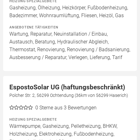
HEIZUNG SPEZIALGEBIETE
Gasheizung, Ölheizung, Heizkörper, Fußbodenheizung,
Badezimmer, Wohnraumlüftung, Fliesen, Heizöl, Gas
ANGEBOTENE TÄTIGKEITEN
Wartung, Reparatur, Neuinstallation / Einbau,
Austausch, Beratung, Hydraulischer Abgleich,
Thermostat, Renovierung, Renovierung / Badsanierung,
Ausbesserung / Reparatur, Verlegen, Lieferung, Tarif
EspostoSolar UG (haftungsbeschränkt)
Polcher Str. 2, 56299 Ochtendung (36km von 56299 Haserich)
0
Sterne aus 3 Bewertungen
HEIZUNG SPEZIALGEBIETE
Wärmepumpe, Gasheizung, Pelletheizung, BHKW,
Holzheizung, Elektroheizung, Fußbodenheizung,