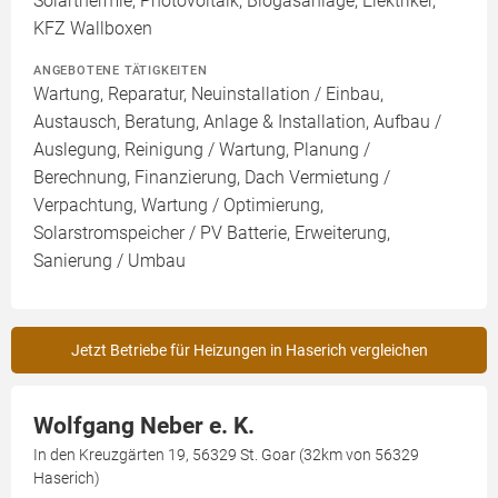
Solarthermie, Photovoltaik, Biogasanlage, Elektriker,
KFZ Wallboxen
ANGEBOTENE TÄTIGKEITEN
Wartung, Reparatur, Neuinstallation / Einbau,
Austausch, Beratung, Anlage & Installation, Aufbau /
Auslegung, Reinigung / Wartung, Planung /
Berechnung, Finanzierung, Dach Vermietung /
Verpachtung, Wartung / Optimierung,
Solarstromspeicher / PV Batterie, Erweiterung,
Sanierung / Umbau
Jetzt Betriebe für Heizungen in Haserich vergleichen
Wolfgang Neber e. K.
In den Kreuzgärten 19, 56329 St. Goar (32km von 56329
Haserich)