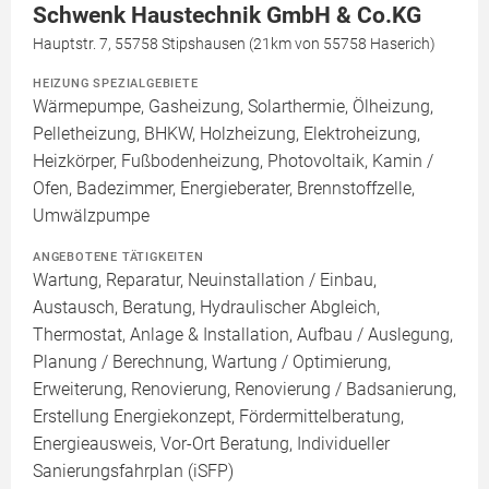
Schwenk Haustechnik GmbH & Co.KG
Hauptstr. 7, 55758 Stipshausen (21km von 55758 Haserich)
HEIZUNG SPEZIALGEBIETE
Wärmepumpe, Gasheizung, Solarthermie, Ölheizung,
Pelletheizung, BHKW, Holzheizung, Elektroheizung,
Heizkörper, Fußbodenheizung, Photovoltaik, Kamin /
Ofen, Badezimmer, Energieberater, Brennstoffzelle,
Umwälzpumpe
ANGEBOTENE TÄTIGKEITEN
Wartung, Reparatur, Neuinstallation / Einbau,
Austausch, Beratung, Hydraulischer Abgleich,
Thermostat, Anlage & Installation, Aufbau / Auslegung,
Planung / Berechnung, Wartung / Optimierung,
Erweiterung, Renovierung, Renovierung / Badsanierung,
Erstellung Energiekonzept, Fördermittelberatung,
Energieausweis, Vor-Ort Beratung, Individueller
Sanierungsfahrplan (iSFP)