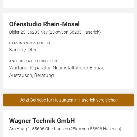
Ofenstudio Rhein-Mosel
Dieler 25, 56283 Ney (23km von 56283 Haserich)
HEIZUNG SPEZIALGEBIETE
Kamin / Ofen
ANGEBOTENE TÄTIGKEITEN
Wartung, Reparatur, Neuinstallation / Einbau,
Austausch, Beratung
Jetzt Betriebe für Heizungen in Haserich vergleichen
Wagner Technik GmbH
Am Haag 1, 55606 Oberhausen (28km von 55606 Haserich)