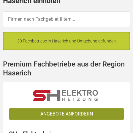
Haserich einholen
30 Fachbetriebe in Haserich und Umgebung gefunden
Premium Fachbetriebe aus der Region
Haserich
ANGEBOTE ANFORDERN