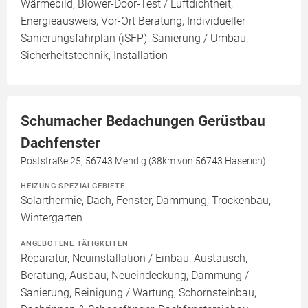
Wärmebild, Blower-Door-Test / Luftdichtheit,
Energieausweis, Vor-Ort Beratung, Individueller
Sanierungsfahrplan (iSFP), Sanierung / Umbau,
Sicherheitstechnik, Installation
Schumacher Bedachungen Gerüstbau
Dachfenster
Poststraße 25, 56743 Mendig (38km von 56743 Haserich)
HEIZUNG SPEZIALGEBIETE
Solarthermie, Dach, Fenster, Dämmung, Trockenbau,
Wintergarten
ANGEBOTENE TÄTIGKEITEN
Reparatur, Neuinstallation / Einbau, Austausch,
Beratung, Ausbau, Neueindeckung, Dämmung /
Sanierung, Reinigung / Wartung, Schornsteinbau,