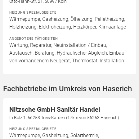
Otto-Hahn-Str. 21, 50997 Köln
HEIZUNG SPEZIALGEBIETE
Wärmepumpe, Gasheizung, Ölheizung, Pelletheizung,
Holzheizung, Elektroheizung, Heizkörper, Klimaanlage
ANGEBOTENE TÄTIGKEITEN
Wartung, Reparatur, Neuinstallation / Einbau,
Austausch, Beratung, Hydraulischer Abgleich, Einbau
von vorhandenem Neugerät, Thermostat, Installation
Fachbetriebe im Umkreis von Haserich
Nitzsche GmbH Sanitär Handel
In Bolz 1, 56253 Treis-Karden (17km von 56253 Haserich)
HEIZUNG SPEZIALGEBIETE
Wärmepumpe, Gasheizung, Solarthermie,