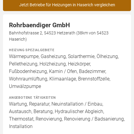
Jetzt Betriebe für Heizungen in Haserich vergleichen
Rohrbaendiger GmbH
Bahnhofstrasse 2, 54523 Hetzerath (38km von 54523
Haserich)
HEIZUNG SPEZIALGEBIETE
Wärmepumpe, Gasheizung, Solarthermie, Ölheizung,
Pelletheizung, Holzheizung, Heizkörper,
Fußbodenheizung, Kamin / Ofen, Badezimmer,
Wohnraumlüftung, Klimaanlage, Brennstoffzelle,
Umwälzpumpe
ANGEBOTENE TÄTIGKEITEN
Wartung, Reparatur, Neuinstallation / Einbau,
Austausch, Beratung, Hydraulischer Abgleich,
Thermostat, Renovierung, Renovierung / Badsanierung,
Installation