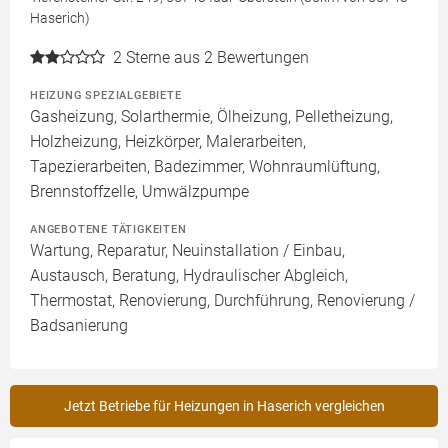
Haserich)
2
Sterne aus 2 Bewertungen
HEIZUNG SPEZIALGEBIETE
Gasheizung, Solarthermie, Ölheizung, Pelletheizung,
Holzheizung, Heizkörper, Malerarbeiten,
Tapezierarbeiten, Badezimmer, Wohnraumlüftung,
Brennstoffzelle, Umwälzpumpe
ANGEBOTENE TÄTIGKEITEN
Wartung, Reparatur, Neuinstallation / Einbau,
Austausch, Beratung, Hydraulischer Abgleich,
Thermostat, Renovierung, Durchführung, Renovierung /
Badsanierung
Jetzt Betriebe für Heizungen in Haserich vergleichen