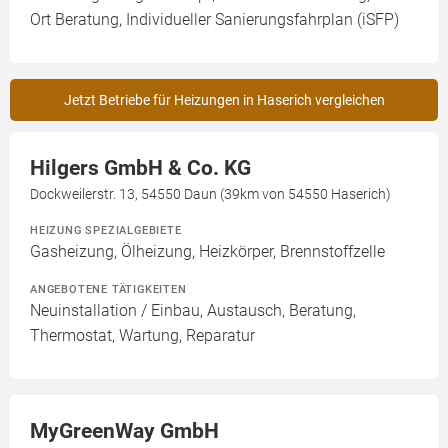
Ort Beratung, Individueller Sanierungsfahrplan (iSFP)
Jetzt Betriebe für Heizungen in Haserich vergleichen
Hilgers GmbH & Co. KG
Dockweilerstr. 13, 54550 Daun (39km von 54550 Haserich)
HEIZUNG SPEZIALGEBIETE
Gasheizung, Ölheizung, Heizkörper, Brennstoffzelle
ANGEBOTENE TÄTIGKEITEN
Neuinstallation / Einbau, Austausch, Beratung,
Thermostat, Wartung, Reparatur
MyGreenWay GmbH