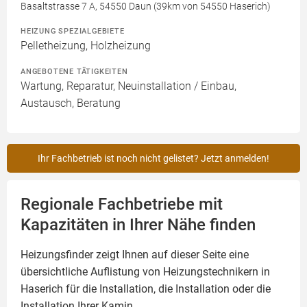
Basaltstrasse 7 A, 54550 Daun (39km von 54550 Haserich)
HEIZUNG SPEZIALGEBIETE
Pelletheizung, Holzheizung
ANGEBOTENE TÄTIGKEITEN
Wartung, Reparatur, Neuinstallation / Einbau,
Austausch, Beratung
Ihr Fachbetrieb ist noch nicht gelistet? Jetzt anmelden!
Regionale Fachbetriebe mit
Kapazitäten in Ihrer Nähe finden
Heizungsfinder zeigt Ihnen auf dieser Seite eine
übersichtliche Auflistung von Heizungstechnikern in
Haserich für die Installation, die Installation oder die
Installation Ihrer
Kamin
.