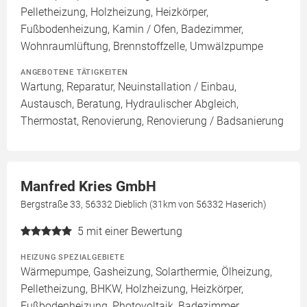
Pelletheizung, Holzheizung, Heizkörper,
Fußbodenheizung, Kamin / Ofen, Badezimmer,
Wohnraumlüftung, Brennstoffzelle, Umwälzpumpe
ANGEBOTENE TÄTIGKEITEN
Wartung, Reparatur, Neuinstallation / Einbau,
Austausch, Beratung, Hydraulischer Abgleich,
Thermostat, Renovierung, Renovierung / Badsanierung
Manfred Kries GmbH
Bergstraße 33, 56332 Dieblich (31km von 56332 Haserich)
5
mit einer Bewertung
HEIZUNG SPEZIALGEBIETE
Wärmepumpe, Gasheizung, Solarthermie, Ölheizung,
Pelletheizung, BHKW, Holzheizung, Heizkörper,
Fußbodenheizung, Photovoltaik, Badezimmer,