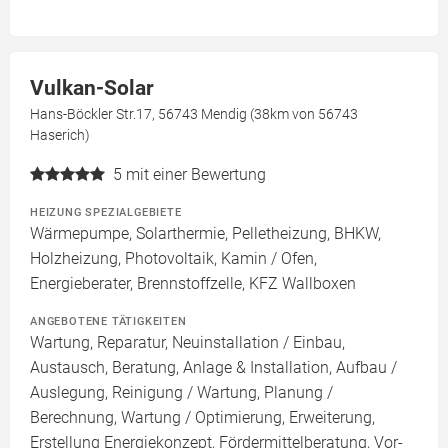
Vulkan-Solar
Hans-Böckler Str.17, 56743 Mendig (38km von 56743
Haserich)
5
mit einer Bewertung
HEIZUNG SPEZIALGEBIETE
Wärmepumpe, Solarthermie, Pelletheizung, BHKW,
Holzheizung, Photovoltaik, Kamin / Ofen,
Energieberater, Brennstoffzelle, KFZ Wallboxen
ANGEBOTENE TÄTIGKEITEN
Wartung, Reparatur, Neuinstallation / Einbau,
Austausch, Beratung, Anlage & Installation, Aufbau /
Auslegung, Reinigung / Wartung, Planung /
Berechnung, Wartung / Optimierung, Erweiterung,
Erstellung Energiekonzept, Fördermittelberatung, Vor-